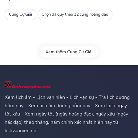
Cung Cự Giải
Chọn đá quý theo 12 cung hoàng đạo
Xem thêm Cung Cự Giải
Xem lịch âm - Lịch vạn niên - Lịch vạn sự - Tra lịch dương
hôm nay - Xem lịch âm dương hôm nay - Xem Lịch ngày
tốt xấu - Xem ngày tốt (ngày hoàng đạo), ngày xấu (ngày
hắc đạo) theo tháng, năm chính xác nhất hiện nay từ
lichvannien.net