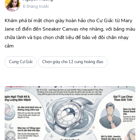
6 tháng trước
Khám phá bí mật chọn giày hoàn hảo cho Cự Giải: từ Mary
Jane cổ điển đến Sneaker Canvas nhẹ nhàng, với bảng màu
chữa lành và tips chọn chất liệu để bảo vệ đôi chân nhạy
cảm
Cung Cự Giải
Chọn giày cho 12 cung hoàng đạo