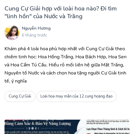
Cung Cự Giải hợp với loài hoa nào? Đi tìm
"linh hồn" của Nước và Trăng
Nguyễn Hương
6 tháng trước
Khám phá 4 loài hoa phù hợp nhất với Cung Cự Giải theo
chiêm tinh học: Hoa Hồng Trắng, Hoa Bách Hợp, Hoa Sen
và Hoa Cẩm Tú Cầu. Hiểu rõ mối liên hệ giữa Mặt Trăng,
Nguyên tố Nước và cách chọn hoa tặng người Cự Giải tinh
tế, ý nghĩa
Cung Cự Giải
Loài hoa may mắn của 12 cung hoàng đạo