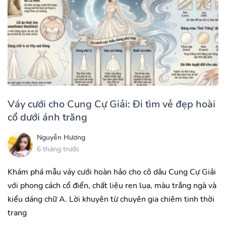
Váy cưới cho Cung Cự Giải: Đi tìm vẻ đẹp hoài
cổ dưới ánh trăng
Nguyễn Hương
6 tháng trước
Khám phá mẫu váy cưới hoàn hảo cho cô dâu Cung Cự Giải
với phong cách cổ điển, chất liệu ren lụa, màu trắng ngà và
kiểu dáng chữ A. Lời khuyên từ chuyên gia chiêm tinh thời
trang