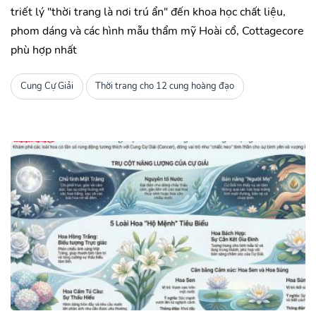
triết lý "thời trang là nơi trú ẩn" đến khoa học chất liệu,
phom dáng và các hình mẫu thẩm mỹ Hoài cổ, Cottagecore
phù hợp nhất
Cung Cự Giải
Thời trang cho 12 cung hoàng đạo