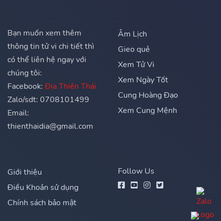
Bạn muốn xem thêm
Âm Lịch
thông tin tử vi chi tiết thì
Gieo quẻ
có thể liên hệ ngay với
Xem Tử Vi
chúng tôi:
Xem Ngày Tốt
Facebook:
Địa Thiên Thái
Cung Hoàng Đạo
Zalo/sdt: 0708101499
Xem Cung Mệnh
Email:
thienthaidia@gmail.com
Follow Us
Giới thiệu
Điều Khoản sử dụng
Chính sách bảo mật