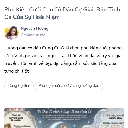
Phụ Kiện Cưới Cho Cô Dâu Cự Giải: Bản Tình
Ca Của Sự Hoài Niệm
Nguyễn Hương
6 tháng trước
Hướng dẫn cô dâu Cung Cự Giải chọn phụ kiện cưới phong
cách Vintage với bạc, ngọc trai, khăn voan dài và kỷ vật gia
truyền. Tôn vinh vẻ đẹp dịu dàng, cảm xúc sâu lắng qua
từng chi tiết
Cung Cự Giải
Phụ kiện cưới cho 12 cung hoàng đạo