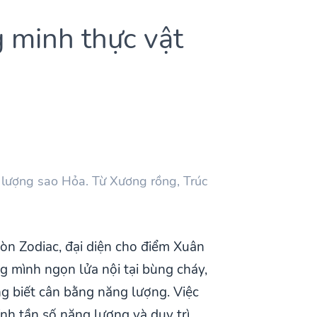
 minh thực vật
lượng sao Hỏa. Từ Xương rồng, Trúc
òn Zodiac, đại diện cho điểm Xuân
 mình ngọn lửa nội tại bùng cháy,
ng biết cân bằng năng lượng. Việc
ỉnh tần số năng lượng và duy trì