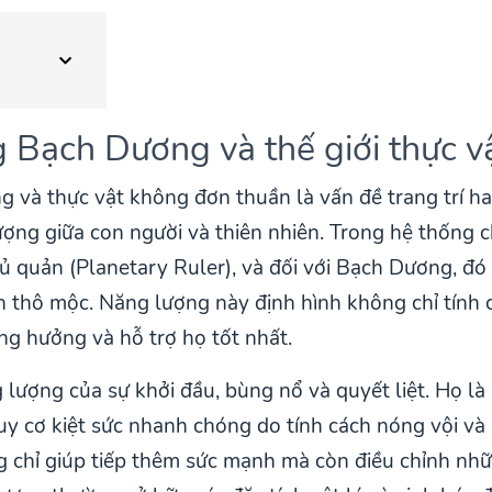
g Bạch Dương và thế giới thực v
và thực vật không đơn thuần là vấn đề trang trí hay
ượng giữa con người và thiên nhiên. Trong hệ thống 
ủ quản (Planetary Ruler), và đối với Bạch Dương, đó 
h thô mộc. Năng lượng này định hình không chỉ tính 
ng hưởng và hỗ trợ họ tốt nhất.
ượng của sự khởi đầu, bùng nổ và quyết liệt. Họ là 
y cơ kiệt sức nhanh chóng do tính cách nóng vội và b
 chỉ giúp tiếp thêm sức mạnh mà còn điều chỉnh nhữ