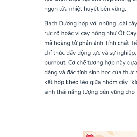
ngọn lửa nhiệt huyết bền vững.
Bạch Dương hợp với những loài cây
rực rỡ hoặc vị cay nồng như Ớt Cay
mã hoàng tử phản ánh Tính chất Tiê
chỉ thúc đẩy động lực và sự nghiệp
burnout. Cơ chế tương hợp này dựa 
dáng và đặc tính sinh học của thự
kết hợp khéo léo giữa nhóm cây "kí
sinh thái năng lượng bền vững cho 