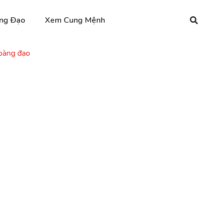
ng Đạo
Xem Cung Mệnh
oàng đạo