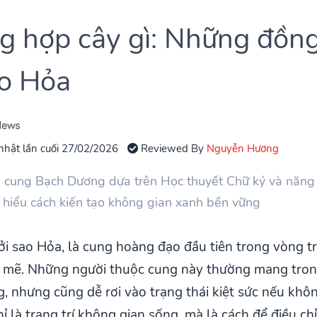
 hợp cây gì: Những đồng
ao Hỏa
nhật lần cuối 27/02/2026
Reviewed By
Nguyễn Hương
 cung Bạch Dương dựa trên Học thuyết Chữ ký và năng 
m hiểu cách kiến tạo không gian xanh bền vững
 sao Hỏa, là cung hoàng đạo đầu tiên trong vòng tr
mẽ. Những người thuộc cung này thường mang trong
ng, nhưng cũng dễ rơi vào trạng thái kiệt sức nếu khô
 là trang trí không gian sống, mà là cách để điều ch