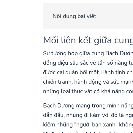
Nội dung bài viết
Mối liên kết giữa cun
Sự tương hợp giữa cung Bạch Dương 
đồng điệu sâu sắc về tần số năng l
được cai quản bởi một Hành tinh ch
chiến tranh, hành động và sức mạn
những loài thực vật có khả năng cộ
Bạch Dương mang trong mình năng l
dẫn đầu, nhưng đi kèm với đó là ngu
kiếm những "người bạn xanh" không