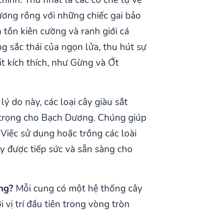
ương rồng với những chiếc gai bảo
 tồn kiên cường và ranh giới cá
g sắc thái của ngọn lửa, thu hút sự
t kích thích, như Gừng và Ớt
ý do này, các loại cây giàu sắt
 trọng cho Bạch Dương. Chúng giúp
Việc sử dụng hoặc trồng các loài
y được tiếp sức và sẵn sàng cho
ông?
Mỗi cung có một hệ thống cây
vị trí đầu tiên trong vòng tròn