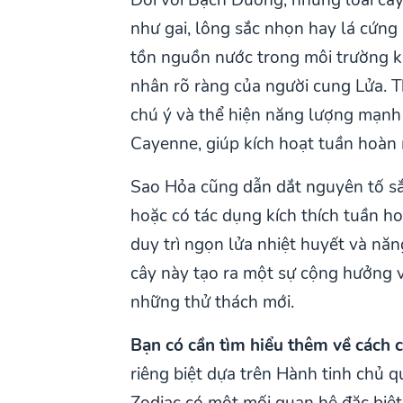
như gai, lông sắc nhọn hay lá cứng
tồn nguồn nước trong môi trường kh
nhân rõ ràng của người cung Lửa. Th
chú ý và thể hiện năng lượng mạnh 
Cayenne, giúp kích hoạt tuần hoàn m
Sao Hỏa cũng dẫn dắt nguyên tố sắt 
hoặc có tác dụng kích thích tuần 
duy trì ngọn lửa nhiệt huyết và nă
cây này tạo ra một sự cộng hưởng 
những thử thách mới.
Bạn có cần tìm hiểu thêm về cách 
riêng biệt dựa trên Hành tinh chủ q
Zodiac có một mối quan hệ đặc biệt 