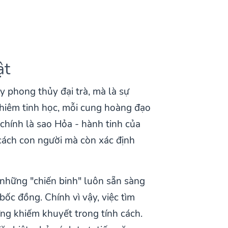
ật
 phong thủy đại trà, mà là sự
chiêm tinh học, mỗi cung hoàng đạo
chính là sao Hỏa - hành tinh của
cách con người mà còn xác định
những "chiến binh" luôn sẵn sàng
ốc đồng. Chính vì vậy, việc tìm
ng khiếm khuyết trong tính cách.