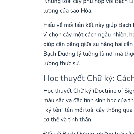
Những loài cây phù hợp với Bạch Dư
lượng của sao Hỏa.
Hiểu về mối liên kết này giúp Bạch
vì chọn cây một cách ngẫu nhiên, họ
giúp cân bằng giữa sự hăng hái cần
Bạch Dương lý tưởng là nơi mà thực
lượng thực sự.
Học thuyết Chữ ký: Cách
Học thuyết Chữ ký (Doctrine of Sig
màu sắc và đặc tính sinh học của t
"ký tên" lên mỗi loài cây thông qu
cơ thể và tinh thần.
Đối với Bạch Dương, những loài cây