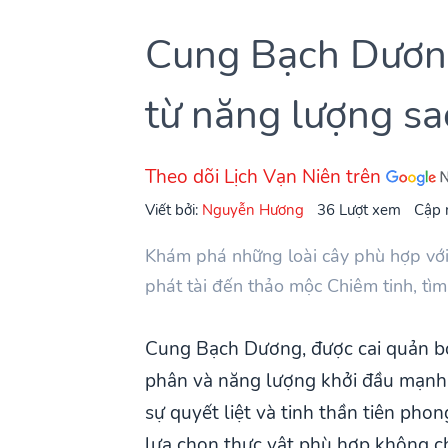
Cung Bạch Dương
từ năng lượng s
Theo dõi Lịch Vạn Niên trên
Viết bởi:
Nguyễn Hương
36 Lượt xem
Cập 
Khám phá những loài cây phù hợp với
phát tài đến thảo mộc Chiêm tinh, tì
Cung Bạch Dương, được cai quản bởi
phân và năng lượng khởi đầu mạnh 
sự quyết liệt và tinh thần tiên pho
lựa chọn thực vật phù hợp không chỉ