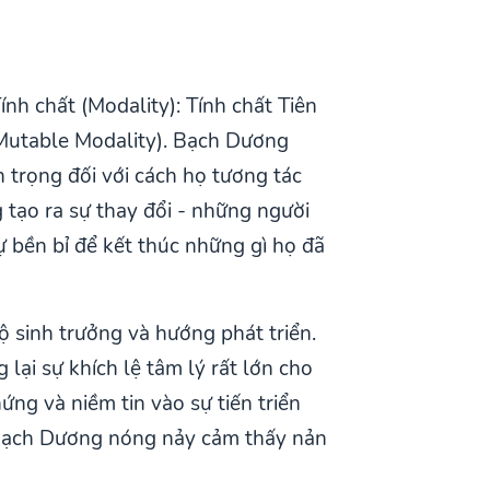
nh chất (Modality): Tính chất Tiên
 (Mutable Modality). Bạch Dương
 trọng đối với cách họ tương tác
g tạo ra sự thay đổi - những người
 bền bỉ để kết thúc những gì họ đã
ộ sinh trưởng và hướng phát triển.
lại sự khích lệ tâm lý rất lớn cho
ng và niềm tin vào sự tiến triển
t Bạch Dương nóng nảy cảm thấy nản