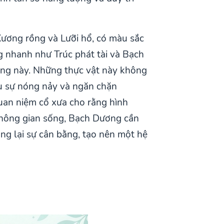
Xương rồng và Lưỡi hổ, có màu sắc
ng nhanh như Trúc phát tài và Bạch
cung này. Những thực vật này không
ịu sự nóng nảy và ngăn chặn
quan niệm cổ xưa cho rằng hình
 không gian sống, Bạch Dương cần
ng lại sự cân bằng, tạo nên một hệ