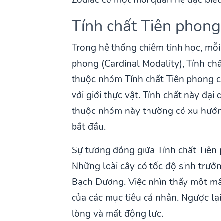
Tính chất Tiên phong
Trong hệ thống chiêm tinh học, mỗi
phong (Cardinal Modality), Tính ch
thuộc nhóm Tính chất Tiên phong củ
với giới thực vật. Tính chất này đạ
thuộc nhóm này thường có xu hướng 
bắt đầu.
Sự tương đồng giữa Tính chất Tiên p
Những loài cây có tốc độ sinh trưởn
Bạch Dương. Việc nhìn thấy một mầm
của các mục tiêu cá nhân. Ngược lạ
lòng và mất động lực.