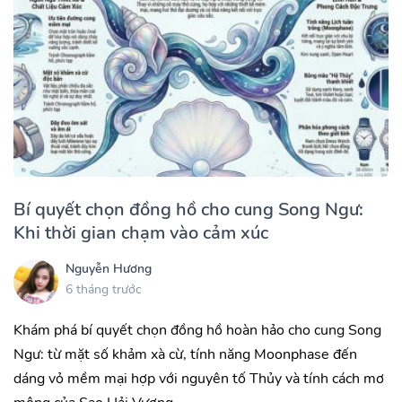
Bí quyết chọn đồng hồ cho cung Song Ngư:
Khi thời gian chạm vào cảm xúc
Nguyễn Hương
6 tháng trước
Khám phá bí quyết chọn đồng hồ hoàn hảo cho cung Song
Ngư: từ mặt số khảm xà cừ, tính năng Moonphase đến
dáng vỏ mềm mại hợp với nguyên tố Thủy và tính cách mơ