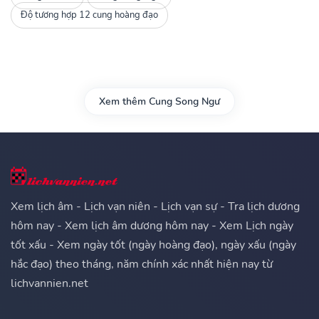
Độ tương hợp 12 cung hoàng đạo
Xem thêm Cung Song Ngư
Xem lịch âm - Lịch vạn niên - Lịch vạn sự - Tra lịch dương
hôm nay - Xem lịch âm dương hôm nay - Xem Lịch ngày
tốt xấu - Xem ngày tốt (ngày hoàng đạo), ngày xấu (ngày
hắc đạo) theo tháng, năm chính xác nhất hiện nay từ
lichvannien.net