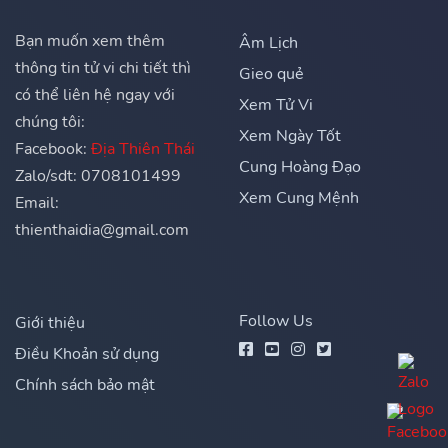
Bạn muốn xem thêm
Âm Lịch
thông tin tử vi chi tiết thì
Gieo quẻ
có thể liên hệ ngay với
Xem Tử Vi
chúng tôi:
Xem Ngày Tốt
Facebook:
Địa Thiên Thái
Cung Hoàng Đạo
Zalo/sdt: 0708101499
Xem Cung Mệnh
Email:
thienthaidia@gmail.com
Follow Us
Giới thiệu
Điều Khoản sử dụng
Chính sách bảo mật