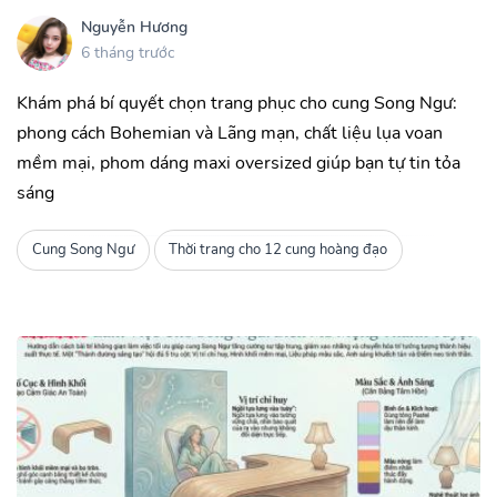
Nguyễn Hương
6 tháng trước
Khám phá bí quyết chọn trang phục cho cung Song Ngư:
phong cách Bohemian và Lãng mạn, chất liệu lụa voan
mềm mại, phom dáng maxi oversized giúp bạn tự tin tỏa
sáng
Cung Song Ngư
Thời trang cho 12 cung hoàng đạo