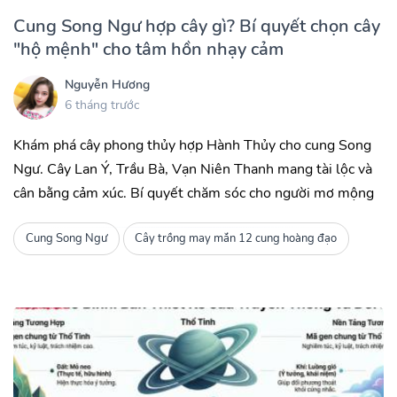
Cung Song Ngư hợp cây gì? Bí quyết chọn cây
"hộ mệnh" cho tâm hồn nhạy cảm
Nguyễn Hương
6 tháng trước
Khám phá cây phong thủy hợp Hành Thủy cho cung Song
Ngư. Cây Lan Ý, Trầu Bà, Vạn Niên Thanh mang tài lộc và
cân bằng cảm xúc. Bí quyết chăm sóc cho người mơ mộng
Cung Song Ngư
Cây trồng may mắn 12 cung hoàng đạo