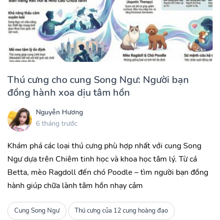
Thú cưng cho cung Song Ngư: Người bạn
đồng hành xoa dịu tâm hồn
Nguyễn Hương
6 tháng trước
Khám phá các loại thú cưng phù hợp nhất với cung Song
Ngư dựa trên Chiêm tinh học và khoa học tâm lý. Từ cá
Betta, mèo Ragdoll đến chó Poodle – tìm người bạn đồng
hành giúp chữa lành tâm hồn nhạy cảm
Cung Song Ngư
Thú cưng của 12 cung hoàng đạo