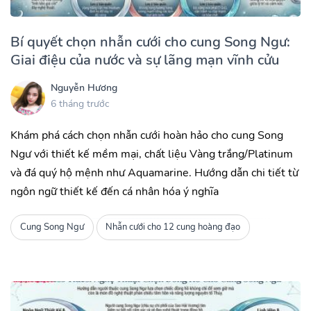
Bí quyết chọn nhẫn cưới cho cung Song Ngư:
Giai điệu của nước và sự lãng mạn vĩnh cửu
Nguyễn Hương
6 tháng trước
Khám phá cách chọn nhẫn cưới hoàn hảo cho cung Song
Ngư với thiết kế mềm mại, chất liệu Vàng trắng/Platinum
và đá quý hộ mệnh như Aquamarine. Hướng dẫn chi tiết từ
ngôn ngữ thiết kế đến cá nhân hóa ý nghĩa
Cung Song Ngư
Nhẫn cưới cho 12 cung hoàng đạo