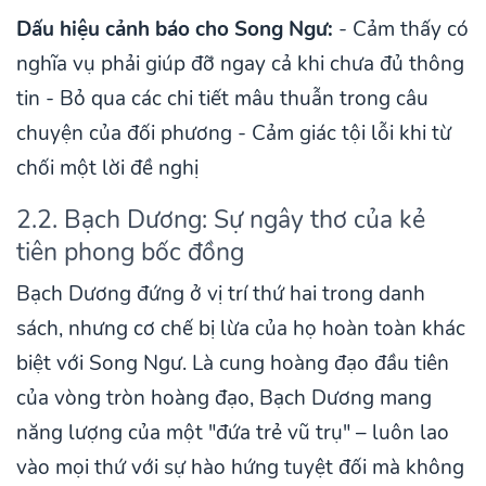
Dấu hiệu cảnh báo cho Song Ngư:
- Cảm thấy có
nghĩa vụ phải giúp đỡ ngay cả khi chưa đủ thông
tin - Bỏ qua các chi tiết mâu thuẫn trong câu
chuyện của đối phương - Cảm giác tội lỗi khi từ
chối một lời đề nghị
2.2. Bạch Dương: Sự ngây thơ của kẻ
tiên phong bốc đồng
Bạch Dương đứng ở vị trí thứ hai trong danh
sách, nhưng cơ chế bị lừa của họ hoàn toàn khác
biệt với Song Ngư. Là cung hoàng đạo đầu tiên
của vòng tròn hoàng đạo, Bạch Dương mang
năng lượng của một "đứa trẻ vũ trụ" – luôn lao
vào mọi thứ với sự hào hứng tuyệt đối mà không