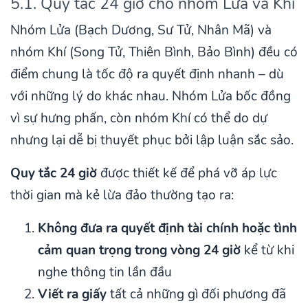
5.1. Quy tắc 24 giờ cho nhóm Lửa và Khí
Nhóm Lửa (Bạch Dương, Sư Tử, Nhân Mã) và
nhóm Khí (Song Tử, Thiên Bình, Bảo Bình) đều có
điểm chung là tốc độ ra quyết định nhanh – dù
với những lý do khác nhau. Nhóm Lửa bốc đồng
vì sự hưng phấn, còn nhóm Khí có thể do dự
nhưng lại dễ bị thuyết phục bởi lập luận sắc sảo.
Quy tắc 24 giờ
được thiết kế để phá vỡ áp lực
thời gian mà kẻ lừa đảo thường tạo ra:
Không đưa ra quyết định tài chính hoặc tình
cảm quan trọng trong vòng 24 giờ
kể từ khi
nghe thông tin lần đầu
Viết ra giấy
tất cả những gì đối phương đã