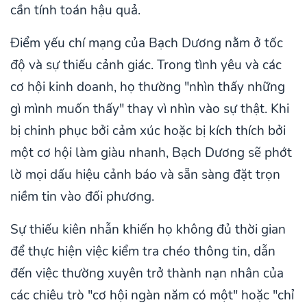
cần tính toán hậu quả.
Điểm yếu chí mạng của Bạch Dương nằm ở tốc
độ và sự thiếu cảnh giác. Trong tình yêu và các
cơ hội kinh doanh, họ thường "nhìn thấy những
gì mình muốn thấy" thay vì nhìn vào sự thật. Khi
bị chinh phục bởi cảm xúc hoặc bị kích thích bởi
một cơ hội làm giàu nhanh, Bạch Dương sẽ phớt
lờ mọi dấu hiệu cảnh báo và sẵn sàng đặt trọn
niềm tin vào đối phương.
Sự thiếu kiên nhẫn khiến họ không đủ thời gian
để thực hiện việc kiểm tra chéo thông tin, dẫn
đến việc thường xuyên trở thành nạn nhân của
các chiêu trò "cơ hội ngàn năm có một" hoặc "chỉ