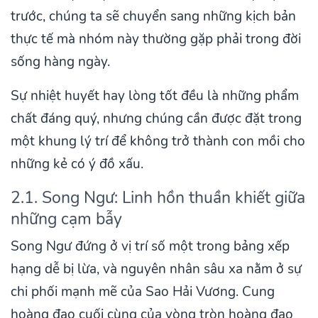
trước, chúng ta sẽ chuyển sang những kịch bản
thực tế mà nhóm này thường gặp phải trong đời
sống hàng ngày.
Sự nhiệt huyết hay lòng tốt đều là những phẩm
chất đáng quý, nhưng chúng cần được đặt trong
một khung lý trí để không trở thành con mồi cho
những kẻ có ý đồ xấu.
2.1. Song Ngư: Linh hồn thuần khiết giữa
những cạm bẫy
Song Ngư đứng ở vị trí số một trong bảng xếp
hạng dễ bị lừa, và nguyên nhân sâu xa nằm ở sự
chi phối mạnh mẽ của Sao Hải Vương. Cung
hoàng đạo cuối cùng của vòng tròn hoàng đạo