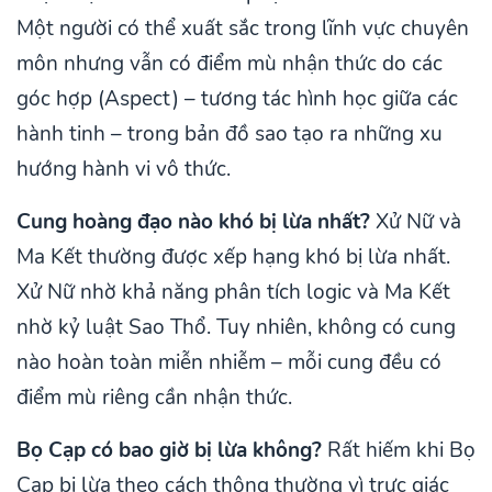
Một người có thể xuất sắc trong lĩnh vực chuyên
môn nhưng vẫn có điểm mù nhận thức do các
góc hợp (Aspect) – tương tác hình học giữa các
hành tinh – trong bản đồ sao tạo ra những xu
hướng hành vi vô thức.
Cung hoàng đạo nào khó bị lừa nhất?
Xử Nữ và
Ma Kết thường được xếp hạng khó bị lừa nhất.
Xử Nữ nhờ khả năng phân tích logic và Ma Kết
nhờ kỷ luật Sao Thổ. Tuy nhiên, không có cung
nào hoàn toàn miễn nhiễm – mỗi cung đều có
điểm mù riêng cần nhận thức.
Bọ Cạp có bao giờ bị lừa không?
Rất hiếm khi Bọ
Cạp bị lừa theo cách thông thường vì trực giác