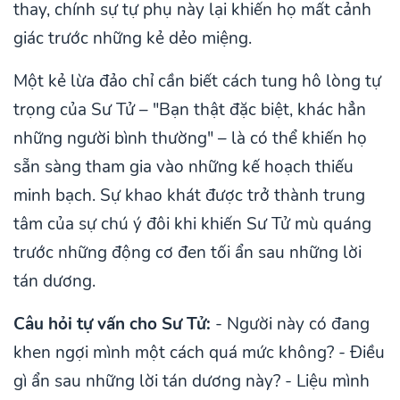
thay, chính sự tự phụ này lại khiến họ mất cảnh
giác trước những kẻ dẻo miệng.
Một kẻ lừa đảo chỉ cần biết cách tung hô lòng tự
trọng của Sư Tử – "Bạn thật đặc biệt, khác hẳn
những người bình thường" – là có thể khiến họ
sẵn sàng tham gia vào những kế hoạch thiếu
minh bạch. Sự khao khát được trở thành trung
tâm của sự chú ý đôi khi khiến Sư Tử mù quáng
trước những động cơ đen tối ẩn sau những lời
tán dương.
Câu hỏi tự vấn cho Sư Tử:
- Người này có đang
khen ngợi mình một cách quá mức không? - Điều
gì ẩn sau những lời tán dương này? - Liệu mình