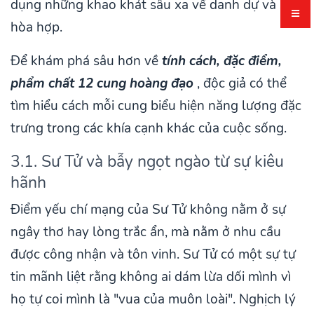
dụng những khao khát sâu xa về danh dự và sự
hòa hợp.
Để khám phá sâu hơn về
tính cách, đặc điểm,
phẩm chất 12 cung hoàng đạo
, độc giả có thể
tìm hiểu cách mỗi cung biểu hiện năng lượng đặc
trưng trong các khía cạnh khác của cuộc sống.
3.1. Sư Tử và bẫy ngọt ngào từ sự kiêu
hãnh
Điểm yếu chí mạng của Sư Tử không nằm ở sự
ngây thơ hay lòng trắc ẩn, mà nằm ở nhu cầu
được công nhận và tôn vinh. Sư Tử có một sự tự
tin mãnh liệt rằng không ai dám lừa dối mình vì
họ tự coi mình là "vua của muôn loài". Nghịch lý