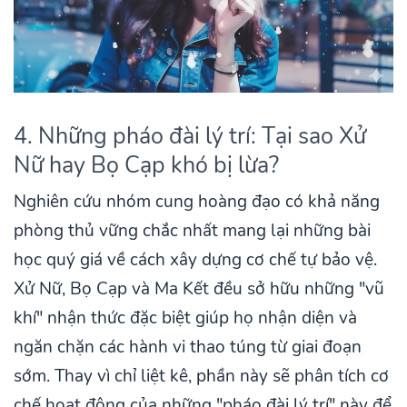
4. Những pháo đài lý trí: Tại sao Xử
Nữ hay Bọ Cạp khó bị lừa?
Nghiên cứu nhóm cung hoàng đạo có khả năng
phòng thủ vững chắc nhất mang lại những bài
học quý giá về cách xây dựng cơ chế tự bảo vệ.
Xử Nữ, Bọ Cạp và Ma Kết đều sở hữu những "vũ
khí" nhận thức đặc biệt giúp họ nhận diện và
ngăn chặn các hành vi thao túng từ giai đoạn
sớm. Thay vì chỉ liệt kê, phần này sẽ phân tích cơ
chế hoạt động của những "pháo đài lý trí" này để