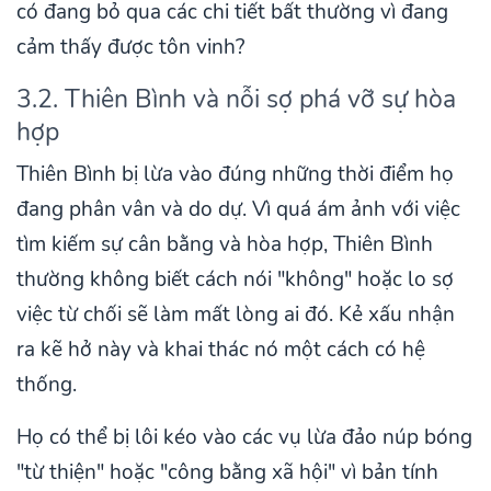
có đang bỏ qua các chi tiết bất thường vì đang
cảm thấy được tôn vinh?
3.2. Thiên Bình và nỗi sợ phá vỡ sự hòa
hợp
Thiên Bình bị lừa vào đúng những thời điểm họ
đang phân vân và do dự. Vì quá ám ảnh với việc
tìm kiếm sự cân bằng và hòa hợp, Thiên Bình
thường không biết cách nói "không" hoặc lo sợ
việc từ chối sẽ làm mất lòng ai đó. Kẻ xấu nhận
ra kẽ hở này và khai thác nó một cách có hệ
thống.
Họ có thể bị lôi kéo vào các vụ lừa đảo núp bóng
"từ thiện" hoặc "công bằng xã hội" vì bản tính