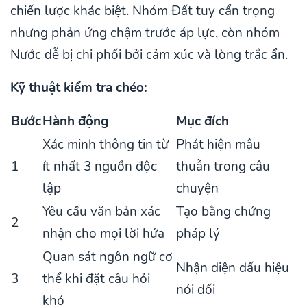
chiến lược khác biệt. Nhóm Đất tuy cẩn trọng
nhưng phản ứng chậm trước áp lực, còn nhóm
Nước dễ bị chi phối bởi cảm xúc và lòng trắc ẩn.
Kỹ thuật kiểm tra chéo:
Bước
Hành động
Mục đích
Xác minh thông tin từ
Phát hiện mâu
1
ít nhất 3 nguồn độc
thuẫn trong câu
lập
chuyện
Yêu cầu văn bản xác
Tạo bằng chứng
2
nhận cho mọi lời hứa
pháp lý
Quan sát ngôn ngữ cơ
Nhận diện dấu hiệu
3
thể khi đặt câu hỏi
nói dối
khó