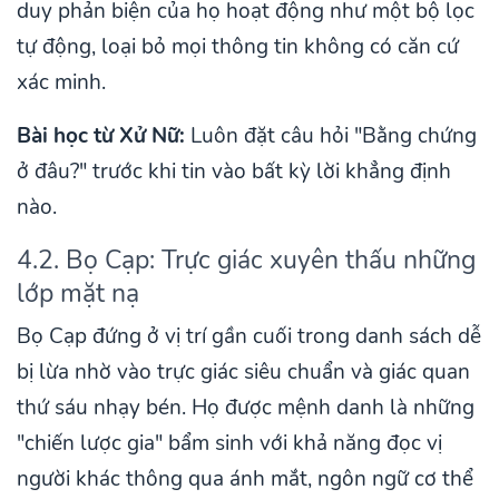
duy phản biện của họ hoạt động như một bộ lọc
tự động, loại bỏ mọi thông tin không có căn cứ
xác minh.
Bài học từ Xử Nữ:
Luôn đặt câu hỏi "Bằng chứng
ở đâu?" trước khi tin vào bất kỳ lời khẳng định
nào.
4.2. Bọ Cạp: Trực giác xuyên thấu những
lớp mặt nạ
Bọ Cạp đứng ở vị trí gần cuối trong danh sách dễ
bị lừa nhờ vào trực giác siêu chuẩn và giác quan
thứ sáu nhạy bén. Họ được mệnh danh là những
"chiến lược gia" bẩm sinh với khả năng đọc vị
người khác thông qua ánh mắt, ngôn ngữ cơ thể