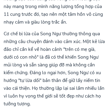
này mang trong mình năng lượng tổng hợp của
11 cung trước đó, tạo nên một tâm hồn vô cùng
nhạy cảm và giàu lòng trắc ẩn.
Cơ chế bị lừa của Song Ngư thường thông qua
những câu chuyện đánh vào cảm xúc. Một kẻ lừa
đảo chỉ cần kể về hoàn cảnh "trên có mẹ già,
dưới có con nhỏ" là đã có thể khiến Song Ngư
mủi lòng và sẵn sàng giúp đỡ mà không cần
kiểm chứng. Đáng lo ngại hơn, Song Ngư có xu
hướng "tự lừa dối" bản thân để giữ lấy niềm tin
vào cái thiện. Họ thường lặp lại sai lầm nhiều lần
vì luôn hy vọng thế giới sẽ tốt đẹp như cách họ
tưởng tượng.