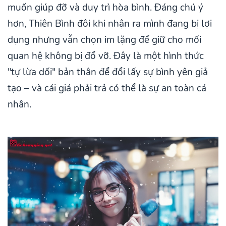
muốn giúp đỡ và duy trì hòa bình. Đáng chú ý
hơn, Thiên Bình đôi khi nhận ra mình đang bị lợi
dụng nhưng vẫn chọn im lặng để giữ cho mối
quan hệ không bị đổ vỡ. Đây là một hình thức
"tự lừa dối" bản thân để đổi lấy sự bình yên giả
tạo – và cái giá phải trả có thể là sự an toàn cá
nhân.