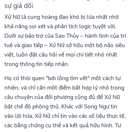
sự giả dối
Xử Nữ là cung hoàng đạo khó bị lừa nhất nhờ
khả năng soi xét và phân tích logic tuyệt vời.
Dưới sự bảo trợ của Sao Thủy – hành tinh của trí
tuệ và giao tiếp – Xử Nữ sở hữu một bộ não siêu
việt, luôn đặt câu hỏi về mọi chi tiết nhỏ nhất
trong thông tin tiếp nhận.
Họ có thói quen "bới lông tìm vết" một cách tự
nhiên, và chỉ cần một điểm bất hợp lý nhỏ trong
câu chuyện của đối phương cũng đủ để Xử Nữ
bật chế độ phòng thủ. Khác với Song Ngư tin
vào lời hứa, Xử Nữ chỉ tin vào các số liệu thực tế,
các bằng chứng cụ thể và kết quả hữu hình. Tư