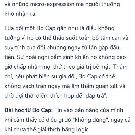
và những micro-expression mà người thường
khó nhận ra.
Lừa dối một Bọ Cạp gần như là điều không
tưởng vì họ có thể thấu suốt toàn bộ tâm can và
suy tính của đối phương ngay từ lần gặp đầu
tiên. Sự hoài nghi bẩm sinh khiến họ không bao
giờ chấp nhận mọi thứ theo giá trị bề mặt. Thậm
chí, nếu phát hiện sự giả dối, Bọ Cạp có thể
không vạch trần ngay mà âm thầm quan sát và
chờ đợi thời điểm thích hợp để "đáp trả".
Bài học từ Bọ Cạp:
Tin vào bản năng của mình
khi cảm thấy có điều gì đó "không đúng", ngay cả
khi chưa thể giải thích bằng logic.