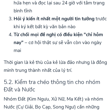
hứa hẹn và đọc lại sau 24 giờ với tâm trạng
bình tĩnh
Hỏi ý kiến ít nhất một người tin tưởng
trước
khi ký kết bất kỳ văn bản nào
Từ chối mọi đề nghị có điều kiện "chỉ hôm
nay"
– cơ hội thật sự sẽ vẫn còn vào ngày
mai
Thời gian là kẻ thù của kẻ lừa đảo nhưng là đồng
minh trung thành nhất của lý trí.
5.2. Kiểm tra chéo thông tin cho nhóm
Đất và Nước
Nhóm Đất (Kim Ngưu, Xử Nữ, Ma Kết) và nhóm
Nước (Cự Giải, Bọ Cạp, Song Ngư) cần những