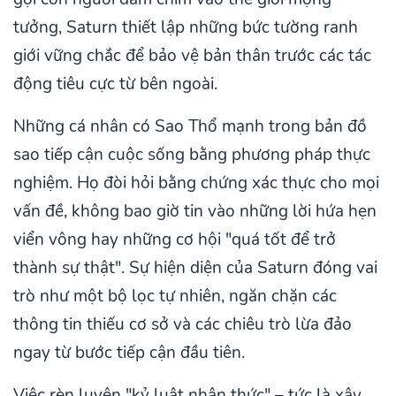
tưởng, Saturn thiết lập những bức tường ranh
giới vững chắc để bảo vệ bản thân trước các tác
động tiêu cực từ bên ngoài.
Những cá nhân có Sao Thổ mạnh trong bản đồ
sao tiếp cận cuộc sống bằng phương pháp thực
nghiệm. Họ đòi hỏi bằng chứng xác thực cho mọi
vấn đề, không bao giờ tin vào những lời hứa hẹn
viển vông hay những cơ hội "quá tốt để trở
thành sự thật". Sự hiện diện của Saturn đóng vai
trò như một bộ lọc tự nhiên, ngăn chặn các
thông tin thiếu cơ sở và các chiêu trò lừa đảo
ngay từ bước tiếp cận đầu tiên.
Việc rèn luyện "kỷ luật nhận thức" – tức là xây