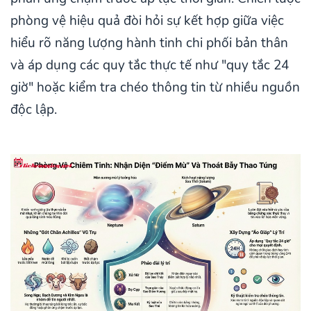
phòng vệ hiệu quả đòi hỏi sự kết hợp giữa việc
hiểu rõ năng lượng hành tinh chi phối bản thân
và áp dụng các quy tắc thực tế như "quy tắc 24
giờ" hoặc kiểm tra chéo thông tin từ nhiều nguồn
độc lập.