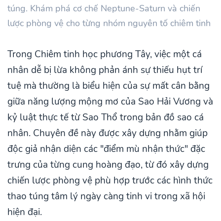
túng. Khám phá cơ chế Neptune-Saturn và chiến
lược phòng vệ cho từng nhóm nguyên tố chiêm tinh
Trong Chiêm tinh học phương Tây, việc một cá
nhân dễ bị lừa không phản ánh sự thiếu hụt trí
tuệ mà thường là biểu hiện của sự mất cân bằng
giữa năng lượng mộng mơ của Sao Hải Vương và
kỷ luật thực tế từ Sao Thổ trong bản đồ sao cá
nhân. Chuyên đề này được xây dựng nhằm giúp
độc giả nhận diện các "điểm mù nhận thức" đặc
trưng của từng cung hoàng đạo, từ đó xây dựng
chiến lược phòng vệ phù hợp trước các hình thức
thao túng tâm lý ngày càng tinh vi trong xã hội
hiện đại.