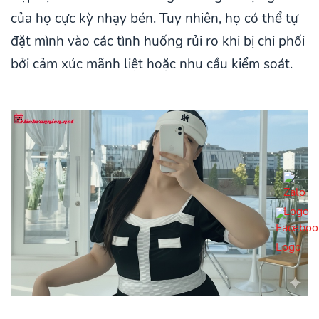
của họ cực kỳ nhạy bén. Tuy nhiên, họ có thể tự
đặt mình vào các tình huống rủi ro khi bị chi phối
bởi cảm xúc mãnh liệt hoặc nhu cầu kiểm soát.