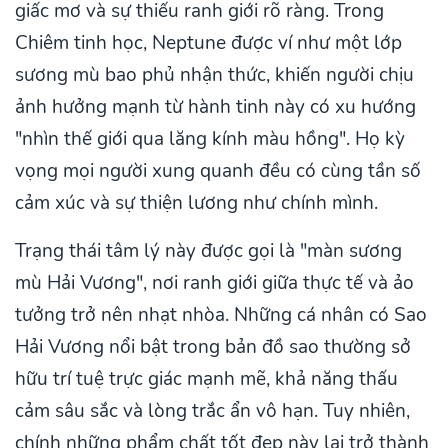
giấc mơ và sự thiếu ranh giới rõ ràng. Trong
Chiêm tinh học, Neptune được ví như một lớp
sương mù bao phủ nhận thức, khiến người chịu
ảnh hưởng mạnh từ hành tinh này có xu hướng
"nhìn thế giới qua lăng kính màu hồng". Họ kỳ
vọng mọi người xung quanh đều có cùng tần số
cảm xúc và sự thiện lương như chính mình.
Trạng thái tâm lý này được gọi là "màn sương
mù Hải Vương", nơi ranh giới giữa thực tế và ảo
tưởng trở nên nhạt nhòa. Những cá nhân có Sao
Hải Vương nổi bật trong bản đồ sao thường sở
hữu trí tuệ trực giác mạnh mẽ, khả năng thấu
cảm sâu sắc và lòng trắc ẩn vô hạn. Tuy nhiên,
chính những phẩm chất tốt đẹp này lại trở thành