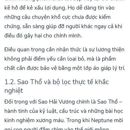
kẽ hở để kẻ xấu lợi dụng. Họ dễ dàng tin vào
những câu chuyện khổ cực chưa được kiểm
chứng, sẵn sàng giúp đỡ người khác ngay cả khi
điều đó gây hại cho chính mình.
Điều quan trọng cần nhận thức là sự lương thiện
không phải điểm yếu cần loại bỏ, mà là phẩm
chất cần được bảo vệ bằng một lớp áo giáp lý trí.
1.2. Sao Thổ và bộ lọc thực tế khắc
nghiệt
Đối trọng với Sao Hải Vương chính là Sao Thổ –
hành tinh của kỷ luật, cấu trúc và những bài học
kinh nghiệm xương máu. Trong khi Neptune mời
gọi con người đắm chìm vào thế giới mộng