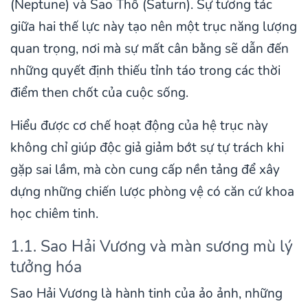
(Neptune) và Sao Thổ (Saturn). Sự tương tác
giữa hai thế lực này tạo nên một trục năng lượng
quan trọng, nơi mà sự mất cân bằng sẽ dẫn đến
những quyết định thiếu tỉnh táo trong các thời
điểm then chốt của cuộc sống.
Hiểu được cơ chế hoạt động của hệ trục này
không chỉ giúp độc giả giảm bớt sự tự trách khi
gặp sai lầm, mà còn cung cấp nền tảng để xây
dựng những chiến lược phòng vệ có căn cứ khoa
học chiêm tinh.
1.1. Sao Hải Vương và màn sương mù lý
tưởng hóa
Sao Hải Vương là hành tinh của ảo ảnh, những