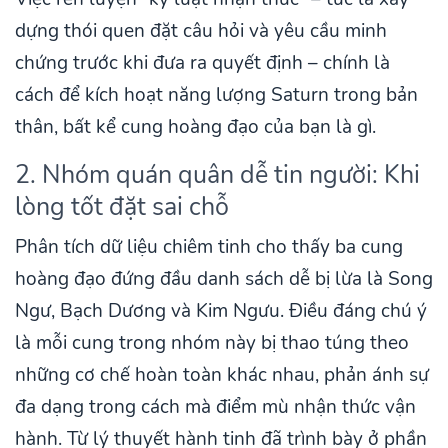
dựng thói quen đặt câu hỏi và yêu cầu minh
chứng trước khi đưa ra quyết định – chính là
cách để kích hoạt năng lượng Saturn trong bản
thân, bất kể cung hoàng đạo của bạn là gì.
2. Nhóm quán quân dễ tin người: Khi
lòng tốt đặt sai chỗ
Phân tích dữ liệu chiêm tinh cho thấy ba cung
hoàng đạo đứng đầu danh sách dễ bị lừa là Song
Ngư, Bạch Dương và Kim Ngưu. Điều đáng chú ý
là mỗi cung trong nhóm này bị thao túng theo
những cơ chế hoàn toàn khác nhau, phản ánh sự
đa dạng trong cách mà điểm mù nhận thức vận
hành. Từ lý thuyết hành tinh đã trình bày ở phần