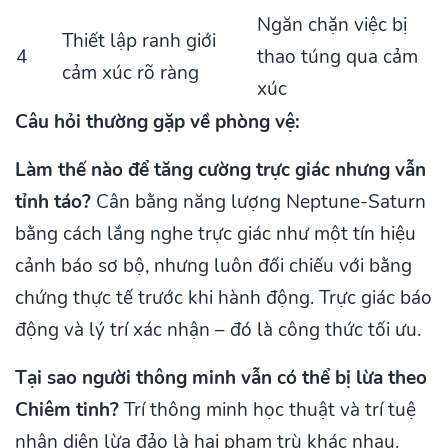
Ngăn chặn việc bị
Thiết lập ranh giới
4
thao túng qua cảm
cảm xúc rõ ràng
xúc
Câu hỏi thường gặp về phòng vệ:
Làm thế nào để tăng cường trực giác nhưng vẫn
tỉnh táo?
Cân bằng năng lượng Neptune-Saturn
bằng cách lắng nghe trực giác như một tín hiệu
cảnh báo sơ bộ, nhưng luôn đối chiếu với bằng
chứng thực tế trước khi hành động. Trực giác báo
động và lý trí xác nhận – đó là công thức tối ưu.
Tại sao người thông minh vẫn có thể bị lừa theo
Chiêm tinh?
Trí thông minh học thuật và trí tuệ
nhận diện lừa đảo là hai phạm trù khác nhau.