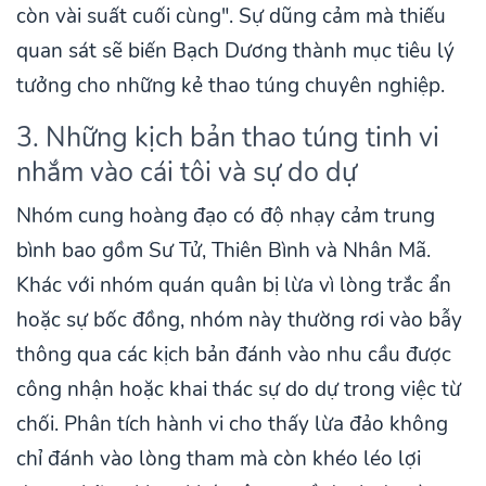
còn vài suất cuối cùng". Sự dũng cảm mà thiếu
quan sát sẽ biến Bạch Dương thành mục tiêu lý
tưởng cho những kẻ thao túng chuyên nghiệp.
3. Những kịch bản thao túng tinh vi
nhắm vào cái tôi và sự do dự
Nhóm cung hoàng đạo có độ nhạy cảm trung
bình bao gồm Sư Tử, Thiên Bình và Nhân Mã.
Khác với nhóm quán quân bị lừa vì lòng trắc ẩn
hoặc sự bốc đồng, nhóm này thường rơi vào bẫy
thông qua các kịch bản đánh vào nhu cầu được
công nhận hoặc khai thác sự do dự trong việc từ
chối. Phân tích hành vi cho thấy lừa đảo không
chỉ đánh vào lòng tham mà còn khéo léo lợi