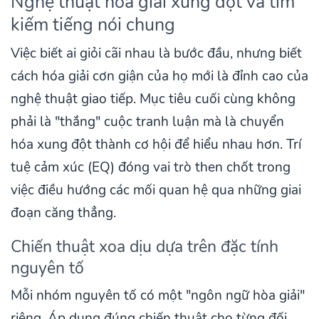
Nghệ thuật hóa giải xung đột và tìm
kiếm tiếng nói chung
Việc biết ai giỏi cãi nhau là bước đầu, nhưng biết
cách hóa giải cơn giận của họ mới là đỉnh cao của
nghệ thuật giao tiếp. Mục tiêu cuối cùng không
phải là "thắng" cuộc tranh luận mà là chuyển
hóa xung đột thành cơ hội để hiểu nhau hơn. Trí
tuệ cảm xúc (EQ) đóng vai trò then chốt trong
việc điều hướng các mối quan hệ qua những giai
đoạn căng thẳng.
Chiến thuật xoa dịu dựa trên đặc tính
nguyên tố
Mỗi nhóm nguyên tố có một "ngôn ngữ hòa giải"
riêng. Áp dụng đúng chiến thuật cho từng đối