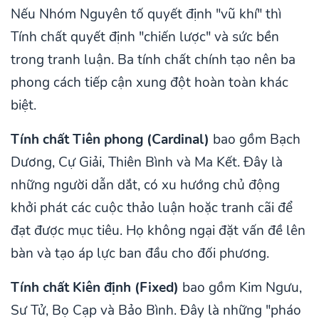
Nếu Nhóm Nguyên tố quyết định "vũ khí" thì
Tính chất quyết định "chiến lược" và sức bền
trong tranh luận. Ba tính chất chính tạo nên ba
phong cách tiếp cận xung đột hoàn toàn khác
biệt.
Tính chất Tiên phong (Cardinal)
bao gồm Bạch
Dương, Cự Giải, Thiên Bình và Ma Kết. Đây là
những người dẫn dắt, có xu hướng chủ động
khởi phát các cuộc thảo luận hoặc tranh cãi để
đạt được mục tiêu. Họ không ngại đặt vấn đề lên
bàn và tạo áp lực ban đầu cho đối phương.
Tính chất Kiên định (Fixed)
bao gồm Kim Ngưu,
Sư Tử, Bọ Cạp và Bảo Bình. Đây là những "pháo