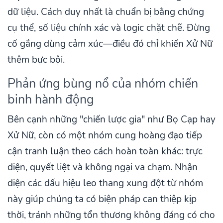
dữ liệu. Cách duy nhất là chuẩn bị bằng chứng
cụ thể, số liệu chính xác và logic chặt chẽ. Đừng
cố gắng dùng cảm xúc—điều đó chỉ khiến Xử Nữ
thêm bực bội.
Phản ứng bùng nổ của nhóm chiến
binh hành động
Bên cạnh những "chiến lược gia" như Bọ Cạp hay
Xử Nữ, còn có một nhóm cung hoàng đạo tiếp
cận tranh luận theo cách hoàn toàn khác: trực
diện, quyết liệt và không ngại va chạm. Nhận
diện các dấu hiệu leo thang xung đột từ nhóm
này giúp chúng ta có biện pháp can thiệp kịp
thời, tránh những tổn thương không đáng có cho