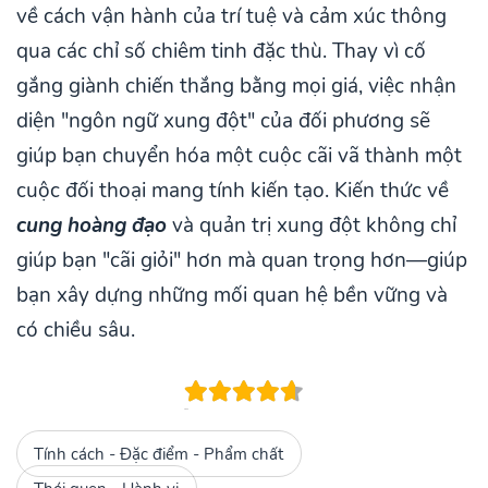
về cách vận hành của trí tuệ và cảm xúc thông
qua các chỉ số chiêm tinh đặc thù. Thay vì cố
gắng giành chiến thắng bằng mọi giá, việc nhận
diện "ngôn ngữ xung đột" của đối phương sẽ
giúp bạn chuyển hóa một cuộc cãi vã thành một
cuộc đối thoại mang tính kiến tạo. Kiến thức về
cung hoàng đạo
và quản trị xung đột không chỉ
giúp bạn "cãi giỏi" hơn mà quan trọng hơn—giúp
bạn xây dựng những mối quan hệ bền vững và
có chiều sâu.
Tính cách - Đặc điểm - Phẩm chất