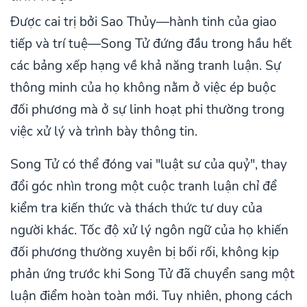
Được cai trị bởi Sao Thủy—hành tinh của giao
tiếp và trí tuệ—Song Tử đứng đầu trong hầu hết
các bảng xếp hạng về khả năng tranh luận. Sự
thông minh của họ không nằm ở việc ép buộc
đối phương mà ở sự linh hoạt phi thường trong
việc xử lý và trình bày thông tin.
Song Tử có thể đóng vai "luật sư của quỷ", thay
đổi góc nhìn trong một cuộc tranh luận chỉ để
kiểm tra kiến thức và thách thức tư duy của
người khác. Tốc độ xử lý ngôn ngữ của họ khiến
đối phương thường xuyên bị bối rối, không kịp
phản ứng trước khi Song Tử đã chuyển sang một
luận điểm hoàn toàn mới. Tuy nhiên, phong cách