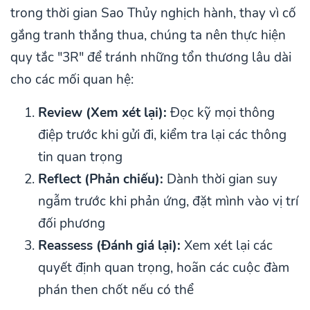
trong thời gian Sao Thủy nghịch hành, thay vì cố
gắng tranh thắng thua, chúng ta nên thực hiện
quy tắc "3R" để tránh những tổn thương lâu dài
cho các mối quan hệ:
Review (Xem xét lại):
Đọc kỹ mọi thông
điệp trước khi gửi đi, kiểm tra lại các thông
tin quan trọng
Reflect (Phản chiếu):
Dành thời gian suy
ngẫm trước khi phản ứng, đặt mình vào vị trí
đối phương
Reassess (Đánh giá lại):
Xem xét lại các
quyết định quan trọng, hoãn các cuộc đàm
phán then chốt nếu có thể