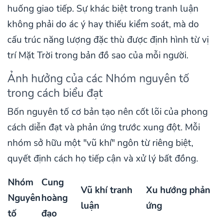
huống giao tiếp. Sự khác biệt trong tranh luận
không phải do ác ý hay thiếu kiểm soát, mà do
cấu trúc năng lượng đặc thù được định hình từ vị
trí Mặt Trời trong bản đồ sao của mỗi người.
Ảnh hưởng của các Nhóm nguyên tố
trong cách biểu đạt
Bốn nguyên tố cơ bản tạo nên cốt lõi của phong
cách diễn đạt và phản ứng trước xung đột. Mỗi
nhóm sở hữu một "vũ khí" ngôn từ riêng biệt,
quyết định cách họ tiếp cận và xử lý bất đồng.
Nhóm
Cung
Vũ khí tranh
Xu hướng phản
Nguyên
hoàng
luận
ứng
tố
đạo