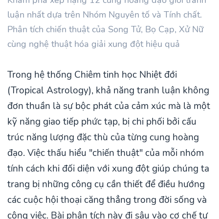
luận nhất dựa trên Nhóm Nguyên tố và Tính chất.
Phân tích chiến thuật của Song Tử, Bọ Cạp, Xử Nữ
cùng nghệ thuật hóa giải xung đột hiệu quả
Trong hệ thống Chiêm tinh học Nhiệt đới
(Tropical Astrology), khả năng tranh luận không
đơn thuần là sự bộc phát của cảm xúc mà là một
kỹ năng giao tiếp phức tạp, bị chi phối bởi cấu
trúc năng lượng đặc thù của từng cung hoàng
đạo. Việc thấu hiểu "chiến thuật" của mỗi nhóm
tính cách khi đối diện với xung đột giúp chúng ta
trang bị những công cụ cần thiết để điều hướng
các cuộc hội thoại căng thẳng trong đời sống và
công việc. Bài phân tích này đi sâu vào cơ chế tư