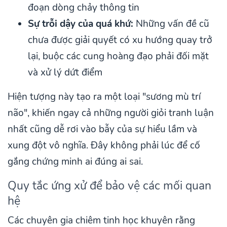
đoạn dòng chảy thông tin
Sự trỗi dậy của quá khứ:
Những vấn đề cũ
chưa được giải quyết có xu hướng quay trở
lại, buộc các cung hoàng đạo phải đối mặt
và xử lý dứt điểm
Hiện tượng này tạo ra một loại "sương mù trí
não", khiến ngay cả những người giỏi tranh luận
nhất cũng dễ rơi vào bẫy của sự hiểu lầm và
xung đột vô nghĩa. Đây không phải lúc để cố
gắng chứng minh ai đúng ai sai.
Quy tắc ứng xử để bảo vệ các mối quan
hệ
Các chuyên gia chiêm tinh học khuyên rằng