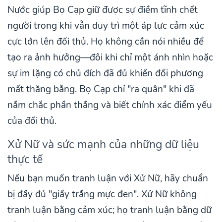
Nước giúp Bọ Cạp giữ được sự điềm tĩnh chết
người trong khi vẫn duy trì một áp lực cảm xúc
cực lớn lên đối thủ. Họ không cần nói nhiều để
tạo ra ảnh hưởng—đôi khi chỉ một ánh nhìn hoặc
sự im lặng có chủ đích đã đủ khiến đối phương
mất thăng bằng. Bọ Cạp chỉ "ra quân" khi đã
nắm chắc phần thắng và biết chính xác điểm yếu
của đối thủ.
Xử Nữ và sức mạnh của những dữ liệu
thực tế
Nếu bạn muốn tranh luận với Xử Nữ, hãy chuẩn
bị đầy đủ "giấy trắng mực đen". Xử Nữ không
tranh luận bằng cảm xúc; họ tranh luận bằng dữ