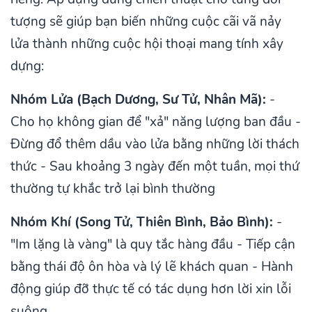
tượng sẽ giúp bạn biến những cuộc cãi vã nảy
lửa thành những cuộc hội thoại mang tính xây
dựng:
Nhóm Lửa (Bạch Dương, Sư Tử, Nhân Mã):
-
Cho họ không gian để "xả" năng lượng ban đầu -
Đừng đổ thêm dầu vào lửa bằng những lời thách
thức - Sau khoảng 3 ngày đến một tuần, mọi thứ
thường tự khắc trở lại bình thường
Nhóm Khí (Song Tử, Thiên Bình, Bảo Bình):
-
"Im lặng là vàng" là quy tắc hàng đầu - Tiếp cận
bằng thái độ ôn hòa và lý lẽ khách quan - Hành
động giúp đỡ thực tế có tác dụng hơn lời xin lỗi
suông