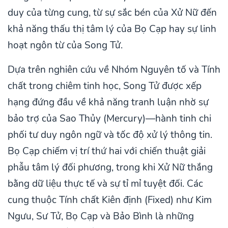
duy của từng cung, từ sự sắc bén của Xử Nữ đến
khả năng thấu thị tâm lý của Bọ Cạp hay sự linh
hoạt ngôn từ của Song Tử.
Dựa trên nghiên cứu về Nhóm Nguyên tố và Tính
chất trong chiêm tinh học, Song Tử được xếp
hạng đứng đầu về khả năng tranh luận nhờ sự
bảo trợ của Sao Thủy (Mercury)—hành tinh chi
phối tư duy ngôn ngữ và tốc độ xử lý thông tin.
Bọ Cạp chiếm vị trí thứ hai với chiến thuật giải
phẫu tâm lý đối phương, trong khi Xử Nữ thắng
bằng dữ liệu thực tế và sự tỉ mỉ tuyệt đối. Các
cung thuộc Tính chất Kiên định (Fixed) như Kim
Ngưu, Sư Tử, Bọ Cạp và Bảo Bình là những