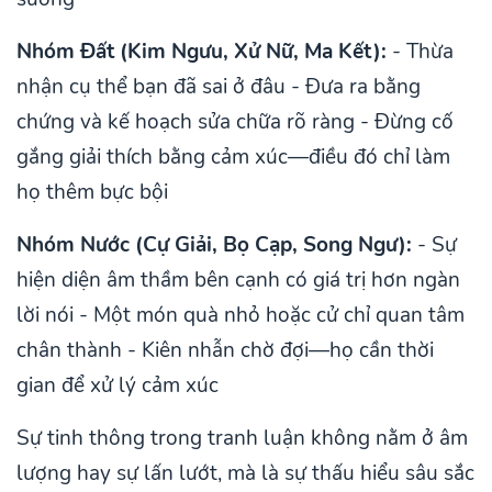
Nhóm Đất (Kim Ngưu, Xử Nữ, Ma Kết):
- Thừa
nhận cụ thể bạn đã sai ở đâu - Đưa ra bằng
chứng và kế hoạch sửa chữa rõ ràng - Đừng cố
gắng giải thích bằng cảm xúc—điều đó chỉ làm
họ thêm bực bội
Nhóm Nước (Cự Giải, Bọ Cạp, Song Ngư):
- Sự
hiện diện âm thầm bên cạnh có giá trị hơn ngàn
lời nói - Một món quà nhỏ hoặc cử chỉ quan tâm
chân thành - Kiên nhẫn chờ đợi—họ cần thời
gian để xử lý cảm xúc
Sự tinh thông trong tranh luận không nằm ở âm
lượng hay sự lấn lướt, mà là sự thấu hiểu sâu sắc