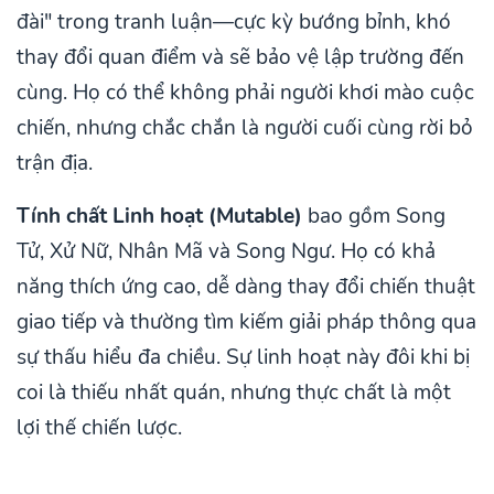
đài" trong tranh luận—cực kỳ bướng bỉnh, khó
thay đổi quan điểm và sẽ bảo vệ lập trường đến
cùng. Họ có thể không phải người khơi mào cuộc
chiến, nhưng chắc chắn là người cuối cùng rời bỏ
trận địa.
Tính chất Linh hoạt (Mutable)
bao gồm Song
Tử, Xử Nữ, Nhân Mã và Song Ngư. Họ có khả
năng thích ứng cao, dễ dàng thay đổi chiến thuật
giao tiếp và thường tìm kiếm giải pháp thông qua
sự thấu hiểu đa chiều. Sự linh hoạt này đôi khi bị
coi là thiếu nhất quán, nhưng thực chất là một
lợi thế chiến lược.