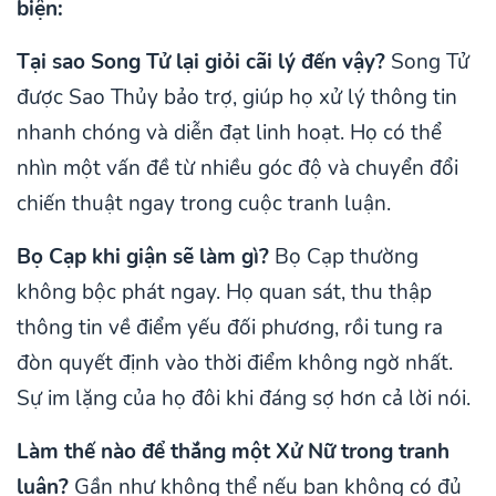
biện:
Tại sao Song Tử lại giỏi cãi lý đến vậy?
Song Tử
được Sao Thủy bảo trợ, giúp họ xử lý thông tin
nhanh chóng và diễn đạt linh hoạt. Họ có thể
nhìn một vấn đề từ nhiều góc độ và chuyển đổi
chiến thuật ngay trong cuộc tranh luận.
Bọ Cạp khi giận sẽ làm gì?
Bọ Cạp thường
không bộc phát ngay. Họ quan sát, thu thập
thông tin về điểm yếu đối phương, rồi tung ra
đòn quyết định vào thời điểm không ngờ nhất.
Sự im lặng của họ đôi khi đáng sợ hơn cả lời nói.
Làm thế nào để thắng một Xử Nữ trong tranh
luận?
Gần như không thể nếu bạn không có đủ