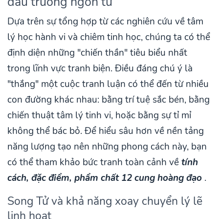
đấu trường ngôn từ
Dựa trên sự tổng hợp từ các nghiên cứu về tâm
lý học hành vi và chiêm tinh học, chúng ta có thể
định diện những "chiến thần" tiêu biểu nhất
trong lĩnh vực tranh biện. Điều đáng chú ý là
"thắng" một cuộc tranh luận có thể đến từ nhiều
con đường khác nhau: bằng trí tuệ sắc bén, bằng
chiến thuật tâm lý tinh vi, hoặc bằng sự tỉ mỉ
không thể bác bỏ. Để hiểu sâu hơn về nền tảng
năng lượng tạo nên những phong cách này, bạn
có thể tham khảo bức tranh toàn cảnh về
tính
cách, đặc điểm, phẩm chất 12 cung hoàng đạo
.
Song Tử và khả năng xoay chuyển lý lẽ
linh hoạt