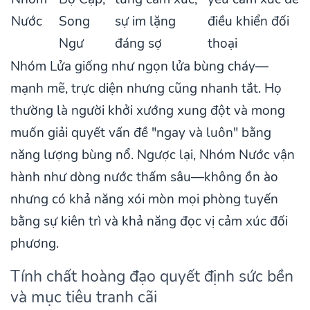
Nước
Song
sự im lặng
điều khiển đối
Ngư
đáng sợ
thoại
Nhóm Lửa giống như ngọn lửa bùng cháy—
mạnh mẽ, trực diện nhưng cũng nhanh tắt. Họ
thường là người khởi xướng xung đột và mong
muốn giải quyết vấn đề "ngay và luôn" bằng
năng lượng bùng nổ. Ngược lại, Nhóm Nước vận
hành như dòng nước thấm sâu—không ồn ào
nhưng có khả năng xói mòn mọi phòng tuyến
bằng sự kiên trì và khả năng đọc vị cảm xúc đối
phương.
Tính chất hoàng đạo quyết định sức bền
và mục tiêu tranh cãi