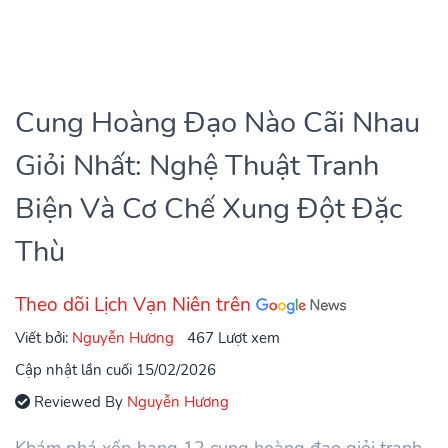
Cung Hoàng Đạo Nào Cãi Nhau
Giỏi Nhất: Nghệ Thuật Tranh
Biện Và Cơ Chế Xung Đột Đặc
Thù
Theo dõi Lịch Vạn Niên trên
Viết bởi:
Nguyễn Hương
467 Lượt xem
Cập nhật lần cuối 15/02/2026
Reviewed By
Nguyễn Hương
Khám phá xếp hạng 12 cung hoàng đạo giỏi tranh