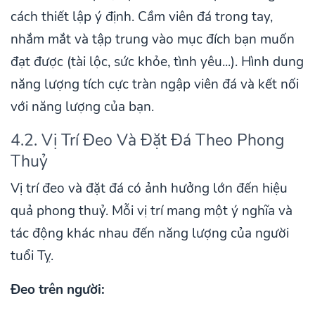
cách thiết lập ý định. Cầm viên đá trong tay,
nhắm mắt và tập trung vào mục đích bạn muốn
đạt được (tài lộc, sức khỏe, tình yêu...). Hình dung
năng lượng tích cực tràn ngập viên đá và kết nối
với năng lượng của bạn.
4.2. Vị Trí Đeo Và Đặt Đá Theo Phong
Thuỷ
Vị trí đeo và đặt đá có ảnh hưởng lớn đến hiệu
quả phong thuỷ. Mỗi vị trí mang một ý nghĩa và
tác động khác nhau đến năng lượng của người
tuổi Tỵ.
Đeo trên người: