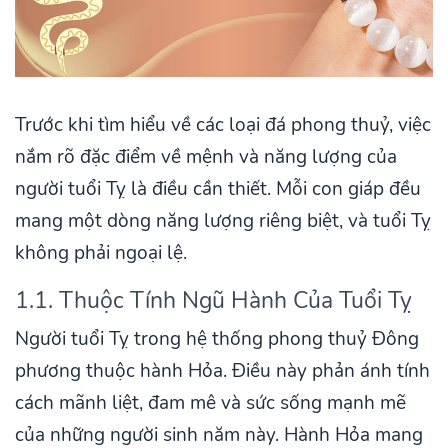
Trước khi tìm hiểu về các loại đá phong thuỷ, việc
nắm rõ đặc điểm về mệnh và năng lượng của
người tuổi Tỵ là điều cần thiết. Mỗi con giáp đều
mang một dòng năng lượng riêng biệt, và tuổi Tỵ
không phải ngoại lệ.
1.1. Thuộc Tính Ngũ Hành Của Tuổi Tỵ
Người tuổi Tỵ trong hệ thống phong thuỷ Đông
phương thuộc hành Hỏa. Điều này phản ánh tính
cách mãnh liệt, đam mê và sức sống mạnh mẽ
của những người sinh năm này. Hành Hỏa mang