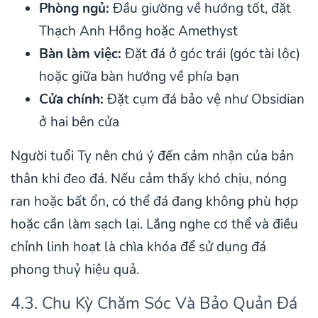
Phòng ngủ:
Đầu giường về hướng tốt, đặt
Thạch Anh Hồng hoặc Amethyst
Bàn làm việc:
Đặt đá ở góc trái (góc tài lộc)
hoặc giữa bàn hướng về phía bạn
Cửa chính:
Đặt cụm đá bảo vệ như Obsidian
ở hai bên cửa
Người tuổi Tỵ nên chú ý đến cảm nhận của bản
thân khi đeo đá. Nếu cảm thấy khó chịu, nóng
ran hoặc bất ổn, có thể đá đang không phù hợp
hoặc cần làm sạch lại. Lắng nghe cơ thể và điều
chỉnh linh hoạt là chìa khóa để sử dụng đá
phong thuỷ hiệu quả.
4.3. Chu Kỳ Chăm Sóc Và Bảo Quản Đá