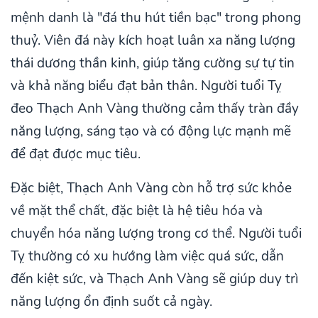
mệnh danh là "đá thu hút tiền bạc" trong phong
thuỷ. Viên đá này kích hoạt luân xa năng lượng
thái dương thần kinh, giúp tăng cường sự tự tin
và khả năng biểu đạt bản thân. Người tuổi Tỵ
đeo Thạch Anh Vàng thường cảm thấy tràn đầy
năng lượng, sáng tạo và có động lực mạnh mẽ
để đạt được mục tiêu.
Đặc biệt, Thạch Anh Vàng còn hỗ trợ sức khỏe
về mặt thể chất, đặc biệt là hệ tiêu hóa và
chuyển hóa năng lượng trong cơ thể. Người tuổi
Tỵ thường có xu hướng làm việc quá sức, dẫn
đến kiệt sức, và Thạch Anh Vàng sẽ giúp duy trì
năng lượng ổn định suốt cả ngày.