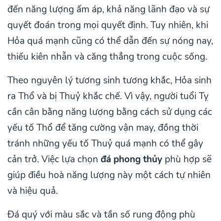
đến năng lượng ấm áp, khả năng lãnh đạo và sự
quyết đoán trong mọi quyết định. Tuy nhiên, khi
Hỏa quá mạnh cũng có thể dẫn đến sự nóng nay,
thiếu kiên nhẫn và căng thẳng trong cuộc sống.
Theo nguyên lý tương sinh tương khắc, Hỏa sinh
ra Thổ và bị Thuỷ khắc chế. Vì vậy, người tuổi Tỵ
cần cân bằng năng lượng bằng cách sử dụng các
yếu tố Thổ để tăng cường vận may, đồng thời
tránh những yếu tố Thuỷ quá mạnh có thể gây
cản trở. Việc lựa chọn
đá phong thủy
phù hợp sẽ
giúp điều hoà năng lượng này một cách tự nhiên
và hiệu quả.
Đá quý với màu sắc và tần số rung động phù