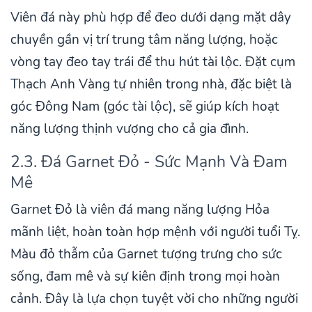
Viên đá này phù hợp để đeo dưới dạng mặt dây
chuyền gần vị trí trung tâm năng lượng, hoặc
vòng tay đeo tay trái để thu hút tài lộc. Đặt cụm
Thạch Anh Vàng tự nhiên trong nhà, đặc biệt là
góc Đông Nam (góc tài lộc), sẽ giúp kích hoạt
năng lượng thịnh vượng cho cả gia đình.
2.3. Đá Garnet Đỏ - Sức Mạnh Và Đam
Mê
Garnet Đỏ là viên đá mang năng lượng Hỏa
mãnh liệt, hoàn toàn hợp mệnh với người tuổi Tỵ.
Màu đỏ thẫm của Garnet tượng trưng cho sức
sống, đam mê và sự kiên định trong mọi hoàn
cảnh. Đây là lựa chọn tuyệt vời cho những người