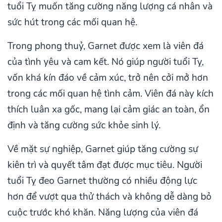
tuổi Tỵ muốn tăng cường năng lượng cá nhân và
sức hút trong các mối quan hệ.
Trong phong thuỷ, Garnet được xem là viên đá
của tình yêu và cam kết. Nó giúp người tuổi Tỵ,
vốn khá kín đáo về cảm xúc, trở nên cởi mở hơn
trong các mối quan hệ tình cảm. Viên đá này kích
thích luân xa gốc, mang lại cảm giác an toàn, ổn
định và tăng cường sức khỏe sinh lý.
Về mặt sự nghiệp, Garnet giúp tăng cường sự
kiên trì và quyết tâm đạt được mục tiêu. Người
tuổi Tỵ đeo Garnet thường có nhiều động lực
hơn để vượt qua thử thách và không dễ dàng bỏ
cuộc trước khó khăn. Năng lượng của viên đá