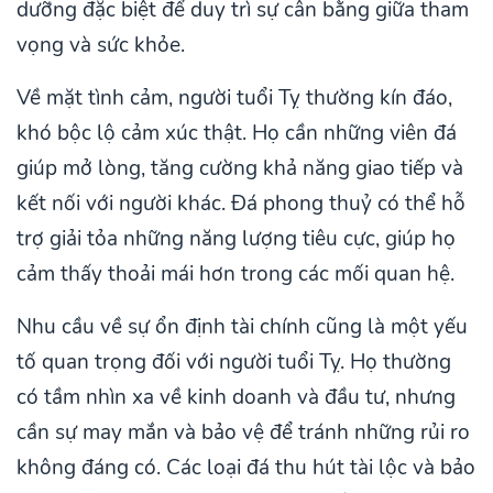
dưỡng đặc biệt để duy trì sự cân bằng giữa tham
vọng và sức khỏe.
Về mặt tình cảm, người tuổi Tỵ thường kín đáo,
khó bộc lộ cảm xúc thật. Họ cần những viên đá
giúp mở lòng, tăng cường khả năng giao tiếp và
kết nối với người khác. Đá phong thuỷ có thể hỗ
trợ giải tỏa những năng lượng tiêu cực, giúp họ
cảm thấy thoải mái hơn trong các mối quan hệ.
Nhu cầu về sự ổn định tài chính cũng là một yếu
tố quan trọng đối với người tuổi Tỵ. Họ thường
có tầm nhìn xa về kinh doanh và đầu tư, nhưng
cần sự may mắn và bảo vệ để tránh những rủi ro
không đáng có. Các loại đá thu hút tài lộc và bảo