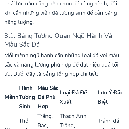
phải lúc nào cũng nên chọn đá cùng hành, đôi
khi cần những viên đá tương sinh để cân bằng
năng lượng.
3.1. Bảng Tương Quan Ngũ Hành Và
Màu Sắc Đá
Mỗi mệnh ngũ hành cần những loại đá với màu
sắc và năng lượng phù hợp để đạt hiệu quả tối
ưu. Dưới đây là bảng tổng hợp chi tiết:
Hành
Màu Sắc
Loại Đá Đề
Lưu Ý Đặc
Mệnh
Tương
Đá Phù
Xuất
Biệt
Sinh
Hợp
Trắng,
Thạch Anh
Thổ
Tránh đá
Bạc,
Trắng,