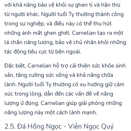
với khả năng bảo vệ khỏi sự ghen tị và hận thù
từ người khác. Người tuổi Tỵ thường thành công
trong sự nghiệp, và điều này có thể thu hút
những ánh mắt ghen ghét. Carnelian tạo ra một
lá chắn năng lượng, bảo vệ chủ nhân khỏi những
tác động tiêu cực từ bên ngoài.
Đặc biệt, Carnelian hỗ trợ cải thiện sức khỏe sinh
sản, tăng cường sức sống và khả năng chữa
lành. Người tuổi Tỵ thường có xu hướng giữ cảm
xúc trong lòng, dẫn đến các vấn đề về năng
lượng ứ đọng. Carnelian giúp giải phóng những
năng lượng này một cách lành mạnh.
2.5. Đá Hồng Ngọc - Viên Ngọc Quý