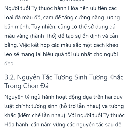
Người tuổi Tỵ thuộc hành Hỏa nên ưu tiên các
loại đá màu đỏ, cam để tăng cường năng lượng
bản mệnh. Tuy nhiên, cũng có thể sử dụng đá
màu vàng (hành Thổ) để tạo sự ổn định và cân
bằng. Việc kết hợp các màu sắc một cách khéo
léo sẽ mang lại hiệu quả tối ưu nhất cho người
đeo.
3.2. Nguyên Tắc Tương Sinh Tương Khắc
Trong Chọn Đá
Nguyên lý ngũ hành hoạt động dựa trên hai quy
luật chính: tương sinh (hỗ trợ lẫn nhau) và tương
khắc (kiềm chế lẫn nhau). Với người tuổi Tỵ thuộc
Hỏa hành, cần nắm vững các nguyên tắc sau để