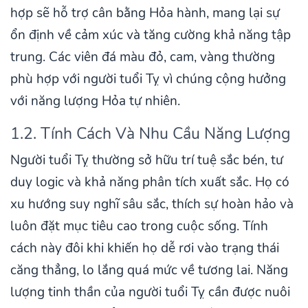
hợp sẽ hỗ trợ cân bằng Hỏa hành, mang lại sự
ổn định về cảm xúc và tăng cường khả năng tập
trung. Các viên đá màu đỏ, cam, vàng thường
phù hợp với người tuổi Tỵ vì chúng cộng hưởng
với năng lượng Hỏa tự nhiên.
1.2. Tính Cách Và Nhu Cầu Năng Lượng
Người tuổi Tỵ thường sở hữu trí tuệ sắc bén, tư
duy logic và khả năng phân tích xuất sắc. Họ có
xu hướng suy nghĩ sâu sắc, thích sự hoàn hảo và
luôn đặt mục tiêu cao trong cuộc sống. Tính
cách này đôi khi khiến họ dễ rơi vào trạng thái
căng thẳng, lo lắng quá mức về tương lai. Năng
lượng tinh thần của người tuổi Tỵ cần được nuôi