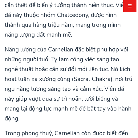
cần thiết để biến ý tưởng thành hiện thực. Viên
đá này thuộc nhóm Chalcedony, được hình
thành qua hàng triệu năm, mang trong mình
năng lượng đất mạnh mẽ.
Năng lượng của Carnelian đặc biệt phù hợp với
những người tuổi Tỵ làm công việc sáng tạo,
nghệ thuật hoặc cần sự đổi mới liên tục. Nó kích
hoạt luân xa xương cùng (Sacral Chakra), nơi trú
ngụ năng lượng sáng tạo và cảm xúc. Viên đá
này giúp vượt qua sự trì hoãn, lười biếng và
mang lại động lực mạnh mẽ để bắt tay vào hành
động.
Trong phong thuỷ, Carnelian còn được biết đến