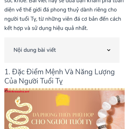
sức khỏe. Bài viết này sẽ đưa bạn khám phá toàn
diện về thế giới đá phong thuỷ dành riêng cho
người tuổi Tỵ, từ những viên đá cơ bản đến cách
kết hợp và sử dụng hiệu quả nhất.
Nội dung bài viết
1. Đặc Điểm Mệnh Và Năng Lượng
Của Người Tuổi Tỵ