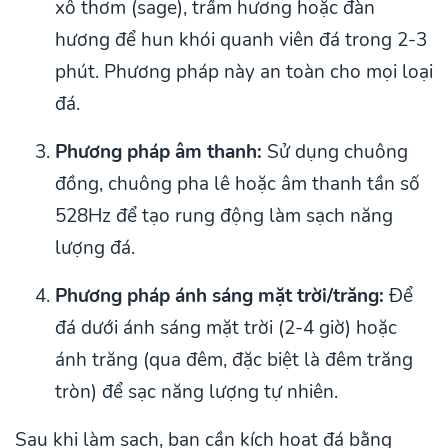
xô thơm (sage), trầm hương hoặc đàn
hương để hun khói quanh viên đá trong 2-3
phút. Phương pháp này an toàn cho mọi loại
đá.
Phương pháp âm thanh:
Sử dụng chuông
đồng, chuông pha lê hoặc âm thanh tần số
528Hz để tạo rung động làm sạch năng
lượng đá.
Phương pháp ánh sáng mặt trời/trăng:
Để
đá dưới ánh sáng mặt trời (2-4 giờ) hoặc
ánh trăng (qua đêm, đặc biệt là đêm trăng
tròn) để sạc năng lượng tự nhiên.
Sau khi làm sạch, bạn cần kích hoạt đá bằng