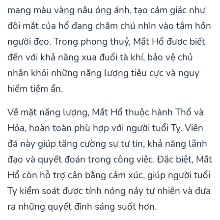
mang màu vàng nâu óng ánh, tạo cảm giác như
đôi mắt của hổ đang chăm chú nhìn vào tâm hồn
người đeo. Trong phong thuỷ, Mắt Hổ được biết
đến với khả năng xua đuổi tà khí, bảo vệ chủ
nhân khỏi những năng lượng tiêu cực và nguy
hiểm tiềm ẩn.
Về mặt năng lượng, Mắt Hổ thuộc hành Thổ và
Hỏa, hoàn toàn phù hợp với người tuổi Tỵ. Viên
đá này giúp tăng cường sự tự tin, khả năng lãnh
đạo và quyết đoán trong công việc. Đặc biệt, Mắt
Hổ còn hỗ trợ cân bằng cảm xúc, giúp người tuổi
Tỵ kiểm soát được tính nóng nảy tự nhiên và đưa
ra những quyết định sáng suốt hơn.