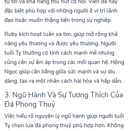
tự tin và khả năng thu hút cơ hội. Viên đá này
đặc biệt phù hợp với những người ở vị trí lãnh
đạo hoặc muốn thăng tiến trong sự nghiệp.
Ruby kích hoạt luân xa tim, giúp mở rộng khả
năng yêu thương và được yêu thương. Người
tuổi Tỵ thường có tính cách mạnh mẽ nhưng
cũng cần sự ấm áp trong các mối quan hệ. Hồng
Ngọc giúp cân bằng giữa sức mạnh và sự dịu
dàng, tạo ra một nhân cách hài hòa và hấp dẫn.
3. Ngũ Hành Và Sự Tương Thích Của
Đá Phong Thuỷ
Việc hiểu rõ nguyên lý ngũ hành giúp người tuổi
Tỵ chọn lựa đá phong thuỷ phù hợp hơn. Không