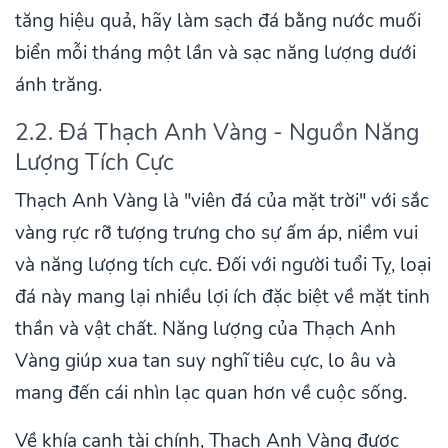
tăng hiệu quả, hãy làm sạch đá bằng nước muối
biển mỗi tháng một lần và sạc năng lượng dưới
ánh trăng.
2.2. Đá Thạch Anh Vàng - Nguồn Năng
Lượng Tích Cực
Thạch Anh Vàng là "viên đá của mặt trời" với sắc
vàng rực rỡ tượng trưng cho sự ấm áp, niềm vui
và năng lượng tích cực. Đối với người tuổi Tỵ, loại
đá này mang lại nhiều lợi ích đặc biệt về mặt tinh
thần và vật chất. Năng lượng của Thạch Anh
Vàng giúp xua tan suy nghĩ tiêu cực, lo âu và
mang đến cái nhìn lạc quan hơn về cuộc sống.
Về khía cạnh tài chính, Thạch Anh Vàng được