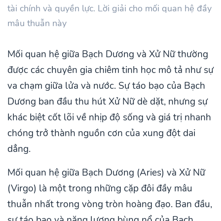
tài chính và quyền lực. Lời giải cho mối quan hệ đầy
mâu thuẫn này
Mối quan hệ giữa Bạch Dương và Xử Nữ thường
được các chuyên gia chiêm tinh học mô tả như sự
va chạm giữa lửa và nước. Sự táo bạo của Bạch
Dương ban đầu thu hút Xử Nữ dè dặt, nhưng sự
khác biệt cốt lõi về nhịp độ sống và giá trị nhanh
chóng trở thành nguồn cơn của xung đột dai
dẳng.
Mối quan hệ giữa Bạch Dương (Aries) và Xử Nữ
(Virgo) là một trong những cặp đôi đầy mâu
thuẫn nhất trong vòng tròn hoàng đạo. Ban đầu,
sự táo bạo và năng lượng bùng nổ của Bạch