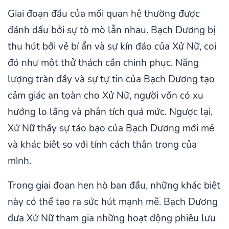
Giai đoạn đầu của mối quan hệ thường được
đánh dấu bởi sự tò mò lẫn nhau. Bạch Dương bị
thu hút bởi vẻ bí ẩn và sự kín đáo của Xử Nữ, coi
đó như một thử thách cần chinh phục. Năng
lượng tràn đầy và sự tự tin của Bạch Dương tạo
cảm giác an toàn cho Xử Nữ, người vốn có xu
hướng lo lắng và phân tích quá mức. Ngược lại,
Xử Nữ thấy sự táo bạo của Bạch Dương mới mẻ
và khác biệt so với tính cách thận trọng của
mình.
Trong giai đoạn hẹn hò ban đầu, những khác biệt
này có thể tạo ra sức hút mạnh mẽ. Bạch Dương
đưa Xử Nữ tham gia những hoạt động phiêu lưu