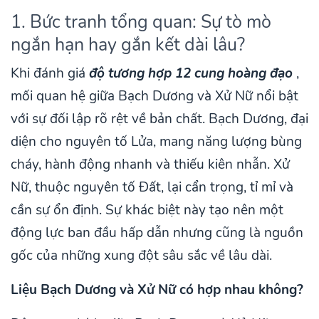
1. Bức tranh tổng quan: Sự tò mò
ngắn hạn hay gắn kết dài lâu?
Khi đánh giá
độ tương hợp 12 cung hoàng đạo
,
mối quan hệ giữa Bạch Dương và Xử Nữ nổi bật
với sự đối lập rõ rệt về bản chất. Bạch Dương, đại
diện cho nguyên tố Lửa, mang năng lượng bùng
cháy, hành động nhanh và thiếu kiên nhẫn. Xử
Nữ, thuộc nguyên tố Đất, lại cẩn trọng, tỉ mỉ và
cần sự ổn định. Sự khác biệt này tạo nên một
động lực ban đầu hấp dẫn nhưng cũng là nguồn
gốc của những xung đột sâu sắc về lâu dài.
Liệu Bạch Dương và Xử Nữ có hợp nhau không?