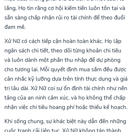
lắng. Họ tin rằng cơ hội kiếm tiền luôn tồn tại và
sẵn sàng chấp nhận rủi ro tài chính để theo đuổi
đam mê.
Xử Nữ có cách tiếp cận hoàn toàn khác. Họ lập
ngân sách chi tiết, theo dõi từng khoản chi tiêu
và luôn dành một phần thu nhập để dự phòng
cho tương lai. Mỗi quyết định mua sắm đều được
cân nhắc kỹ lưỡng dựa trên tính thực dụng và giá
trị lâu dài. Xử Nữ coi sự ổn định tài chính như nền
tảng của an ninh cảm xúc, và họ không thể chấp
nhận việc chi tiêu hoang phí hoặc thiếu kế hoạch.
Khi sống chung, sự khác biệt này dẫn đến những
cuộc tranh cãi liên tục. Xử Nữ không tán thành