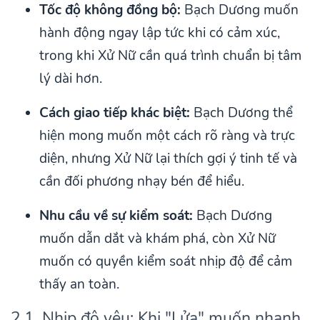
Tốc độ không đồng bộ:
Bạch Dương muốn
hành động ngay lập tức khi có cảm xúc,
trong khi Xử Nữ cần quá trình chuẩn bị tâm
lý dài hơn.
Cách giao tiếp khác biệt:
Bạch Dương thể
hiện mong muốn một cách rõ ràng và trực
diện, nhưng Xử Nữ lại thích gợi ý tinh tế và
cần đối phương nhạy bén để hiểu.
Nhu cầu về sự kiểm soát:
Bạch Dương
muốn dẫn dắt và khám phá, còn Xử Nữ
muốn có quyền kiểm soát nhịp độ để cảm
thấy an toàn.
2.1. Nhịp độ yêu: Khi "Lửa" muốn nhanh