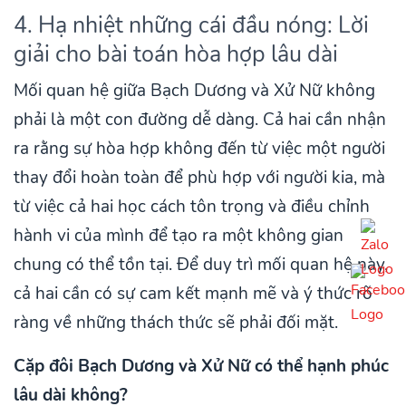
4. Hạ nhiệt những cái đầu nóng: Lời
giải cho bài toán hòa hợp lâu dài
Mối quan hệ giữa Bạch Dương và Xử Nữ không
phải là một con đường dễ dàng. Cả hai cần nhận
ra rằng sự hòa hợp không đến từ việc một người
thay đổi hoàn toàn để phù hợp với người kia, mà
từ việc cả hai học cách tôn trọng và điều chỉnh
hành vi của mình để tạo ra một không gian
chung có thể tồn tại. Để duy trì mối quan hệ này,
cả hai cần có sự cam kết mạnh mẽ và ý thức rõ
ràng về những thách thức sẽ phải đối mặt.
Cặp đôi Bạch Dương và Xử Nữ có thể hạnh phúc
lâu dài không?