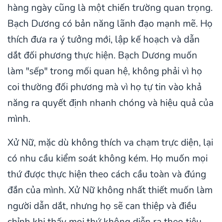
hàng ngày cũng là một chiến trường quan trọng.
Bạch Dương có bản năng lãnh đạo mạnh mẽ. Họ
thích đưa ra ý tưởng mới, lập kế hoạch và dẫn
dắt đối phương thực hiện. Bạch Dương muốn
làm "sếp" trong mối quan hệ, không phải vì họ
coi thường đối phương mà vì họ tự tin vào khả
năng ra quyết định nhanh chóng và hiệu quả của
mình.
Xử Nữ, mặc dù không thích va chạm trực diện, lại
có nhu cầu kiểm soát không kém. Họ muốn mọi
thứ được thực hiện theo cách cầu toàn và đúng
đắn của mình. Xử Nữ không nhất thiết muốn làm
người dẫn dắt, nhưng họ sẽ can thiệp và điều
chỉnh khi thấy mọi thứ không diễn ra theo tiêu