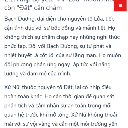
còn "Đất" cần chậm
Bạch Dương, đại diện cho nguyên tố Lửa, tiếp
cận tình dục với sự bốc đồng và mãnh liệt. Họ
không thích sự chậm chạp hay những nghi thức
phức tạp. Đối với Bạch Dương, sự tự phát và
nhiệt huyết là cốt lõi của sự lãng mạn. Họ muốn
đối phương phản ứng ngay lập tức với năng
lượng và đam mê của mình.
Xử Nữ, thuộc nguyên tố Đất, lại có nhịp điệu
hoàn toàn khác. Họ cần thời gian để quan sát,
phân tích và cảm nhận sự an toàn trong mối
quan hệ trước khi mở lòng. Xử Nữ không thoải
mái với sự vội vàng và cần một môi trường yên