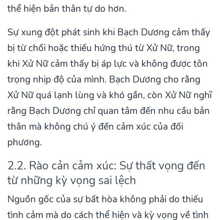
thể hiện bản thân tự do hơn.
Sự xung đột phát sinh khi Bạch Dương cảm thấy
bị từ chối hoặc thiếu hứng thú từ Xử Nữ, trong
khi Xử Nữ cảm thấy bị áp lực và không được tôn
trọng nhịp độ của mình. Bạch Dương cho rằng
Xử Nữ quá lạnh lùng và khó gần, còn Xử Nữ nghĩ
rằng Bạch Dương chỉ quan tâm đến nhu cầu bản
thân mà không chú ý đến cảm xúc của đối
phương.
2.2. Rào cản cảm xúc: Sự thất vọng đến
từ những kỳ vọng sai lệch
Nguồn gốc của sự bất hòa không phải do thiếu
tình cảm mà do cách thể hiện và kỳ vọng về tình