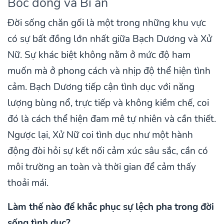
Bốc đồng và Bí ẩn
Đời sống chăn gối là một trong những khu vực
có sự bất đồng lớn nhất giữa Bạch Dương và Xử
Nữ. Sự khác biệt không nằm ở mức độ ham
muốn mà ở phong cách và nhịp độ thể hiện tình
cảm. Bạch Dương tiếp cận tình dục với năng
lượng bùng nổ, trực tiếp và không kiềm chế, coi
đó là cách thể hiện đam mê tự nhiên và cần thiết.
Ngược lại, Xử Nữ coi tình dục như một hành
động đòi hỏi sự kết nối cảm xúc sâu sắc, cần có
môi trường an toàn và thời gian để cảm thấy
thoải mái.
Làm thế nào để khắc phục sự lệch pha trong đời
sống tình dục?