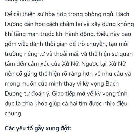
Để cải thiện sự hòa hợp trong phòng ngủ, Bạch
Dương cần học cách chậm lại và xây dựng không
khí lãng mạn trước khi hành động. Điều này bao
gồm việc dành thời gian để trò chuyện, tạo môi
trường riêng tư và thoải mái, và thể hiện sự quan
tâm đến cảm xúc của Xử Nữ. Ngược lại, Xử Nữ
nên cố gắng thể hiện rõ ràng hơn về nhu cầu và
mong muốn của mình thay vì kỳ vọng Bạch
Dương tự đoán ý. Giao tiếp mở về kỳ vọng tình
dục là chìa khóa giúp cả hai tìm được nhịp điệu
chung.
Các yếu tố gây xung đột: