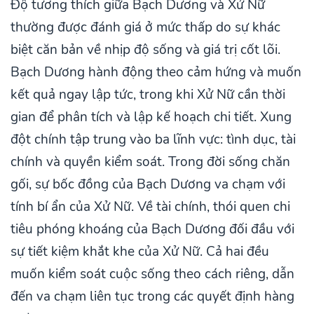
Độ tương thích giữa Bạch Dương và Xử Nữ
thường được đánh giá ở mức thấp do sự khác
biệt căn bản về nhịp độ sống và giá trị cốt lõi.
Bạch Dương hành động theo cảm hứng và muốn
kết quả ngay lập tức, trong khi Xử Nữ cần thời
gian để phân tích và lập kế hoạch chi tiết. Xung
đột chính tập trung vào ba lĩnh vực: tình dục, tài
chính và quyền kiểm soát. Trong đời sống chăn
gối, sự bốc đồng của Bạch Dương va chạm với
tính bí ẩn của Xử Nữ. Về tài chính, thói quen chi
tiêu phóng khoáng của Bạch Dương đối đầu với
sự tiết kiệm khắt khe của Xử Nữ. Cả hai đều
muốn kiểm soát cuộc sống theo cách riêng, dẫn
đến va chạm liên tục trong các quyết định hàng