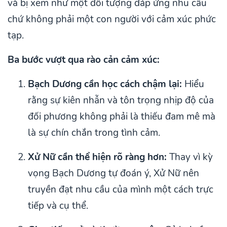
và bị xem như một đối tượng đáp ứng nhu cầu
chứ không phải một con người với cảm xúc phức
tạp.
Ba bước vượt qua rào cản cảm xúc:
Bạch Dương cần học cách chậm lại:
Hiểu
rằng sự kiên nhẫn và tôn trọng nhịp độ của
đối phương không phải là thiếu đam mê mà
là sự chín chắn trong tình cảm.
Xử Nữ cần thể hiện rõ ràng hơn:
Thay vì kỳ
vọng Bạch Dương tự đoán ý, Xử Nữ nên
truyền đạt nhu cầu của mình một cách trực
tiếp và cụ thể.