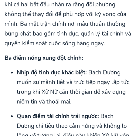
khi cả hai bắt đầu nhận ra rằng đối phương
không thể thay đổi để phù hợp với kỳ vọng của
mình. Ba mặt trận chính nơi mâu thuẫn thường
bùng phát bao gồm tình dục, quản lý tài chính và
quyền kiểm soát cuộc sống hàng ngày.
Ba điểm nóng xung đột chính:
Nhịp độ tình dục khác biệt:
Bạch Dương
muốn sự mãnh liệt và trực tiếp ngay lập tức,
trong khi Xử Nữ cần thời gian để xây dựng
niềm tin và thoải mái.
Quan điểm tài chính trái ngược:
Bạch
Dương chi tiêu theo cảm hứng và không lo
lắng về tương lai, điều này khiến Xử Nữ vốn