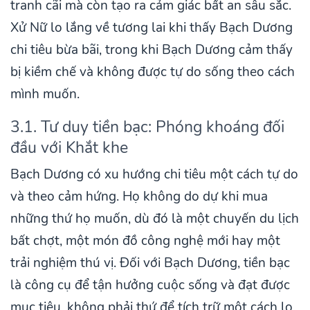
tranh cãi mà còn tạo ra cảm giác bất an sâu sắc.
Xử Nữ lo lắng về tương lai khi thấy Bạch Dương
chi tiêu bừa bãi, trong khi Bạch Dương cảm thấy
bị kiềm chế và không được tự do sống theo cách
mình muốn.
3.1. Tư duy tiền bạc: Phóng khoáng đối
đầu với Khắt khe
Bạch Dương có xu hướng chi tiêu một cách tự do
và theo cảm hứng. Họ không do dự khi mua
những thứ họ muốn, dù đó là một chuyến du lịch
bất chợt, một món đồ công nghệ mới hay một
trải nghiệm thú vị. Đối với Bạch Dương, tiền bạc
là công cụ để tận hưởng cuộc sống và đạt được
mục tiêu, không phải thứ để tích trữ một cách lo