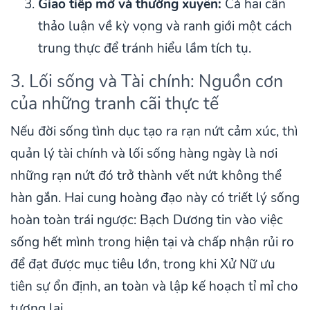
Giao tiếp mở và thường xuyên:
Cả hai cần
thảo luận về kỳ vọng và ranh giới một cách
trung thực để tránh hiểu lầm tích tụ.
3. Lối sống và Tài chính: Nguồn cơn
của những tranh cãi thực tế
Nếu đời sống tình dục tạo ra rạn nứt cảm xúc, thì
quản lý tài chính và lối sống hàng ngày là nơi
những rạn nứt đó trở thành vết nứt không thể
hàn gắn. Hai cung hoàng đạo này có triết lý sống
hoàn toàn trái ngược: Bạch Dương tin vào việc
sống hết mình trong hiện tại và chấp nhận rủi ro
để đạt được mục tiêu lớn, trong khi Xử Nữ ưu
tiên sự ổn định, an toàn và lập kế hoạch tỉ mỉ cho
tương lai.