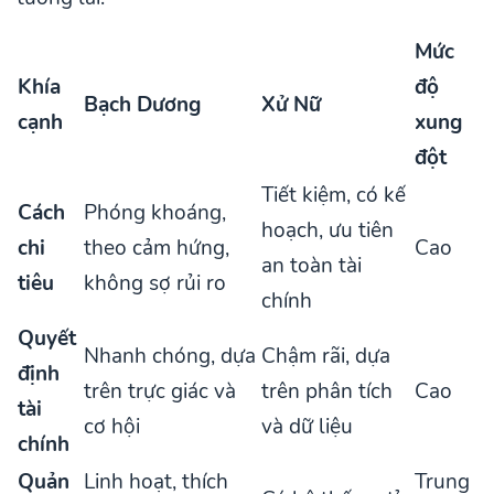
Mức
Khía
độ
Bạch Dương
Xử Nữ
cạnh
xung
đột
Tiết kiệm, có kế
Cách
Phóng khoáng,
hoạch, ưu tiên
chi
theo cảm hứng,
Cao
an toàn tài
tiêu
không sợ rủi ro
chính
Quyết
Nhanh chóng, dựa
Chậm rãi, dựa
định
trên trực giác và
trên phân tích
Cao
tài
cơ hội
và dữ liệu
chính
Quản
Linh hoạt, thích
Trung