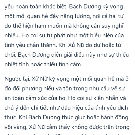
yêu hoàn toàn khác biệt. Bạch Dương kỳ vọng
một mối quan hệ đầy năng lượng, nơi cả hai tự
do thể hiện ham muốn mà không cần suy nghĩ
nhiều. Họ coi sự tự phát như một biểu hiện của
tình yêu chân thành. Khi Xử Nữ do dự hoặc từ
chối, Bạch Dương diễn giải điều này như sự thiếu
nhiệt tình hoặc thiếu tình cảm.
Ngược lại, Xử Nữ kỳ vọng một mối quan hệ mà ở
đó đối phương hiểu và tôn trọng nhu cầu về sự
an toàn cảm xúc của họ. Họ coi sự kiên nhẫn và
chú ý đến chi tiết như dấu hiệu của tình yêu đích
thực. Khi Bạch Dương thúc giục hoặc hành động
vội vàng, Xử Nữ cảm thấy không được trân trọng