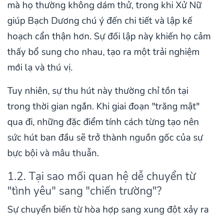
mà họ thường không dám thử, trong khi Xử Nữ
giúp Bạch Dương chú ý đến chi tiết và lập kế
hoạch cẩn thận hơn. Sự đối lập này khiến họ cảm
thấy bổ sung cho nhau, tạo ra một trải nghiệm
mới lạ và thú vị.
Tuy nhiên, sự thu hút này thường chỉ tồn tại
trong thời gian ngắn. Khi giai đoạn "trăng mật"
qua đi, những đặc điểm tính cách từng tạo nên
sức hút ban đầu sẽ trở thành nguồn gốc của sự
bực bội và mâu thuẫn.
1.2. Tại sao mối quan hệ dễ chuyển từ
"tình yêu" sang "chiến trường"?
Sự chuyển biến từ hòa hợp sang xung đột xảy ra