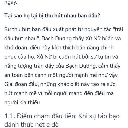
ngày.
Tại sao họ lại bị thu hút nhau ban đầu?
Sự thu hút ban đầu xuất phát từ nguyên tắc "trái
dấu hút nhau". Bạch Dương thấy Xử Nữ bí ẩn và
khó đoán, điều này kích thích bản năng chinh
phục của họ. Xử Nữ bị cuốn hút bởi sự tự tin và
năng lượng tràn đầy của Bạch Dương, cảm thấy
an toàn bên cạnh một người mạnh mẽ như vậy.
Giai đoạn đầu, những khác biệt này tạo ra sức
hút mạnh mẽ vì mỗi người mang đến điều mà
người kia thiếu.
1.1. Điểm chạm đầu tiên: Khi sự táo bạo
đánh thức nét e dè