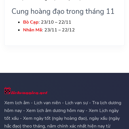
Cung hoàng đạo trong tháng 11
Bò Cạp
: 23/10 – 22/11
Nhân Mã
: 23/11 – 22/12
Xem lịch âm - Lịch vạn niên - Lịch vạn sự - Tra lịch dương
hôm nay - Xem lịch âm dương hôm nay - Xem Lịch ngày
tốt xấu - Xem ngày tốt (ngày hoàng đạo), ngày xấu (ngày
hắc đạo) theo tháng, năm chính xác nhất hiện nay từ