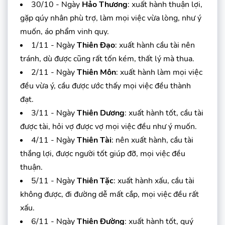
30/10 - Ngày
Hảo Thương
: xuất hành thuận lợi,
gặp qúy nhân phù trợ, làm mọi việc vừa lòng, như ý
muốn, áo phẩm vinh quy.
1/11 - Ngày
Thiên Đạo
: xuất hành cầu tài nên
tránh, dù được cũng rất tốn kém, thất lý mà thua.
2/11 - Ngày
Thiên Môn
: xuất hành làm mọi việc
đều vừa ý, cầu được ước thấy mọi việc đều thành
đạt.
3/11 - Ngày
Thiên Dương
: xuất hành tốt, cầu tài
được tài, hỏi vợ được vợ mọi việc đều như ý muốn.
4/11 - Ngày
Thiên Tài
: nên xuất hành, cầu tài
thắng lợi, được người tốt giúp đỡ, mọi việc đều
thuận.
5/11 - Ngày
Thiên Tặc
: xuất hành xấu, cầu tài
không được, đi đường dễ mất cắp, mọi việc đều rất
xấu.
6/11 - Ngày
Thiên Đường
: xuất hành tốt, quý