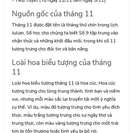
- Tiểu Tuyết (Từ ngày 22/11 đến ngày 5/12)
Nguồn gốc của tháng 11
Tháng 11 được đặt tên là tháng thứ chín trong lịch
Julian. Số học cho chúng ta biết Số 9 tập trung vào
nhận thức và những khởi đầu mới, trong khi số 11
tượng trưng cho đức tin và bản năng.
Loài hoa biểu tượng của tháng
11
Loài hoa biểu tượng tháng 11 là hoa cúc. Hoa cúc
tượng trưng cho lòng trung thành, tình bạn và niềm
vui, nhưng mỗi màu sắc lại truyền tải một ý nghĩa
cụ thể. Ví dụ, màu đỏ tượng trưng cho tình yêu đích
thực, màu trắng tượng trưng cho sự ngây thơ và
trung thực, còn màu vàng tượng trưng cho một trái
tim bị tổn thương hoặc tình yêu bị bỏ rơi.