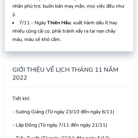
nhân phù trợ, buôn bán may mắn, mọi việc đều như
ý.
7/11 - Ngày
Thiên Hầu
: xuất hành dầu ít hay
nhiều cũng cãi cọ, phải tránh xẩy ra tai nạn chảy
máu, máu sẽ khó cầm.
GIỚI THIỆU VỀ LỊCH THÁNG 11 NĂM
2022
Tiết khí:
- Sương Giáng (Từ ngày 23/10 đến ngày 6/11)
- Lập Đông (Từ ngày 7/11 đến ngày 21/11)