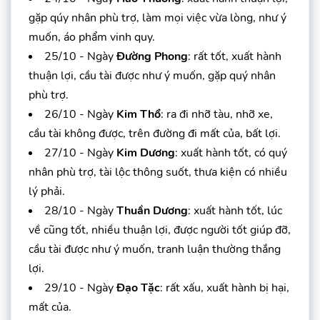
gặp qúy nhân phù trợ, làm mọi việc vừa lòng, như ý
muốn, áo phẩm vinh quy.
25/10 - Ngày
Đường Phong
: rất tốt, xuất hành
thuận lợi, cầu tài được như ý muốn, gặp quý nhân
phù trợ.
26/10 - Ngày
Kim Thổ
: ra đi nhỡ tàu, nhỡ xe,
cầu tài không được, trên đường đi mất của, bất lợi.
27/10 - Ngày
Kim Dương
: xuất hành tốt, có quý
nhân phù trợ, tài lộc thông suốt, thưa kiện có nhiều
lý phải.
28/10 - Ngày
Thuần Dương
: xuất hành tốt, lúc
về cũng tốt, nhiều thuận lợi, được người tốt giúp đỡ,
cầu tài được như ý muốn, tranh luận thường thắng
lợi.
29/10 - Ngày
Đạo Tặc
: rất xấu, xuất hành bị hại,
mất của.