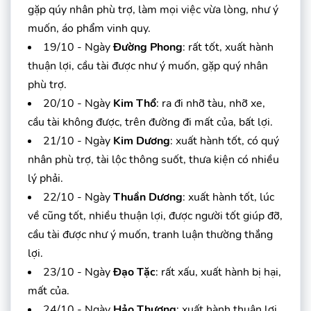
gặp qúy nhân phù trợ, làm mọi việc vừa lòng, như ý
muốn, áo phẩm vinh quy.
19/10 - Ngày
Đường Phong
: rất tốt, xuất hành
thuận lợi, cầu tài được như ý muốn, gặp quý nhân
phù trợ.
20/10 - Ngày
Kim Thổ
: ra đi nhỡ tàu, nhỡ xe,
cầu tài không được, trên đường đi mất của, bất lợi.
21/10 - Ngày
Kim Dương
: xuất hành tốt, có quý
nhân phù trợ, tài lộc thông suốt, thưa kiện có nhiều
lý phải.
22/10 - Ngày
Thuần Dương
: xuất hành tốt, lúc
về cũng tốt, nhiều thuận lợi, được người tốt giúp đỡ,
cầu tài được như ý muốn, tranh luận thường thắng
lợi.
23/10 - Ngày
Đạo Tặc
: rất xấu, xuất hành bị hại,
mất của.
24/10 - Ngày
Hảo Thương
: xuất hành thuận lợi,