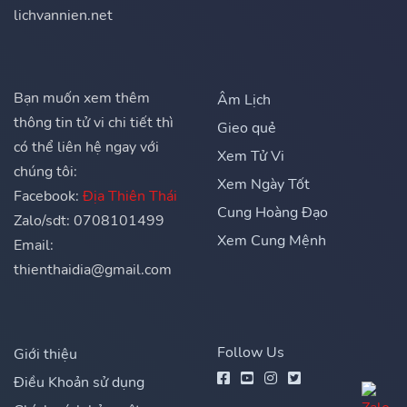
lichvannien.net
Bạn muốn xem thêm
Âm Lịch
thông tin tử vi chi tiết thì
Gieo quẻ
có thể liên hệ ngay với
Xem Tử Vi
chúng tôi:
Xem Ngày Tốt
Facebook:
Địa Thiên Thái
Cung Hoàng Đạo
Zalo/sdt: 0708101499
Xem Cung Mệnh
Email:
thienthaidia@gmail.com
Follow Us
Giới thiệu
Điều Khoản sử dụng