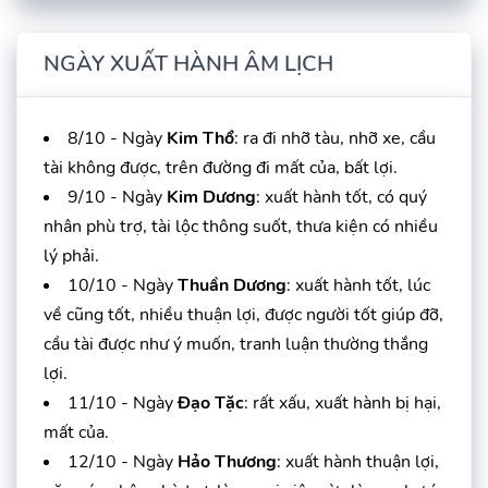
NGÀY XUẤT HÀNH ÂM LỊCH
8/10 - Ngày
Kim Thổ
: ra đi nhỡ tàu, nhỡ xe, cầu
tài không được, trên đường đi mất của, bất lợi.
9/10 - Ngày
Kim Dương
: xuất hành tốt, có quý
nhân phù trợ, tài lộc thông suốt, thưa kiện có nhiều
lý phải.
10/10 - Ngày
Thuần Dương
: xuất hành tốt, lúc
về cũng tốt, nhiều thuận lợi, được người tốt giúp đỡ,
cầu tài được như ý muốn, tranh luận thường thắng
lợi.
11/10 - Ngày
Đạo Tặc
: rất xấu, xuất hành bị hại,
mất của.
12/10 - Ngày
Hảo Thương
: xuất hành thuận lợi,