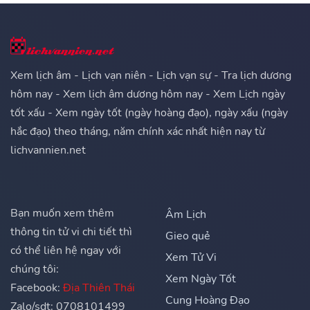
Xem lịch âm - Lịch vạn niên - Lịch vạn sự - Tra lịch dương
hôm nay - Xem lịch âm dương hôm nay - Xem Lịch ngày
tốt xấu - Xem ngày tốt (ngày hoàng đạo), ngày xấu (ngày
hắc đạo) theo tháng, năm chính xác nhất hiện nay từ
lichvannien.net
Bạn muốn xem thêm
Âm Lịch
thông tin tử vi chi tiết thì
Gieo quẻ
có thể liên hệ ngay với
Xem Tử Vi
chúng tôi:
Xem Ngày Tốt
Facebook:
Địa Thiên Thái
Cung Hoàng Đạo
Zalo/sdt: 0708101499