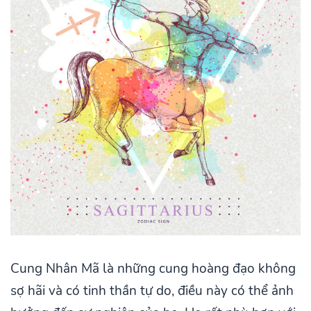
Cung Nhân Mã là những cung hoàng đạo không
sợ hãi và có tinh thần tự do, điều này có thể ảnh