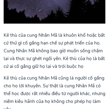
Kẻ thù của cung Nhân Mã là khuôn khổ hoặc bất
cứ thứ gì cố gắng hạn chế sự phát triển của họ.
Cung Nhân Mã không bao giờ muốn sống chậm
lại và thực sự ghét ngồi yên. Kẻ thù của họ là bất
cứ ai cố gắng giữ họ lại và trói buộc họ
Kẻ thù của cung Nhân Mã cũng là người cố gắng
cho họ lời khuyên. Sự thật là cung Nhân Mã có
thể học được rất nhiều điều từ người khác, nhưng
niềm kiêu hãnh của họ không cho phép họ làm