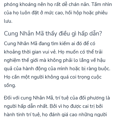
phóng khoáng nên họ rất dễ chán nản. Tầm nhìn
của họ luôn đặt ở mức cao, hồi hộp hoặc phiêu
lưu.
Cung Nhân Mã thấy điều gì hấp dẫn?
Cung Nhân Mã đang tìm kiếm ai đó để có
khoảng thời gian vui vẻ. Họ muốn có thể trải
nghiệm thế giới mà không phải lo lắng về hậu
quả của hành động của mình hoặc bị ràng buộc.
Họ cần một người không quá coi trọng cuộc
sống.
Đối với cung Nhân Mã, trí tuệ của đối phương là
người hấp dẫn nhất. Bởi vì họ được cai trị bởi
hành tinh trí tuệ, họ đánh giá cao những người