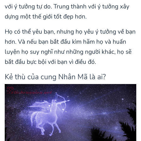
với ý tưởng tự do. Trung thành với ý tưởng xây
dựng một thế giới tốt đẹp hơn.
Họ có thể yêu bạn, nhưng họ yêu ý tưởng về bạn
hơn. Và nếu bạn bắt đầu kìm hãm họ và huấn
luyện họ suy nghĩ như những người khác, họ sẽ
bắt đầu bực bội với bạn vì điều đó.
Kẻ thù của cung Nhân Mã là ai?