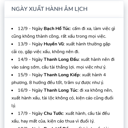
NGÀY XUẤT HÀNH ÂM LỊCH
12/9 - Ngày
Bạch Hổ Túc
: cấm đi xa, làm việc gì
cũng không thành công, rất xấu trong mọi việc.
13/9 - Ngày
Huyền Vũ
: xuất hành thường gặp
cãi cọ, gặp việc xấu, không nên đi.
14/9 - Ngày
Thanh Long Đầu
: xuất hành nên đi
vào sáng sớm, cầu tài thắng lợi. mọi việc như ý.
15/9 - Ngày
Thanh Long Kiếp
: xuất hành 4
phương, 8 hướng đều tốt, trăm sự được như ý.
16/9 - Ngày
Thanh Long Túc
: đi xa không nên,
xuất hành xấu, tài lộc không có, kiện cáo cũng đuối
lý.
17/9 - Ngày
Chu Tước
: xuất hành, cầu tài đều
xấu, hay mất của, kiện cáo thua vì đuối lý.