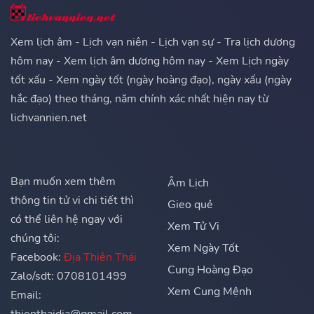
Xem lịch âm - Lịch vạn niên - Lịch vạn sự - Tra lịch dương
hôm nay - Xem lịch âm dương hôm nay - Xem Lịch ngày
tốt xấu - Xem ngày tốt (ngày hoàng đạo), ngày xấu (ngày
hắc đạo) theo tháng, năm chính xác nhất hiện nay từ
lichvannien.net
Bạn muốn xem thêm
Âm Lịch
thông tin tử vi chi tiết thì
Gieo quẻ
có thể liên hệ ngay với
Xem Tử Vi
chúng tôi:
Xem Ngày Tốt
Facebook:
Địa Thiên Thái
Cung Hoàng Đạo
Zalo/sdt: 0708101499
Xem Cung Mệnh
Email: