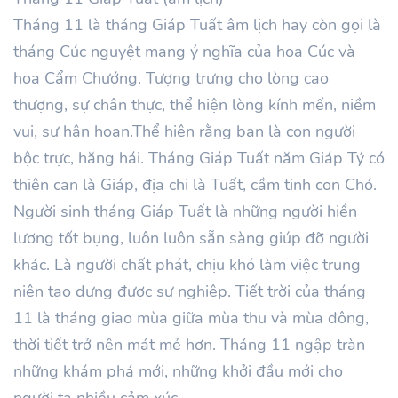
Tháng 11 là tháng Giáp Tuất âm lịch hay còn gọi là
tháng Cúc nguyệt mang ý nghĩa của hoa Cúc và
hoa Cẩm Chướng. Tượng trưng cho lòng cao
thượng, sự chân thực, thể hiện lòng kính mến, niềm
vui, sự hân hoan.Thể hiện rằng bạn là con người
bộc trực, hăng hái. Tháng Giáp Tuất năm Giáp Tý có
thiên can là Giáp, địa chi là Tuất, cầm tinh con Chó.
Người sinh tháng Giáp Tuất là những người hiền
lương tốt bụng, luôn luôn sẵn sàng giúp đỡ người
khác. Là người chất phát, chịu khó làm việc trung
niên tạo dựng được sự nghiệp. Tiết trời của tháng
11 là tháng giao mùa giữa mùa thu và mùa đông,
thời tiết trở nên mát mẻ hơn. Tháng 11 ngập tràn
những khám phá mới, những khởi đầu mới cho
người ta nhiều cảm xúc.