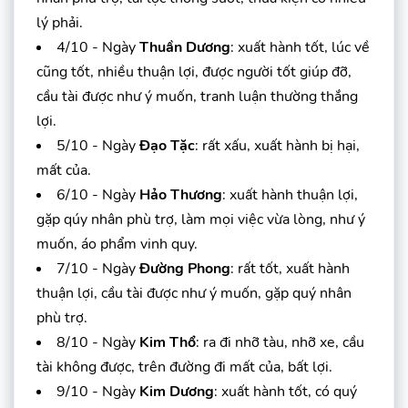
lý phải.
4/10 - Ngày
Thuần Dương
: xuất hành tốt, lúc về
cũng tốt, nhiều thuận lợi, được người tốt giúp đỡ,
cầu tài được như ý muốn, tranh luận thường thắng
lợi.
5/10 - Ngày
Đạo Tặc
: rất xấu, xuất hành bị hại,
mất của.
6/10 - Ngày
Hảo Thương
: xuất hành thuận lợi,
gặp qúy nhân phù trợ, làm mọi việc vừa lòng, như ý
muốn, áo phẩm vinh quy.
7/10 - Ngày
Đường Phong
: rất tốt, xuất hành
thuận lợi, cầu tài được như ý muốn, gặp quý nhân
phù trợ.
8/10 - Ngày
Kim Thổ
: ra đi nhỡ tàu, nhỡ xe, cầu
tài không được, trên đường đi mất của, bất lợi.
9/10 - Ngày
Kim Dương
: xuất hành tốt, có quý