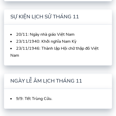
SỰ KIỆN LỊCH SỬ THÁNG 11
20/11: Ngày nhà giáo Việt Nam
23/11/1940: Khởi nghĩa Nam Kỳ
23/11/1946: Thành lập Hội chữ thập đỏ Việt
Nam
NGÀY LỄ ÂM LỊCH THÁNG 11
9/9: Tết Trùng Cửu.