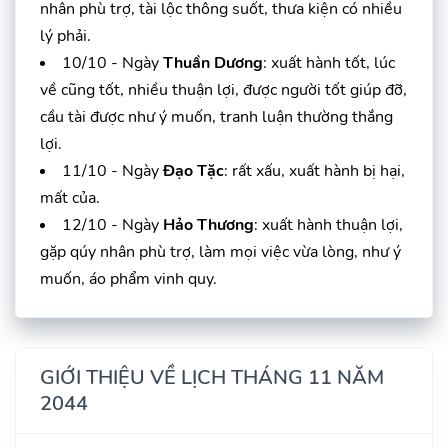
nhân phù trợ, tài lộc thông suốt, thưa kiện có nhiều
lý phải.
10/10 - Ngày
Thuần Dương
: xuất hành tốt, lúc
về cũng tốt, nhiều thuận lợi, được người tốt giúp đỡ,
cầu tài được như ý muốn, tranh luận thường thắng
lợi.
11/10 - Ngày
Đạo Tặc
: rất xấu, xuất hành bị hại,
mất của.
12/10 - Ngày
Hảo Thương
: xuất hành thuận lợi,
gặp qúy nhân phù trợ, làm mọi việc vừa lòng, như ý
muốn, áo phẩm vinh quy.
GIỚI THIỆU VỀ LỊCH THÁNG 11 NĂM
2044