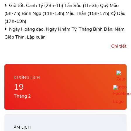
Giờ tốt:
Canh Tý (23h-1h)
Tân Sửu (1h-3h)
Quý Mão
(5h-7h)
Bính Ngọ (11h-13h)
Mậu Thân (15h-17h)
Kỷ Dậu
(17h-19h)
Ngày Hoàng đạo, Ngày Nhâm Tý, Tháng Bính Dần, Năm
Giáp Thìn, Lập xuân
Chi tiết
DƯƠNG LỊCH
19
Tháng 2
ÂM LỊCH