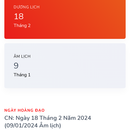
DƯƠNG LỊCH
18
Tháng 2
ÂM LỊCH
9
Tháng 1
NGÀY HOÀNG ĐẠO
CN: Ngày 18 Tháng 2 Năm 2024
(09/01/2024 Âm lịch)