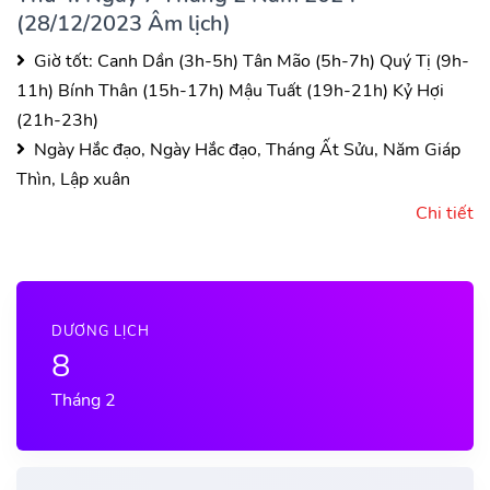
(28/12/2023 Âm lịch)
Giờ tốt:
Canh Dần (3h-5h)
Tân Mão (5h-7h)
Quý Tị (9h-
11h)
Bính Thân (15h-17h)
Mậu Tuất (19h-21h)
Kỷ Hợi
(21h-23h)
Ngày Hắc đạo, Ngày Hắc đạo, Tháng Ất Sửu, Năm Giáp
Thìn, Lập xuân
Chi tiết
DƯƠNG LỊCH
8
Tháng 2