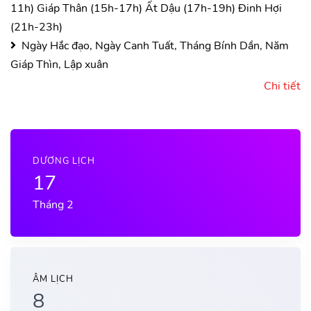
11h)
Giáp Thân (15h-17h)
Ất Dậu (17h-19h)
Đinh Hợi
(21h-23h)
Ngày Hắc đạo, Ngày Canh Tuất, Tháng Bính Dần, Năm
Giáp Thìn, Lập xuân
Chi tiết
DƯƠNG LỊCH
17
Tháng 2
ÂM LỊCH
8