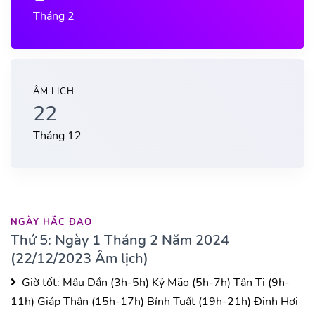
Tháng 2
ÂM LỊCH
22
Tháng 12
NGÀY HẮC ĐẠO
Thứ 5: Ngày 1 Tháng 2 Năm 2024
(22/12/2023 Âm lịch)
Giờ tốt:
Mậu Dần (3h-5h)
Kỷ Mão (5h-7h)
Tân Tị (9h-
11h)
Giáp Thân (15h-17h)
Bính Tuất (19h-21h)
Đinh Hợi