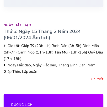
NGÀY HẮC ĐẠO
Thứ 5: Ngày 15 Tháng 2 Năm 2024
(06/01/2024 Âm lịch)
Giờ tốt:
Giáp Tý (23h-1h)
Bính Dần (3h-5h)
Đinh Mão
(5h-7h)
Canh Ngọ (11h-13h)
Tân Mùi (13h-15h)
Quý Dậu
(17h-19h)
Ngày Hắc đạo, Ngày Hắc đạo, Tháng Bính Dần, Năm
Giáp Thìn, Lập xuân
Chi tiết
DƯƠNG LỊCH