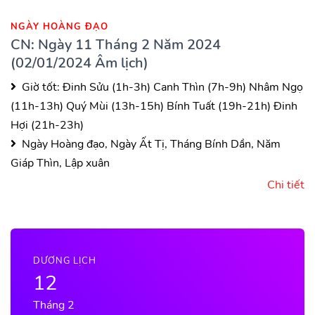
NGÀY HOÀNG ĐẠO
CN: Ngày 11 Tháng 2 Năm 2024
(02/01/2024 Âm lịch)
Giờ tốt:
Đinh Sửu (1h-3h)
Canh Thìn (7h-9h)
Nhâm Ngọ
(11h-13h)
Quý Mùi (13h-15h)
Bính Tuất (19h-21h)
Đinh
Hợi (21h-23h)
Ngày Hoàng đạo, Ngày Ất Tị, Tháng Bính Dần, Năm
Giáp Thìn, Lập xuân
Chi tiết
DƯƠNG LỊCH
12
Tháng 2