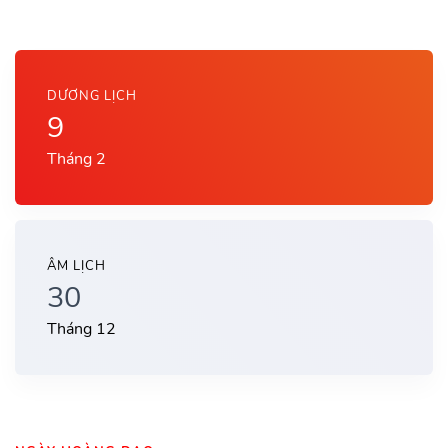
DƯƠNG LỊCH
9
Tháng 2
ÂM LỊCH
30
Tháng 12