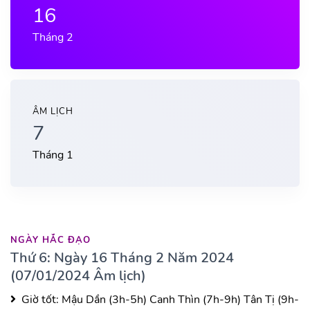
16
Tháng 2
ÂM LỊCH
7
Tháng 1
NGÀY HẮC ĐẠO
Thứ 6: Ngày 16 Tháng 2 Năm 2024
(07/01/2024 Âm lịch)
Giờ tốt:
Mậu Dần (3h-5h)
Canh Thìn (7h-9h)
Tân Tị (9h-