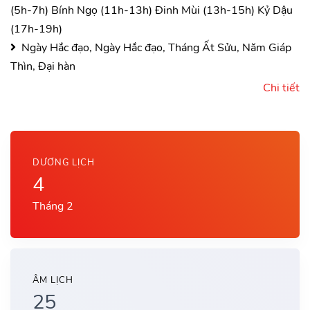
(5h-7h)
Bính Ngọ (11h-13h)
Đinh Mùi (13h-15h)
Kỷ Dậu
(17h-19h)
Ngày Hắc đạo, Ngày Hắc đạo, Tháng Ất Sửu, Năm Giáp
Thìn, Đại hàn
Chi tiết
DƯƠNG LỊCH
4
Tháng 2
ÂM LỊCH
25