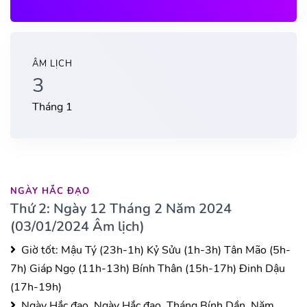
ÂM LỊCH
3
Tháng 1
NGÀY HẮC ĐẠO
Thứ 2: Ngày 12 Tháng 2 Năm 2024
(03/01/2024 Âm lịch)
Giờ tốt:
Mậu Tý (23h-1h)
Kỷ Sửu (1h-3h)
Tân Mão (5h-
7h)
Giáp Ngọ (11h-13h)
Bính Thân (15h-17h)
Đinh Dậu
(17h-19h)
Ngày Hắc đạo, Ngày Hắc đạo, Tháng Bính Dần, Năm