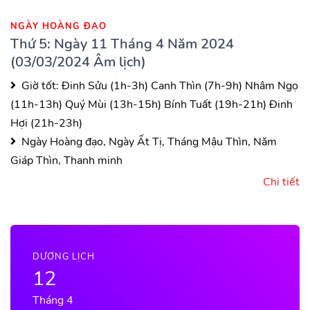
NGÀY HOÀNG ĐẠO
Thứ 5: Ngày 11 Tháng 4 Năm 2024
(03/03/2024 Âm lịch)
Giờ tốt:
Đinh Sửu (1h-3h)
Canh Thìn (7h-9h)
Nhâm Ngọ
(11h-13h)
Quý Mùi (13h-15h)
Bính Tuất (19h-21h)
Đinh
Hợi (21h-23h)
Ngày Hoàng đạo, Ngày Ất Tị, Tháng Mậu Thìn, Năm
Giáp Thìn, Thanh minh
Chi tiết
DƯƠNG LỊCH
12
Tháng 4