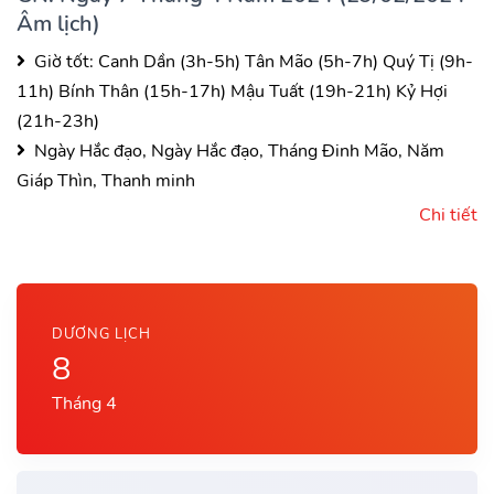
Âm lịch)
Giờ tốt:
Canh Dần (3h-5h)
Tân Mão (5h-7h)
Quý Tị (9h-
11h)
Bính Thân (15h-17h)
Mậu Tuất (19h-21h)
Kỷ Hợi
(21h-23h)
Ngày Hắc đạo, Ngày Hắc đạo, Tháng Đinh Mão, Năm
Giáp Thìn, Thanh minh
Chi tiết
DƯƠNG LỊCH
8
Tháng 4