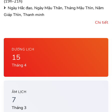
(19h-21h)
Ngày Hắc đạo, Ngày Mậu Thân, Tháng Mậu Thìn, Năm
Giáp Thìn, Thanh minh
Chi tiết
DƯƠNG LỊCH
15
Tháng 4
ÂM LỊCH
7
Tháng 3