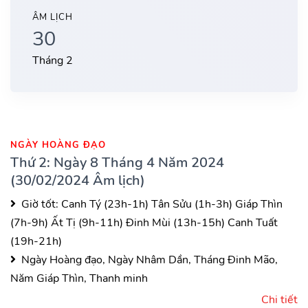
ÂM LỊCH
30
Tháng 2
NGÀY HOÀNG ĐẠO
Thứ 2: Ngày 8 Tháng 4 Năm 2024
(30/02/2024 Âm lịch)
Giờ tốt:
Canh Tý (23h-1h)
Tân Sửu (1h-3h)
Giáp Thìn
(7h-9h)
Ất Tị (9h-11h)
Đinh Mùi (13h-15h)
Canh Tuất
(19h-21h)
Ngày Hoàng đạo, Ngày Nhâm Dần, Tháng Đinh Mão,
Năm Giáp Thìn, Thanh minh
Chi tiết