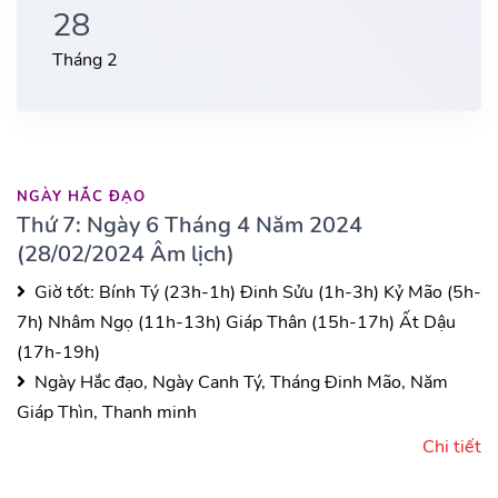
28
Tháng 2
NGÀY HẮC ĐẠO
Thứ 7: Ngày 6 Tháng 4 Năm 2024
(28/02/2024 Âm lịch)
Giờ tốt:
Bính Tý (23h-1h)
Đinh Sửu (1h-3h)
Kỷ Mão (5h-
7h)
Nhâm Ngọ (11h-13h)
Giáp Thân (15h-17h)
Ất Dậu
(17h-19h)
Ngày Hắc đạo, Ngày Canh Tý, Tháng Đinh Mão, Năm
Giáp Thìn, Thanh minh
Chi tiết