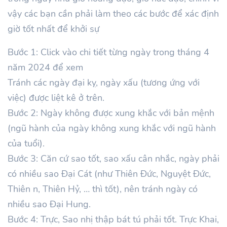
vậy các bạn cần phải làm theo các bước để xác định
giờ tốt nhất để khởi sự
Bước 1: Click vào chi tiết từng ngày trong tháng 4
năm 2024 để xem
Tránh các ngày đại kỵ, ngày xấu (tương ứng với
việc) được liệt kê ở trên.
Bước 2: Ngày không được xung khắc với bản mệnh
(ngũ hành của ngày không xung khắc với ngũ hành
của tuổi).
Bước 3: Căn cứ sao tốt, sao xấu cân nhắc, ngày phải
có nhiều sao Đại Cát (như Thiên Đức, Nguyệt Đức,
Thiên n, Thiên Hỷ, … thì tốt), nên tránh ngày có
nhiều sao Đại Hung.
Bước 4: Trực, Sao nhị thập bát tú phải tốt. Trực Khai,