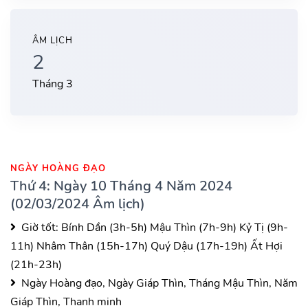
ÂM LỊCH
2
Tháng 3
NGÀY HOÀNG ĐẠO
Thứ 4: Ngày 10 Tháng 4 Năm 2024
(02/03/2024 Âm lịch)
Giờ tốt:
Bính Dần (3h-5h)
Mậu Thìn (7h-9h)
Kỷ Tị (9h-
11h)
Nhâm Thân (15h-17h)
Quý Dậu (17h-19h)
Ất Hợi
(21h-23h)
Ngày Hoàng đạo, Ngày Giáp Thìn, Tháng Mậu Thìn, Năm
Giáp Thìn, Thanh minh