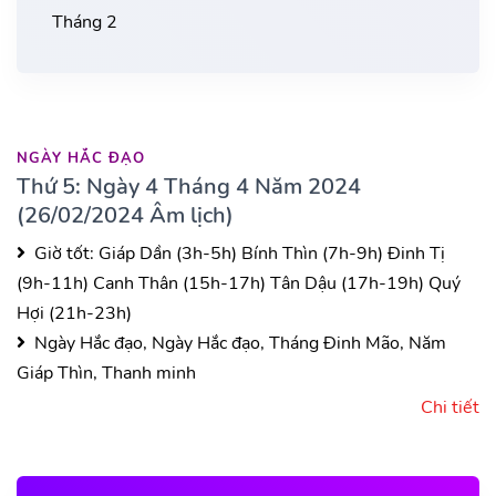
Tháng 2
NGÀY HẮC ĐẠO
Thứ 5: Ngày 4 Tháng 4 Năm 2024
(26/02/2024 Âm lịch)
Giờ tốt:
Giáp Dần (3h-5h)
Bính Thìn (7h-9h)
Đinh Tị
(9h-11h)
Canh Thân (15h-17h)
Tân Dậu (17h-19h)
Quý
Hợi (21h-23h)
Ngày Hắc đạo, Ngày Hắc đạo, Tháng Đinh Mão, Năm
Giáp Thìn, Thanh minh
Chi tiết