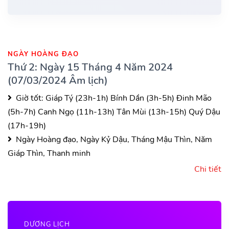
NGÀY HOÀNG ĐẠO
Thứ 2: Ngày 15 Tháng 4 Năm 2024
(07/03/2024 Âm lịch)
Giờ tốt:
Giáp Tý (23h-1h)
Bính Dần (3h-5h)
Đinh Mão
(5h-7h)
Canh Ngọ (11h-13h)
Tân Mùi (13h-15h)
Quý Dậu
(17h-19h)
Ngày Hoàng đạo, Ngày Kỷ Dậu, Tháng Mậu Thìn, Năm
Giáp Thìn, Thanh minh
Chi tiết
DƯƠNG LỊCH