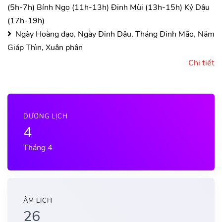
(5h-7h)
Bính Ngọ (11h-13h)
Đinh Mùi (13h-15h)
Kỷ Dậu
(17h-19h)
Ngày Hoàng đạo, Ngày Đinh Dậu, Tháng Đinh Mão, Năm
Giáp Thìn, Xuân phân
Chi tiết
DƯƠNG LỊCH
4
Tháng 4
ÂM LỊCH
26