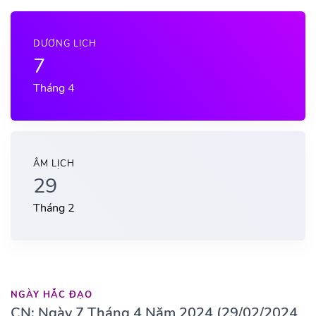
DƯƠNG LỊCH
7
Tháng 4
ÂM LỊCH
29
Tháng 2
NGÀY HẮC ĐẠO
CN: Ngày 7 Tháng 4 Năm 2024 (29/02/2024