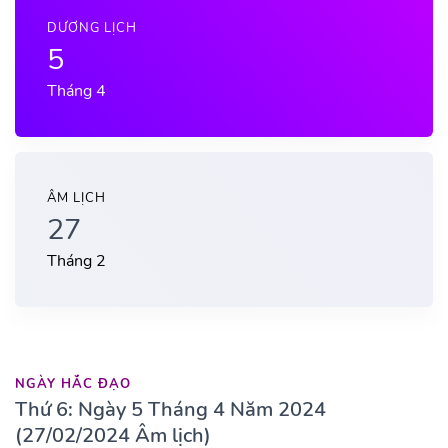
DƯƠNG LỊCH
5
Tháng 4
ÂM LỊCH
27
Tháng 2
NGÀY HẮC ĐẠO
Thứ 6: Ngày 5 Tháng 4 Năm 2024
(27/02/2024 Âm lịch)