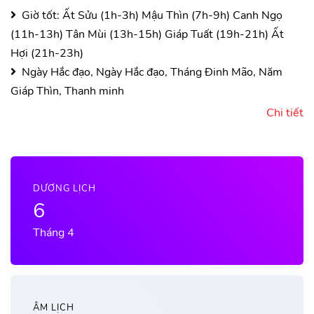
Giờ tốt:
Ất Sửu (1h-3h)
Mậu Thìn (7h-9h)
Canh Ngọ
(11h-13h)
Tân Mùi (13h-15h)
Giáp Tuất (19h-21h)
Ất
Hợi (21h-23h)
Ngày Hắc đạo, Ngày Hắc đạo, Tháng Đinh Mão, Năm
Giáp Thìn, Thanh minh
Chi tiết
DƯƠNG LỊCH
6
Tháng 4
ÂM LỊCH