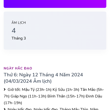
ÂM LỊCH
4
Tháng 3
NGÀY HẮC ĐẠO
Thứ 6: Ngày 12 Tháng 4 Năm 2024
(04/03/2024 Âm lịch)
Giờ tốt:
Mậu Tý (23h-1h)
Kỷ Sửu (1h-3h)
Tân Mão (5h-
7h)
Giáp Ngọ (11h-13h)
Bính Thân (15h-17h)
Đinh Dậu
(17h-19h)
Ngày Hắc đạo, Ngày Hắc đạo, Tháng Mậu Thìn, Năm