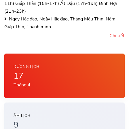
11h)
Giáp Thân (15h-17h)
Ất Dậu (17h-19h)
Đinh Hợi
(21h-23h)
Ngày Hắc đạo, Ngày Hắc đạo, Tháng Mậu Thìn, Năm
Giáp Thìn, Thanh minh
Chi tiết
DƯƠNG LỊCH
17
Tháng 4
ÂM LỊCH
9