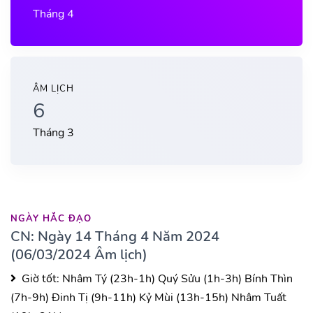
Tháng 4
ÂM LỊCH
6
Tháng 3
NGÀY HẮC ĐẠO
CN: Ngày 14 Tháng 4 Năm 2024
(06/03/2024 Âm lịch)
Giờ tốt:
Nhâm Tý (23h-1h)
Quý Sửu (1h-3h)
Bính Thìn
(7h-9h)
Đinh Tị (9h-11h)
Kỷ Mùi (13h-15h)
Nhâm Tuất