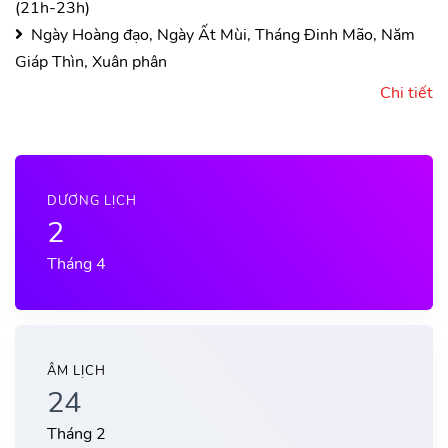
(21h-23h)
Ngày Hoàng đạo, Ngày Ất Mùi, Tháng Đinh Mão, Năm
Giáp Thìn, Xuân phân
Chi tiết
DƯƠNG LỊCH
2
Tháng 4
ÂM LỊCH
24
Tháng 2