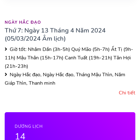
NGÀY HẮC ĐẠO
Thứ 7: Ngày 13 Tháng 4 Năm 2024
(05/03/2024 Âm lịch)
Giờ tốt:
Nhâm Dần (3h-5h)
Quý Mão (5h-7h)
Ất Tị (9h-
11h)
Mậu Thân (15h-17h)
Canh Tuất (19h-21h)
Tân Hợi
(21h-23h)
Ngày Hắc đạo, Ngày Hắc đạo, Tháng Mậu Thìn, Năm
Giáp Thìn, Thanh minh
Chi tiết
DƯƠNG LỊCH
14