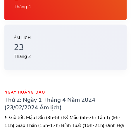
Tháng 4
ÂM LỊCH
23
Tháng 2
NGÀY HOÀNG ĐẠO
Thứ 2: Ngày 1 Tháng 4 Năm 2024
(23/02/2024 Âm lịch)
Giờ tốt:
Mậu Dần (3h-5h)
Kỷ Mão (5h-7h)
Tân Tị (9h-
11h)
Giáp Thân (15h-17h)
Bính Tuất (19h-21h)
Đinh Hợi