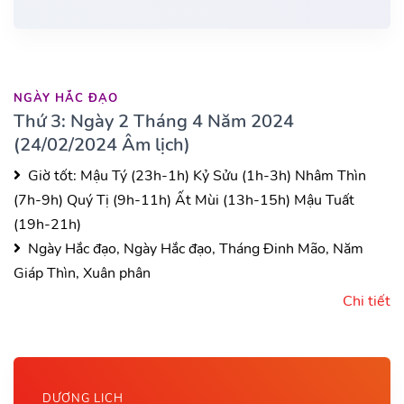
NGÀY HẮC ĐẠO
Thứ 3: Ngày 2 Tháng 4 Năm 2024
(24/02/2024 Âm lịch)
Giờ tốt:
Mậu Tý (23h-1h)
Kỷ Sửu (1h-3h)
Nhâm Thìn
(7h-9h)
Quý Tị (9h-11h)
Ất Mùi (13h-15h)
Mậu Tuất
(19h-21h)
Ngày Hắc đạo, Ngày Hắc đạo, Tháng Đinh Mão, Năm
Giáp Thìn, Xuân phân
Chi tiết
DƯƠNG LỊCH