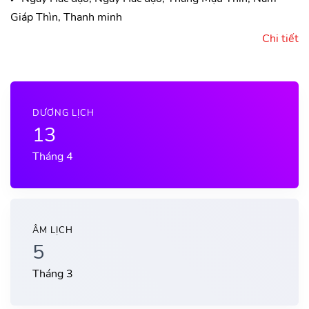
Giáp Thìn, Thanh minh
Chi tiết
DƯƠNG LỊCH
13
Tháng 4
ÂM LỊCH
5
Tháng 3