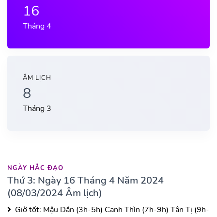
16
Tháng 4
ÂM LỊCH
8
Tháng 3
NGÀY HẮC ĐẠO
Thứ 3: Ngày 16 Tháng 4 Năm 2024
(08/03/2024 Âm lịch)
Giờ tốt:
Mậu Dần (3h-5h)
Canh Thìn (7h-9h)
Tân Tị (9h-