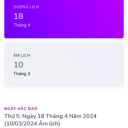
DƯƠNG LỊCH
18
Tháng 4
ÂM LỊCH
10
Tháng 3
NGÀY HẮC ĐẠO
Thứ 5: Ngày 18 Tháng 4 Năm 2024
(10/03/2024 Âm lịch)