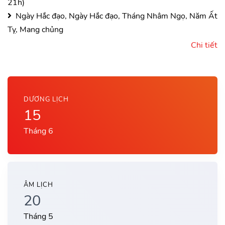
21h)
Ngày Hắc đạo, Ngày Hắc đạo, Tháng Nhâm Ngọ, Năm Ất
Tỵ, Mang chủng
Chi tiết
DƯƠNG LỊCH
15
Tháng 6
ÂM LỊCH
20
Tháng 5