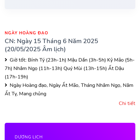
NGÀY HOÀNG ĐẠO
CN: Ngày 15 Tháng 6 Năm 2025
(20/05/2025 Âm lịch)
Giờ tốt:
Bính Tý (23h-1h)
Mậu Dần (3h-5h)
Kỷ Mão (5h-
7h)
Nhâm Ngọ (11h-13h)
Quý Mùi (13h-15h)
Ất Dậu
(17h-19h)
Ngày Hoàng đạo, Ngày Ất Mão, Tháng Nhâm Ngọ, Năm
Ất Tỵ, Mang chủng
Chi tiết
DƯƠNG LỊCH