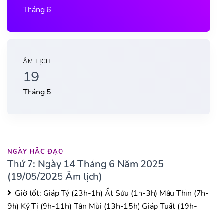
Tháng 6
ÂM LỊCH
19
Tháng 5
NGÀY HẮC ĐẠO
Thứ 7: Ngày 14 Tháng 6 Năm 2025
(19/05/2025 Âm lịch)
Giờ tốt:
Giáp Tý (23h-1h)
Ất Sửu (1h-3h)
Mậu Thìn (7h-
9h)
Kỷ Tị (9h-11h)
Tân Mùi (13h-15h)
Giáp Tuất (19h-