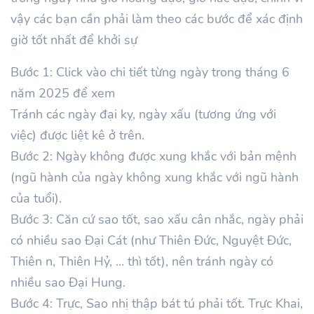
vậy các bạn cần phải làm theo các bước để xác định
giờ tốt nhất để khởi sự
Bước 1: Click vào chi tiết từng ngày trong tháng 6
năm 2025 để xem
Tránh các ngày đại kỵ, ngày xấu (tương ứng với
việc) được liệt kê ở trên.
Bước 2: Ngày không được xung khắc với bản mệnh
(ngũ hành của ngày không xung khắc với ngũ hành
của tuổi).
Bước 3: Căn cứ sao tốt, sao xấu cân nhắc, ngày phải
có nhiều sao Đại Cát (như Thiên Đức, Nguyệt Đức,
Thiên n, Thiên Hỷ, … thì tốt), nên tránh ngày có
nhiều sao Đại Hung.
Bước 4: Trực, Sao nhị thập bát tú phải tốt. Trực Khai,