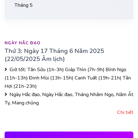
Tháng 5
NGÀY HẮC ĐẠO
Thứ 3: Ngày 17 Tháng 6 Năm 2025
(22/05/2025 Âm lịch)
Giờ tốt:
Tân Sửu (1h-3h)
Giáp Thìn (7h-9h)
Bính Ngọ
(11h-13h)
Đinh Mùi (13h-15h)
Canh Tuất (19h-21h)
Tân
Hợi (21h-23h)
Ngày Hắc đạo, Ngày Hắc đạo, Tháng Nhâm Ngọ, Năm Ất
Tỵ, Mang chủng
Chi tiết