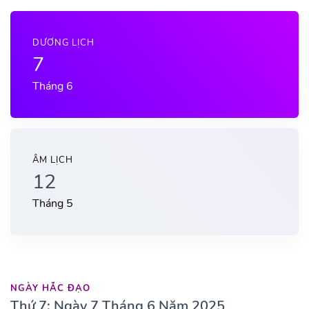
DƯƠNG LỊCH
7
Tháng 6
ÂM LỊCH
12
Tháng 5
NGÀY HẮC ĐẠO
Thứ 7: Ngày 7 Tháng 6 Năm 2025