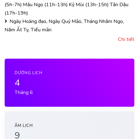
(5h-7h)
Mậu Ngọ (11h-13h)
Kỷ Mùi (13h-15h)
Tân Dậu
(17h-19h)
Ngày Hoàng đạo, Ngày Quý Mão, Tháng Nhâm Ngọ,
Năm Ất Tỵ, Tiểu mãn
Chi tiết
DƯƠNG LỊCH
4
Tháng 6
ÂM LỊCH
9