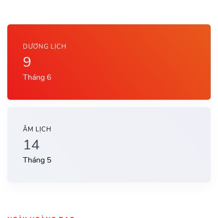
DƯƠNG LỊCH
9
Tháng 6
ÂM LỊCH
14
Tháng 5