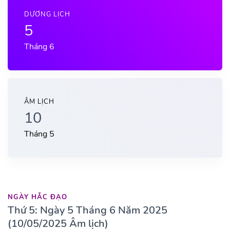
DƯƠNG LỊCH
5
Tháng 6
ÂM LỊCH
10
Tháng 5
NGÀY HẮC ĐẠO
Thứ 5: Ngày 5 Tháng 6 Năm 2025
(10/05/2025 Âm lịch)