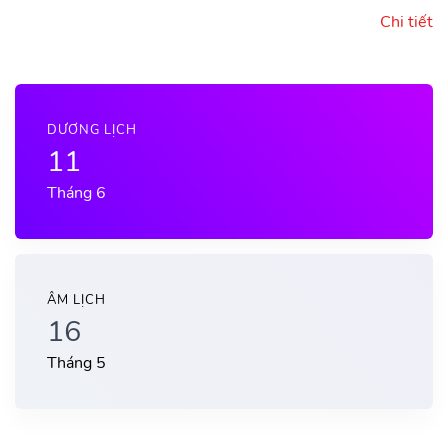
Chi tiết
DƯƠNG LỊCH
11
Tháng 6
ÂM LỊCH
16
Tháng 5