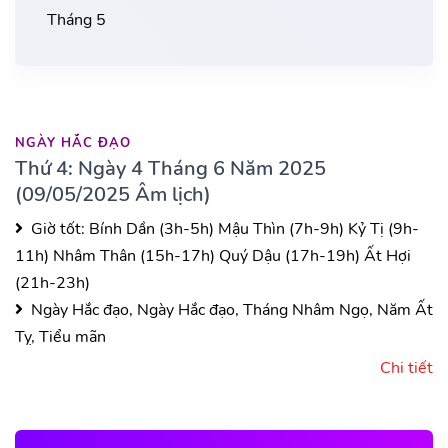
Tháng 5
NGÀY HẮC ĐẠO
Thứ 4: Ngày 4 Tháng 6 Năm 2025
(09/05/2025 Âm lịch)
Giờ tốt:
Bính Dần (3h-5h)
Mậu Thìn (7h-9h)
Kỷ Tị (9h-
11h)
Nhâm Thân (15h-17h)
Quý Dậu (17h-19h)
Ất Hợi
(21h-23h)
Ngày Hắc đạo, Ngày Hắc đạo, Tháng Nhâm Ngọ, Năm Ất
Tỵ, Tiểu mãn
Chi tiết