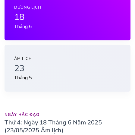
DƯƠNG LỊCH
18
Tháng 6
ÂM LỊCH
23
Tháng 5
NGÀY HẮC ĐẠO
Thứ 4: Ngày 18 Tháng 6 Năm 2025
(23/05/2025 Âm lịch)