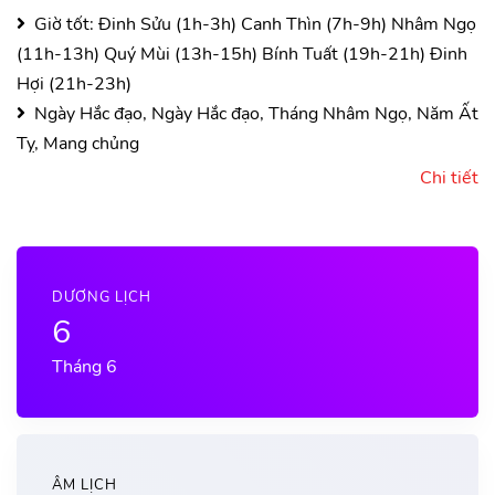
Giờ tốt:
Đinh Sửu (1h-3h)
Canh Thìn (7h-9h)
Nhâm Ngọ
(11h-13h)
Quý Mùi (13h-15h)
Bính Tuất (19h-21h)
Đinh
Hợi (21h-23h)
Ngày Hắc đạo, Ngày Hắc đạo, Tháng Nhâm Ngọ, Năm Ất
Tỵ, Mang chủng
Chi tiết
DƯƠNG LỊCH
6
Tháng 6
ÂM LỊCH