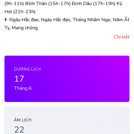
(9h-11h)
Bính Thân (15h-17h)
Đinh Dậu (17h-19h)
Kỷ
Hợi (21h-23h)
Ngày Hắc đạo, Ngày Hắc đạo, Tháng Nhâm Ngọ, Năm Ất
Tỵ, Mang chủng
Chi tiết
DƯƠNG LỊCH
17
Tháng 6
ÂM LỊCH
22