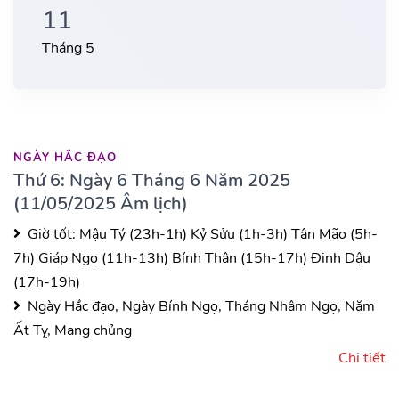
11
Tháng 5
NGÀY HẮC ĐẠO
Thứ 6: Ngày 6 Tháng 6 Năm 2025
(11/05/2025 Âm lịch)
Giờ tốt:
Mậu Tý (23h-1h)
Kỷ Sửu (1h-3h)
Tân Mão (5h-
7h)
Giáp Ngọ (11h-13h)
Bính Thân (15h-17h)
Đinh Dậu
(17h-19h)
Ngày Hắc đạo, Ngày Bính Ngọ, Tháng Nhâm Ngọ, Năm
Ất Tỵ, Mang chủng
Chi tiết