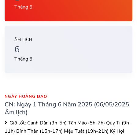
Tháng 6
ÂM LỊCH
6
Tháng 5
NGÀY HOÀNG ĐẠO
CN: Ngày 1 Tháng 6 Năm 2025 (06/05/2025
Âm lịch)
Giờ tốt:
Canh Dần (3h-5h)
Tân Mão (5h-7h)
Quý Tị (9h-
11h)
Bính Thân (15h-17h)
Mậu Tuất (19h-21h)
Kỷ Hợi