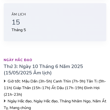
ÂM LỊCH
15
Tháng 5
NGÀY HẮC ĐẠO
Thứ 3: Ngày 10 Tháng 6 Năm 2025
(15/05/2025 Âm lịch)
Giờ tốt:
Mậu Dần (3h-5h)
Canh Thìn (7h-9h)
Tân Tị (9h-
11h)
Giáp Thân (15h-17h)
Ất Dậu (17h-19h)
Đinh Hợi
(21h-23h)
Ngày Hắc đạo, Ngày Hắc đạo, Tháng Nhâm Ngọ, Năm Ất
Tỵ, Mang chủng