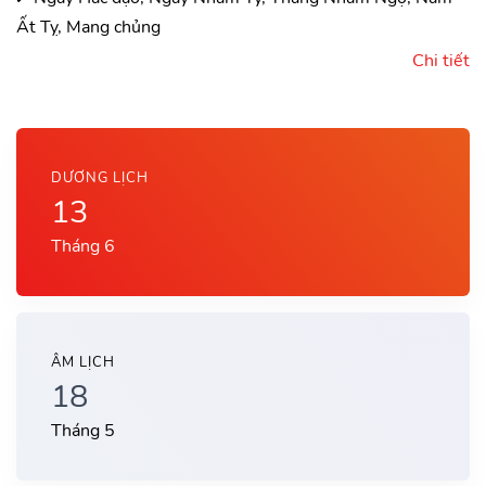
Ất Tỵ, Mang chủng
Chi tiết
DƯƠNG LỊCH
13
Tháng 6
ÂM LỊCH
18
Tháng 5