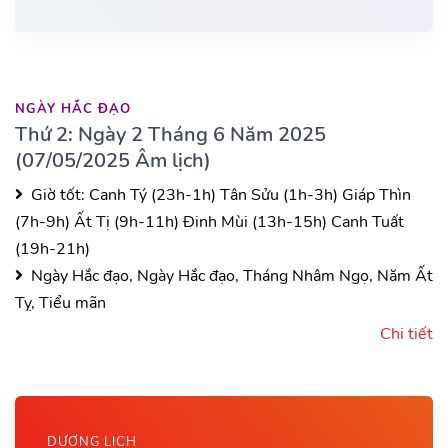
NGÀY HẮC ĐẠO
Thứ 2: Ngày 2 Tháng 6 Năm 2025
(07/05/2025 Âm lịch)
Giờ tốt:
Canh Tý (23h-1h)
Tân Sửu (1h-3h)
Giáp Thìn
(7h-9h)
Ất Tị (9h-11h)
Đinh Mùi (13h-15h)
Canh Tuất
(19h-21h)
Ngày Hắc đạo, Ngày Hắc đạo, Tháng Nhâm Ngọ, Năm Ất
Tỵ, Tiểu mãn
Chi tiết
DƯƠNG LỊCH