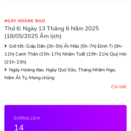
NGÀY HOÀNG ĐẠO
Thứ 6: Ngày 13 Tháng 6 Năm 2025
(18/05/2025 Âm lịch)
Giờ tốt:
Giáp Dần (3h-5h)
Ất Mão (5h-7h)
Đinh Tị (9h-
11h)
Canh Thân (15h-17h)
Nhâm Tuất (19h-21h)
Quý Hợi
(21h-23h)
Ngày Hoàng đạo, Ngày Quý Sửu, Tháng Nhâm Ngọ,
Năm Ất Tỵ, Mang chủng
Chi tiết
DƯƠNG LỊCH
14