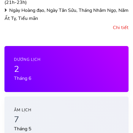
(21h-23h)
Ngày Hoàng đạo, Ngày Tân Sửu, Tháng Nhâm Ngọ, Năm
Ất Tỵ, Tiểu mãn
Chi tiết
DƯƠNG LỊCH
2
Tháng 6
ÂM LỊCH
7
Tháng 5