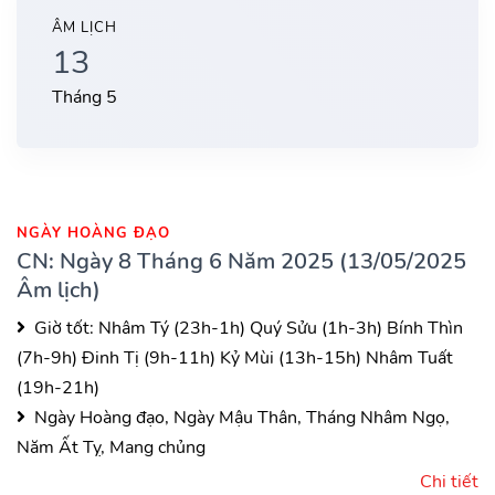
ÂM LỊCH
13
Tháng 5
NGÀY HOÀNG ĐẠO
CN: Ngày 8 Tháng 6 Năm 2025 (13/05/2025
Âm lịch)
Giờ tốt:
Nhâm Tý (23h-1h)
Quý Sửu (1h-3h)
Bính Thìn
(7h-9h)
Đinh Tị (9h-11h)
Kỷ Mùi (13h-15h)
Nhâm Tuất
(19h-21h)
Ngày Hoàng đạo, Ngày Mậu Thân, Tháng Nhâm Ngọ,
Năm Ất Tỵ, Mang chủng
Chi tiết