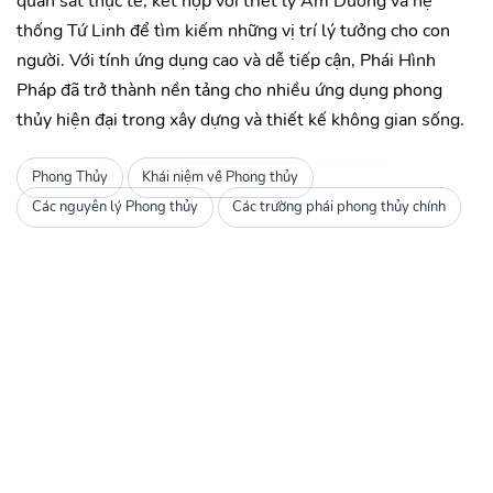
quan sát thực tế, kết hợp với triết lý Âm Dương và hệ
thống Tứ Linh để tìm kiếm những vị trí lý tưởng cho con
người. Với tính ứng dụng cao và dễ tiếp cận, Phái Hình
Pháp đã trở thành nền tảng cho nhiều ứng dụng phong
thủy hiện đại trong xây dựng và thiết kế không gian sống.
Phong Thủy
Khái niệm về Phong thủy
Các nguyên lý Phong thủy
Các trường phái phong thủy chính