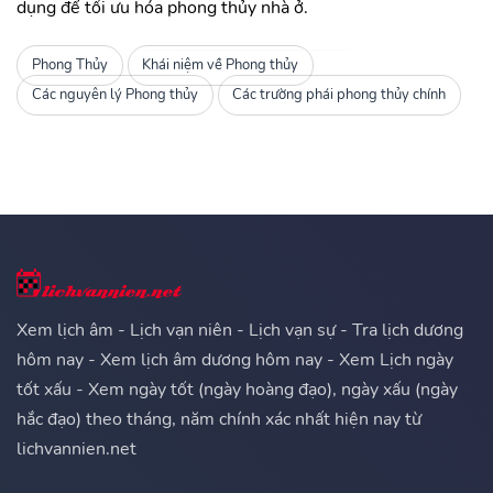
dụng để tối ưu hóa phong thủy nhà ở.
Phong Thủy
Khái niệm về Phong thủy
Các nguyên lý Phong thủy
Các trường phái phong thủy chính
Xem lịch âm - Lịch vạn niên - Lịch vạn sự - Tra lịch dương
hôm nay - Xem lịch âm dương hôm nay - Xem Lịch ngày
tốt xấu - Xem ngày tốt (ngày hoàng đạo), ngày xấu (ngày
hắc đạo) theo tháng, năm chính xác nhất hiện nay từ
lichvannien.net