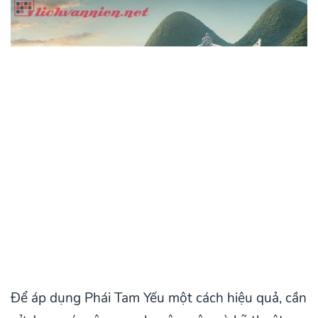
Để áp dụng Phái Tam Yếu một cách hiệu quả, cần