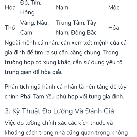
Đỏ, Tím,
Hỏa
Nam
Mộc
Hồng
Vàng, Nâu,
Trung Tâm, Tây
Thổ
Hỏa
Cam
Nam, Đông Bắc
Ngoài mệnh cá nhân, cần xem xét mệnh của cả
gia đình để tìm ra sự cân bằng chung. Trong
trường hợp có xung khắc, cần sử dụng yếu tố
trung gian để hòa giải.
Phân tích ngũ hành cá nhân là nền tảng để tùy
chỉnh Phái Tam Yếu phù hợp với từng gia đình.
3. Kỹ Thuật Đo Lường Và Đánh Giá
Việc đo lường chính xác các kích thước và
khoảng cách trong nhà cũng quan trọng không