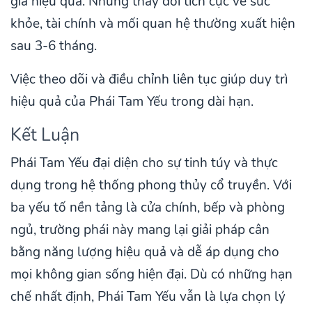
giá hiệu quả. Những thay đổi tích cực về sức
khỏe, tài chính và mối quan hệ thường xuất hiện
sau 3-6 tháng.
Việc theo dõi và điều chỉnh liên tục giúp duy trì
hiệu quả của Phái Tam Yếu trong dài hạn.
Kết Luận
Phái Tam Yếu đại diện cho sự tinh túy và thực
dụng trong hệ thống phong thủy cổ truyền. Với
ba yếu tố nền tảng là cửa chính, bếp và phòng
ngủ, trường phái này mang lại giải pháp cân
bằng năng lượng hiệu quả và dễ áp dụng cho
mọi không gian sống hiện đại. Dù có những hạn
chế nhất định, Phái Tam Yếu vẫn là lựa chọn lý