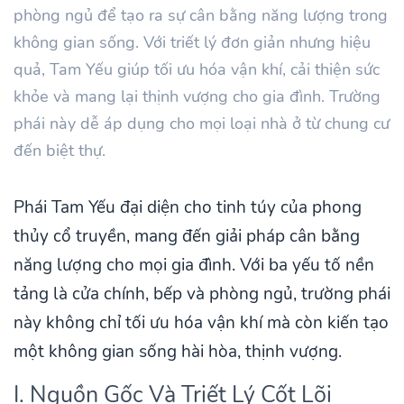
phòng ngủ để tạo ra sự cân bằng năng lượng trong
không gian sống. Với triết lý đơn giản nhưng hiệu
quả, Tam Yếu giúp tối ưu hóa vận khí, cải thiện sức
khỏe và mang lại thịnh vượng cho gia đình. Trường
phái này dễ áp dụng cho mọi loại nhà ở từ chung cư
đến biệt thự.
Phái Tam Yếu đại diện cho tinh túy của phong
thủy cổ truyền, mang đến giải pháp cân bằng
năng lượng cho mọi gia đình. Với ba yếu tố nền
tảng là cửa chính, bếp và phòng ngủ, trường phái
này không chỉ tối ưu hóa vận khí mà còn kiến tạo
một không gian sống hài hòa, thịnh vượng.
I. Nguồn Gốc Và Triết Lý Cốt Lõi