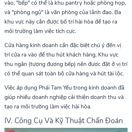
vào, "bếp" có thể là khu pantry hoặc phòng họp,
và "phòng ngủ" là văn phòng của lãnh đạo. Ba
khu vực này cần được bố trí hài hòa để tạo ra
môi trường làm việc tích cực.
Cửa hàng kinh doanh cần đặc biệt chú ý đến vị
trí cửa ra vào để thu hút khách hàng. Khu vực
thu ngân (tương đương bếp) nên được đặt ở vị trí
có thể quan sát toàn bộ cửa hàng và hút tài lộc.
Việc áp dụng Phái Tam Yếu trong kinh doanh đã
giúp nhiều doanh nghiệp cải thiện doanh thu và
tạo ra môi trường làm việc hài hòa.
IV. Công Cụ Và Kỹ Thuật Chẩn Đoán