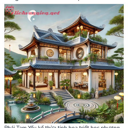
Phái Tam Yếu kế thừa tinh hoa triết học phương