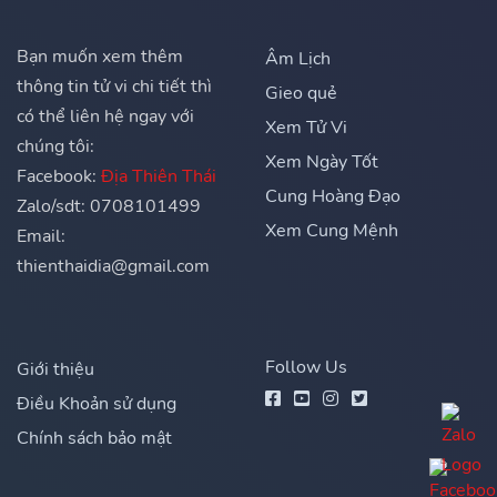
Bạn muốn xem thêm
Âm Lịch
thông tin tử vi chi tiết thì
Gieo quẻ
có thể liên hệ ngay với
Xem Tử Vi
chúng tôi:
Xem Ngày Tốt
Facebook:
Địa Thiên Thái
Cung Hoàng Đạo
Zalo/sdt: 0708101499
Xem Cung Mệnh
Email:
thienthaidia@gmail.com
Follow Us
Giới thiệu
Điều Khoản sử dụng
Chính sách bảo mật