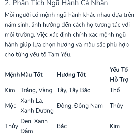
2. Phân Tích Ngũ Hành Cá Nhân
Mỗi người có mệnh ngũ hành khác nhau dựa trên
năm sinh, ảnh hưởng đến cách họ tương tác với
môi trường. Việc xác định chính xác mệnh ngũ
hành giúp lựa chọn hướng và màu sắc phù hợp
cho từng yếu tố Tam Yếu.
Yếu Tố
Mệnh
Màu Tốt
Hướng Tốt
Hỗ Trợ
Kim
Trắng, Vàng
Tây, Tây Bắc
Thổ
Xanh Lá,
Mộc
Đông, Đông Nam
Thủy
Xanh Dương
Đen, Xanh
Thủy
Bắc
Kim
Đậm