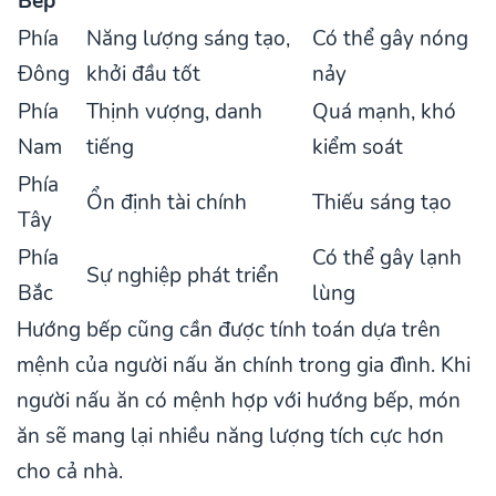
Bếp
Phía
Năng lượng sáng tạo,
Có thể gây nóng
Đông
khởi đầu tốt
nảy
Phía
Thịnh vượng, danh
Quá mạnh, khó
Nam
tiếng
kiểm soát
Phía
Ổn định tài chính
Thiếu sáng tạo
Tây
Phía
Có thể gây lạnh
Sự nghiệp phát triển
Bắc
lùng
Hướng bếp cũng cần được tính toán dựa trên
mệnh của người nấu ăn chính trong gia đình. Khi
người nấu ăn có mệnh hợp với hướng bếp, món
ăn sẽ mang lại nhiều năng lượng tích cực hơn
cho cả nhà.