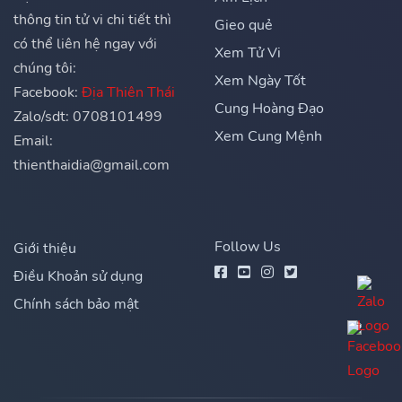
thông tin tử vi chi tiết thì
Gieo quẻ
có thể liên hệ ngay với
Xem Tử Vi
chúng tôi:
Xem Ngày Tốt
Facebook:
Địa Thiên Thái
Cung Hoàng Đạo
Zalo/sdt: 0708101499
Xem Cung Mệnh
Email:
thienthaidia@gmail.com
Follow Us
Giới thiệu
Điều Khoản sử dụng
Chính sách bảo mật