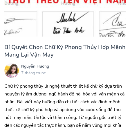
Bí Quyết Chọn Chữ Ký Phong Thủy Hợp Mệnh
Mang Lại Vận May
Nguyễn Hương
7 tháng trước
Chữ ký phong thủy là nghệ thuật thiết kế chữ ký dựa trên
nguyên lý âm dương, ngũ hành để hài hòa với vận mệnh cá
nhân. Bài viết này hướng dẫn chi tiết cách xác định mệnh,
thiết kế chữ ký phù hợp và áp dụng vào cuộc sống để thu
hút may mắn, tài lộc và thành công. Từ nguồn gốc triết lý
đến các nguyên tắc thực hành, bạn sẽ nắm vững mọi khía