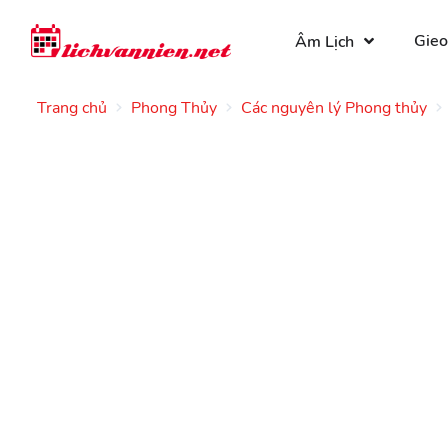
Gieo
Âm Lịch
Trang chủ
Phong Thủy
Các nguyên lý Phong thủy