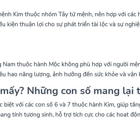
mệnh Kim thuộc nhóm Tây tứ mệnh, nên hợp với các 
 kiện thuận lợi cho sự phát triển tài lộc và sự nghi
g Nam thuộc hành Mộc không phù hợp với người mệ
iêu hao năng lượng, ảnh hưởng đến sức khỏe và vận k
mấy? Những con số mang lại t
 biệt với các con số 6 và 7 thuộc hành Kim, giúp t
ang tính tương sinh, hỗ trợ tích cực cho các hoạt độ