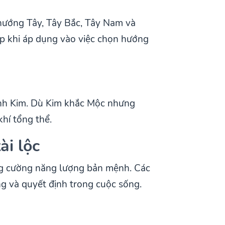
hướng Tây, Tây Bắc, Tây Nam và
ệp khi áp dụng vào việc chọn hướng
nh Kim. Dù Kim khắc Mộc nhưng
hí tổng thể.
ài lộc
ăng cường năng lượng bản mệnh. Các
ng và quyết định trong cuộc sống.