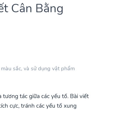
ết Cân Bằng
n màu sắc, và sử dụng vật phẩm
tương tác giữa các yếu tố. Bài viết
ích cực, tránh các yếu tố xung