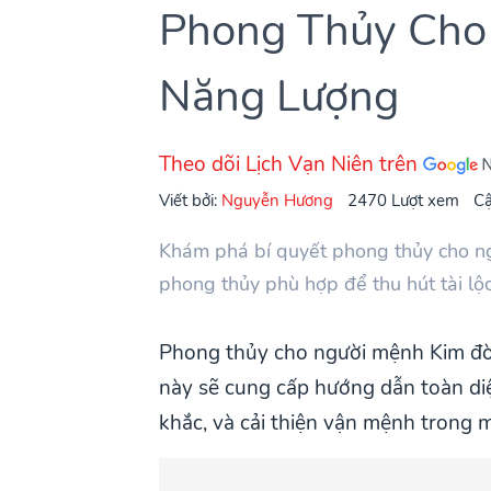
Phong Thủy Cho 
Năng Lượng
Theo dõi Lịch Vạn Niên trên
Viết bởi:
Nguyễn Hương
2470 Lượt xem
Cậ
Khám phá bí quyết phong thủy cho ng
phong thủy phù hợp để thu hút tài lộc
Phong thủy cho người mệnh Kim đòi 
này sẽ cung cấp hướng dẫn toàn diệ
khắc, và cải thiện vận mệnh trong 