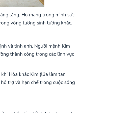
 sáng láng. Họ mang trong mình sức
rong vòng tương sinh tương khắc.
định và tinh anh. Người mệnh Kim
ờng thành công trong các lĩnh vực
g khi Hỏa khắc Kim (lửa làm tan
 hỗ trợ và hạn chế trong cuộc sống