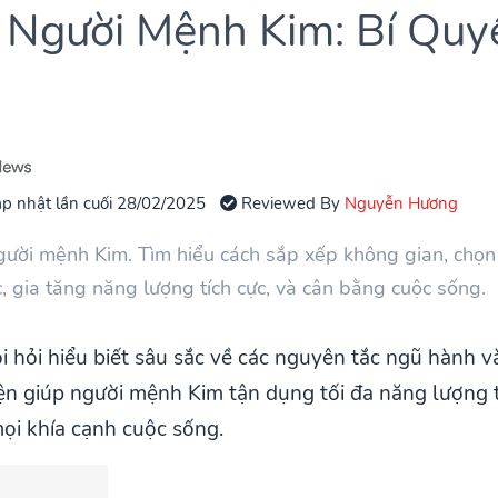
Người Mệnh Kim: Bí Quy
p nhật lần cuối 28/02/2025
Reviewed By
Nguyễn Hương
ười mệnh Kim. Tìm hiểu cách sắp xếp không gian, chọ
, gia tăng năng lượng tích cực, và cân bằng cuộc sống.
hỏi hiểu biết sâu sắc về các nguyên tắc ngũ hành và 
n giúp người mệnh Kim tận dụng tối đa năng lượng t
mọi khía cạnh cuộc sống.