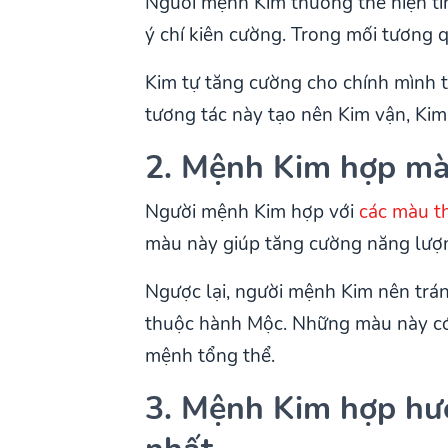
Người mệnh Kim thường thể hiện tín
ý chí kiên cường. Trong mối tương 
Kim tự tăng cường cho chính mình t
tương tác này tạo nên Kim vận, Kim
2. Mệnh Kim hợp mà
Người mệnh Kim hợp với
các màu t
màu này giúp tăng cường năng lượng 
Ngược lại, người mệnh Kim nên trá
thuộc hành Mộc. Những màu này có 
mệnh tổng thể.
3. Mệnh Kim hợp hư