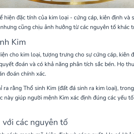
hiện đặc tính của kim loại - cứng cáp, kiên định và
nhưng cũng chịu ảnh hưởng từ các nguyên tố khác t
ệnh Kim
iện cho kim loại, tượng trưng cho sự cứng cáp, kiên 
quyết đoán và có khả năng phân tích sắc bén. Họ thư
án đoán chính xác.
ra rằng Thổ sinh Kim (đất đá sinh ra kim loại), tron
ắc này giúp người mệnh Kim xác định đúng các yếu tố
 với các nguyên tố