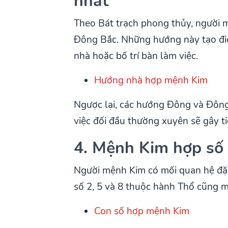
nhất
Theo Bát trạch phong thủy, người 
Đông Bắc. Những hướng này tạo điều
nhà hoặc bố trí bàn làm việc.
Hướng nhà hợp mệnh Kim
Ngược lại, các hướng Đông và Đôn
việc đối đầu thường xuyên sẽ gây t
4. Mệnh Kim hợp số 
Người mệnh Kim có mối quan hệ đặc
số 2, 5 và 8 thuộc hành Thổ cũng m
Con số hợp mệnh Kim