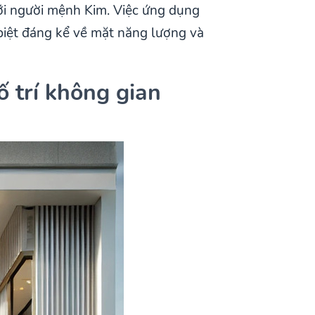
ới người mệnh Kim. Việc ứng dụng
biệt đáng kể về mặt năng lượng và
 trí không gian