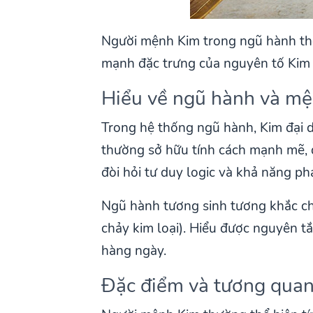
Người mệnh Kim trong ngũ hành thể 
mạnh đặc trưng của nguyên tố Kim 
Hiểu về ngũ hành và m
Trong hệ thống ngũ hành, Kim đại d
thường sở hữu tính cách mạnh mẽ, 
đòi hỏi tư duy logic và khả năng ph
Ngũ hành tương sinh tương khắc chỉ 
chảy kim loại). Hiểu được nguyên t
hàng ngày.
Đặc điểm và tương quan