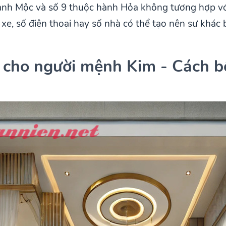
 hành Mộc và số 9 thuộc hành Hỏa không tương hợp v
e, số điện thoại hay số nhà có thể tạo nên sự khác 
 cho người mệnh Kim - Cách bố