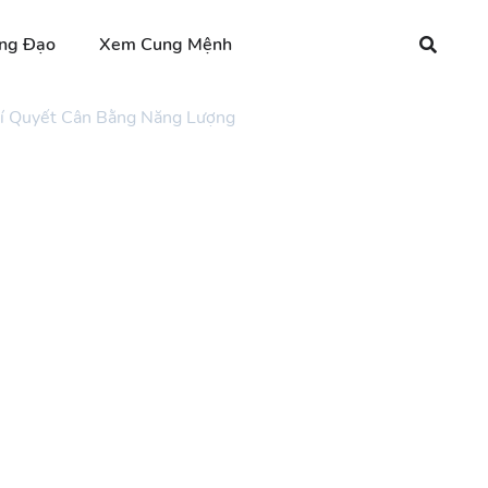
ng Đạo
Xem Cung Mệnh
í Quyết Cân Bằng Năng Lượng