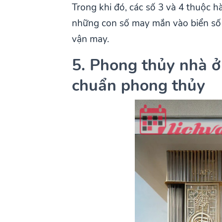
Trong khi đó, các số 3 và 4 thuộc
những con số may mắn vào biển số x
vận may.
5. Phong thủy nhà ở
chuẩn phong thủy