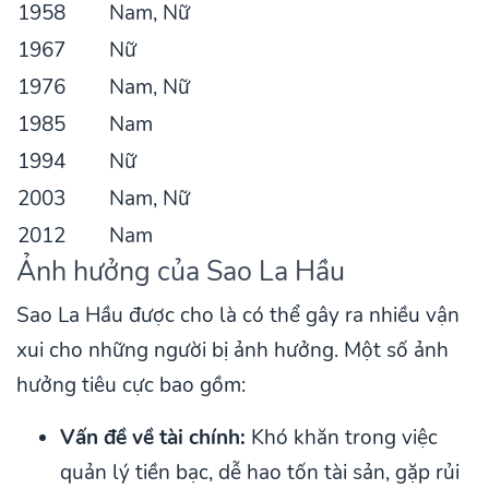
1958
Nam, Nữ
1967
Nữ
1976
Nam, Nữ
1985
Nam
1994
Nữ
2003
Nam, Nữ
2012
Nam
Ảnh hưởng của Sao La Hầu
Sao La Hầu được cho là có thể gây ra nhiều vận
xui cho những người bị ảnh hưởng. Một số ảnh
hưởng tiêu cực bao gồm:
Vấn đề về tài chính:
Khó khăn trong việc
quản lý tiền bạc, dễ hao tốn tài sản, gặp rủi