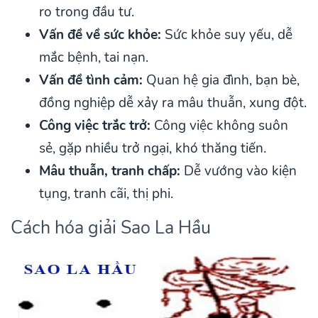
ro trong đầu tư.
Vấn đề về sức khỏe:
Sức khỏe suy yếu, dễ
mắc bệnh, tai nạn.
Vấn đề tình cảm:
Quan hệ gia đình, bạn bè,
đồng nghiệp dễ xảy ra mâu thuẫn, xung đột.
Công việc trắc trở:
Công việc không suôn
sẻ, gặp nhiều trở ngại, khó thăng tiến.
Mâu thuẫn, tranh chấp:
Dễ vướng vào kiện
tụng, tranh cãi, thị phi.
Cách hóa giải Sao La Hầu