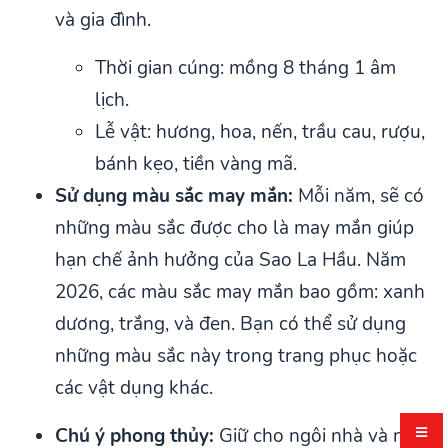
và gia đình.
Thời gian cúng: mồng 8 tháng 1 âm
lịch.
Lễ vật: hương, hoa, nến, trầu cau, rượu,
bánh kẹo, tiền vàng mã.
Sử dụng màu sắc may mắn:
Mỗi năm, sẽ có
những màu sắc được cho là may mắn giúp
hạn chế ảnh hưởng của Sao La Hầu. Năm
2026, các màu sắc may mắn bao gồm: xanh
dương, trắng, và đen. Bạn có thể sử dụng
những màu sắc này trong trang phục hoặc
các vật dụng khác.
Chú ý phong thủy:
Giữ cho ngôi nhà và nơi