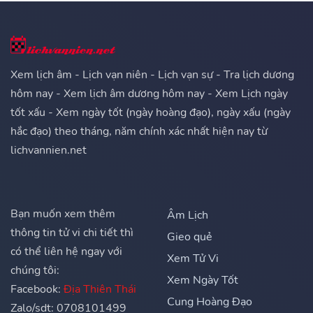
Xem lịch âm - Lịch vạn niên - Lịch vạn sự - Tra lịch dương
hôm nay - Xem lịch âm dương hôm nay - Xem Lịch ngày
tốt xấu - Xem ngày tốt (ngày hoàng đạo), ngày xấu (ngày
hắc đạo) theo tháng, năm chính xác nhất hiện nay từ
lichvannien.net
Bạn muốn xem thêm
Âm Lịch
thông tin tử vi chi tiết thì
Gieo quẻ
có thể liên hệ ngay với
Xem Tử Vi
chúng tôi:
Xem Ngày Tốt
Facebook:
Địa Thiên Thái
Cung Hoàng Đạo
Zalo/sdt: 0708101499