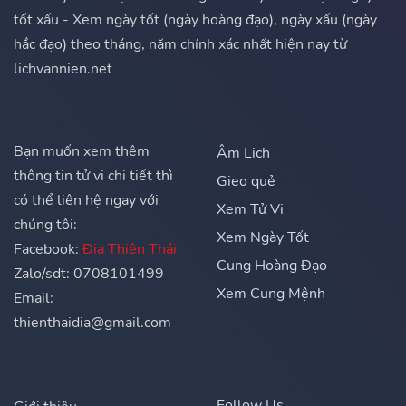
tốt xấu - Xem ngày tốt (ngày hoàng đạo), ngày xấu (ngày
hắc đạo) theo tháng, năm chính xác nhất hiện nay từ
lichvannien.net
Bạn muốn xem thêm
Âm Lịch
thông tin tử vi chi tiết thì
Gieo quẻ
có thể liên hệ ngay với
Xem Tử Vi
chúng tôi:
Xem Ngày Tốt
Facebook:
Địa Thiên Thái
Cung Hoàng Đạo
Zalo/sdt: 0708101499
Xem Cung Mệnh
Email:
thienthaidia@gmail.com
Follow Us