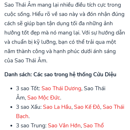
Sao Thái Âm mang lại nhiều điều tích cực trong
cuộc sống. Hiểu rõ về sao này và đón nhận đúng
cách sẽ giúp bạn tận dụng tối đa những ảnh
hưởng tốt đẹp mà nó mang lại. Với sự hướng dẫn
và chuẩn bị kỹ lưỡng, bạn có thể trải qua một
năm thành công và hạnh phúc dưới ánh sáng
của Sao Thái Âm.
Danh sách: Các sao trong hệ thống Cửu Diệu
3 sao Tốt:
Sao Thái Dương
, Sao Thái
Âm,
Sao Mộc Đức
.
3 sao Xấu:
Sao La Hầu
,
Sao Kế Đô
,
Sao Thái
Bạch
.
3 sao Trung:
Sao Vân Hớn
,
Sao Thổ