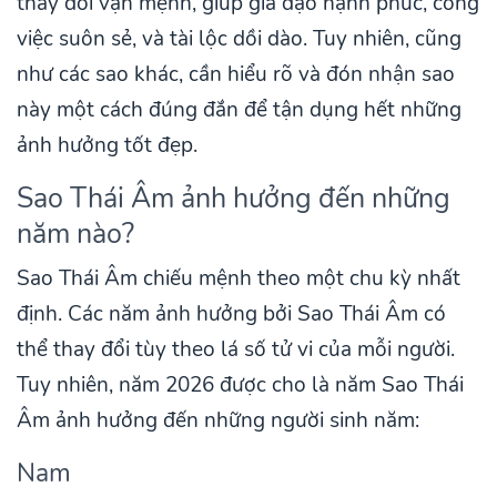
thay đổi vận mệnh, giúp gia đạo hạnh phúc, công
việc suôn sẻ, và tài lộc dồi dào. Tuy nhiên, cũng
như các sao khác, cần hiểu rõ và đón nhận sao
này một cách đúng đắn để tận dụng hết những
ảnh hưởng tốt đẹp.
Sao Thái Âm ảnh hưởng đến những
năm nào?
Sao Thái Âm chiếu mệnh theo một chu kỳ nhất
định. Các năm ảnh hưởng bởi Sao Thái Âm có
thể thay đổi tùy theo lá số tử vi của mỗi người.
Tuy nhiên, năm 2026 được cho là năm Sao Thái
Âm ảnh hưởng đến những người sinh năm:
Nam