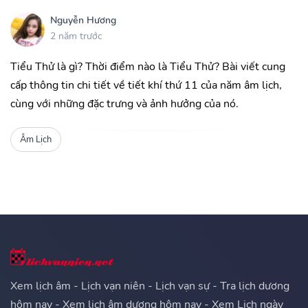
Nguyễn Hương
2 năm trước
Tiểu Thử là gì? Thời điểm nào là Tiểu Thử? Bài viết cung
cấp thông tin chi tiết về tiết khí thứ 11 của năm âm lịch,
cùng với những đặc trưng và ảnh hưởng của nó.
Âm Lịch
Xem lịch âm - Lịch vạn niên - Lịch vạn sự - Tra lịch dương
hôm nay - Xem lịch âm dương hôm nay - Xem Lịch ngày