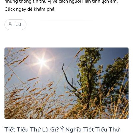
những thông tin thú vị về cách người Hàn tính lịch âm.
Click ngay để khám phá!
Âm Lịch
Tiết Tiểu Thử Là Gì? Ý Nghĩa Tiết Tiểu Thử