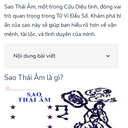
Sao Thái Âm, một trong Cửu Diệu tinh, đóng vai
trò quan trọng trong Tử Vi Đẩu Số. Khám phá bí
ẩn của sao này sẽ giúp bạn hiểu rõ hơn về vận
mệnh, tài lộc, và tình duyên của mình.
Nội dung bài viết
Sao Thái Âm là gì?