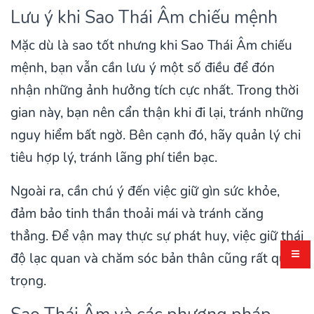
Lưu ý khi Sao Thái Âm chiếu mệnh
Mặc dù là sao tốt nhưng khi Sao Thái Âm chiếu
mệnh, bạn vẫn cần lưu ý một số điều để đón
nhận những ảnh hưởng tích cực nhất. Trong thời
gian này, bạn nên cẩn thận khi đi lại, tránh những
nguy hiểm bất ngờ. Bên cạnh đó, hãy quản lý chi
tiêu hợp lý, tránh lãng phí tiền bạc.
Ngoài ra, cần chú ý đến việc giữ gìn sức khỏe,
đảm bảo tinh thần thoải mái và tránh căng
thẳng. Để vận may thực sự phát huy, việc giữ thái
độ lạc quan và chăm sóc bản thân cũng rất quan
trọng.