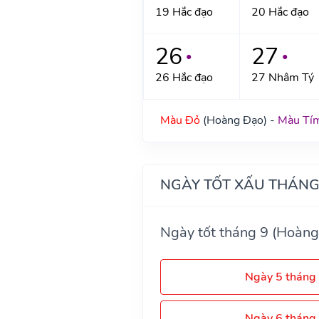
19 Hắc đạo
20 Hắc đạo
26
27
●
●
26 Hắc đạo
27 Nhâm Tý
Màu Đỏ
(Hoàng Đạo) -
Màu Tí
NGÀY TỐT XẤU THÁNG
Ngày tốt tháng 9 (Hoàng
Ngày 5 tháng
Ngày 6 tháng