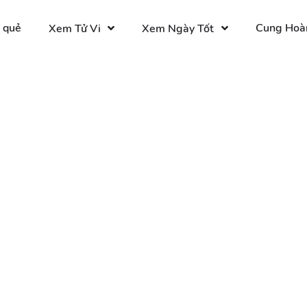
 quẻ
Cung Hoà
Xem Tử Vi
Xem Ngày Tốt