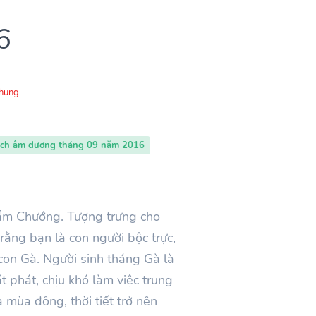
6
Chung
ịch âm dương tháng 09 năm 2016
Cẩm Chướng. Tượng trưng cho
rằng bạn là con người bộc trực,
 con Gà. Người sinh tháng Gà là
 phát, chịu khó làm việc trung
 mùa đông, thời tiết trở nên