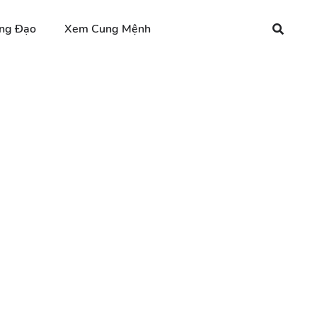
ng Đạo
Xem Cung Mệnh