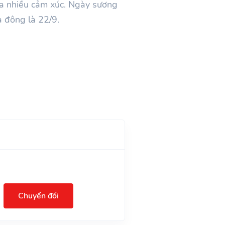
a nhiều cảm xúc. Ngày sương
a đông là 22/9.
Chuyển đổi