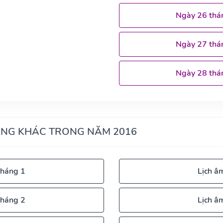
Ngày 26 thá
Ngày 27 thá
Ngày 28 thá
ÁNG KHÁC TRONG NĂM 2016
tháng 1
Lịch â
tháng 2
Lịch â