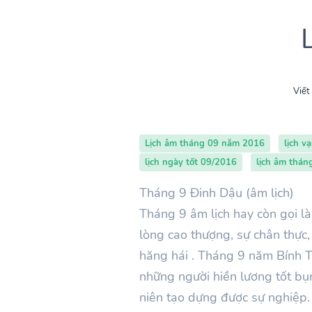
Viết
Lịch âm tháng 09 năm 2016
lịch v
lịch ngày tốt 09/2016
lịch âm thán
Tháng 9 Đinh Dậu (âm lịch)
Tháng 9 âm lịch hay còn gọi 
lòng cao thượng, sự chân thực,
hăng hái . Tháng 9 năm Bính Th
những người hiền lương tốt bụn
niên tạo dựng được sự nghiệp. 