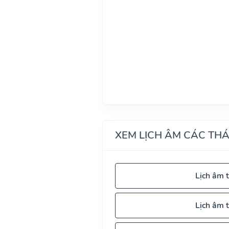
XEM LỊCH ÂM CÁC TH
Lịch âm 
Lịch âm 