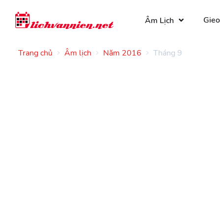
Gieo
Âm Lịch
Trang chủ
Âm lịch
Năm 2016
Tháng 9