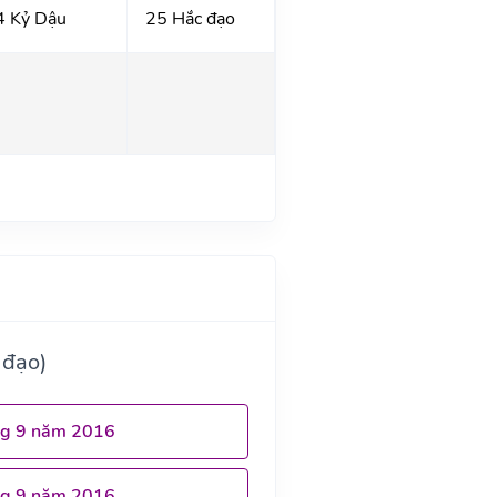
4 Kỷ Dậu
25 Hắc đạo
 đạo)
ng 9 năm 2016
ng 9 năm 2016