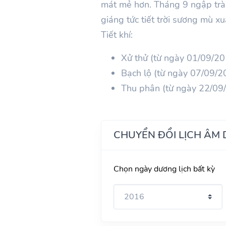
mát mẻ hơn. Tháng 9 ngập trà
giáng tức tiết trời sương mù x
Tiết khí:
Xử thử (từ ngày 01/09/2
Bạch lộ (từ ngày 07/09/
Thu phân (từ ngày 22/09
CHUYỂN ĐỔI LỊCH ÂM
Chọn ngày dương lịch bất kỳ