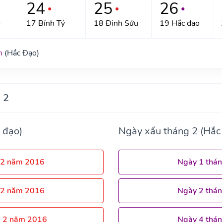
24
25
26
●
●
●
o
17 Bính Tý
18 Đinh Sửu
19 Hắc đạo
m
(Hắc Đạo)
 2
 đạo)
Ngày xấu tháng 2 (Hắc
 2 năm 2016
Ngày 1 thá
 2 năm 2016
Ngày 2 thá
g 2 năm 2016
Ngày 4 thá