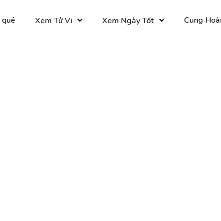
 quẻ
Cung Hoà
Xem Tử Vi
Xem Ngày Tốt