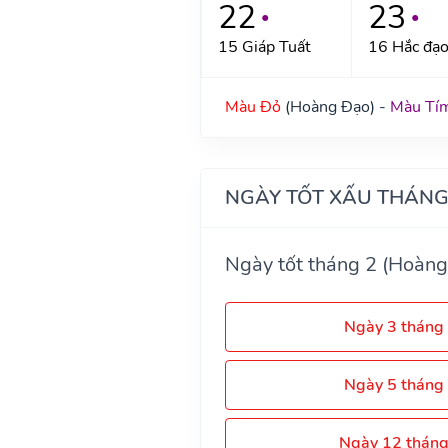
22
23
●
●
15 Giáp Tuất
16 Hắc đạ
Màu Đỏ
(Hoàng Đạo) -
Màu Tí
NGÀY TỐT XẤU THÁNG
Ngày tốt tháng 2 (Hoàng
Ngày 3 tháng
Ngày 5 tháng
Ngày 12 thán