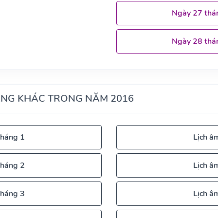
Ngày 27 thá
Ngày 28 thá
ÁNG KHÁC TRONG NĂM 2016
tháng 1
Lịch â
tháng 2
Lịch â
tháng 3
Lịch â