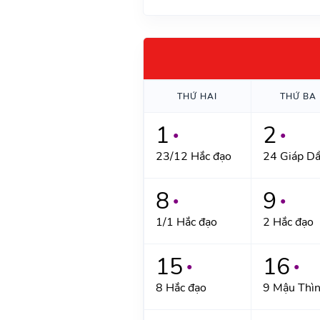
THỨ HAI
THỨ BA
1
2
●
●
23/12 Hắc đạo
24 Giáp D
8
9
●
●
1/1 Hắc đạo
2 Hắc đạo
15
16
●
●
8 Hắc đạo
9 Mậu Thì