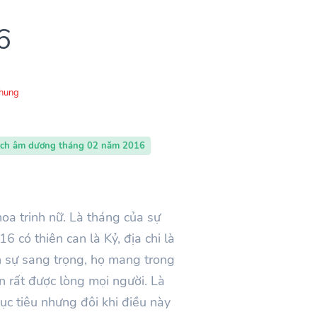
6
Chung
ịch âm dương tháng 02 năm 2016
oa trinh nữ. Là tháng của sự
 có thiên can là Kỷ, địa chi là
n sự sang trọng, họ mang trong
n rất được lòng mọi người. Là
ục tiêu nhưng đôi khi điều này