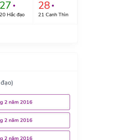
27
28
●
●
20 Hắc đạo
21 Canh Thìn
 đạo)
ng 2 năm 2016
ng 2 năm 2016
ng 2 năm 2016