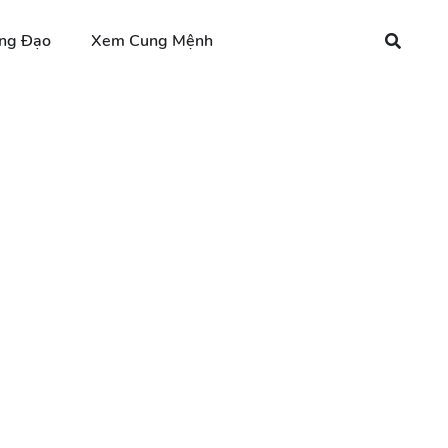
ng Đạo
Xem Cung Mệnh