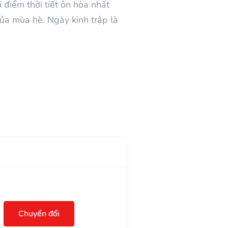
i điểm thời tiết ôn hòa nhất
ủa mùa hè. Ngày kinh trập là
Chuyển đổi