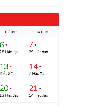
THỨ BẢY
CHỦ NHẬT
6
7
●
●
28 Hắc đạo
29 Hắc đạo
13
14
●
●
6 Ất Sửu
7 Hắc đạo
20
21
●
●
13 Hắc đạo
14 Hắc đạo