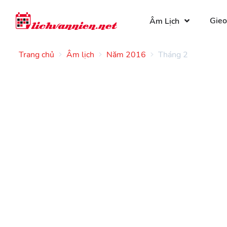
Gieo
Âm Lịch
Trang chủ
Âm lịch
Năm 2016
Tháng 2