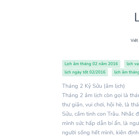
Viết
Lịch âm tháng 02 năm 2016
lịch v
lịch ngày tốt 02/2016
lịch âm thán
Tháng 2 Kỷ Sửu (âm lịch)
Tháng 2 âm lịch còn gọi là thá
thư giãn, vui chơi, hội hè, là
Sửu, cầm tinh con Trâu. Nhắc 
mình sức hấp dẫn bí ẩn, là ngư
người sống hết mình, kiên định