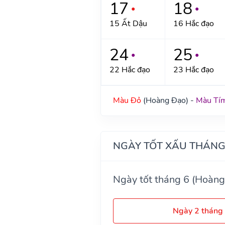
17
18
●
●
15 Ất Dậu
16 Hắc đạo
24
25
●
●
22 Hắc đạo
23 Hắc đạo
Màu Đỏ
(Hoàng Đạo) -
Màu Tí
NGÀY TỐT XẤU THÁNG
Ngày tốt tháng 6 (Hoàng
Ngày 2 tháng