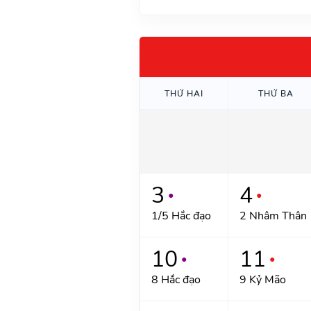
THỨ HAI
THỨ BA
3
4
●
●
1/5 Hắc đạo
2 Nhâm Thân
10
11
●
●
8 Hắc đạo
9 Kỷ Mão