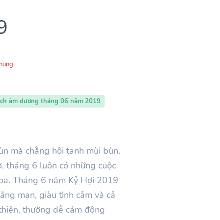
9
Chung
ịch âm dương tháng 06 năm 2019
ùn mà chẳng hôi tanh mùi bùn.
, tháng 6 luôn có những cuộc
 hoa. Tháng 6 năm Kỷ Hợi 2019
 lãng mạn, giàu tình cảm và cả
 thiện, thường dễ cảm động