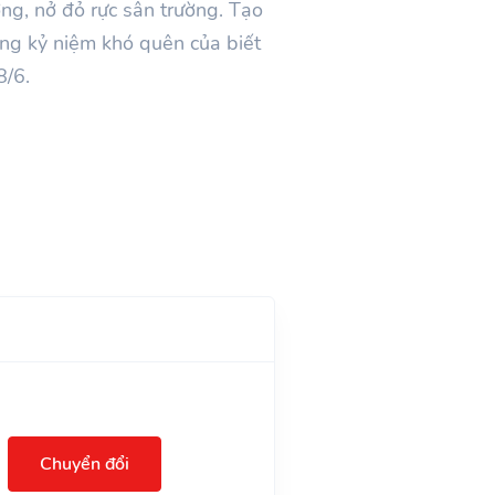
ng, nở đỏ rực sân trường. Tạo
ững kỷ niệm khó quên của biết
8/6.
Chuyển đổi