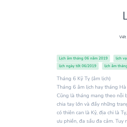
Viết
Lịch âm tháng 06 năm 2019
lịch v
lịch ngày tốt 06/2019
lịch âm thán
Tháng 6 Kỷ Tỵ (âm lịch)
Tháng 6 âm lịch hay tháng Hà 
Cũng là tháng mang theo nỗi 
chia tay lớn và đầy những tra
có thiên can là Kỷ, địa chi là 
ưu phiền, đa sầu đa cảm. Tuy n