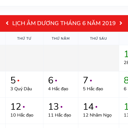
LỊCH ÂM DƯƠNG THÁNG 6 NĂM 2019
THỨ TƯ
THỨ NĂM
THỨ SÁU
2
5
6
7
●
●
●
3 Quý Dậu
4 Hắc đạo
5 Hắc đạo
6 
12
13
14
●
●
●
10 Hắc đạo
11 Hắc đạo
12 Nhâm Ngọ
1