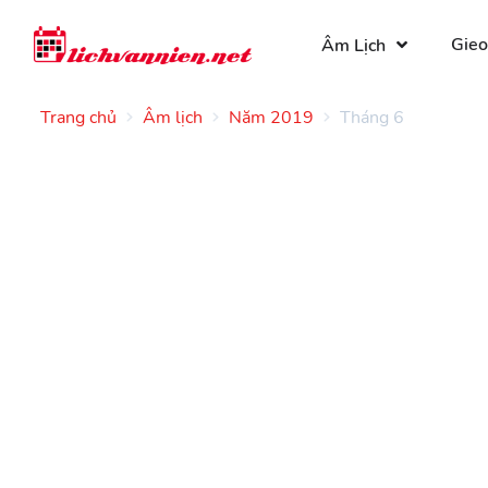
Gieo
Âm Lịch
Trang chủ
Âm lịch
Năm 2019
Tháng 6