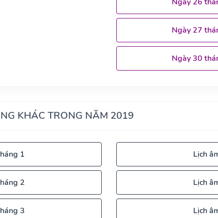
Ngày 26 thá
Ngày 27 thá
Ngày 30 thá
ÁNG KHÁC TRONG NĂM 2019
tháng 1
Lịch â
tháng 2
Lịch â
tháng 3
Lịch â