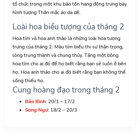
tổ chức trong một khu bảo tồn hang động trưng bày
hình tượng Thần mặc áo da dê.
Loài hoa biểu tượng của tháng 2
Hoa tím và hoa anh thảo là những loài hoa tượng
trưng của tháng 2. Màu tím biểu thị sự thận trọng,
lòng trung thành và chung thủy. Tặng một bông
hoa tím cho ai đó để họ biết rằng bạn sẽ luôn ở bên
họ. Hoa anh thảo cho ai đó biết rằng bạn không thể
sống thiếu họ.
Cung hoàng đạo trong tháng 2
Bảo Bình
: 20/1 – 17/2
Song Ngư
: 18/2 – 20/3