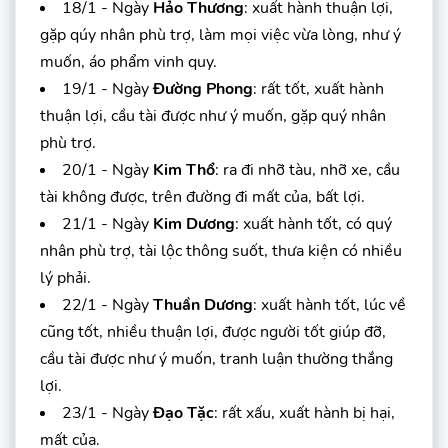
18/1 - Ngày
Hảo Thương
: xuất hành thuận lợi,
gặp qúy nhân phù trợ, làm mọi việc vừa lòng, như ý
muốn, áo phẩm vinh quy.
19/1 - Ngày
Đường Phong
: rất tốt, xuất hành
thuận lợi, cầu tài được như ý muốn, gặp quý nhân
phù trợ.
20/1 - Ngày
Kim Thổ
: ra đi nhỡ tàu, nhỡ xe, cầu
tài không được, trên đường đi mất của, bất lợi.
21/1 - Ngày
Kim Dương
: xuất hành tốt, có quý
nhân phù trợ, tài lộc thông suốt, thưa kiện có nhiều
lý phải.
22/1 - Ngày
Thuần Dương
: xuất hành tốt, lúc về
cũng tốt, nhiều thuận lợi, được người tốt giúp đỡ,
cầu tài được như ý muốn, tranh luận thường thắng
lợi.
23/1 - Ngày
Đạo Tặc
: rất xấu, xuất hành bị hại,
mất của.