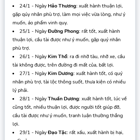
24/1 - Ngày
Hảo Thương
: xuất hành thuận lợi,
gặp qúy nhân phù trợ, làm mọi việc vừa lòng, như ý
muốn, áo phẩm vinh quy.
25/1 - Ngày
Đường Phong
: rất tốt, xuất hành
thuận lợi, cầu tài được như ý muốn, gặp quý nhân
phù trợ.
26/1 - Ngày
Kim Thổ
: ra đi nhỡ tàu, nhỡ xe, cầu
tài không được, trên đường đi mất của, bất lợi.
27/1 - Ngày
Kim Dương
: xuất hành tốt, có quý
nhân phù trợ, tài lộc thông suốt, thưa kiện có nhiều
lý phải.
28/1 - Ngày
Thuần Dương
: xuất hành tốt, lúc về
cũng tốt, nhiều thuận lợi, được người tốt giúp đỡ,
cầu tài được như ý muốn, tranh luận thường thắng
lợi.
29/1 - Ngày
Đạo Tặc
: rất xấu, xuất hành bị hại,