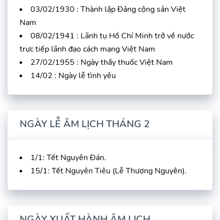
03/02/1930 : Thành lập Đảng cộng sản Việt
Nam
08/02/1941 : Lãnh tụ Hồ Chí Minh trở về nước
trực tiếp lãnh đạo cách mạng Việt Nam
27/02/1955 : Ngày thầy thuốc Việt Nam
14/02 : Ngày lễ tình yêu
NGÀY LỄ ÂM LỊCH THÁNG 2
1/1: Tết Nguyên Đán.
15/1: Tết Nguyên Tiêu (Lễ Thượng Nguyên).
NGÀY XUẤT HÀNH ÂM LỊCH