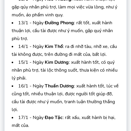
gặp qúy nhân phù trợ, làm mọi việc vừa lòng, như ý
muốn, áo phẩm vinh quy.
13/1 - Ngày
Đường Phong
: rất tốt, xuất hành
thuận lợi, cầu tài được như ý muốn, gặp quý nhân
phù trợ.
14/1 - Ngày
Kim Thổ
: ra đi nhỡ tàu, nhỡ xe, cầu
tài không được, trên đường đi mất của, bất lợi.
15/1 - Ngày
Kim Dương
: xuất hành tốt, có quý
nhân phù trợ, tài lộc thông suốt, thưa kiện có nhiều
lý phải.
16/1 - Ngày
Thuần Dương
: xuất hành tốt, lúc về
cũng tốt, nhiều thuận lợi, được người tốt giúp đỡ,
cầu tài được như ý muốn, tranh luận thường thắng
lợi.
17/1 - Ngày
Đạo Tặc
: rất xấu, xuất hành bị hại,
mất của.