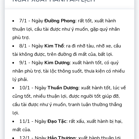
7/1 - Ngày
Đường Phong
: rất tốt, xuất hành
thuận lợi, cầu tài được như ý muốn, gặp quý nhân
phù trợ.
8/1 - Ngày
Kim Thổ
: ra đi nhỡ tàu, nhỡ xe, cầu
tài không được, trên đường đi mất của, bất lợi.
9/1 - Ngày
Kim Dương
: xuất hành tốt, có quý
nhân phù trợ, tài lộc thông suốt, thưa kiện có nhiều
lý phải.
10/1 - Ngày
Thuần Dương
: xuất hành tốt, lúc về
cũng tốt, nhiều thuận lợi, được người tốt giúp đỡ,
cầu tài được như ý muốn, tranh luận thường thắng
lợi.
11/1 - Ngày
Đạo Tặc
: rất xấu, xuất hành bị hại,
mất của.
12/1 - Ngày
Hảo Thương
: xuất hành thuận lợi,