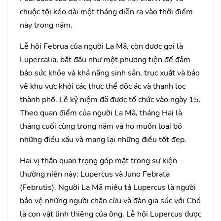
chuộc tội kéo dài một tháng diễn ra vào thời điểm
này trong năm.
Lễ hội Februa của người La Mã, còn được gọi là
Lupercalia, bắt đầu như một phương tiện để đảm
bảo sức khỏe và khả năng sinh sản, trục xuất và bảo
vệ khu vực khỏi các thực thể độc ác và thanh lọc
thành phố. Lễ kỷ niệm đã được tổ chức vào ngày 15.
Theo quan điểm của người La Mã, tháng Hai là
tháng cuối cùng trong năm và họ muốn loại bỏ
những điều xấu và mang lại những điều tốt đẹp.
Hai vị thần quan trọng góp mặt trong sự kiện
thường niên này: Lupercus và Juno Febrata
(Februtis). Người La Mã miêu tả Lupercus là người
bảo vệ những người chăn cừu và đàn gia súc với Chó
là con vật linh thiêng của ông. Lễ hội Lupercus được