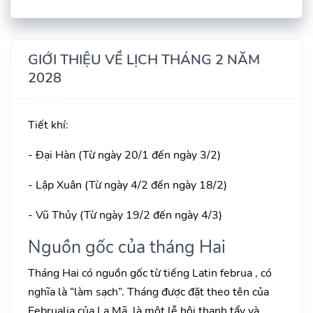
GIỚI THIỆU VỀ LỊCH THÁNG 2 NĂM
2028
Tiết khí:
- Đại Hàn (Từ ngày 20/1 đến ngày 3/2)
- Lập Xuân (Từ ngày 4/2 đến ngày 18/2)
- Vũ Thủy (Từ ngày 19/2 đến ngày 4/3)
Nguồn gốc của tháng Hai
Tháng Hai có nguồn gốc từ tiếng Latin februa , có
nghĩa là “làm sạch”. Tháng được đặt theo tên của
Februalia của La Mã, là một lễ hội thanh tẩy và