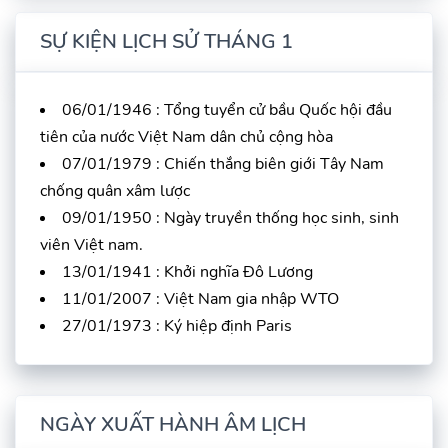
SỰ KIỆN LỊCH SỬ THÁNG 1
06/01/1946 : Tổng tuyển cử bầu Quốc hội đầu
tiên của nước Việt Nam dân chủ cộng hòa
07/01/1979 : Chiến thắng biên giới Tây Nam
chống quân xâm lược
09/01/1950 : Ngày truyền thống học sinh, sinh
viên Việt nam.
13/01/1941 : Khởi nghĩa Đô Lương
11/01/2007 : Việt Nam gia nhập WTO
27/01/1973 : Ký hiệp định Paris
NGÀY XUẤT HÀNH ÂM LỊCH