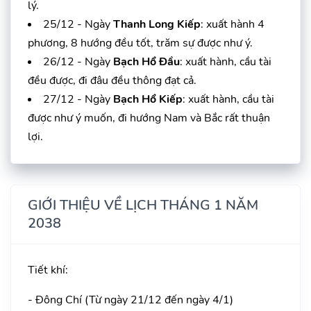
lý.
25/12 - Ngày
Thanh Long Kiếp
: xuất hành 4
phương, 8 hướng đều tốt, trăm sự được như ý.
26/12 - Ngày
Bạch Hổ Đầu
: xuất hành, cầu tài
đều được, đi đâu đều thông đạt cả.
27/12 - Ngày
Bạch Hổ Kiếp
: xuất hành, cầu tài
được như ý muốn, đi hướng Nam và Bắc rất thuận
lợi.
GIỚI THIỆU VỀ LỊCH THÁNG 1 NĂM
2038
Tiết khí:
- Đông Chí (Từ ngày 21/12 đến ngày 4/1)