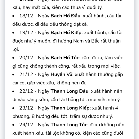
xấu, hay mất của, kiện cáo thua vì đuối lý.
18/12 - Ngày
Bạch Hổ Đầu
: xuất hành, cầu tài
đều được, đi đâu đều thông đạt cả.
19/12 - Ngày
Bạch Hổ Kiếp
: xuất hành, cầu tài
được như ý muốn, đi hướng Nam và Bắc rất thuận
lợi.
20/12 - Ngày
Bạch Hổ Túc
: cấm đi xa, làm việc
gì cũng không thành công, rất xấu trong mọi việc.
21/12 - Ngày
Huyền Vũ
: xuất hành thường gặp
cãi cọ, gặp việc xấu, không nên đi.
22/12 - Ngày
Thanh Long Đầu
: xuất hành nên
đi vào sáng sớm, cầu tài thắng lợi. mọi việc như ý.
23/12 - Ngày
Thanh Long Kiếp
: xuất hành 4
phương, 8 hướng đều tốt, trăm sự được như ý.
24/12 - Ngày
Thanh Long Túc
: đi xa không nên,
xuất hành xấu, tài lộc không có, kiện cáo cũng đuối