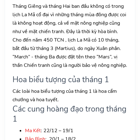
Tháng Giêng và tháng Hai ban đầu không có trong
lịch La Mã cổ đại vì những tháng mùa đông được coi
là không hoạt động, cả về mặt nông nghiệp cũng
như về mặt chiến tranh. Đây là thời kỳ hòa bình.
Cho đến năm 450 TCN , lịch La Mã có 10 tháng,
bắt đầu từ tháng 3 (Martius), do ngày Xuân phân.
“March” - tháng Ba được đặt tên theo “Mars”, vị
thần Chiến tranh cũng là người bảo vệ nông nghiệp.
Hoa biểu tượng của tháng 1
Các loài hoa biểu tượng của tháng 1 là hoa cẩm
chướng và hoa tuyết.
Các cung hoàng đạo trong tháng
1
Ma Kết
: 22/12 – 19/1
Bảo Bình
: 20/1 – 18/2