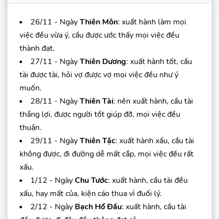
26/11 - Ngày
Thiên Môn
: xuất hành làm mọi
việc đều vừa ý, cầu được ước thấy mọi việc đều
thành đạt.
27/11 - Ngày
Thiên Dương
: xuất hành tốt, cầu
tài được tài, hỏi vợ được vợ mọi việc đều như ý
muốn.
28/11 - Ngày
Thiên Tài
: nên xuất hành, cầu tài
thắng lợi, được người tốt giúp đỡ, mọi việc đều
thuận.
29/11 - Ngày
Thiên Tặc
: xuất hành xấu, cầu tài
không được, đi đường dễ mất cắp, mọi việc đều rất
xấu.
1/12 - Ngày
Chu Tước
: xuất hành, cầu tài đều
xấu, hay mất của, kiện cáo thua vì đuối lý.
2/12 - Ngày
Bạch Hổ Đầu
: xuất hành, cầu tài