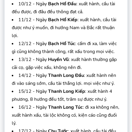
10/12 - Ngày
Bạch Hổ Đầu
: xuất hành, cầu tài
đều được, đi đâu đều thông đạt cả.
11/12 - Ngày
Bạch Hổ Kiếp
: xuất hành, cầu tài
được như ý muốn, đi hướng Nam và Bắc rất thuận
lợi.
12/12 - Ngày
Bạch Hổ Túc
: cấm đi xa, làm việc
gì cũng không thành công, rất xấu trong mọi việc.
13/12 - Ngày
Huyền Vũ
: xuất hành thường gặp
cãi cọ, gặp việc xấu, không nên đi.
14/12 - Ngày
Thanh Long Đầu
: xuất hành nên
đi vào sáng sớm, cầu tài thắng lợi. mọi việc như ý.
15/12 - Ngày
Thanh Long Kiếp
: xuất hành 4
phương, 8 hướng đều tốt, trăm sự được như ý.
16/12 - Ngày
Thanh Long Túc
: đi xa không nên,
xuất hành xấu, tài lộc không có, kiện cáo cũng đuối
lý.
17/12 - Ngày
Chu Tước
: xuất hành, cầu tài đều