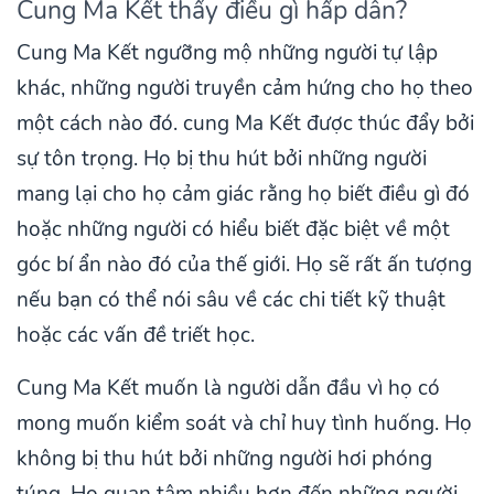
Cung Ma Kết thấy điều gì hấp dẫn?
Cung Ma Kết ngưỡng mộ những người tự lập
khác, những người truyền cảm hứng cho họ theo
một cách nào đó. cung Ma Kết được thúc đẩy bởi
sự tôn trọng. Họ bị thu hút bởi những người
mang lại cho họ cảm giác rằng họ biết điều gì đó
hoặc những người có hiểu biết đặc biệt về một
góc bí ẩn nào đó của thế giới. Họ sẽ rất ấn tượng
nếu bạn có thể nói sâu về các chi tiết kỹ thuật
hoặc các vấn đề triết học.
Cung Ma Kết muốn là người dẫn đầu vì họ có
mong muốn kiểm soát và chỉ huy tình huống. Họ
không bị thu hút bởi những người hơi phóng