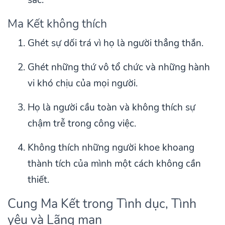
sắc.
Ma Kết không thích
Ghét sự dối trá vì họ là người thẳng thắn.
Ghét những thứ vô tổ chức và những hành
vi khó chịu của mọi người.
Họ là người cầu toàn và không thích sự
chậm trễ trong công việc.
Không thích những người khoe khoang
thành tích của mình một cách không cần
thiết.
Cung Ma Kết trong Tình dục, Tình
yêu và Lãng mạn