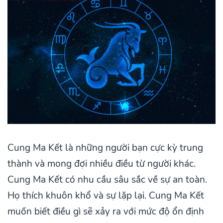
Cung Ma Kết là những người bạn cực kỳ trung
thành và mong đợi nhiều điều từ người khác.
Cung Ma Kết có nhu cầu sâu sắc về sự an toàn.
Họ thích khuôn khổ và sự lặp lại. Cung Ma Kết
muốn biết điều gì sẽ xảy ra với mức độ ổn định