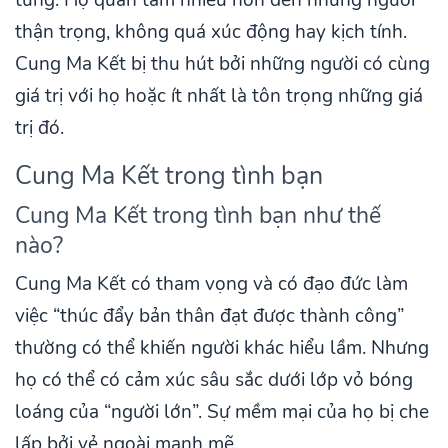
túng. Họ quan tâm nhiều hơn đến những người
thận trọng, không quá xúc động hay kịch tính.
Cung Ma Kết bị thu hút bởi những người có cùng
giá trị với họ hoặc ít nhất là tôn trọng những giá
trị đó.
Cung Ma Kết trong tình bạn
Cung Ma Kết trong tình bạn như thế
nào?
Cung Ma Kết có tham vọng và có đạo đức làm
việc “thúc đẩy bản thân đạt được thành công”
thường có thể khiến người khác hiểu lầm. Nhưng
họ có thể có cảm xúc sâu sắc dưới lớp vỏ bóng
loáng của “người lớn”. Sự mềm mại của họ bị che
lấp bởi vẻ ngoài mạnh mẽ.