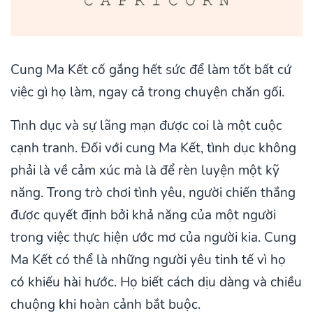
Cung Ma Kết cố gắng hết sức để làm tốt bất cứ
việc gì họ làm, ngay cả trong chuyện chăn gối.
Tình dục và sự lãng mạn được coi là một cuộc
cạnh tranh. Đối với cung Ma Kết, tình dục không
phải là về cảm xúc mà là để rèn luyện một kỹ
năng. Trong trò chơi tình yêu, người chiến thắng
được quyết định bởi khả năng của một người
trong việc thực hiện ước mơ của người kia. Cung
Ma Kết có thể là những người yêu tinh tế vì họ
có khiếu hài hước. Họ biết cách dịu dàng và chiều
chuộng khi hoàn cảnh bắt buộc.