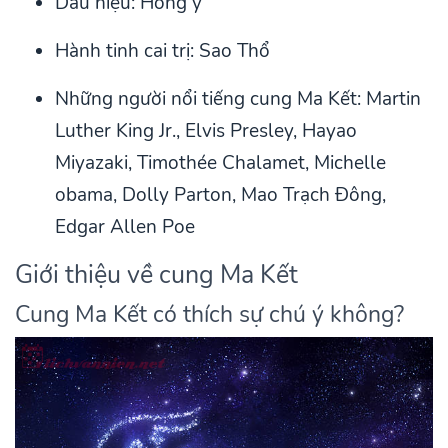
Dấu hiệu: Hồng y
Hành tinh cai trị: Sao Thổ
Những người nổi tiếng cung Ma Kết: Martin
Luther King Jr., Elvis Presley, Hayao
Miyazaki, Timothée Chalamet, Michelle
obama, Dolly Parton, Mao Trạch Đông,
Edgar Allen Poe
Giới thiệu về cung Ma Kết
Cung Ma Kết có thích sự chú ý không?