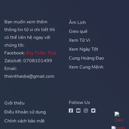
Bạn muốn xem thêm
Âm Lịch
thông tin tử vi chi tiết thì
Gieo quẻ
có thể liên hệ ngay với
Xem Tử Vi
chúng tôi:
Xem Ngày Tốt
Facebook:
Địa Thiên Thái
Cung Hoàng Đạo
Zalo/sdt: 0708101499
Xem Cung Mệnh
Email:
thienthaidia@gmail.com
Follow Us
Giới thiệu
Điều Khoản sử dụng
Chính sách bảo mật