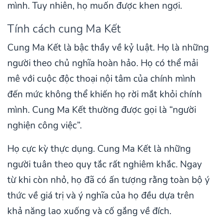
mình. Tuy nhiên, họ muốn được khen ngợi.
Tính cách cung Ma Kết
Cung Ma Kết là bậc thầy về kỷ luật. Họ là những
người theo chủ nghĩa hoàn hảo. Họ có thể mải
mê với cuộc độc thoại nội tâm của chính mình
đến mức không thể khiến họ rời mắt khỏi chính
mình. Cung Ma Kết thường được gọi là “người
nghiện công việc”.
Họ cực kỳ thực dụng. Cung Ma Kết là những
người tuân theo quy tắc rất nghiêm khắc. Ngay
từ khi còn nhỏ, họ đã có ấn tượng rằng toàn bộ ý
thức về giá trị và ý nghĩa của họ đều dựa trên
khả năng lao xuống và cố gắng về đích.