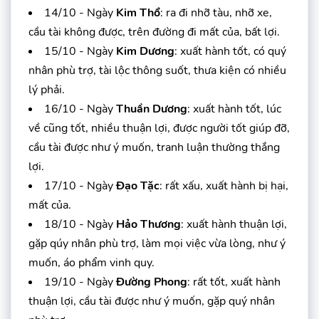
14/10 - Ngày
Kim Thổ
: ra đi nhỡ tàu, nhỡ xe,
cầu tài không được, trên đường đi mất của, bất lợi.
15/10 - Ngày
Kim Dương
: xuất hành tốt, có quý
nhân phù trợ, tài lộc thông suốt, thưa kiện có nhiều
lý phải.
16/10 - Ngày
Thuần Dương
: xuất hành tốt, lúc
về cũng tốt, nhiều thuận lợi, được người tốt giúp đỡ,
cầu tài được như ý muốn, tranh luận thường thắng
lợi.
17/10 - Ngày
Đạo Tặc
: rất xấu, xuất hành bị hại,
mất của.
18/10 - Ngày
Hảo Thương
: xuất hành thuận lợi,
gặp qúy nhân phù trợ, làm mọi việc vừa lòng, như ý
muốn, áo phẩm vinh quy.
19/10 - Ngày
Đường Phong
: rất tốt, xuất hành
thuận lợi, cầu tài được như ý muốn, gặp quý nhân