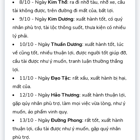
8/10 - Ngày
Kim Thổ
: ra đi nhỡ tàu, nhỡ xe, cầu
tài không được, trên đường đi mất của, bất lợi.
9/10 - Ngày
Kim Dương
: xuất hành tốt, có quý
nhân phù trợ, tài lộc thông suốt, thưa kiện có nhiều
lý phải.
10/10 - Ngày
Thuần Dương
: xuất hành tốt, lúc
về cũng tốt, nhiều thuận lợi, được người tốt giúp đỡ,
cầu tài được như ý muốn, tranh luận thường thắng
lợi.
11/10 - Ngày
Đạo Tặc
: rất xấu, xuất hành bị hại,
mất của.
12/10 - Ngày
Hảo Thương
: xuất hành thuận lợi,
gặp qúy nhân phù trợ, làm mọi việc vừa lòng, như ý
muốn, áo phẩm vinh quy.
13/10 - Ngày
Đường Phong
: rất tốt, xuất hành
thuận lợi, cầu tài được như ý muốn, gặp quý nhân
phù trợ.