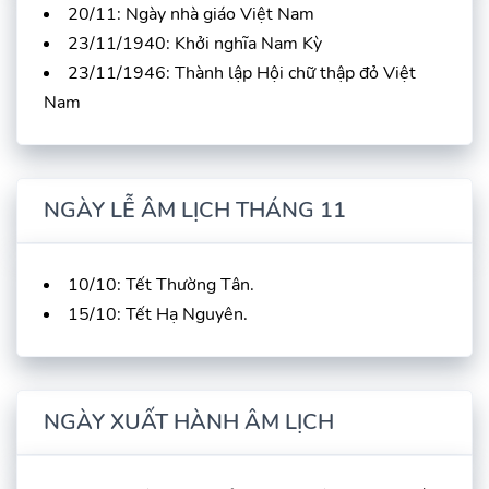
20/11: Ngày nhà giáo Việt Nam
23/11/1940: Khởi nghĩa Nam Kỳ
23/11/1946: Thành lập Hội chữ thập đỏ Việt
Nam
NGÀY LỄ ÂM LỊCH THÁNG 11
10/10: Tết Thường Tân.
15/10: Tết Hạ Nguyên.
NGÀY XUẤT HÀNH ÂM LỊCH