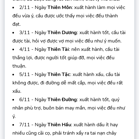
2/11 - Ngày
Thiên Môn
: xuất hành làm mọi việc
đều vừa ý, cầu được ước thấy mọi việc đều thành
đạt.
3/11 - Ngày
Thiên Dương
: xuất hành tốt, cầu tài
được tài, hỏi vợ được vợ mọi việc đều như ý muốn.
4/11 - Ngày
Thiên Tài
: nên xuất hành, cầu tài
thắng lợi, được người tốt giúp đỡ, mọi việc đều
thuận.
5/11 - Ngày
Thiên Tặc
: xuất hành xấu, cầu tài
không được, đi đường dễ mất cắp, mọi việc đều rất
xấu.
6/11 - Ngày
Thiên Đường
: xuất hành tốt, quý
nhân phù trợ, buôn bán may mắn, mọi việc đều như
ý.
7/11 - Ngày
Thiên Hầu
: xuất hành dầu ít hay
nhiều cũng cãi cọ, phải tránh xẩy ra tai nạn chảy