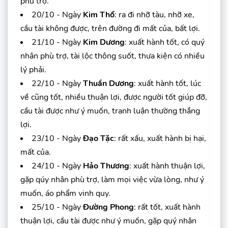
phù trợ.
20/10 - Ngày
Kim Thổ
: ra đi nhỡ tàu, nhỡ xe,
cầu tài không được, trên đường đi mất của, bất lợi.
21/10 - Ngày
Kim Dương
: xuất hành tốt, có quý
nhân phù trợ, tài lộc thông suốt, thưa kiện có nhiều
lý phải.
22/10 - Ngày
Thuần Dương
: xuất hành tốt, lúc
về cũng tốt, nhiều thuận lợi, được người tốt giúp đỡ,
cầu tài được như ý muốn, tranh luận thường thắng
lợi.
23/10 - Ngày
Đạo Tặc
: rất xấu, xuất hành bị hại,
mất của.
24/10 - Ngày
Hảo Thương
: xuất hành thuận lợi,
gặp qúy nhân phù trợ, làm mọi việc vừa lòng, như ý
muốn, áo phẩm vinh quy.
25/10 - Ngày
Đường Phong
: rất tốt, xuất hành
thuận lợi, cầu tài được như ý muốn, gặp quý nhân