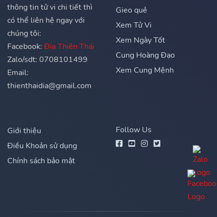
thông tin tử vi chi tiết thì
Gieo quẻ
có thể liên hệ ngay với
Xem Tử Vi
chúng tôi:
Xem Ngày Tốt
Facebook:
Địa Thiên Thái
Cung Hoàng Đạo
Zalo/sdt: 0708101499
Xem Cung Mệnh
Email:
thienthaidia@gmail.com
Follow Us
Giới thiệu
Điều Khoản sử dụng
Chính sách bảo mật