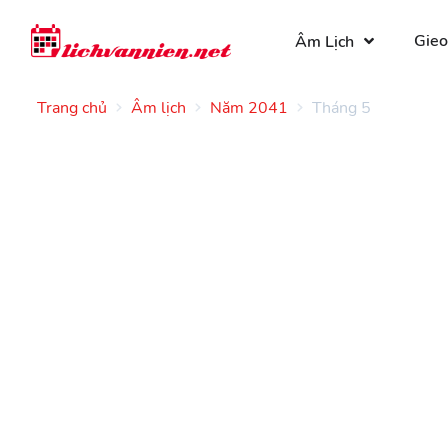
Gieo
Âm Lịch
Trang chủ
Âm lịch
Năm 2041
Tháng 5