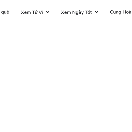
 quẻ
Cung Hoà
Xem Tử Vi
Xem Ngày Tốt