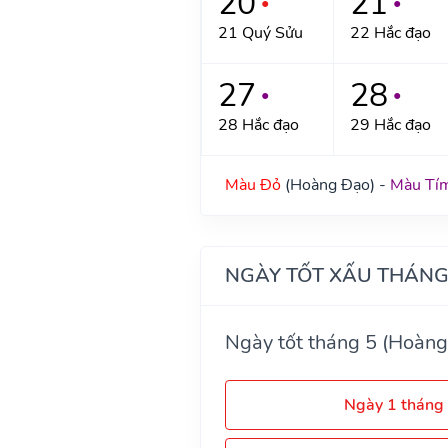
20
21
●
●
21 Quý Sửu
22 Hắc đạo
27
28
●
●
28 Hắc đạo
29 Hắc đạo
Màu Đỏ
(Hoàng Đạo) -
Màu Tí
NGÀY TỐT XẤU THÁNG
Ngày tốt tháng 5 (Hoàng
Ngày 1 tháng