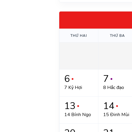
THỨ HAI
THỨ BA
6
7
●
●
7 Kỷ Hợi
8 Hắc đạo
13
14
●
●
14 Bính Ngọ
15 Đinh Mùi