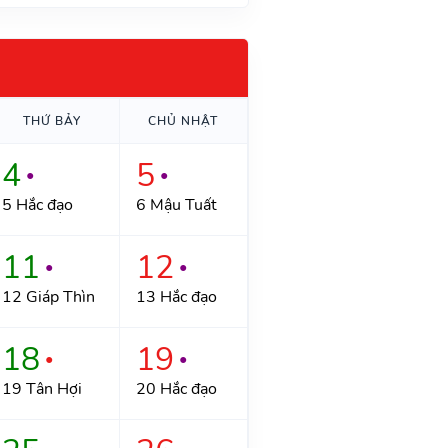
THỨ BẢY
CHỦ NHẬT
4
5
●
●
5 Hắc đạo
6 Mậu Tuất
11
12
●
●
12 Giáp Thìn
13 Hắc đạo
18
19
●
●
19 Tân Hợi
20 Hắc đạo