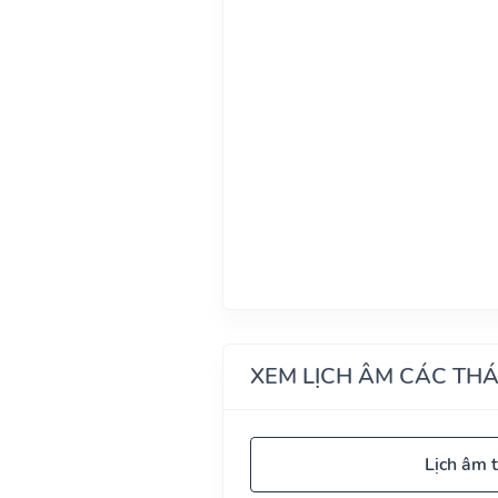
XEM LỊCH ÂM CÁC TH
Lịch âm 