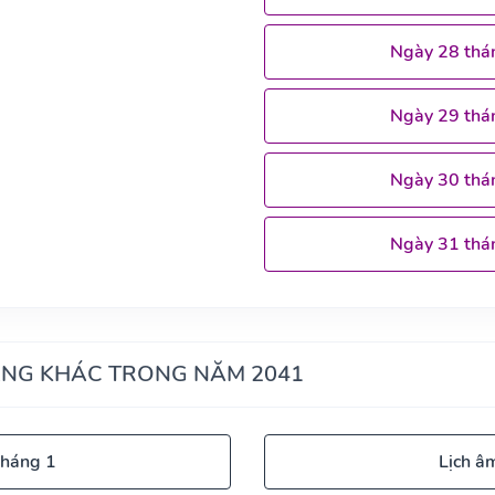
Ngày 28 thá
Ngày 29 thá
Ngày 30 thá
Ngày 31 thá
ÁNG KHÁC TRONG NĂM 2041
tháng 1
Lịch â