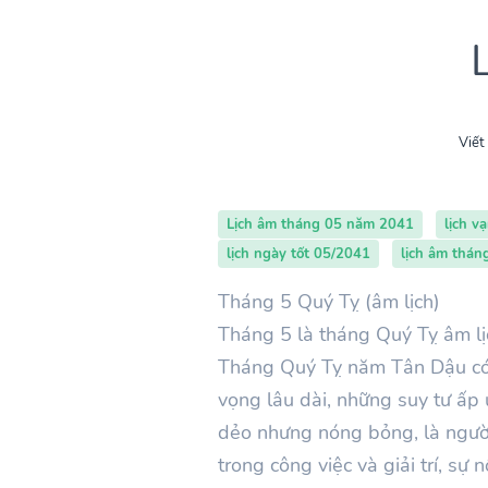
Viết
Lịch âm tháng 05 năm 2041
lịch v
lịch ngày tốt 05/2041
lịch âm thán
Tháng 5 Quý Tỵ (âm lịch)
Tháng 5 là tháng Quý Tỵ âm lịc
Tháng Quý Tỵ năm Tân Dậu có t
vọng lâu dài, những suy tư ấp
dẻo nhưng nóng bỏng, là người 
trong công việc và giải trí, sự