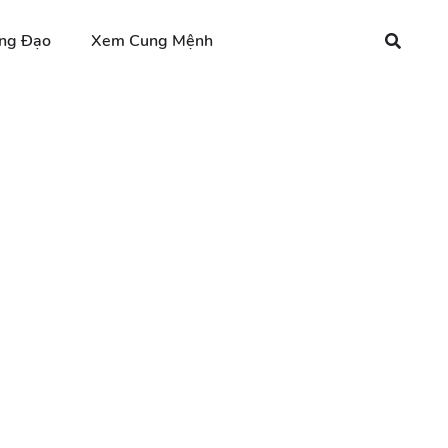
ng Đạo
Xem Cung Mệnh