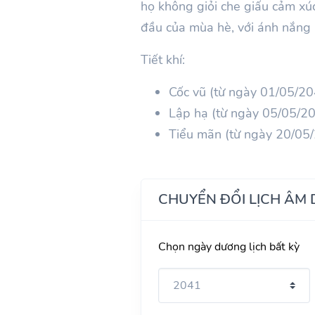
họ không giỏi che giấu cảm xúc
đầu của mùa hè, với ánh nắng 
Tiết khí:
Cốc vũ (từ ngày 01/05/2
Lập hạ (từ ngày 05/05/2
Tiểu mãn (từ ngày 20/05
CHUYỂN ĐỔI LỊCH ÂM
Chọn ngày dương lịch bất kỳ