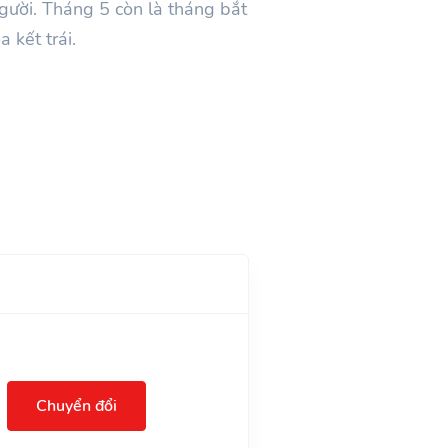
người. Tháng 5 còn là tháng bắt
 kết trái.
Chuyển đổi