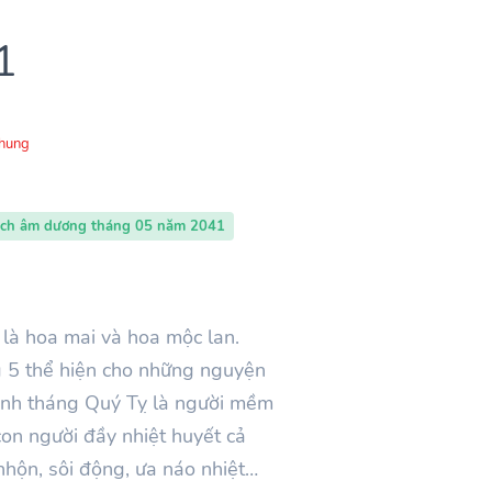
1
Chung
ịch âm dương tháng 05 năm 2041
 là hoa mai và hoa mộc lan.
g 5 thể hiện cho những nguyện
sinh tháng Quý Tỵ là người mềm
con người đầy nhiệt huyết cả
 nhộn, sôi động, ưa náo nhiệt…