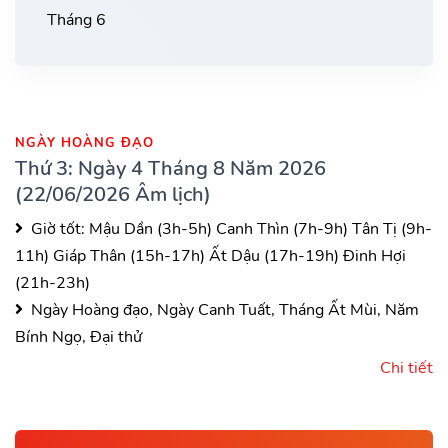
Tháng 6
NGÀY HOÀNG ĐẠO
Thứ 3: Ngày 4 Tháng 8 Năm 2026
(22/06/2026 Âm lịch)
Giờ tốt:
Mậu Dần (3h-5h)
Canh Thìn (7h-9h)
Tân Tị (9h-
11h)
Giáp Thân (15h-17h)
Ất Dậu (17h-19h)
Đinh Hợi
(21h-23h)
Ngày Hoàng đạo, Ngày Canh Tuất, Tháng Ất Mùi, Năm
Bính Ngọ, Đại thử
Chi tiết