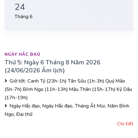
24
Tháng 6
NGÀY HẮC ĐẠO
Thứ 5: Ngày 6 Tháng 8 Năm 2026
(24/06/2026 Âm lịch)
Giờ tốt:
Canh Tý (23h-1h)
Tân Sửu (1h-3h)
Quý Mão
(5h-7h)
Bính Ngọ (11h-13h)
Mậu Thân (15h-17h)
Kỷ Dậu
(17h-19h)
Ngày Hắc đạo, Ngày Hắc đạo, Tháng Ất Mùi, Năm Bính
Ngọ, Đại thử
Chi tiết