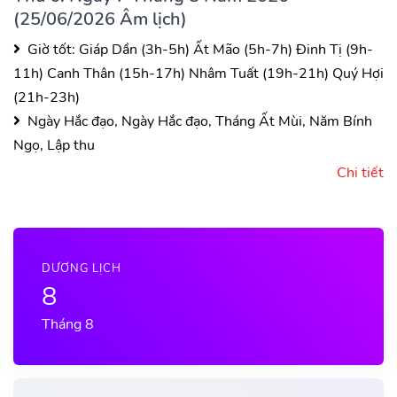
(25/06/2026 Âm lịch)
Giờ tốt:
Giáp Dần (3h-5h)
Ất Mão (5h-7h)
Đinh Tị (9h-
11h)
Canh Thân (15h-17h)
Nhâm Tuất (19h-21h)
Quý Hợi
(21h-23h)
Ngày Hắc đạo, Ngày Hắc đạo, Tháng Ất Mùi, Năm Bính
Ngọ, Lập thu
Chi tiết
DƯƠNG LỊCH
8
Tháng 8