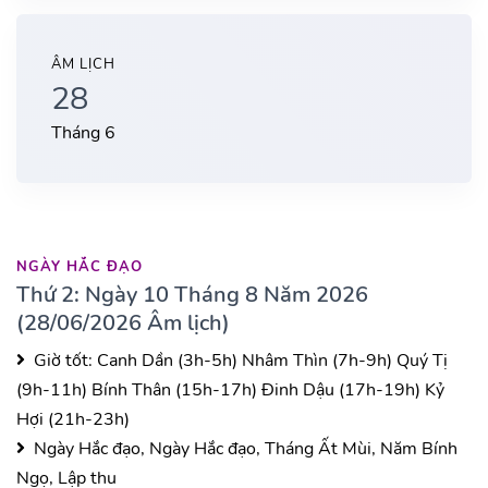
ÂM LỊCH
28
Tháng 6
NGÀY HẮC ĐẠO
Thứ 2: Ngày 10 Tháng 8 Năm 2026
(28/06/2026 Âm lịch)
Giờ tốt:
Canh Dần (3h-5h)
Nhâm Thìn (7h-9h)
Quý Tị
(9h-11h)
Bính Thân (15h-17h)
Đinh Dậu (17h-19h)
Kỷ
Hợi (21h-23h)
Ngày Hắc đạo, Ngày Hắc đạo, Tháng Ất Mùi, Năm Bính
Ngọ, Lập thu