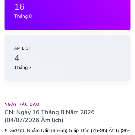
16
Tháng 8
ÂM LỊCH
4
Tháng 7
NGÀY HẮC ĐẠO
CN: Ngày 16 Tháng 8 Năm 2026
(04/07/2026 Âm lịch)
Giờ tốt:
Nhâm Dần (3h-5h)
Giáp Thìn (7h-9h)
Ất Tị (9h-