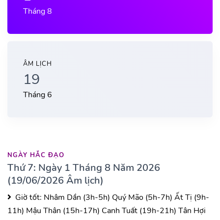
Tháng 8
ÂM LỊCH
19
Tháng 6
NGÀY HẮC ĐẠO
Thứ 7: Ngày 1 Tháng 8 Năm 2026
(19/06/2026 Âm lịch)
Giờ tốt:
Nhâm Dần (3h-5h)
Quý Mão (5h-7h)
Ất Tị (9h-
11h)
Mậu Thân (15h-17h)
Canh Tuất (19h-21h)
Tân Hợi