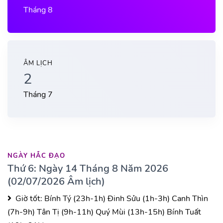
Tháng 8
ÂM LỊCH
2
Tháng 7
NGÀY HẮC ĐẠO
Thứ 6: Ngày 14 Tháng 8 Năm 2026
(02/07/2026 Âm lịch)
Giờ tốt:
Bính Tý (23h-1h)
Đinh Sửu (1h-3h)
Canh Thìn
(7h-9h)
Tân Tị (9h-11h)
Quý Mùi (13h-15h)
Bính Tuất