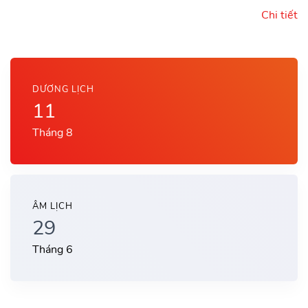
Chi tiết
DƯƠNG LỊCH
11
Tháng 8
ÂM LỊCH
29
Tháng 6