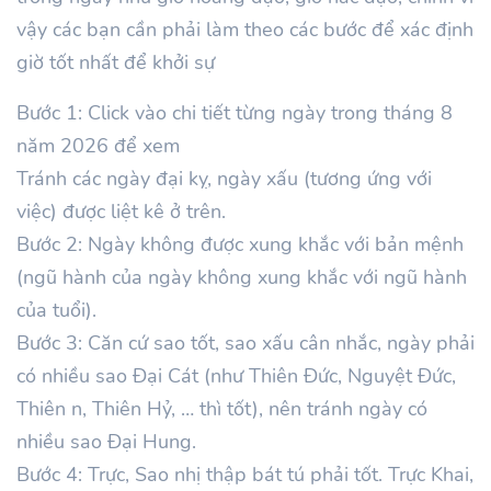
vậy các bạn cần phải làm theo các bước để xác định
giờ tốt nhất để khởi sự
Bước 1: Click vào chi tiết từng ngày trong tháng 8
năm 2026 để xem
Tránh các ngày đại kỵ, ngày xấu (tương ứng với
việc) được liệt kê ở trên.
Bước 2: Ngày không được xung khắc với bản mệnh
(ngũ hành của ngày không xung khắc với ngũ hành
của tuổi).
Bước 3: Căn cứ sao tốt, sao xấu cân nhắc, ngày phải
có nhiều sao Đại Cát (như Thiên Đức, Nguyệt Đức,
Thiên n, Thiên Hỷ, … thì tốt), nên tránh ngày có
nhiều sao Đại Hung.
Bước 4: Trực, Sao nhị thập bát tú phải tốt. Trực Khai,