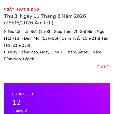
NGÀY HOÀNG ĐẠO
Thứ 3: Ngày 11 Tháng 8 Năm 2026
(29/06/2026 Âm lịch)
Giờ tốt:
Tân Sửu (1h-3h)
Giáp Thìn (7h-9h)
Bính Ngọ
(11h-13h)
Đinh Mùi (13h-15h)
Canh Tuất (19h-21h)
Tân
Hợi (21h-23h)
Ngày Hoàng đạo, Ngày Đinh Tị, Tháng Ất Mùi, Năm
Bính Ngọ, Lập thu
Chi tiết
DƯƠNG LỊCH
12
Tháng 8