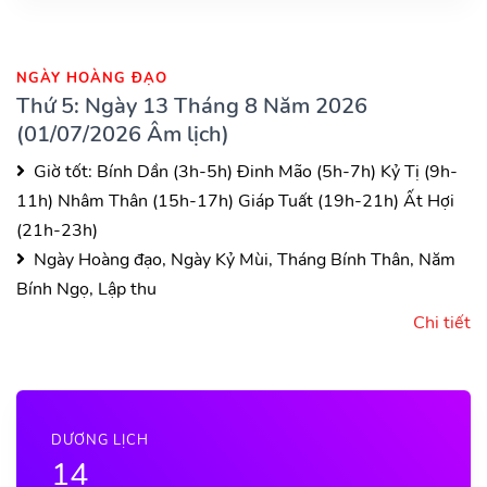
NGÀY HOÀNG ĐẠO
Thứ 5: Ngày 13 Tháng 8 Năm 2026
(01/07/2026 Âm lịch)
Giờ tốt:
Bính Dần (3h-5h)
Đinh Mão (5h-7h)
Kỷ Tị (9h-
11h)
Nhâm Thân (15h-17h)
Giáp Tuất (19h-21h)
Ất Hợi
(21h-23h)
Ngày Hoàng đạo, Ngày Kỷ Mùi, Tháng Bính Thân, Năm
Bính Ngọ, Lập thu
Chi tiết
DƯƠNG LỊCH
14