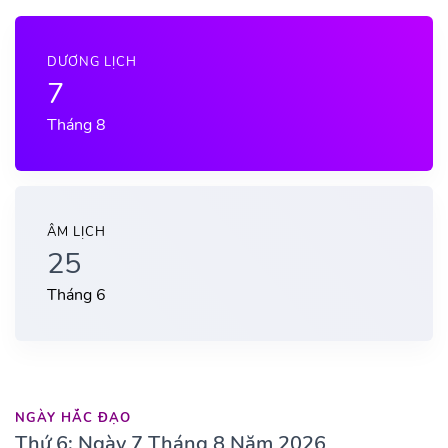
DƯƠNG LỊCH
7
Tháng 8
ÂM LỊCH
25
Tháng 6
NGÀY HẮC ĐẠO
Thứ 6: Ngày 7 Tháng 8 Năm 2026