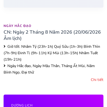
NGÀY HẮC ĐẠO
CN: Ngày 2 Tháng 8 Năm 2026 (20/06/2026
Âm lịch)
Giờ tốt:
Nhâm Tý (23h-1h)
Quý Sửu (1h-3h)
Bính Thìn
(7h-9h)
Đinh Tị (9h-11h)
Kỷ Mùi (13h-15h)
Nhâm Tuất
(19h-21h)
Ngày Hắc đạo, Ngày Mậu Thân, Tháng Ất Mùi, Năm
Bính Ngọ, Đại thử
Chi tiết
DƯƠNG LỊCH