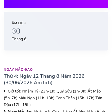
ÂM LỊCH
30
Tháng 6
NGÀY HẮC ĐẠO
Thứ 4: Ngày 12 Tháng 8 Năm 2026
(30/06/2026 Âm lịch)
Giờ tốt:
Nhâm Tý (23h-1h)
Quý Sửu (1h-3h)
Ất Mão
(5h-7h)
Mậu Ngọ (11h-13h)
Canh Thân (15h-17h)
Tân
Dậu (17h-19h)
Ngày Hắc đạo, Ngày Hắc đạo, Tháng Ất Mùi, Năm Bính