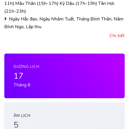
11h)
Mậu Thân (15h-17h)
Kỷ Dậu (17h-19h)
Tân Hợi
(21h-23h)
Ngày Hắc đạo, Ngày Nhâm Tuất, Tháng Bính Thân, Năm
Bính Ngọ, Lập thu
Chi tiết
DƯƠNG LỊCH
17
Tháng 8
ÂM LỊCH
5