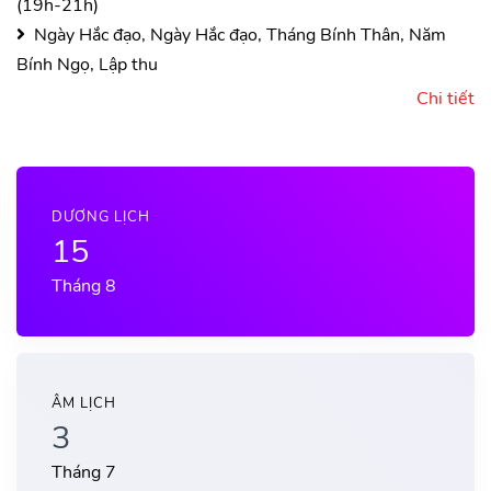
(19h-21h)
Ngày Hắc đạo, Ngày Hắc đạo, Tháng Bính Thân, Năm
Bính Ngọ, Lập thu
Chi tiết
DƯƠNG LỊCH
15
Tháng 8
ÂM LỊCH
3
Tháng 7