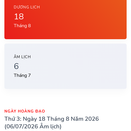
DƯƠNG LỊCH
18
Tháng 8
ÂM LỊCH
6
Tháng 7
NGÀY HOÀNG ĐẠO
Thứ 3: Ngày 18 Tháng 8 Năm 2026
(06/07/2026 Âm lịch)