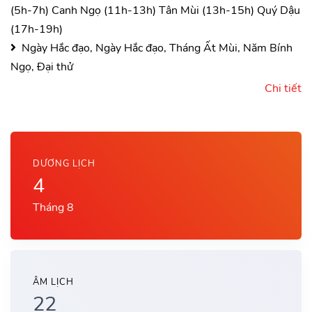
(5h-7h)
Canh Ngọ (11h-13h)
Tân Mùi (13h-15h)
Quý Dậu
(17h-19h)
Ngày Hắc đạo, Ngày Hắc đạo, Tháng Ất Mùi, Năm Bính
Ngọ, Đại thử
Chi tiết
DƯƠNG LỊCH
4
Tháng 8
ÂM LỊCH
22