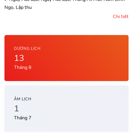
Ngọ, Lập thu
Chi tiết
DƯƠNG LỊCH
13
Tháng 8
ÂM LỊCH
1
Tháng 7