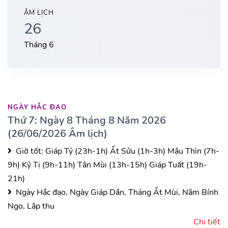
ÂM LỊCH
26
Tháng 6
NGÀY HẮC ĐẠO
Thứ 7: Ngày 8 Tháng 8 Năm 2026
(26/06/2026 Âm lịch)
Giờ tốt:
Giáp Tý (23h-1h)
Ất Sửu (1h-3h)
Mậu Thìn (7h-
9h)
Kỷ Tị (9h-11h)
Tân Mùi (13h-15h)
Giáp Tuất (19h-
21h)
Ngày Hắc đạo, Ngày Giáp Dần, Tháng Ất Mùi, Năm Bính
Ngọ, Lập thu
Chi tiết