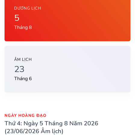
DƯƠNG LỊCH
5
Tháng 8
ÂM LỊCH
23
Tháng 6
NGÀY HOÀNG ĐẠO
Thứ 4: Ngày 5 Tháng 8 Năm 2026
(23/06/2026 Âm lịch)