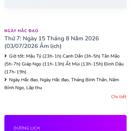
NGÀY HẮC ĐẠO
Thứ 7: Ngày 15 Tháng 8 Năm 2026
(03/07/2026 Âm lịch)
Giờ tốt:
Mậu Tý (23h-1h)
Canh Dần (3h-5h)
Tân Mão
(5h-7h)
Giáp Ngọ (11h-13h)
Ất Mùi (13h-15h)
Đinh Dậu
(17h-19h)
Ngày Hắc đạo, Ngày Hắc đạo, Tháng Bính Thân, Năm
Bính Ngọ, Lập thu
Chi tiết
DƯƠNG LỊCH