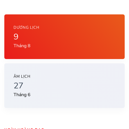
DƯƠNG LỊCH
9
Tháng 8
ÂM LỊCH
27
Tháng 6