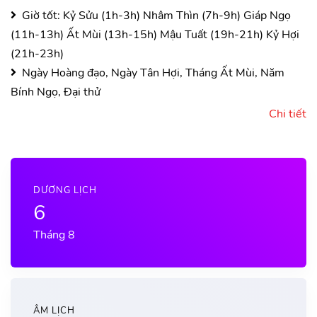
Giờ tốt:
Kỷ Sửu (1h-3h)
Nhâm Thìn (7h-9h)
Giáp Ngọ
(11h-13h)
Ất Mùi (13h-15h)
Mậu Tuất (19h-21h)
Kỷ Hợi
(21h-23h)
Ngày Hoàng đạo, Ngày Tân Hợi, Tháng Ất Mùi, Năm
Bính Ngọ, Đại thử
Chi tiết
DƯƠNG LỊCH
6
Tháng 8
ÂM LỊCH