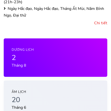
(21h-23h)
Ngày Hắc đạo, Ngày Hắc đạo, Tháng Ất Mùi, Năm Bính
Ngọ, Đại thử
Chi tiết
DƯƠNG LỊCH
2
Tháng 8
ÂM LỊCH
20
Tháng 6