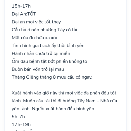
15h-17h
Đại An:
TỐT
Đại an mọi việc tốt thay
Cầu tài ở nẻo phương Tây có tài
Mất của đi chửa xa xôi
Tình hình gia trạch ấy thời bình yên
Hành nhân chưa trở lại miền
Ốm đau bệnh tật bớt phiền không lo
Buôn bán vốn trở lại mau
Tháng Giêng tháng 8 mưu cầu có ngay..
Xuất hành vào giờ này thì mọi việc đa phần đều tốt
lành. Muốn cầu tài thì đi hướng Tây Nam – Nhà cửa
yên lành. Người xuất hành đều bình yên.
5h-7h
17h-19h