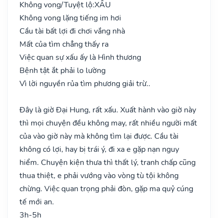
Không vong/Tuyệt lộ:
XẤU
Không vong lặng tiếng im hơi
Cầu tài bất lợi đi chơi vắng nhà
Mất của tìm chẳng thấy ra
Việc quan sự xấu ấy là Hình thương
Bệnh tật ắt phải lo lường
Vì lời nguyền rủa tìm phương giải trừ..
Đây là giờ Đại Hung, rất xấu. Xuất hành vào giờ này
thì mọi chuyện đều không may, rất nhiều người mất
của vào giờ này mà không tìm lại được. Cầu tài
không có lợi, hay bị trái ý, đi xa e gặp nạn nguy
hiểm. Chuyện kiện thưa thì thất lý, tranh chấp cũng
thua thiệt, e phải vướng vào vòng tù tội không
chừng. Việc quan trọng phải đòn, gặp ma quỷ cúng
tế mới an.
3h-5h