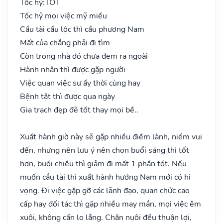
Tốc hỷ:
TỐT
Tốc hỷ mọi việc mỹ miều
Cầu tài cầu lộc thì cầu phương Nam
Mất của chẳng phải đi tìm
Còn trong nhà đó chưa đem ra ngoài
Hành nhân thì được gặp người
Việc quan việc sự ấy thời cùng hay
Bệnh tật thì được qua ngày
Gia trạch đẹp đẽ tốt thay mọi bề..
Xuất hành giờ này sẽ gặp nhiều điềm lành, niềm vui
đến, nhưng nên lưu ý nên chọn buổi sáng thì tốt
hơn, buổi chiều thì giảm đi mất 1 phần tốt. Nếu
muốn cầu tài thì xuất hành hướng Nam mới có hi
vọng. Đi việc gặp gỡ các lãnh đạo, quan chức cao
cấp hay đối tác thì gặp nhiều may mắn, mọi việc êm
xuôi, không cần lo lắng. Chăn nuôi đều thuận lợi,