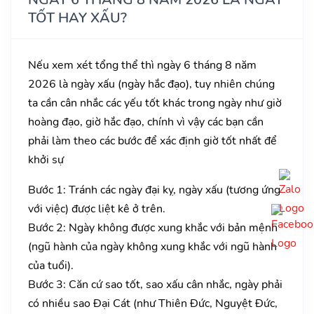
TỐT HAY XẤU?
Nếu xem xét tổng thể thì ngày 6 tháng 8 năm
2026 là ngày xấu (ngày hắc đạo), tuy nhiên chúng
ta cần cân nhắc các yếu tốt khác trong ngày như giờ
hoàng đạo, giờ hắc đạo, chính vì vậy các bạn cần
phải làm theo các bước để xác định giờ tốt nhất để
khởi sự
Bước 1: Tránh các ngày đại kỵ, ngày xấu (tương ứng
với việc) được liệt kê ở trên.
Bước 2: Ngày không được xung khắc với bản mệnh
(ngũ hành của ngày không xung khắc với ngũ hành
của tuổi).
Bước 3: Căn cứ sao tốt, sao xấu cân nhắc, ngày phải
có nhiều sao Đại Cát (như Thiên Đức, Nguyệt Đức,