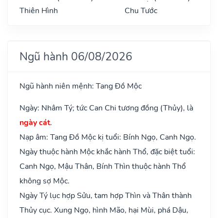
Thiên Hình
Chu Tước
Ngũ hành 06/08/2026
Ngũ hành niên mệnh: Tang Đồ Mộc
Ngày: Nhâm Tý; tức Can Chi tương đồng (Thủy), là
ngày cát
.
Nạp âm: Tang Đồ Mộc kị tuổi: Bính Ngọ, Canh Ngọ.
Ngày thuộc hành Mộc khắc hành Thổ, đặc biệt tuổi:
Canh Ngọ, Mậu Thân, Bính Thìn thuộc hành Thổ
không sợ Mộc.
Ngày Tý lục hợp Sửu, tam hợp Thìn và Thân thành
Thủy cục. Xung Ngọ, hình Mão, hại Mùi, phá Dậu,