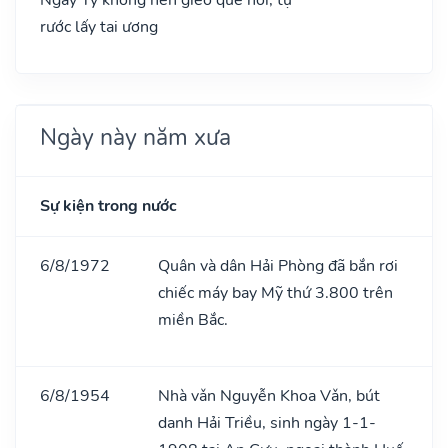
rước lấy tai ương
Ngày này năm xưa
Sự kiện trong nước
6/8/1972
Quân và dân Hải Phòng đã bắn rơi
chiếc máy bay Mỹ thứ 3.800 trên
miền Bắc.
6/8/1954
Nhà vǎn Nguyễn Khoa Vǎn, bút
danh Hải Triều, sinh ngày 1-1-