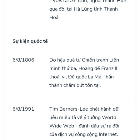
1908 tại An Cựu, ngoại thành Huế
qua đời tại Hà Lũng tỉnh Thanh
Hoá.
Sự kiện quốc tế
6/8/1806
Do hậu quả từ Chiến tranh Liên
minh thứ ba, Hoàng đế Franz II
thoái vị, Đế quốc La Mã Thần
thánh chấm dứt tồn tại.
6/8/1991
Tim Berners-Lee phát hành dữ
liệu miêu tả về ý tưởng World
Wide Web - đánh dấu sự ra đời
của dịch vụ công cộng Internet.