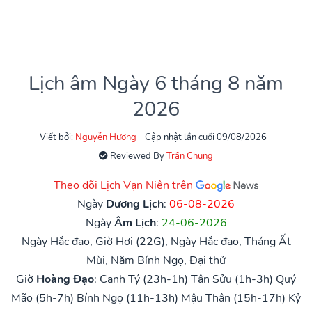
Lịch âm Ngày 6 tháng 8 năm
2026
Viết bởi:
Nguyễn Hương
Cập nhật lần cuối 09/08/2026
Reviewed By
Trần Chung
Theo dõi Lịch Vạn Niên trên
Ngày
Dương Lịch
:
06-08-2026
Ngày
Âm Lịch
:
24-06-2026
Ngày Hắc đạo, Giờ Hợi (22G), Ngày Hắc đạo, Tháng Ất
Mùi, Năm Bính Ngọ, Đại thử
Giờ
Hoàng Đạo
:
Canh Tý (23h-1h)
Tân Sửu (1h-3h)
Quý
Mão (5h-7h)
Bính Ngọ (11h-13h)
Mậu Thân (15h-17h)
Kỷ