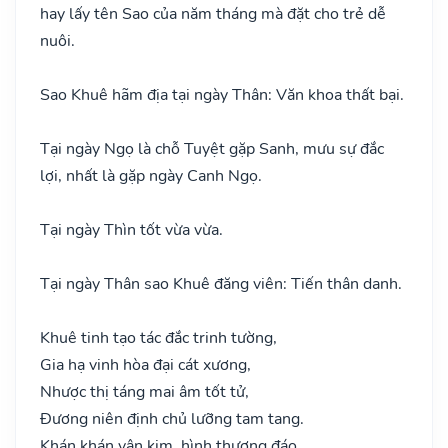
hay lấy tên Sao của năm tháng mà đặt cho trẻ dễ
nuôi.
Sao Khuê hãm địa tại ngày Thân: Văn khoa thất bại.
Tại ngày Ngọ là chỗ Tuyệt gặp Sanh, mưu sự đắc
lợi, nhất là gặp ngày Canh Ngọ.
Tại ngày Thìn tốt vừa vừa.
Tại ngày Thân sao Khuê đăng viên: Tiến thân danh.
Khuê tinh tạo tác đắc trinh tường,
Gia hạ vinh hòa đại cát xương,
Nhược thị táng mai âm tốt tử,
Đương niên định chủ lưỡng tam tang.
Khán khán vận kim, hình thương đáo,