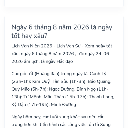
Ngày 6 tháng 8 năm 2026 là ngày
tốt hay xấu?
Lịch Vạn Niên 2026 - Lịch Vạn Sự - Xem ngày tốt
xấu, ngày 6 tháng 8 năm 2026 , tức ngày 24-06-
2026 âm lịch, là ngày Hắc đạo
Các giờ tốt (Hoàng đạo) trong ngày là: Canh Tý
(23h-1h): Kim Quỹ, Tân Sửu (1h-3h): Bảo Quang,
Quý Mão (5h-7h): Ngọc Đường, Bính Ngọ (11h-
13h): Tư Mệnh, Mậu Thân (15h-17h): Thanh Long,
Kỷ Dậu (17h-19h): Minh Đường
Ngày hôm nay, các tuổi xung khắc sau nên cẩn
trọng hơn khi tiến hành các công việc lớn là Xung