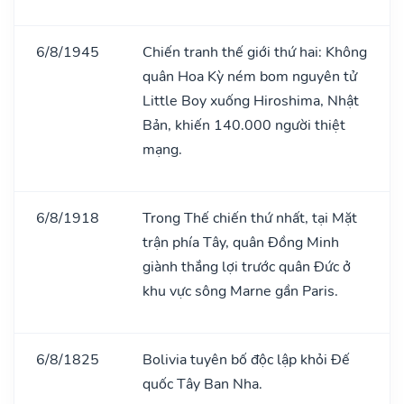
6/8/1945
Chiến tranh thế giới thứ hai: Không
quân Hoa Kỳ ném bom nguyên tử
Little Boy xuống Hiroshima, Nhật
Bản, khiến 140.000 người thiệt
mạng.
6/8/1918
Trong Thế chiến thứ nhất, tại Mặt
trận phía Tây, quân Đồng Minh
giành thắng lợi trước quân Đức ở
khu vực sông Marne gần Paris.
6/8/1825
Bolivia tuyên bố độc lập khỏi Đế
quốc Tây Ban Nha.