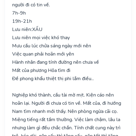
người đi có tin về.
7h-9h
19h-21h
Lưu niên:
XẤU
Lưu niên mọi việc khó thay
Mưu cầu lúc chửa sáng ngày mới nên
Việc quan phải hoãn mới yên
Hành nhân đang tính đường nên chưa về
Mất của phương Hỏa tìm đi
Đề phong khẩu thiệt thị phi lắm điều..
Nghiệp khó thành, cầu tài mờ mịt. Kiện cáo nên
hoãn lại. Người đi chưa có tin về. Mất của, đi hướng
Nam tìm nhanh mới thấy. Nên phòng ngừa cãi cọ.
Miệng tiếng rất tầm thường. Việc làm chậm, lâu la
nhưng làm gì đều chắc chắn. Tính chất cung này trì
trệ, kéo dài, gặp xấu thì tăng xấu, gặp tốt thì tăng