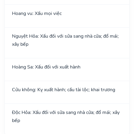
Hoang vu: Xấu mọi việc
Nguyệt Hỏa: Xấu đối với sửa sang nhà cửa; đổ mái;
xây bếp
Hoàng Sa: Xấu đối với xuất hành
Cửu không: Kỵ xuất hành; cầu tài lộc; khai trương
Độc Hỏa: Xấu đối với sửa sang nhà cửa; đổ mái; xây
bếp