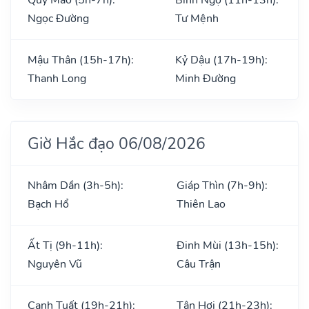
Ngọc Đường
Tư Mệnh
Mậu Thân (15h-17h):
Kỷ Dậu (17h-19h):
Thanh Long
Minh Đường
Giờ Hắc đạo 06/08/2026
Nhâm Dần (3h-5h):
Giáp Thìn (7h-9h):
Bạch Hổ
Thiên Lao
Ất Tị (9h-11h):
Đinh Mùi (13h-15h):
Nguyên Vũ
Câu Trận
Canh Tuất (19h-21h):
Tân Hợi (21h-23h):