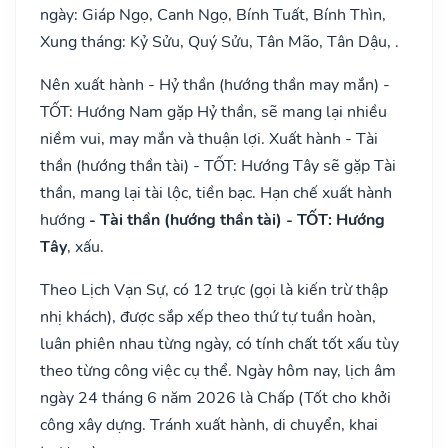
ngày: Giáp Ngọ, Canh Ngọ, Bính Tuất, Bính Thìn,
Xung tháng: Kỷ Sửu, Quý Sửu, Tân Mão, Tân Dậu, .
Nên xuất hành - Hỷ thần (hướng thần may mắn) -
TỐT: Hướng Nam gặp Hỷ thần, sẽ mang lại nhiều
niềm vui, may mắn và thuận lợi. Xuất hành - Tài
thần (hướng thần tài) - TỐT: Hướng Tây sẽ gặp Tài
thần, mang lại tài lộc, tiền bạc. Hạn chế xuất hành
hướng
- Tài thần (hướng thần tài) - TỐT: Hướng
Tây
, xấu.
Theo Lịch Vạn Sự, có 12 trực (gọi là kiến trừ thập
nhị khách), được sắp xếp theo thứ tự tuần hoàn,
luân phiên nhau từng ngày, có tính chất tốt xấu tùy
theo từng công việc cụ thể. Ngày hôm nay, lịch âm
ngày 24 tháng 6 năm 2026 là Chấp (Tốt cho khởi
công xây dựng. Tránh xuất hành, di chuyển, khai