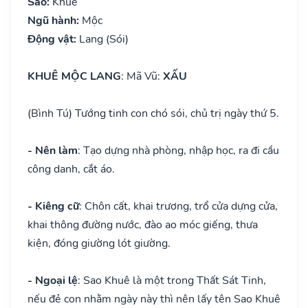
Sao:
Khuê
Ngũ hành:
Mộc
Động vật:
Lang (Sói)
KHUÊ MỘC LANG
: Mã Vũ:
XẤU
(Bình Tú) Tướng tinh con chó sói, chủ trị ngày thứ 5.
- Nên làm
: Tạo dựng nhà phòng, nhập học, ra đi cầu
công danh, cắt áo.
- Kiêng cữ
: Chôn cất, khai trương, trổ cửa dựng cửa,
khai thông đường nước, đào ao móc giếng, thưa
kiện, đóng giường lót giường.
- Ngoại lệ
: Sao Khuê là một trong Thất Sát Tinh,
nếu đẻ con nhằm ngày này thì nên lấy tên Sao Khuê