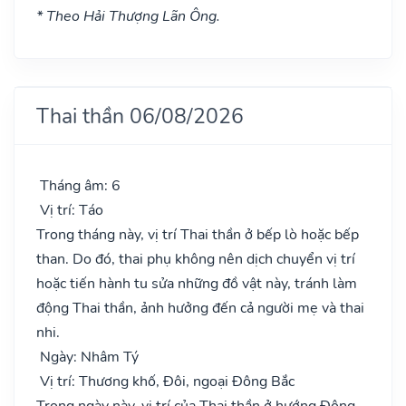
* Theo Hải Thượng Lãn Ông.
Thai thần 06/08/2026
Tháng âm: 6
Vị trí: Táo
Trong tháng này, vị trí Thai thần ở bếp lò hoặc bếp
than. Do đó, thai phụ không nên dịch chuyển vị trí
hoặc tiến hành tu sửa những đồ vật này, tránh làm
động Thai thần, ảnh hưởng đến cả người mẹ và thai
nhi.
Ngày: Nhâm Tý
Vị trí: Thương khố, Đôi, ngoại Đông Bắc
Trong ngày này, vị trí của Thai thần ở hướng Đông