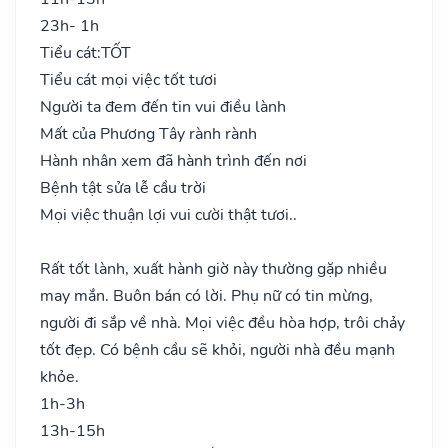
23h- 1h
Tiểu cát:
TỐT
Tiểu cát mọi việc tốt tươi
Người ta đem đến tin vui điều lành
Mất của Phương Tây rành rành
Hành nhân xem đã hành trình đến nơi
Bệnh tật sửa lễ cầu trời
Mọi việc thuận lợi vui cười thật tươi..
Rất tốt lành, xuất hành giờ này thường gặp nhiều
may mắn. Buôn bán có lời. Phụ nữ có tin mừng,
người đi sắp về nhà. Mọi việc đều hòa hợp, trôi chảy
tốt đẹp. Có bệnh cầu sẽ khỏi, người nhà đều mạnh
khỏe.
1h-3h
13h-15h