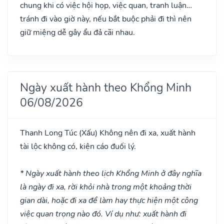
chung khi có việc hội họp, việc quan, tranh luận…
tránh đi vào giờ này, nếu bắt buộc phải đi thì nên
giữ miệng dễ gây ẩu đả cãi nhau.
Ngày xuất hành theo Khổng Minh
06/08/2026
Thanh Long Túc
(Xấu)
Không nên đi xa, xuất hành
tài lộc không có, kiện cáo đuối lý.
* Ngày xuất hành theo lịch Khổng Minh ở đây nghĩa
là ngày đi xa, rời khỏi nhà trong một khoảng thời
gian dài, hoặc đi xa để làm hay thực hiện một công
việc quan trọng nào đó. Ví dụ như: xuất hành đi