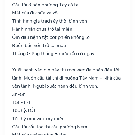
Cầu tài ở nẻo phương Tây có tài
Mất của đi chửa xa xôi
Tình hình gia trạch ấy thời bình yên
Hành nhân chưa trở lại miền
Ốm đau bệnh tật bớt phiền không lo
Buôn bán vốn trở lại mau
Tháng Giêng tháng 8 mưu cầu có ngay..
Xuất hành vào giờ này thì mọi việc đa phần đều tốt
lành. Muốn cầu tài thì đi hướng Tây Nam – Nhà cửa
yên lành. Người xuất hành đều bình yên.
3h-5h
15h-17h
Tốc hỷ:
TỐT
Tốc hỷ mọi việc mỹ miều
Cầu tài cầu lộc thì cầu phương Nam
Mất của chẳng phải đi tìm