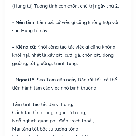
(Hung tú) Tướng tinh con chồn, chủ trị ngày thứ 2.
- Nên làm
: Làm bất cứ việc gì cũng không hợp với
sao Hung tú này.
- Kiêng cữ
: Khởi công tạo tác việc gì cũng không
khỏi hại, nhất là xây cất, cưới gả, chôn cất, đóng
giường, lót giường, tranh tụng.
- Ngoại lệ
: Sao Tâm gặp ngày Dần rất tốt, có thể
tiến hành làm các việc nhỏ bình thường.
Tâm tinh tạo tác đại vi hung,
Cánh tao hình tụng, ngục tù trung,
Ngỗ nghịch quan phi, điền trạch thoái,
Mai táng tốt bộc tử tương tòng.