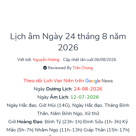
Lịch âm Ngày 24 tháng 8 năm
2026
Viết bởi:
Nguyễn Hương
Cập nhật lần cuối 06/08/2026
Reviewed By
Trần Chung
Theo dõi Lịch Vạn Niên trên
Ngày
Dương Lịch
:
24-08-2026
Ngày
Âm Lịch
:
12-07-2026
Ngày Hắc đạo, Giờ Mùi (14G), Ngày Hắc đạo, Tháng Bính
Thân, Năm Bính Ngọ, Xử thử
Giờ
Hoàng Đạo
:
Bính Tý (23h-1h)
Đinh Sửu (1h-3h)
Kỷ
Mão (5h-7h)
Nhâm Ngọ (11h-13h)
Giáp Thân (15h-17h)