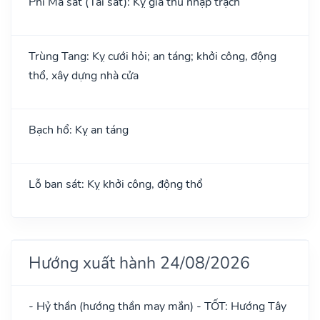
Phi Ma sát (Tai sát): Kỵ giá thú nhập trạch
Trùng Tang: Kỵ cưới hỏi; an táng; khởi công, động
thổ, xây dựng nhà cửa
Bạch hổ: Kỵ an táng
Lỗ ban sát: Kỵ khởi công, động thổ
Hướng xuất hành 24/08/2026
- Hỷ thần (hướng thần may mắn) - TỐT: Hướng Tây