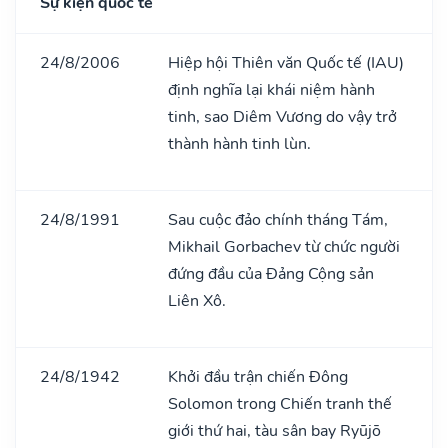
Sự kiện quốc tế
24/8/2006
Hiệp hội Thiên văn Quốc tế (IAU)
định nghĩa lại khái niệm hành
tinh, sao Diêm Vương do vậy trở
thành hành tinh lùn.
24/8/1991
Sau cuộc đảo chính tháng Tám,
Mikhail Gorbachev từ chức người
đứng đầu của Đảng Cộng sản
Liên Xô.
24/8/1942
Khởi đầu trận chiến Đông
Solomon trong Chiến tranh thế
giới thứ hai, tàu sân bay Ryūjō