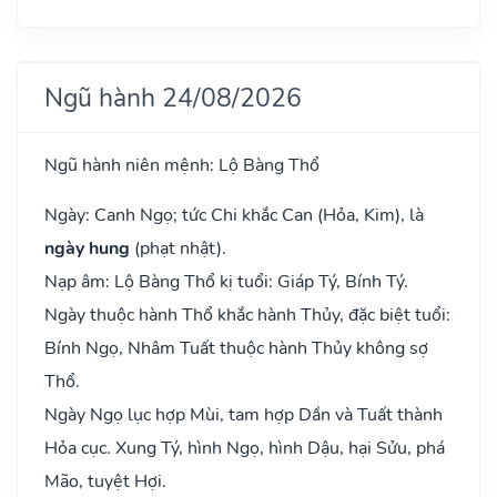
Ngũ hành 24/08/2026
Ngũ hành niên mệnh: Lộ Bàng Thổ
Ngày: Canh Ngọ; tức Chi khắc Can (Hỏa, Kim), là
ngày hung
(phạt nhật).
Nạp âm: Lộ Bàng Thổ kị tuổi: Giáp Tý, Bính Tý.
Ngày thuộc hành Thổ khắc hành Thủy, đặc biệt tuổi:
Bính Ngọ, Nhâm Tuất thuộc hành Thủy không sợ
Thổ.
Ngày Ngọ lục hợp Mùi, tam hợp Dần và Tuất thành
Hỏa cục. Xung Tý, hình Ngọ, hình Dậu, hại Sửu, phá
Mão, tuyệt Hợi.