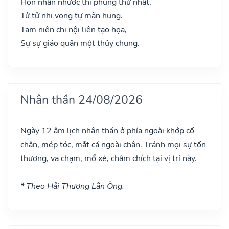
Hôn nhân nhược thị phùng thử nhật,
Tử tử nhi vong tự mãn hung.
Tam niên chi nội liên tạo họa,
Sự sự giáo quân một thủy chung.
Nhân thần 24/08/2026
Ngày 12 âm lịch nhân thần ở phía ngoài khớp cổ
chân, mép tóc, mắt cá ngoài chân. Tránh mọi sự tổn
thương, va chạm, mổ xẻ, châm chích tại vị trí này.
* Theo Hải Thượng Lãn Ông.