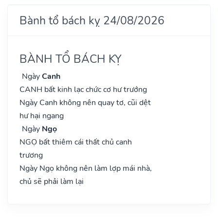
Bành tổ bách kỵ 24/08/2026
BÀNH TỔ BÁCH KỴ
Ngày
Canh
CANH bất kinh lạc chức cơ hư trướng
Ngày Canh không nên quay tơ, cũi dệt
hư hại ngang
Ngày
Ngọ
NGỌ bất thiêm cái thất chủ canh
trương
Ngày Ngọ không nên làm lợp mái nhà,
chủ sẽ phải làm lại