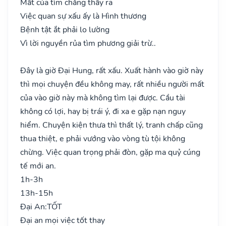
Mất của tìm chẳng thấy ra
Việc quan sự xấu ấy là Hình thương
Bệnh tật ắt phải lo lường
Vì lời nguyền rủa tìm phương giải trừ..
Đây là giờ Đại Hung, rất xấu. Xuất hành vào giờ này
thì mọi chuyện đều không may, rất nhiều người mất
của vào giờ này mà không tìm lại được. Cầu tài
không có lợi, hay bị trái ý, đi xa e gặp nạn nguy
hiểm. Chuyện kiện thưa thì thất lý, tranh chấp cũng
thua thiệt, e phải vướng vào vòng tù tội không
chừng. Việc quan trọng phải đòn, gặp ma quỷ cúng
tế mới an.
1h-3h
13h-15h
Đại An:
TỐT
Đại an mọi việc tốt thay