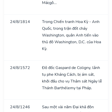
Mácgô...
24/8/1814
Trong Chiến tranh Hoa Kỳ - Anh
Quốc, trong trận đốt cháy
Washington, quân Anh tiến vào
thủ đô Washington, D.C. của Hoa
Kỳ.
24/8/1572
Đô đốc Gaspard de Coligny, lãnh
tụ phe Kháng Cách, bị ám sát,
khởi đầu cho vụ Thảm sát Ngày lễ
Thánh Barthélemy tại Pháp.
24/8/1246
Sau một vài năm Đại khả đôn