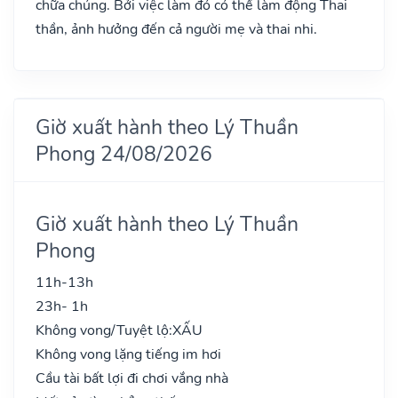
chữa chúng. Bởi việc làm đó có thể làm động Thai
thần, ảnh hưởng đến cả người mẹ và thai nhi.
Giờ xuất hành theo Lý Thuần
Phong 24/08/2026
Giờ xuất hành theo Lý Thuần
Phong
11h-13h
23h- 1h
Không vong/Tuyệt lộ:
XẤU
Không vong lặng tiếng im hơi
Cầu tài bất lợi đi chơi vắng nhà