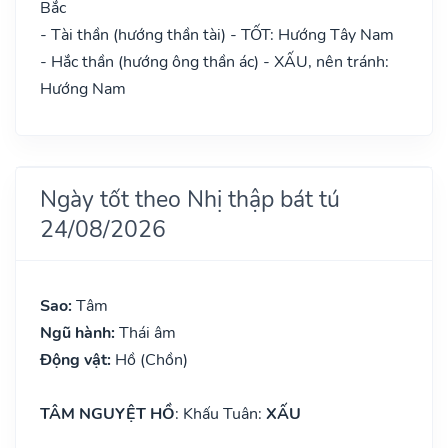
Bắc
- Tài thần (hướng thần tài) - TỐT: Hướng Tây Nam
- Hắc thần (hướng ông thần ác) - XẤU, nên tránh:
Hướng Nam
Ngày tốt theo Nhị thập bát tú
24/08/2026
Sao:
Tâm
Ngũ hành:
Thái âm
Động vật:
Hồ (Chồn)
TÂM NGUYỆT HỒ
: Khấu Tuân:
XẤU