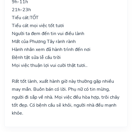
9h-11h
21h-23h
Tiểu cát:
TỐT
Tiểu cát mọi việc tốt tươi
Người ta đem đến tin vui điều lành
Mất của Phương Tây rành rành
Hành nhân xem đã hành trình đến nơi
Bệnh tật sửa lễ cầu trời
Mọi việc thuận lợi vui cười thật tươi..
Rất tốt lành, xuất hành giờ này thường gặp nhiều
may mắn. Buôn bán có lời. Phụ nữ có tin mừng,
người đi sắp về nhà. Mọi việc đều hòa hợp, trôi chảy
tốt đẹp. Có bệnh cầu sẽ khỏi, người nhà đều mạnh
khỏe.