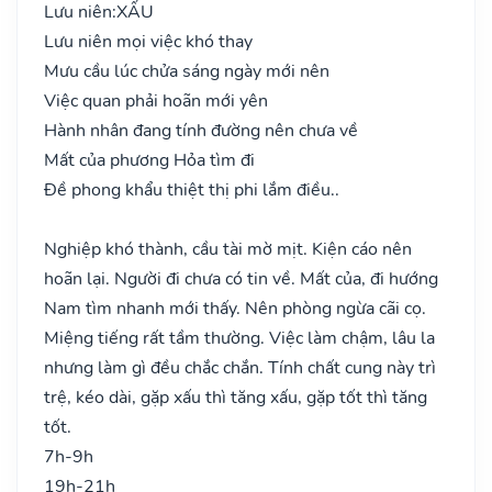
Lưu niên:
XẤU
Lưu niên mọi việc khó thay
Mưu cầu lúc chửa sáng ngày mới nên
Việc quan phải hoãn mới yên
Hành nhân đang tính đường nên chưa về
Mất của phương Hỏa tìm đi
Đề phong khẩu thiệt thị phi lắm điều..
Nghiệp khó thành, cầu tài mờ mịt. Kiện cáo nên
hoãn lại. Người đi chưa có tin về. Mất của, đi hướng
Nam tìm nhanh mới thấy. Nên phòng ngừa cãi cọ.
Miệng tiếng rất tầm thường. Việc làm chậm, lâu la
nhưng làm gì đều chắc chắn. Tính chất cung này trì
trệ, kéo dài, gặp xấu thì tăng xấu, gặp tốt thì tăng
tốt.
7h-9h
19h-21h