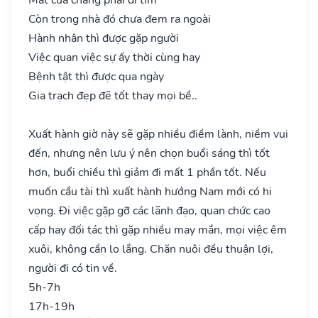
Còn trong nhà đó chưa đem ra ngoài
Hành nhân thì được gặp người
Việc quan việc sự ấy thời cùng hay
Bệnh tật thì được qua ngày
Gia trạch đẹp đẽ tốt thay mọi bề..
Xuất hành giờ này sẽ gặp nhiều điềm lành, niềm vui
đến, nhưng nên lưu ý nên chọn buổi sáng thì tốt
hơn, buổi chiều thì giảm đi mất 1 phần tốt. Nếu
muốn cầu tài thì xuất hành hướng Nam mới có hi
vọng. Đi việc gặp gỡ các lãnh đạo, quan chức cao
cấp hay đối tác thì gặp nhiều may mắn, mọi việc êm
xuôi, không cần lo lắng. Chăn nuôi đều thuận lợi,
người đi có tin về.
5h-7h
17h-19h