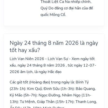
Thoát Liệt Ca Na nhiếp chính,
Quý Do đăng cơ đại hãn của đế
quốc Mông Cổ.
Ngày 24 tháng 8 năm 2026 là ngày
tốt hay xấu?
Lịch Vạn Niên 2026 - Lịch Vạn Sự - Xem ngày tốt
xấu, ngày 24 tháng 8 năm 2026 , tức ngày 12-07-
2026 âm lịch, là ngày Hắc đạo
Các giờ tốt (Hoàng đạo) trong ngày là: Bính Tý
(23h-1h): Kim Quỹ, Đinh Sửu (1h-3h): Bảo Quang,
Kỷ Mão (5h-7h): Ngọc Đường, Nhâm Ngọ (11h-
13h): Tư Mệnh, Giáp Thân (15h-17h): Thanh Long,