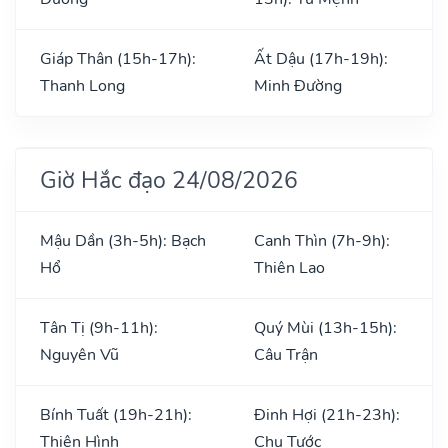
Giáp Thân (15h-17h):
Ất Dậu (17h-19h):
Thanh Long
Minh Đường
Giờ Hắc đạo 24/08/2026
Mậu Dần (3h-5h): Bạch
Canh Thìn (7h-9h):
Hổ
Thiên Lao
Tân Tị (9h-11h):
Quý Mùi (13h-15h):
Nguyên Vũ
Câu Trận
Bính Tuất (19h-21h):
Đinh Hợi (21h-23h):
Thiên Hình
Chu Tước