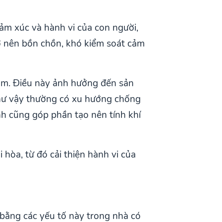
ảm xúc và hành vi của con người,
trở nên bồn chồn, khó kiểm soát cảm
đạm. Điều này ảnh hưởng đến sản
như vậy thường có xu hướng chống
ành cũng góp phần tạo nên tính khí
hòa, từ đó cải thiện hành vi của
bằng các yếu tố này trong nhà có