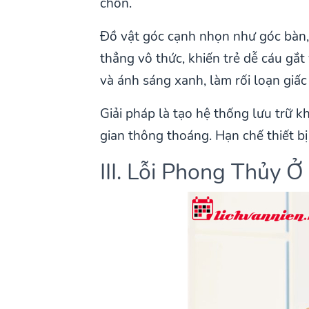
chồn.
Đồ vật góc cạnh nhọn như góc bàn, 
thẳng vô thức, khiến trẻ dễ cáu gắt
và ánh sáng xanh, làm rối loạn giấc
Giải pháp là tạo hệ thống lưu trữ 
gian thông thoáng. Hạn chế thiết bị 
III. Lỗi Phong Thủy 