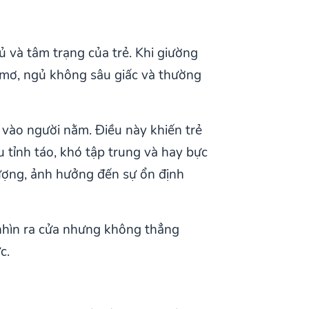
ủ và tâm trạng của trẻ. Khi giường
y mơ, ngủ không sâu giấc và thường
vào người nằm. Điều này khiến trẻ
u tỉnh táo, khó tập trung và hay bực
lượng, ảnh hưởng đến sự ổn định
 nhìn ra cửa nhưng không thẳng
c.