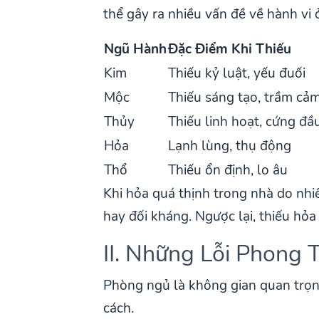
thể gây ra nhiều vấn đề về hành vi 
Ngũ Hành
Đặc Điểm Khi Thiếu
Kim
Thiếu kỷ luật, yếu đuối
Mộc
Thiếu sáng tạo, trầm cả
Thủy
Thiếu linh hoạt, cứng đầ
Hỏa
Lạnh lùng, thụ động
Thổ
Thiếu ổn định, lo âu
Khi hỏa quá thịnh trong nhà do nhi
hay đối kháng. Ngược lại, thiếu hỏa
II. Những Lỗi Phong
Phòng ngủ là không gian quan trọng 
cách.