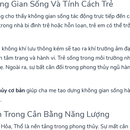
ông Gian Sống Và Tính Cách Trẻ
g cho thấy không gian sống tác động trực tiếp đến c
 trong nhà bị đình trệ hoặc hỗn loạn, trẻ em có thể 
, không khí lưu thông kém sẽ tạo ra khí trường ảm 
nh tâm trạng và hành vi. Trẻ sống trong môi trường 
 mẹ. Ngoài ra, sự bất cân đối trong phong thủy ngũ h
hủy cơ bản
giúp cha mẹ tạo dựng không gian sống hài 
.
nh Trong Cân Bằng Năng Lượng
Hỏa, Thổ là nền tảng trong phong thủy. Sự mất cân 