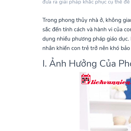
đưa ra giải pháp khắc phục cụ thể để
Trong phong thủy nhà ở, không gia
sắc đến tính cách và hành vi của con
dụng nhiều phương pháp giáo dục. B
nhân khiến con trẻ trở nên khó bảo
I. Ảnh Hưởng Của Ph