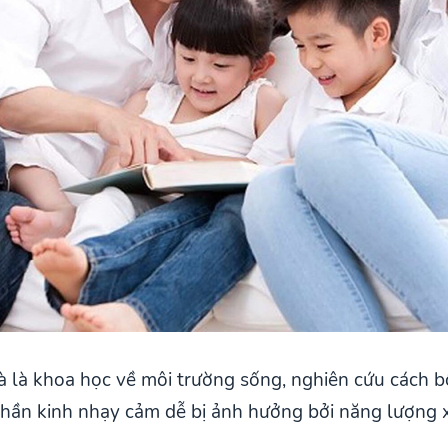
 là khoa học về môi trường sống, nghiên cứu cách bố
 thần kinh nhạy cảm dễ bị ảnh hưởng bởi năng lượng