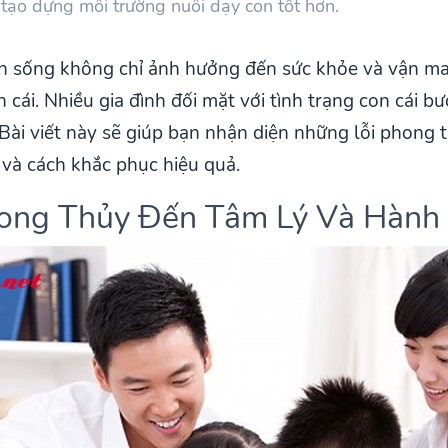
 tạo dựng môi trường nuôi dạy con tốt hơn.
n sống không chỉ ảnh hưởng đến sức khỏe và vận ma
 cái. Nhiều gia đình đối mặt với tình trạng con cái b
ài viết này sẽ giúp bạn nhận diện những lỗi phong 
 và cách khắc phục hiệu quả.
ong Thủy Đến Tâm Lý Và Hành 