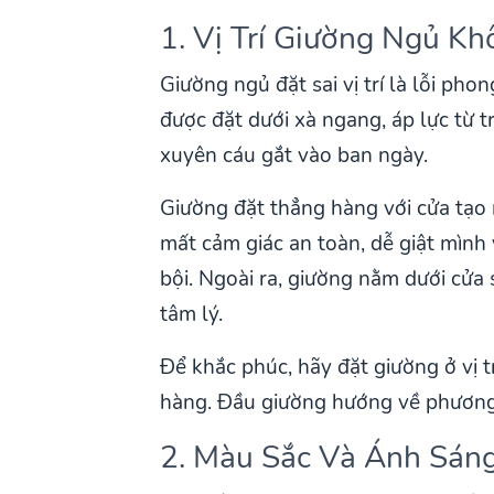
1. Vị Trí Giường Ngủ K
Giường ngủ đặt sai vị trí là lỗi ph
được đặt dưới xà ngang, áp lực từ t
xuyên cáu gắt vào ban ngày.
Giường đặt thẳng hàng với cửa tạo
mất cảm giác an toàn, dễ giật mình 
bội. Ngoài ra, giường nằm dưới cửa
tâm lý.
Để khắc phúc, hãy đặt giường ở vị 
hàng. Đầu giường hướng về phương 
2. Màu Sắc Và Ánh Sán