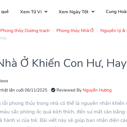
 quẻ
Cung Hoà
Xem Tử Vi
Xem Ngày Tốt
Phong thủy Dương trạch
Phong thủy Nhà Ở
Nguyên lý & 
a Mẹ
Nhà Ở Khiến Con Hư, Hay
nhật lần cuối 06/11/2025
Reviewed By
Nguyễn Hương
lỗi phong thủy trong nhà có thể là nguyên nhân khiến c
ý, màu sắc phòng ốc quá kích thích, đến sự mất cân bằn
 hành vi của trẻ. Bài viết này sẽ giúp bạn nhận diện c