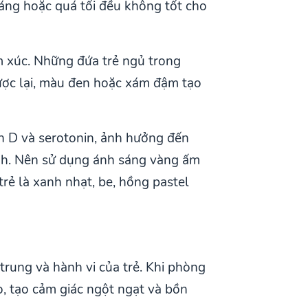
áng hoặc quá tối đều không tốt cho
ảm xúc. Những đứa trẻ ngủ trong
ược lại, màu đen hoặc xám đậm tạo
n D và serotonin, ảnh hưởng đến
inh. Nên sử dụng ánh sáng vàng ấm
rẻ là xanh nhạt, be, hồng pastel
trung và hành vi của trẻ. Khi phòng
o, tạo cảm giác ngột ngạt và bồn