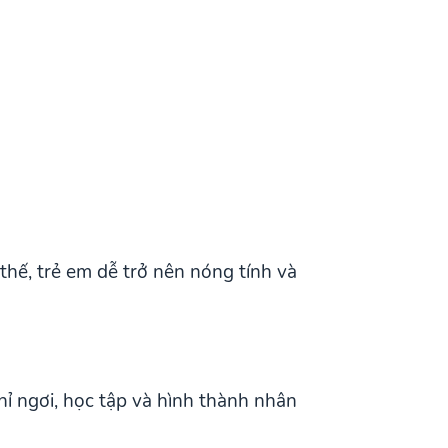
hế, trẻ em dễ trở nên nóng tính và
hỉ ngơi, học tập và hình thành nhân