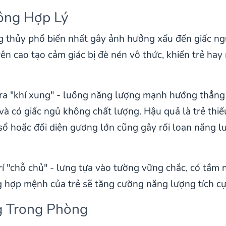
hông Hợp Lý
ong thủy phổ biến nhất gây ảnh hưởng xấu đến giấc ng
rên cao tạo cảm giác bị đè nén vô thức, khiến trẻ ha
 ra "khí xung" - luồng năng lượng mạnh hướng thẳng 
và có giấc ngủ không chất lượng. Hậu quả là trẻ thiế
 sổ hoặc đối diện gương lớn cũng gây rối loạn năng 
trí "chỗ chủ" - lưng tựa vào tường vững chắc, có tầm
hợp mệnh của trẻ sẽ tăng cường năng lượng tích cự
g Trong Phòng