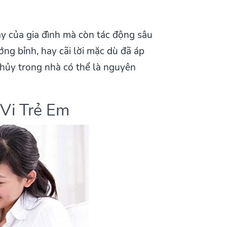
y của gia đình mà còn tác động sâu
ướng bỉnh, hay cãi lời mặc dù đã áp
thủy trong nhà có thể là nguyên
Vi Trẻ Em