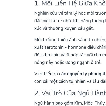
1. Mối Liên Hệ Giữa Kh
Nghiên cứu về tâm lý học môi trườn
đặc biệt là trẻ nhỏ. Khi năng lượng
xúc và thường xuyên cáu gắt.
Môi trường thiếu ánh sáng tự nhiên
xuất serotonin - hormone điều chỉ
đối, khó chịu và ít hợp tác với cha
nóng nảy hoặc ương ngạnh ở trẻ.
Việc hiểu rõ
các nguyên lý phong t
con cái một cách tự nhiên và lâu dài
2. Vai Trò Của Ngũ Hà
Ngũ hành bao gồm Kim, Mộc, Thủy, 