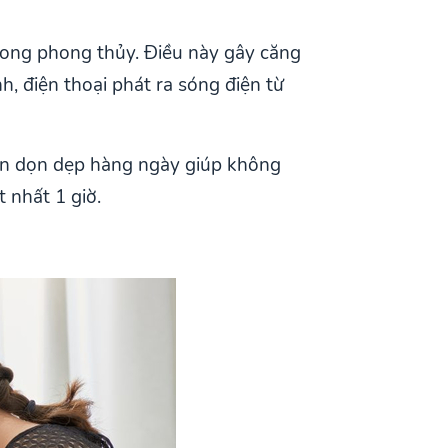
trong phong thủy. Điều này gây căng
h, điện thoại phát ra sóng điện từ
quen dọn dẹp hàng ngày giúp không
t nhất 1 giờ.