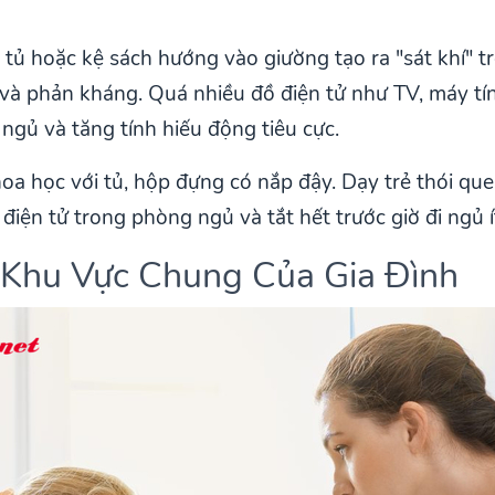
tủ hoặc kệ sách hướng vào giường tạo ra "sát khí" 
 và phản kháng. Quá nhiều đồ điện tử như TV, máy tín
 ngủ và tăng tính hiếu động tiêu cực.
khoa học với tủ, hộp đựng có nắp đậy. Dạy trẻ thói 
điện tử trong phòng ngủ và tắt hết trước giờ đi ngủ í
Ở Khu Vực Chung Của Gia Đình