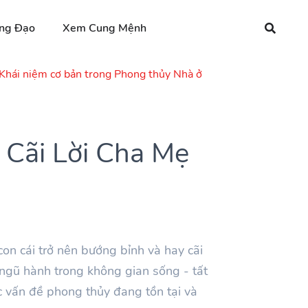
ng Đạo
Xem Cung Mệnh
Khái niệm cơ bản trong Phong thủy Nhà ở
 Cãi Lời Cha Mẹ
on cái trở nên bướng bỉnh và hay cãi
g ngũ hành trong không gian sống - tất
ác vấn đề phong thủy đang tồn tại và