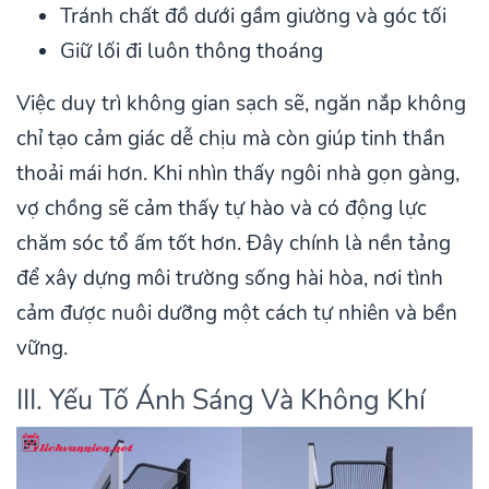
Tránh chất đồ dưới gầm giường và góc tối
Giữ lối đi luôn thông thoáng
Việc duy trì không gian sạch sẽ, ngăn nắp không
chỉ tạo cảm giác dễ chịu mà còn giúp tinh thần
thoải mái hơn. Khi nhìn thấy ngôi nhà gọn gàng,
vợ chồng sẽ cảm thấy tự hào và có động lực
chăm sóc tổ ấm tốt hơn. Đây chính là nền tảng
để xây dựng môi trường sống hài hòa, nơi tình
cảm được nuôi dưỡng một cách tự nhiên và bền
vững.
III. Yếu Tố Ánh Sáng Và Không Khí