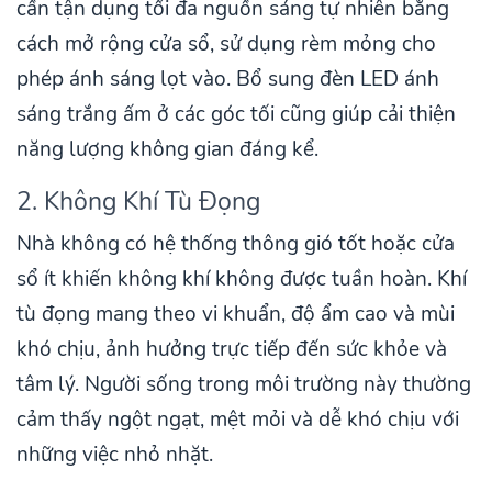
cần tận dụng tối đa nguồn sáng tự nhiên bằng
cách mở rộng cửa sổ, sử dụng rèm mỏng cho
phép ánh sáng lọt vào. Bổ sung đèn LED ánh
sáng trắng ấm ở các góc tối cũng giúp cải thiện
năng lượng không gian đáng kể.
2. Không Khí Tù Đọng
Nhà không có hệ thống thông gió tốt hoặc cửa
sổ ít khiến không khí không được tuần hoàn. Khí
tù đọng mang theo vi khuẩn, độ ẩm cao và mùi
khó chịu, ảnh hưởng trực tiếp đến sức khỏe và
tâm lý. Người sống trong môi trường này thường
cảm thấy ngột ngạt, mệt mỏi và dễ khó chịu với
những việc nhỏ nhặt.