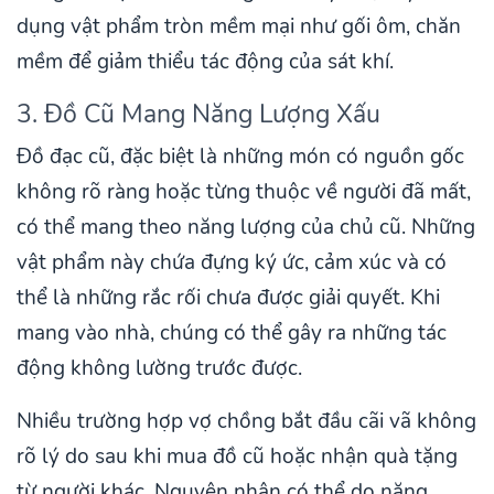
dụng vật phẩm tròn mềm mại như gối ôm, chăn
mềm để giảm thiểu tác động của sát khí.
3. Đồ Cũ Mang Năng Lượng Xấu
Đồ đạc cũ, đặc biệt là những món có nguồn gốc
không rõ ràng hoặc từng thuộc về người đã mất,
có thể mang theo năng lượng của chủ cũ. Những
vật phẩm này chứa đựng ký ức, cảm xúc và có
thể là những rắc rối chưa được giải quyết. Khi
mang vào nhà, chúng có thể gây ra những tác
động không lường trước được.
Nhiều trường hợp vợ chồng bắt đầu cãi vã không
rõ lý do sau khi mua đồ cũ hoặc nhận quà tặng
từ người khác. Nguyên nhân có thể do năng