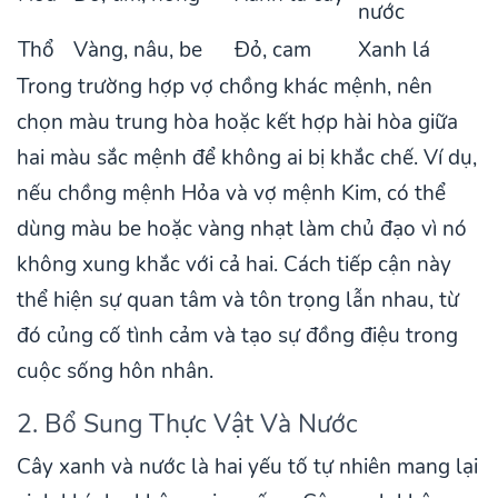
nước
Thổ
Vàng, nâu, be
Đỏ, cam
Xanh lá
Trong trường hợp vợ chồng khác mệnh, nên
chọn màu trung hòa hoặc kết hợp hài hòa giữa
hai màu sắc mệnh để không ai bị khắc chế. Ví dụ,
nếu chồng mệnh Hỏa và vợ mệnh Kim, có thể
dùng màu be hoặc vàng nhạt làm chủ đạo vì nó
không xung khắc với cả hai. Cách tiếp cận này
thể hiện sự quan tâm và tôn trọng lẫn nhau, từ
đó củng cố tình cảm và tạo sự đồng điệu trong
cuộc sống hôn nhân.
2. Bổ Sung Thực Vật Và Nước
Cây xanh và nước là hai yếu tố tự nhiên mang lại