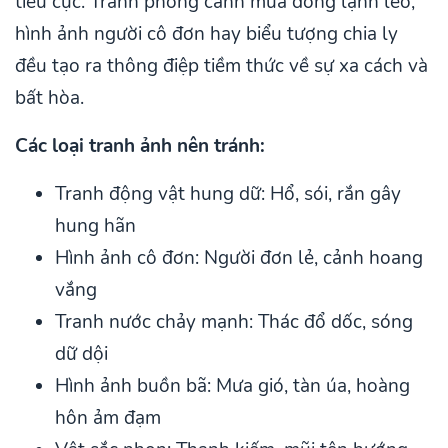
tiêu cực. Tranh phong cảnh mùa đông lạnh lẽo,
hình ảnh người cô đơn hay biểu tượng chia ly
đều tạo ra thông điệp tiềm thức về sự xa cách và
bất hòa.
Các loại tranh ảnh nên tránh:
Tranh động vật hung dữ: Hổ, sói, rắn gây
hung hãn
Hình ảnh cô đơn: Người đơn lẻ, cảnh hoang
vắng
Tranh nước chảy mạnh: Thác đổ dốc, sóng
dữ dội
Hình ảnh buồn bã: Mưa gió, tàn úa, hoàng
hôn ảm đạm