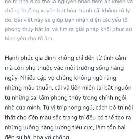
bố trí nhà ở có thể là nguyên nhân tiềm ẩn khiến vợ
chồng thường xuyên bất hòa, tranh cãi không rõ lý
do. Bài viết này sẽ giúp bạn nhận diện các yếu tố
phong thủy bất lợi và tìm ra giải pháp khôi phục sự
bình yên cho tổ ấm.
Hạnh phúc gia đình không chỉ đến từ tình cảm
mà còn phụ thuộc vào môi trường sống hàng
ngày. Nhiều cặp vợ chồng không ngờ rằng
những mâu thuẫn, cãi vã liên miên lại bắt nguồn
từ những sai lầm phong thủy trong chính ngôi
nhà của mình. Từ vị trí phòng ngủ, cách bố trí nội
thất cho đến màu sắc trang trí đều có thể tạo ra
những luồng năng lượng tiêu cực, làm tổn hại
đến sự hài hòa vợ chồng.