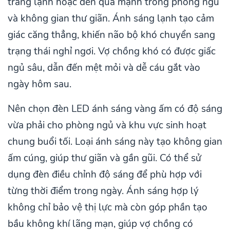
trắng lạnh hoặc đèn quá mạnh trong phòng ngủ
và không gian thư giãn. Ánh sáng lạnh tạo cảm
giác căng thẳng, khiến não bộ khó chuyển sang
trạng thái nghỉ ngơi. Vợ chồng khó có được giấc
ngủ sâu, dẫn đến mệt mỏi và dễ cáu gắt vào
ngày hôm sau.
Nên chọn đèn LED ánh sáng vàng ấm có độ sáng
vừa phải cho phòng ngủ và khu vực sinh hoạt
chung buổi tối. Loại ánh sáng này tạo không gian
ấm cúng, giúp thư giãn và gần gũi. Có thể sử
dụng đèn điều chỉnh độ sáng để phù hợp với
từng thời điểm trong ngày. Ánh sáng hợp lý
không chỉ bảo vệ thị lực mà còn góp phần tạo
bầu không khí lãng mạn, giúp vợ chồng có