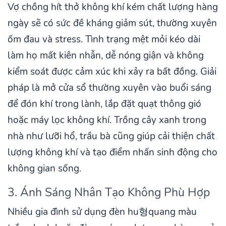
Vợ chồng hít thở không khí kém chất lượng hàng
ngày sẽ có sức đề kháng giảm sút, thường xuyên
ốm đau và stress. Tình trạng mệt mỏi kéo dài
làm họ mất kiên nhẫn, dễ nóng giận và không
kiểm soát được cảm xúc khi xảy ra bất đồng. Giải
pháp là mở cửa sổ thường xuyên vào buổi sáng
để đón khí trong lành, lắp đặt quạt thông gió
hoặc máy lọc không khí. Trồng cây xanh trong
nhà như lưỡi hổ, trầu bà cũng giúp cải thiện chất
lượng không khí và tạo điểm nhấn sinh động cho
không gian sống.
3. Ánh Sáng Nhân Tạo Không Phù Hợp
Nhiều gia đình sử dụng đèn hu형quang màu