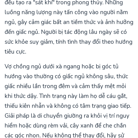
đều tạo ra "sát khí" trong phong thủy. Những
luồng năng lượng này tấn công vào người nằm
ngủ, gây cảm giác bất an tiềm thức và ảnh hưởng
đến giấc ngủ. Người bị tác động lâu ngày sẽ có
sức khỏe suy giảm, tính tình thay đổi theo hướng
tiêu cực.
Vợ chồng ngủ dưới xà ngang hoặc bị góc tủ
hướng vào thường có giấc ngủ không sâu, thức
giấc nhiều lần trong đêm và cảm thấy mệt mỏi
khi thức dậy. Tình trạng này làm họ dễ cáu gắt,
thiếu kiên nhẫn và không có tâm trạng giao tiếp.
Giải pháp là di chuyển giường ra khỏi vị trí nguy
hiểm hoặc dùng rèm vải, cây xanh để che chắn
các góc nhọn. Nếu không thể thay đổi, hãy sử