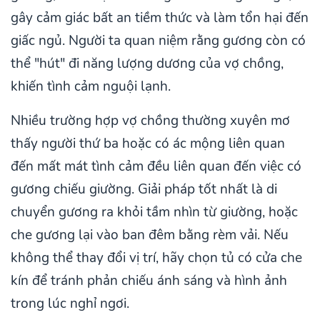
gây cảm giác bất an tiềm thức và làm tổn hại đến
giấc ngủ. Người ta quan niệm rằng gương còn có
thể "hút" đi năng lượng dương của vợ chồng,
khiến tình cảm nguội lạnh.
Nhiều trường hợp vợ chồng thường xuyên mơ
thấy người thứ ba hoặc có ác mộng liên quan
đến mất mát tình cảm đều liên quan đến việc có
gương chiếu giường. Giải pháp tốt nhất là di
chuyển gương ra khỏi tầm nhìn từ giường, hoặc
che gương lại vào ban đêm bằng rèm vải. Nếu
không thể thay đổi vị trí, hãy chọn tủ có cửa che
kín để tránh phản chiếu ánh sáng và hình ảnh
trong lúc nghỉ ngơi.