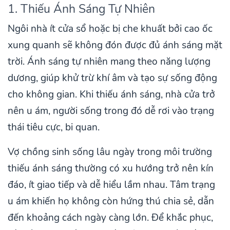
1. Thiếu Ánh Sáng Tự Nhiên
Ngôi nhà ít cửa sổ hoặc bị che khuất bởi cao ốc
xung quanh sẽ không đón được đủ ánh sáng mặt
trời. Ánh sáng tự nhiên mang theo năng lượng
dương, giúp khử trừ khí âm và tạo sự sống động
cho không gian. Khi thiếu ánh sáng, nhà cửa trở
nên u ám, người sống trong đó dễ rơi vào trạng
thái tiêu cực, bi quan.
Vợ chồng sinh sống lâu ngày trong môi trường
thiếu ánh sáng thường có xu hướng trở nên kín
đáo, ít giao tiếp và dễ hiểu lầm nhau. Tâm trạng
u ám khiến họ không còn hứng thú chia sẻ, dẫn
đến khoảng cách ngày càng lớn. Để khắc phục,