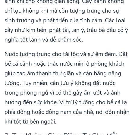
sinh khí cho không gian sống. Cây xanh không
chỉ lọc không khí mà còn tượng trưng cho sự
sinh trưởng và phát triển của tình cảm. Các loại
cây như kim tiền, phát tài, lan ý, trầu bà đều có ý
nghĩa tốt lành và dễ chăm sóc.
Nước tượng trưng cho tài lộc và sự êm đềm. Đặt
bể cá cảnh hoặc thác nước mini ở phòng khách
giúp tạo âm thanh thư giãn và cân bằng năng
lượng. Tuy nhiên, cần lưu ý không đặt nước
trong phòng ngủ vì có thể gây ẩm ướt và ảnh
hưởng đến sức khỏe. Vị trí lý tưởng cho bể cá là
phía đông hoặc đông nam của nhà, nơi đón nhận
khí tốt từ bên ngoài.