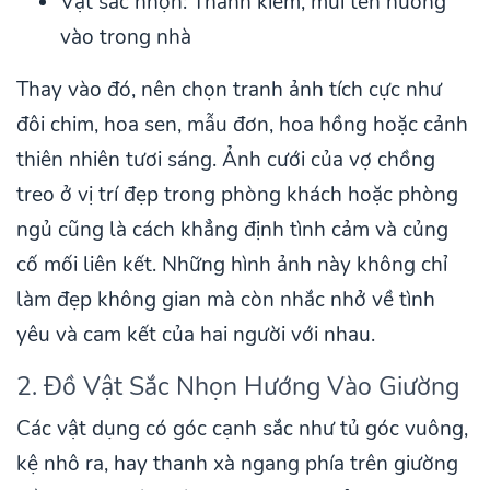
Vật sắc nhọn: Thanh kiếm, mũi tên hướng
vào trong nhà
Thay vào đó, nên chọn tranh ảnh tích cực như
đôi chim, hoa sen, mẫu đơn, hoa hồng hoặc cảnh
thiên nhiên tươi sáng. Ảnh cưới của vợ chồng
treo ở vị trí đẹp trong phòng khách hoặc phòng
ngủ cũng là cách khẳng định tình cảm và củng
cố mối liên kết. Những hình ảnh này không chỉ
làm đẹp không gian mà còn nhắc nhở về tình
yêu và cam kết của hai người với nhau.
2. Đồ Vật Sắc Nhọn Hướng Vào Giường
Các vật dụng có góc cạnh sắc như tủ góc vuông,
kệ nhô ra, hay thanh xà ngang phía trên giường