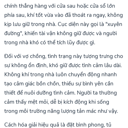
chính thẳng hàng với cửa sau hoặc cửa sổ lớn
phía sau, khí tốt vừa vào đã thoát ra ngay, không
kịp lưu giữ trong nhà. Cục diện này gọi là "xuyên
đường", khiến tài vận không giữ được và người
trong nhà khó có thể tích lũy được gì.
Đối với vợ chồng, tình trạng này tượng trưng cho
sự không ổn định, khó giữ được tình cảm lâu dài.
Không khí trong nhà luôn chuyển động nhanh
tạo cảm giác bồn chồn, thiếu sự bình yên cần
thiết để nuôi dưỡng tình cảm. Người ta thường
cảm thấy mệt mỏi, dễ bị kích động khi sống
trong môi trường năng lượng tản mác như vậy.
Cách hóa giải hiệu quả là đặt bình phong, tủ