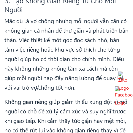
3. Tạo Không Gian Riêng Tư Cho Mỗi
Người
Mặc dù là vợ chồng nhưng mỗi người vẫn cần có
không gian cá nhân để thư giãn và phát triển bản
thân. Việc thiết kế một góc đọc sách nhỏ, bàn
làm việc riêng hoặc khu vực sở thích cho từng
người giúp họ có thời gian cho chính mình. Điều
này không những không làm xa cách mà còn
giúp mỗi người nạp đầy năng lượng để quay lại
với vai trò vợ/chồng tốt hơn.
Không gian riêng giúp giảm thiểu xung đột vì mỗi
người có chỗ để xử lý cảm xúc và suy nghĩ trước
khi giao tiếp. Khi cảm thấy tức giận hay mệt mỏi,
họ có thể rút lui vào không gian riêng thay vì để