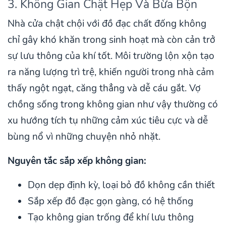
3. Không Gian Chật Hẹp Và Bừa Bộn
Nhà cửa chật chội với đồ đạc chất đống không
chỉ gây khó khăn trong sinh hoạt mà còn cản trở
sự lưu thông của khí tốt. Môi trường lộn xộn tạo
ra năng lượng trì trệ, khiến người trong nhà cảm
thấy ngột ngạt, căng thẳng và dễ cáu gắt. Vợ
chồng sống trong không gian như vậy thường có
xu hướng tích tụ những cảm xúc tiêu cực và dễ
bùng nổ vì những chuyện nhỏ nhặt.
Nguyên tắc sắp xếp không gian:
Dọn dẹp định kỳ, loại bỏ đồ không cần thiết
Sắp xếp đồ đạc gọn gàng, có hệ thống
Tạo không gian trống để khí lưu thông