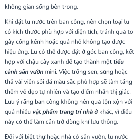
không gian sống bên trong.
Khi đặt lu nước trên ban công, nên chọn loại lu
có kích thước phù hợp với diện tích, tránh quá to
gây cồng kềnh hoặc quá nhỏ không tạo được
hiệu ứng. Lu có thể được đặt ở góc ban công, kết
hợp với chậu cây xanh để tạo thành một
tiểu
cảnh sân vườn
mini. Việc trồng sen, súng hoặc
thả vài viên sỏi đá màu sắc phù hợp sẽ làm tăng
thêm vẻ đẹp tự nhiên và tạo điểm nhấn thị giác.
Lưu ý rằng ban công không nên quá lộn xộn với
quá nhiều
vật phẩm trang trí nhà ở
khác, vì điều
này có thể làm cản trở dòng khí lưu thông.
Đối với biệt thự hoặc nhà có sân vườn, lu nước