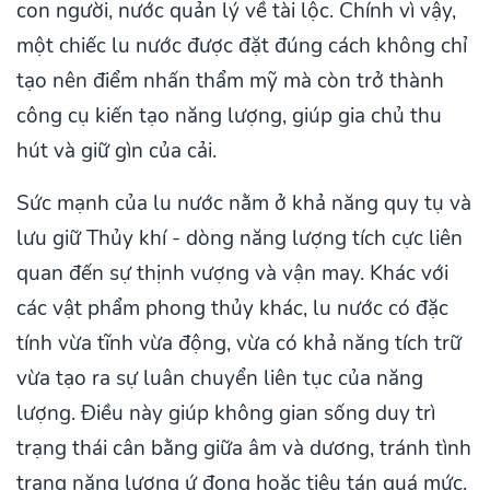
con người, nước quản lý về tài lộc. Chính vì vậy,
một chiếc lu nước được đặt đúng cách không chỉ
tạo nên điểm nhấn thẩm mỹ mà còn trở thành
công cụ kiến tạo năng lượng, giúp gia chủ thu
hút và giữ gìn của cải.
Sức mạnh của lu nước nằm ở khả năng quy tụ và
lưu giữ Thủy khí - dòng năng lượng tích cực liên
quan đến sự thịnh vượng và vận may. Khác với
các vật phẩm phong thủy khác, lu nước có đặc
tính vừa tĩnh vừa động, vừa có khả năng tích trữ
vừa tạo ra sự luân chuyển liên tục của năng
lượng. Điều này giúp không gian sống duy trì
trạng thái cân bằng giữa âm và dương, tránh tình
trạng năng lượng ứ đọng hoặc tiêu tán quá mức.