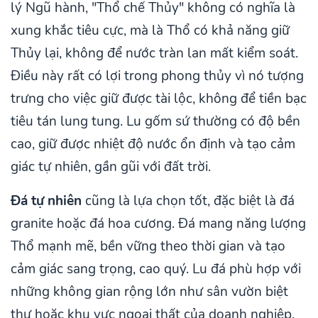
lý Ngũ hành, "Thổ chế Thủy" không có nghĩa là
xung khắc tiêu cực, mà là Thổ có khả năng giữ
Thủy lại, không để nước tràn lan mất kiểm soát.
Điều này rất có lợi trong phong thủy vì nó tượng
trưng cho việc giữ được tài lộc, không để tiền bạc
tiêu tán lung tung. Lu gốm sứ thường có độ bền
cao, giữ được nhiệt độ nước ổn định và tạo cảm
giác tự nhiên, gần gũi với đất trời.
Đá tự nhiên
cũng là lựa chọn tốt, đặc biệt là đá
granite hoặc đá hoa cương. Đá mang năng lượng
Thổ mạnh mẽ, bền vững theo thời gian và tạo
cảm giác sang trọng, cao quý. Lu đá phù hợp với
những không gian rộng lớn như sân vườn biệt
thự hoặc khu vực ngoại thất của doanh nghiệp.