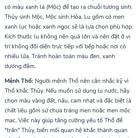
có màu xanh lá (Mộc) để tạo ra chuỗi tương sinh:
Thủy sinh Mộc, Mộc sinh Hỏa. Lu gốm có men
xanh lục hoặc xanh ngọc sẽ là lựa chọn phù hợp.
Kích thước lu không nên quá lớn và nên đặt ở vị
trí không đối diện trực tiếp với bếp hoặc nơi có
nhiều lửa. Tránh hoàn toàn màu đen, xanh
dương đậm.
Mệnh Thổ:
Người mệnh Thổ nên cân nhắc kỹ vì
Thổ khắc Thủy. Nếu muốn sử dụng lu nước, hãy
chọn màu vàng đất, nâu, cam nhạt và đặc biệt là
chất liệu gốm sứ chưa tráng men hoặc men mộc
mạc. Việc này giúp tăng cường yếu tố Thổ để
"trấn" Thủy, biến mối quan hệ khắc thành quan