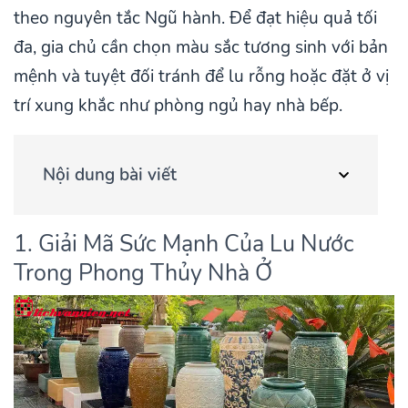
theo nguyên tắc Ngũ hành. Để đạt hiệu quả tối
đa, gia chủ cần chọn màu sắc tương sinh với bản
mệnh và tuyệt đối tránh để lu rỗng hoặc đặt ở vị
trí xung khắc như phòng ngủ hay nhà bếp.
Nội dung bài viết
1. Giải Mã Sức Mạnh Của Lu Nước
Trong Phong Thủy Nhà Ở