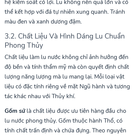
hệ kiểm soát có lợi. Lu không nên quá lớn và có
thể kết hợp với đá tự nhiên xung quanh. Tránh
màu đen và xanh dương đậm.
3.2. Chất Liệu Và Hình Dáng Lu Chuẩn
Phong Thủy
Chất liệu làm lu nước không chỉ ảnh hưởng đến
độ bền và tính thẩm mỹ mà còn quyết định chất
lượng năng lượng mà lu mang lại. Mỗi loại vật
liệu có đặc tính riêng về mặt Ngũ hành và tương
tác khác nhau với Thủy khí.
Gốm sứ
là chất liệu được ưu tiên hàng đầu cho
lu nước phong thủy. Gốm thuộc hành Thổ, có
tính chất trấn định và chứa đựng. Theo nguyên