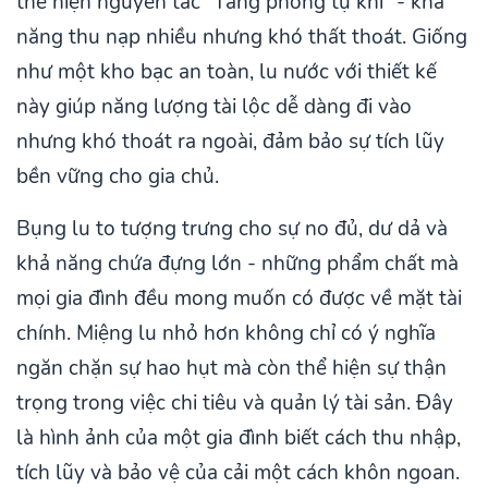
thể hiện nguyên tắc "Tàng phong tụ khí" - khả
năng thu nạp nhiều nhưng khó thất thoát. Giống
như một kho bạc an toàn, lu nước với thiết kế
này giúp năng lượng tài lộc dễ dàng đi vào
nhưng khó thoát ra ngoài, đảm bảo sự tích lũy
bền vững cho gia chủ.
Bụng lu to tượng trưng cho sự no đủ, dư dả và
khả năng chứa đựng lớn - những phẩm chất mà
mọi gia đình đều mong muốn có được về mặt tài
chính. Miệng lu nhỏ hơn không chỉ có ý nghĩa
ngăn chặn sự hao hụt mà còn thể hiện sự thận
trọng trong việc chi tiêu và quản lý tài sản. Đây
là hình ảnh của một gia đình biết cách thu nhập,
tích lũy và bảo vệ của cải một cách khôn ngoan.