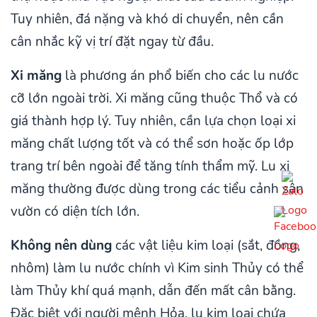
Tuy nhiên, đá nặng và khó di chuyển, nên cần
cân nhắc kỹ vị trí đặt ngay từ đầu.
Xi măng
là phương án phổ biến cho các lu nước
cỡ lớn ngoài trời. Xi măng cũng thuộc Thổ và có
giá thành hợp lý. Tuy nhiên, cần lựa chọn loại xi
măng chất lượng tốt và có thể sơn hoặc ốp lớp
trang trí bên ngoài để tăng tính thẩm mỹ. Lu xi
măng thường được dùng trong các tiểu cảnh sân
vườn có diện tích lớn.
Không nên dùng
các vật liệu kim loại (sắt, đồng,
nhôm) làm lu nước chính vì Kim sinh Thủy có thể
làm Thủy khí quá mạnh, dẫn đến mất cân bằng.
Đặc biệt với người mệnh Hỏa, lu kim loại chứa