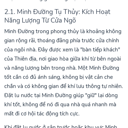
2.1. Minh Đường Tụ Thủy: Kích Hoạt
Năng Lượng Từ Cửa Ngõ
Minh Đường trong phong thủy là khoảng không
gian rộng rãi, thoáng đãng phía trước cửa chính
của ngôi nhà. Đây được xem là "bàn tiếp khách"
của Thiên địa, nơi giao hòa giữa khí từ bên ngoài
và năng lượng bên trong nhà. Một Minh Đường
tốt cần có đủ ánh sáng, không bị vật cản che
chắn và có không gian để khí lưu thông tự nhiên.
Đặt lu nước tại Minh Đường giúp "giữ" lại dòng
khí tốt, không để nó đi qua nhà quá nhanh mà
mất đi cơ hội tác động tích cực.
Khi đặt lu nước ở sân trước hoặc khu vực Minh