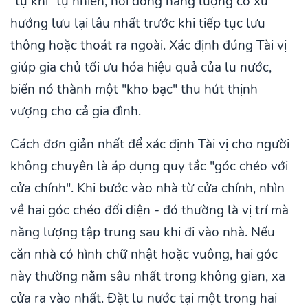
"tụ khí" tự nhiên, nơi dòng năng lượng có xu
hướng lưu lại lâu nhất trước khi tiếp tục lưu
thông hoặc thoát ra ngoài. Xác định đúng Tài vị
giúp gia chủ tối ưu hóa hiệu quả của lu nước,
biến nó thành một "kho bạc" thu hút thịnh
vượng cho cả gia đình.
Cách đơn giản nhất để xác định Tài vị cho người
không chuyên là áp dụng quy tắc "góc chéo với
cửa chính". Khi bước vào nhà từ cửa chính, nhìn
về hai góc chéo đối diện - đó thường là vị trí mà
năng lượng tập trung sau khi đi vào nhà. Nếu
căn nhà có hình chữ nhật hoặc vuông, hai góc
này thường nằm sâu nhất trong không gian, xa
cửa ra vào nhất. Đặt lu nước tại một trong hai