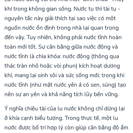
khí trong không gian sống. Nước tụ thì tài tụ -
nguyên tắc này giải thích tại sao việc có một
nguồn nước ổn định trong nhà lại quan trọng
đến vậy. Tuy nhiên, không phải nước tĩnh hoàn
toàn mới tốt. Sự cân bằng giữa nước động và
nước tĩnh là chìa khóa: nước động (thông qua
thác tràn nhỏ hoặc vòi phun) kích hoạt dương
khí, mang lại sinh sôi và sức sống mới; trong khi
nước tĩnh (như mặt nước yên ả có sen, súng) tạo
nên sự an yên và khả năng tích lũy bền vững.
Ý nghĩa chiêu tài của lu nước không chỉ dừng lại
ở khía cạnh biểu tượng. Trong thực tế, một lu
nước được bố trí hợp lý còn giúp cân bằng độ ẩm