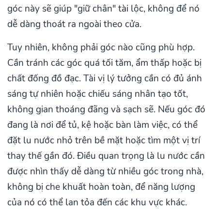
góc này sẽ giúp "giữ chân" tài lộc, không để nó
dễ dàng thoát ra ngoài theo cửa.
Tuy nhiên, không phải góc nào cũng phù hợp.
Cần tránh các góc quá tối tăm, ẩm thấp hoặc bị
chất đống đồ đạc. Tài vị lý tưởng cần có đủ ánh
sáng tự nhiên hoặc chiếu sáng nhân tạo tốt,
không gian thoáng đãng và sạch sẽ. Nếu góc đó
đang là nơi để tủ, kệ hoặc bàn làm việc, có thể
đặt lu nước nhỏ trên bề mặt hoặc tìm một vị trí
thay thế gần đó. Điều quan trọng là lu nước cần
được nhìn thấy dễ dàng từ nhiều góc trong nhà,
không bị che khuất hoàn toàn, để năng lượng
của nó có thể lan tỏa đến các khu vực khác.