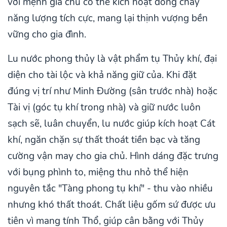
với mệnh gia chủ có thể kích hoạt dòng chảy
năng lượng tích cực, mang lại thịnh vượng bền
vững cho gia đình.
Lu nước phong thủy là vật phẩm tụ Thủy khí, đại
diện cho tài lộc và khả năng giữ của. Khi đặt
đúng vị trí như Minh Đường (sân trước nhà) hoặc
Tài vị (góc tụ khí trong nhà) và giữ nước luôn
sạch sẽ, luân chuyển, lu nước giúp kích hoạt Cát
khí, ngăn chặn sự thất thoát tiền bạc và tăng
cường vận may cho gia chủ. Hình dáng đặc trưng
với bụng phình to, miệng thu nhỏ thể hiện
nguyên tắc "Tàng phong tụ khí" - thu vào nhiều
nhưng khó thất thoát. Chất liệu gốm sứ được ưu
tiên vì mang tính Thổ, giúp cân bằng với Thủy