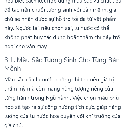
nếu biết cách kết hợp đúng màu sắc và chất liệu
để tạo nên chuỗi tương sinh với bản mệnh, gia
chủ sẽ nhận được sự hỗ trợ tối đa từ vật phẩm
này. Ngược lại, nếu chọn sai, lu nước có thể
không phát huy tác dụng hoặc thậm chí gây trở
ngại cho vận may.
3.1. Màu Sắc Tương Sinh Cho Từng Bản
Mệnh
Màu sắc của lu nước không chỉ tạo nên giá trị
thẩm mỹ mà còn mang năng lượng riêng của
từng hành trong Ngũ hành. Việc chọn màu phù
hợp sẽ tạo ra sự cộng hưởng tích cực, giúp năng
lượng của lu nước hòa quyện với khí trường của
gia chủ.