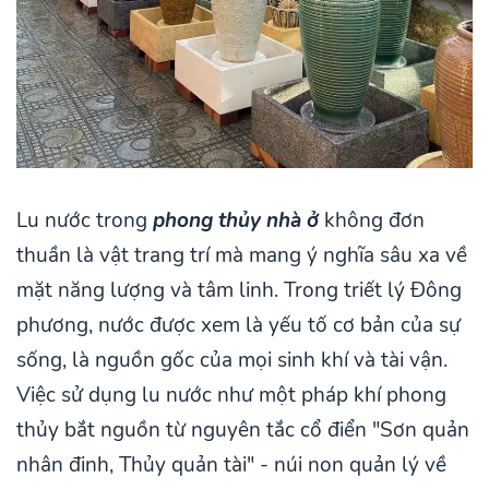
Lu nước trong
phong thủy nhà ở
không đơn
thuần là vật trang trí mà mang ý nghĩa sâu xa về
mặt năng lượng và tâm linh. Trong triết lý Đông
phương, nước được xem là yếu tố cơ bản của sự
sống, là nguồn gốc của mọi sinh khí và tài vận.
Việc sử dụng lu nước như một pháp khí phong
thủy bắt nguồn từ nguyên tắc cổ điển "Sơn quản
nhân đinh, Thủy quản tài" - núi non quản lý về