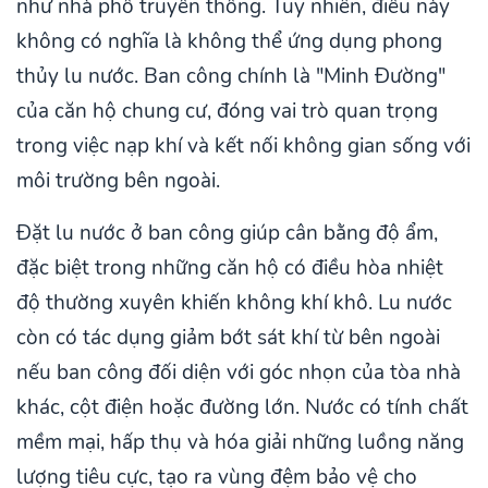
như nhà phố truyền thống. Tuy nhiên, điều này
không có nghĩa là không thể ứng dụng phong
thủy lu nước. Ban công chính là "Minh Đường"
của căn hộ chung cư, đóng vai trò quan trọng
trong việc nạp khí và kết nối không gian sống với
môi trường bên ngoài.
Đặt lu nước ở ban công giúp cân bằng độ ẩm,
đặc biệt trong những căn hộ có điều hòa nhiệt
độ thường xuyên khiến không khí khô. Lu nước
còn có tác dụng giảm bớt sát khí từ bên ngoài
nếu ban công đối diện với góc nhọn của tòa nhà
khác, cột điện hoặc đường lớn. Nước có tính chất
mềm mại, hấp thụ và hóa giải những luồng năng
lượng tiêu cực, tạo ra vùng đệm bảo vệ cho