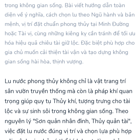
trong không gian sống. Bài viết hướng dẫn toàn
diện về ý nghĩa, cách chọn lu theo Ngũ hành và bản
mệnh, vị trí đặt chuẩn phong thủy tại Minh Đường
hoặc Tài vị, cùng những kiêng kỵ cần tránh để tối ưu
hóa hiệu quả chiêu tài giữ lộc. Đặc biệt phù hợp cho
gia chủ muốn cải thiện tài vận và tạo dựng không
gian sống hài hòa, thịnh vượng.
Lu nước phong thủy không chỉ là vật trang trí
sân vườn truyền thống mà còn là pháp khí quan
trọng giúp quy tụ Thủy khí, tượng trưng cho tài
lộc và sự sinh sôi trong không gian sống. Theo
nguyên lý "Sơn quản nhân đinh, Thủy quản tài",
việc đặt lu nước đúng vị trí và chọn lựa phù hợp