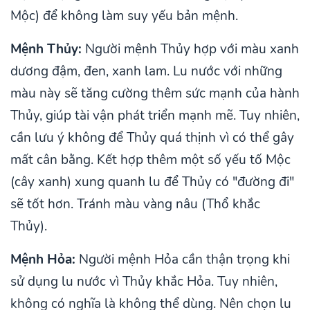
Mộc) để không làm suy yếu bản mệnh.
Mệnh Thủy:
Người mệnh Thủy hợp với màu xanh
dương đậm, đen, xanh lam. Lu nước với những
màu này sẽ tăng cường thêm sức mạnh của hành
Thủy, giúp tài vận phát triển mạnh mẽ. Tuy nhiên,
cần lưu ý không để Thủy quá thịnh vì có thể gây
mất cân bằng. Kết hợp thêm một số yếu tố Mộc
(cây xanh) xung quanh lu để Thủy có "đường đi"
sẽ tốt hơn. Tránh màu vàng nâu (Thổ khắc
Thủy).
Mệnh Hỏa:
Người mệnh Hỏa cần thận trọng khi
sử dụng lu nước vì Thủy khắc Hỏa. Tuy nhiên,
không có nghĩa là không thể dùng. Nên chọn lu