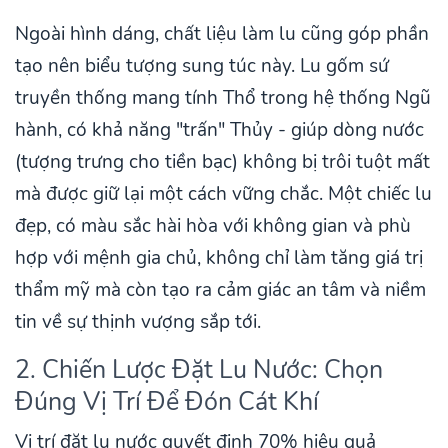
Ngoài hình dáng, chất liệu làm lu cũng góp phần
tạo nên biểu tượng sung túc này. Lu gốm sứ
truyền thống mang tính Thổ trong hệ thống Ngũ
hành, có khả năng "trấn" Thủy - giúp dòng nước
(tượng trưng cho tiền bạc) không bị trôi tuột mất
mà được giữ lại một cách vững chắc. Một chiếc lu
đẹp, có màu sắc hài hòa với không gian và phù
hợp với mệnh gia chủ, không chỉ làm tăng giá trị
thẩm mỹ mà còn tạo ra cảm giác an tâm và niềm
tin về sự thịnh vượng sắp tới.
2. Chiến Lược Đặt Lu Nước: Chọn
Đúng Vị Trí Để Đón Cát Khí
Vị trí đặt lu nước quyết định 70% hiệu quả