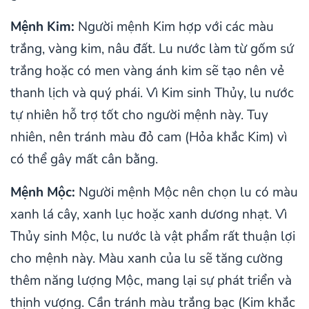
Mệnh Kim:
Người mệnh Kim hợp với các màu
trắng, vàng kim, nâu đất. Lu nước làm từ gốm sứ
trắng hoặc có men vàng ánh kim sẽ tạo nên vẻ
thanh lịch và quý phái. Vì Kim sinh Thủy, lu nước
tự nhiên hỗ trợ tốt cho người mệnh này. Tuy
nhiên, nên tránh màu đỏ cam (Hỏa khắc Kim) vì
có thể gây mất cân bằng.
Mệnh Mộc:
Người mệnh Mộc nên chọn lu có màu
xanh lá cây, xanh lục hoặc xanh dương nhạt. Vì
Thủy sinh Mộc, lu nước là vật phẩm rất thuận lợi
cho mệnh này. Màu xanh của lu sẽ tăng cường
thêm năng lượng Mộc, mang lại sự phát triển và
thịnh vượng. Cần tránh màu trắng bạc (Kim khắc