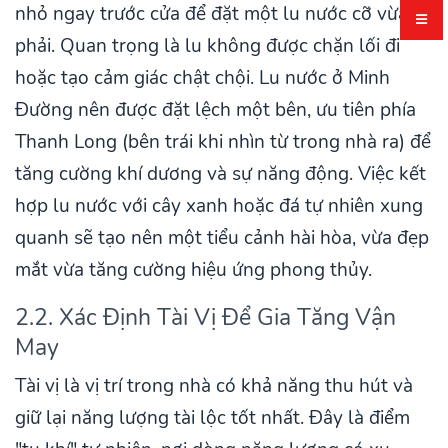
nhỏ ngay trước cửa để đặt một lu nước cỡ vừa
phải. Quan trọng là lu không được chặn lối đi
hoặc tạo cảm giác chật chội. Lu nước ở Minh
Đường nên được đặt lệch một bên, ưu tiên phía
Thanh Long (bên trái khi nhìn từ trong nhà ra) để
tăng cường khí dương và sự năng động. Việc kết
hợp lu nước với cây xanh hoặc đá tự nhiên xung
quanh sẽ tạo nên một tiểu cảnh hài hòa, vừa đẹp
mắt vừa tăng cường hiệu ứng phong thủy.
2.2. Xác Định Tài Vị Để Gia Tăng Vận
May
Tài vị là vị trí trong nhà có khả năng thu hút và
giữ lại năng lượng tài lộc tốt nhất. Đây là điểm