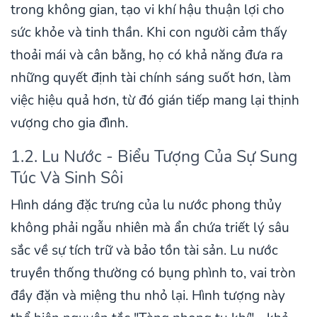
trong không gian, tạo vi khí hậu thuận lợi cho
sức khỏe và tinh thần. Khi con người cảm thấy
thoải mái và cân bằng, họ có khả năng đưa ra
những quyết định tài chính sáng suốt hơn, làm
việc hiệu quả hơn, từ đó gián tiếp mang lại thịnh
vượng cho gia đình.
1.2. Lu Nước - Biểu Tượng Của Sự Sung
Túc Và Sinh Sôi
Hình dáng đặc trưng của lu nước phong thủy
không phải ngẫu nhiên mà ẩn chứa triết lý sâu
sắc về sự tích trữ và bảo tồn tài sản. Lu nước
truyền thống thường có bụng phình to, vai tròn
đầy đặn và miệng thu nhỏ lại. Hình tượng này