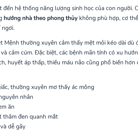
đến hệ thống năng lượng sinh học của con người. Cá
ng
hướng nhà theo phong thủy
không phù hợp, cơ thể
 ngơi.
ệt Mệnh thường xuyên cảm thấy mệt mỏi kéo dài dù đ
 và cảm cúm. Đặc biệt, các bệnh mãn tính có xu hướn
ch, huyết áp thấp, thiếu máu não cũng phổ biến hơn
iấc, thường xuyên mơ thấy ác mông
 nguyên nhân
hèm ăn
ết thâm đen quanh mắt
 và dễ gãy