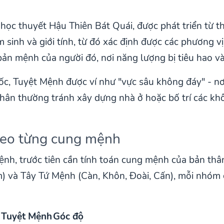
học thuyết Hậu Thiên Bát Quái, được phát triển từ t
sinh và giới tính, từ đó xác định được các phương 
bản mệnh của người đó, nơi năng lượng bị tiêu hao và
c, Tuyệt Mệnh được ví như "vực sâu không đáy" - nơi
nhân thường tránh xây dựng nhà ở hoặc bố trí các k
theo từng cung mệnh
 Mệnh, trước tiên cần tính toán cung mệnh của bản t
) và Tây Tứ Mệnh (Càn, Khôn, Đoài, Cấn), mỗi nhóm
 Tuyệt Mệnh
Góc độ