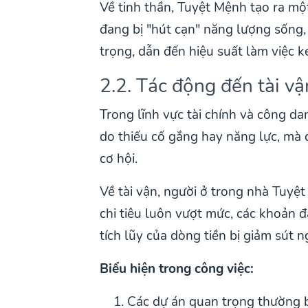
Về tinh thần, Tuyệt Mệnh tạo ra mộ
đang bị "hút cạn" năng lượng sống,
trọng, dẫn đến hiệu suất làm việc k
2.2. Tác động đến tài vậ
Trong lĩnh vực tài chính và công da
do thiếu cố gắng hay năng lực, mà 
cơ hội.
Về tài vận, người ở trong nhà Tuyệ
chi tiêu luôn vượt mức, các khoản đ
tích lũy của dòng tiền bị giảm sút 
Biểu hiện trong công việc:
Các dự án quan trọng thường b