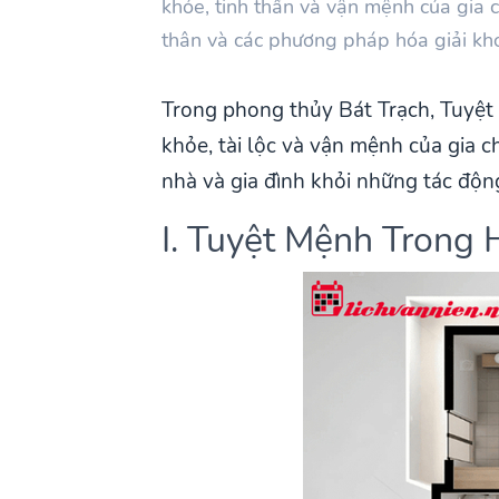
khỏe, tinh thần và vận mệnh của gia 
thân và các phương pháp hóa giải kh
Trong phong thủy Bát Trạch, Tuyệ
khỏe, tài lộc và vận mệnh của gia c
nhà và gia đình khỏi những tác động
I. Tuyệt Mệnh Trong