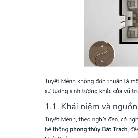
Tuyệt Mệnh không đơn thuần là mộ
sự tương sinh tương khắc của vũ tr
1.1. Khái niệm và nguồ
Tuyệt Mệnh, theo nghĩa đen, có nghĩ
hệ thống
phong thủy Bát Trạch
, đ