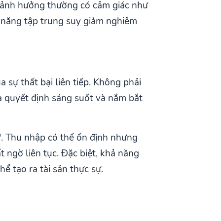
bị ảnh hưởng thường có cảm giác như
ả năng tập trung suy giảm nghiêm
 sự thất bại liên tiếp. Không phải
a quyết định sáng suốt và nắm bắt
ữ". Thu nhập có thể ổn định nhưng
t ngờ liên tục. Đặc biệt, khả năng
ể tạo ra tài sản thực sự.