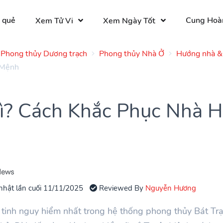
 quẻ
Cung Hoà
Xem Tử Vi
Xem Ngày Tốt
Phong thủy Dương trạch
Phong thủy Nhà Ở
Hướng nhà & 
 Mệnh
ì? Cách Khắc Phục Nhà 
nhật lần cuối 11/11/2025
Reviewed By
Nguyễn Hương
tinh nguy hiểm nhất trong hệ thống phong thủy Bát Tr