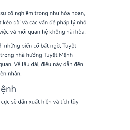
g sự cố nghiêm trọng như hỏa hoạn,
 kéo dài và các vấn đề pháp lý nhỏ.
 việc và mối quan hệ không hài hòa.
i những biến cố bất ngờ, Tuyệt
ở trong nhà hướng Tuyệt Mệnh
quan. Về lâu dài, điều này dẫn đến
yên nhân.
Mệnh
cực sẽ dần xuất hiện và tích lũy