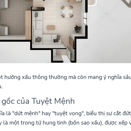
t hướng xấu thông thường mà còn mang ý nghĩa sâu 
ụ.
n gốc của Tuyệt Mệnh
a là "dứt mệnh" hay "tuyệt vọng", biểu thị sự cắt đứt
ây là một trong tứ hung tinh (bốn sao xấu), được xếp 