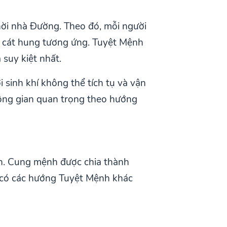
hời nhà Đường. Theo đó, mỗi người
vị cát hung tương ứng. Tuyệt Mệnh
 suy kiệt nhất.
 sinh khí không thể tích tụ và vận
hông gian quan trọng theo hướng
hân. Cung mệnh được chia thành
 có các hướng Tuyệt Mệnh khác