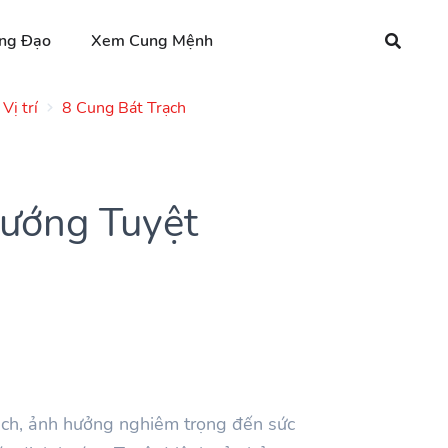
ng Đạo
Xem Cung Mệnh
Vị trí
8 Cung Bát Trạch
Hướng Tuyệt
ạch, ảnh hưởng nghiêm trọng đến sức