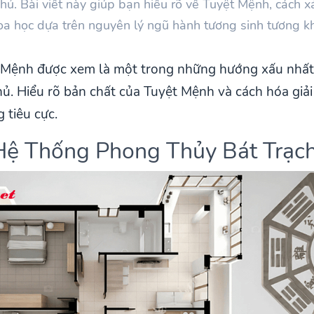
chủ. Bài viết này giúp bạn hiểu rõ về Tuyệt Mệnh, cách
oa học dựa trên nguyên lý ngũ hành tương sinh tương k
t Mệnh được xem là một trong những hướng xấu nhất
hủ. Hiểu rõ bản chất của Tuyệt Mệnh và cách hóa giải 
 tiêu cực.
 Hệ Thống Phong Thủy Bát Trạc