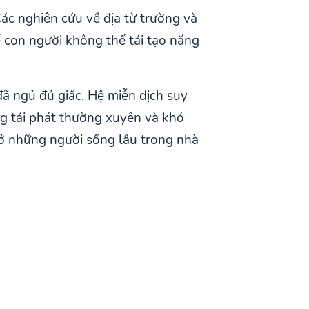
c nghiên cứu về địa từ trường và
 con người không thể tái tạo năng
ã ngủ đủ giấc. Hệ miễn dịch suy
g tái phát thường xuyên và khó
 ở những người sống lâu trong nhà