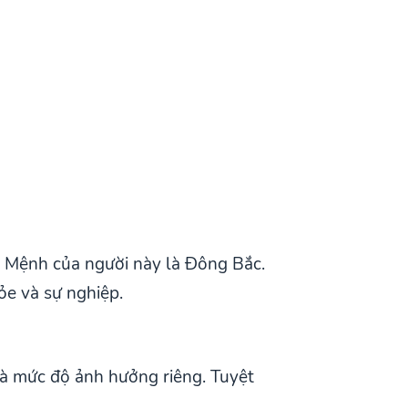
t Mệnh của người này là Đông Bắc.
ỏe và sự nghiệp.
và mức độ ảnh hưởng riêng. Tuyệt