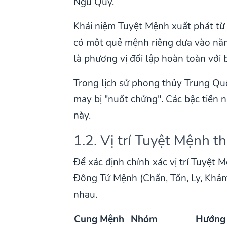
Ngũ Quỷ.
Khái niệm Tuyệt Mệnh xuất phát từ 
có một quẻ mệnh riêng dựa vào năm 
là phương vị đối lập hoàn toàn với 
Trong lịch sử phong thủy Trung Quố
may bị "nuốt chửng". Các bậc tiền 
này.
1.2. Vị trí Tuyệt Mệnh 
Để xác định chính xác vị trí Tuyệt
Đông Tứ Mệnh (Chấn, Tốn, Ly, Khảm
nhau.
Cung Mệnh
Nhóm
Hướng