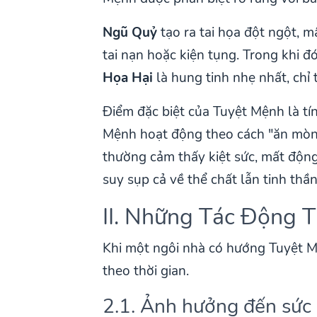
Ngũ Quỷ
tạo ra tai họa đột ngột, 
tai nạn hoặc kiện tụng. Trong khi đ
Họa Hại
là hung tinh nhẹ nhất, chỉ
Điểm đặc biệt của Tuyệt Mệnh là tí
Mệnh hoạt động theo cách "ăn mòn"
thường cảm thấy kiệt sức, mất động 
suy sụp cả về thể chất lẫn tinh th
II. Những Tác Động 
Khi một ngôi nhà có hướng Tuyệt Mệ
theo thời gian.
2.1. Ảnh hưởng đến sức 