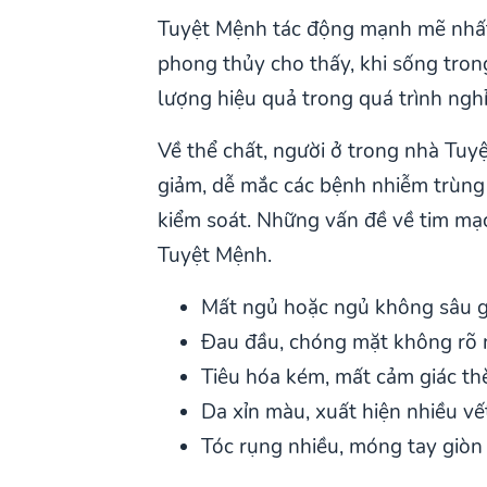
Tuyệt Mệnh tác động mạnh mẽ nhất 
phong thủy cho thấy, khi sống tro
lượng hiệu quả trong quá trình nghỉ
Về thể chất, người ở trong nhà Tuy
giảm, dễ mắc các bệnh nhiễm trùng
kiểm soát. Những vấn đề về tim mạ
Tuyệt Mệnh.
Mất ngủ hoặc ngủ không sâu g
Đau đầu, chóng mặt không rõ
Tiêu hóa kém, mất cảm giác t
Da xỉn màu, xuất hiện nhiều v
Tóc rụng nhiều, móng tay giòn