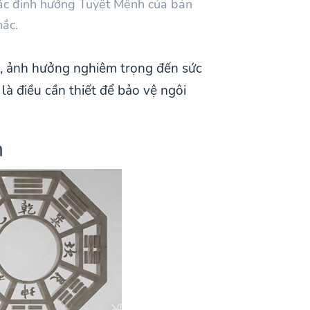
 xác định hướng Tuyệt Mệnh của bản
hắc.
, ảnh hưởng nghiêm trọng đến sức
là điều cần thiết để bảo vệ ngôi
h