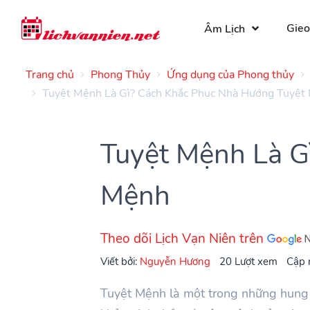
Gieo
Âm Lịch
Trang chủ
Phong Thủy
Ứng dụng của Phong thủy
Tuyệt Mệnh Là Gì? Cách Khắc Phục Nhà Hướng Tuyệt
Tuyệt Mệnh Là G
Mệnh
Theo dõi Lịch Vạn Niên trên
Viết bởi:
Nguyễn Hương
20 Lượt xem
Cập 
Tuyệt Mệnh là một trong những hung 