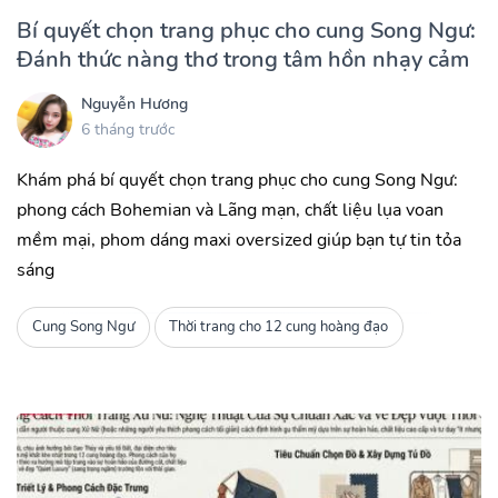
Bí quyết chọn trang phục cho cung Song Ngư:
Đánh thức nàng thơ trong tâm hồn nhạy cảm
Nguyễn Hương
6 tháng trước
Khám phá bí quyết chọn trang phục cho cung Song Ngư:
phong cách Bohemian và Lãng mạn, chất liệu lụa voan
mềm mại, phom dáng maxi oversized giúp bạn tự tin tỏa
sáng
Cung Song Ngư
Thời trang cho 12 cung hoàng đạo