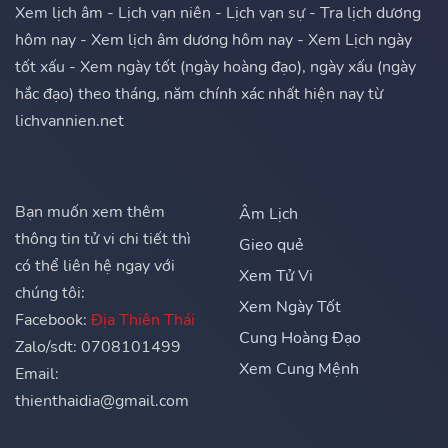
Xem lịch âm - Lịch vạn niên - Lịch vạn sự - Tra lịch dương
hôm nay - Xem lịch âm dương hôm nay - Xem Lịch ngày
tốt xấu - Xem ngày tốt (ngày hoàng đạo), ngày xấu (ngày
hắc đạo) theo tháng, năm chính xác nhất hiện nay từ
lichvannien.net
Bạn muốn xem thêm
Âm Lịch
thông tin tử vi chi tiết thì
Gieo quẻ
có thể liên hệ ngay với
Xem Tử Vi
chúng tôi:
Xem Ngày Tốt
Facebook:
Địa Thiên Thái
Cung Hoàng Đạo
Zalo/sdt: 0708101499
Xem Cung Mệnh
Email:
thienthaidia@gmail.com