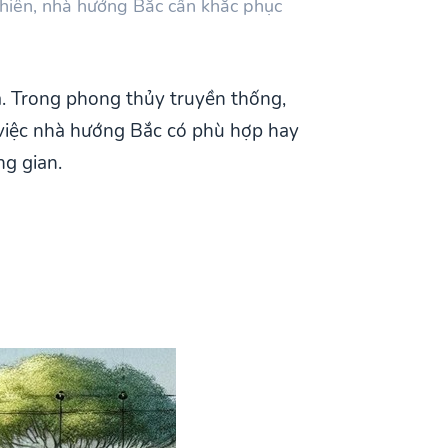
 nhiên, nhà hướng Bắc cần khắc phục
à. Trong phong thủy truyền thống,
 việc nhà hướng Bắc có phù hợp hay
ng gian.