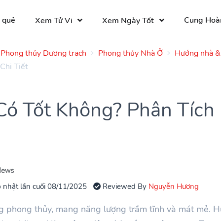
 quẻ
Cung Hoà
Xem Tử Vi
Xem Ngày Tốt
Phong thủy Dương trạch
Phong thủy Nhà Ở
Hướng nhà & 
Chi Tiết
ó Tốt Không? Phân Tích
 nhật lần cuối 08/11/2025
Reviewed By
Nguyễn Hương
g phong thủy, mang năng lượng trầm tĩnh và mát mẻ. 