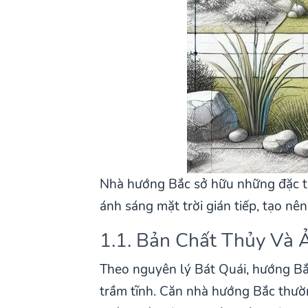
Nhà hướng Bắc sở hữu những đặc tr
ánh sáng mặt trời gián tiếp, tạo n
1.1. Bản Chất Thủy Và 
Theo nguyên lý Bát Quái, hướng Bắ
trầm tĩnh. Căn nhà hướng Bắc thườn