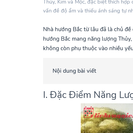
Thủy, Kim và Mộc, đặc biệt thích hợp 
vấn đề độ ẩm và thiếu ánh sáng tự n
Nhà hướng Bắc từ lâu đã là chủ đề
hướng Bắc mang năng lượng Thủy, t
không còn phụ thuộc vào nhiều yếu t
Nội dung bài viết
I. Đặc Điểm Năng L