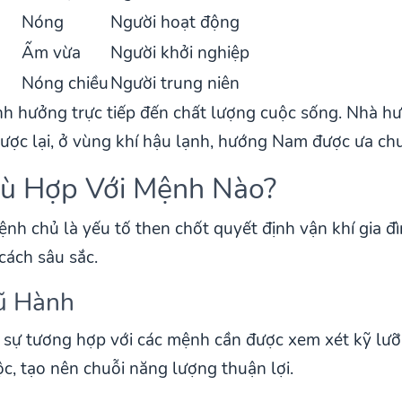
Nóng
Người hoạt động
Ấm vừa
Người khởi nghiệp
Nóng chiều
Người trung niên
h hưởng trực tiếp đến chất lượng cuộc sống. Nhà h
Ngược lại, ở vùng khí hậu lạnh, hướng Nam được ưa c
hù Hợp Với Mệnh Nào?
nh chủ là yếu tố then chốt quyết định vận khí gia đ
cách sâu sắc.
gũ Hành
sự tương hợp với các mệnh cần được xem xét kỹ lưỡ
c, tạo nên chuỗi năng lượng thuận lợi.