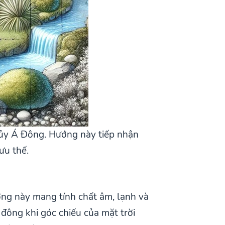
hủy Á Đông. Hướng này tiếp nhận
ưu thế.
ng này mang tính chất âm, lạnh và
đông khi góc chiếu của mặt trời