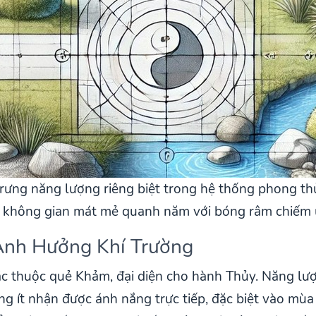
ưng năng lượng riêng biệt trong hệ thống phong t
ên không gian mát mẻ quanh năm với bóng râm chiếm 
Ảnh Hưởng Khí Trường
c thuộc quẻ Khảm, đại diện cho hành Thủy. Năng lượ
g ít nhận được ánh nắng trực tiếp, đặc biệt vào mùa 