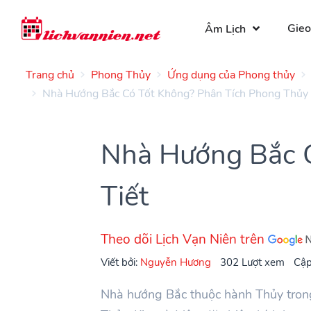
Gieo
Âm Lịch
Trang chủ
Phong Thủy
Ứng dụng của Phong thủy
Nhà Hướng Bắc Có Tốt Không? Phân Tích Phong Thủy 
Nhà Hướng Bắc C
Tiết
Theo dõi Lịch Vạn Niên trên
Viết bởi:
Nguyễn Hương
302 Lượt xem
Cập
Nhà hướng Bắc thuộc hành Thủy tron