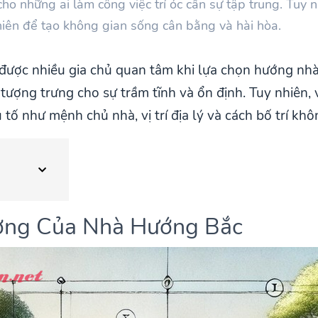
cho những ai làm công việc trí óc cần sự tập trung. Tuy
hiên để tạo không gian sống cân bằng và hài hòa.
 được nhiều gia chủ quan tâm khi lựa chọn hướng nh
ượng trưng cho sự trầm tĩnh và ổn định. Tuy nhiên,
ố như mệnh chủ nhà, vị trí địa lý và cách bố trí khô
ượng Của Nhà Hướng Bắc