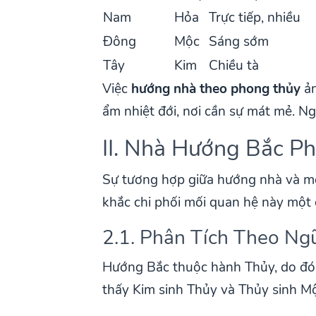
Nam
Hỏa
Trực tiếp, nhiều
Đông
Mộc
Sáng sớm
Tây
Kim
Chiều tà
Việc
hướng nhà theo phong thủy
ản
ẩm nhiệt đới, nơi cần sự mát mẻ. 
II. Nhà Hướng Bắc P
Sự tương hợp giữa hướng nhà và mệ
khắc chi phối mối quan hệ này một 
2.1. Phân Tích Theo N
Hướng Bắc thuộc hành Thủy, do đó 
thấy Kim sinh Thủy và Thủy sinh Mộ