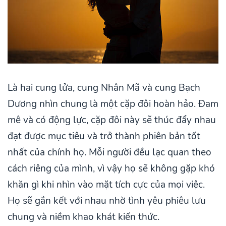
Là hai cung lửa, cung Nhân Mã và cung Bạch
Dương nhìn chung là một cặp đôi hoàn hảo. Đam
mê và có động lực, cặp đôi này sẽ thúc đẩy nhau
đạt được mục tiêu và trở thành phiên bản tốt
nhất của chính họ. Mỗi người đều lạc quan theo
cách riêng của mình, vì vậy họ sẽ không gặp khó
khăn gì khi nhìn vào mặt tích cực của mọi việc.
Họ sẽ gắn kết với nhau nhờ tình yêu phiêu lưu
chung và niềm khao khát kiến thức.