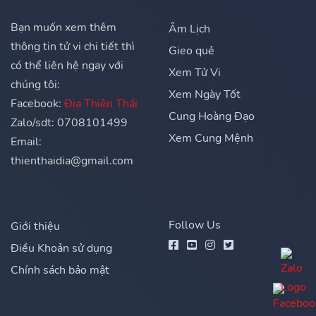
Bạn muốn xem thêm
Âm Lịch
thông tin tử vi chi tiết thì
Gieo quẻ
có thể liên hệ ngay với
Xem Tử Vi
chúng tôi:
Xem Ngày Tốt
Facebook:
Địa Thiên Thái
Cung Hoàng Đạo
Zalo/sdt: 0708101499
Xem Cung Mệnh
Email:
thienthaidia@gmail.com
Follow Us
Giới thiệu
Điều Khoản sử dụng
Chính sách bảo mật