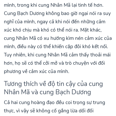
mình, trong khi cung Nhân Mã lại tinh tế hơn.
Cung Bạch Dương không bao giờ ngại nói ra suy
nghĩ của mình, ngay cả khi nói đến những cảm
xúc khó chịu mà khó có thể nói ra. Mặt khác,
cung Nhân Mã có xu hướng kìm nén cảm xúc của
mình, điều này có thể khiến cặp đôi khó kết nối.
Tuy nhiên, khi cung Nhân Mã cảm thấy thoải mái
hơn, họ sẽ có thể cởi mở và trò chuyện với đối
phương về cảm xúc của mình.
Tương thích về độ tin cậy của cung
Nhân Mã và cung Bạch Dương
Cả hai cung hoàng đạo đều coi trọng sự trung
thực, vì vậy sẽ không cố gắng lừa dối đối