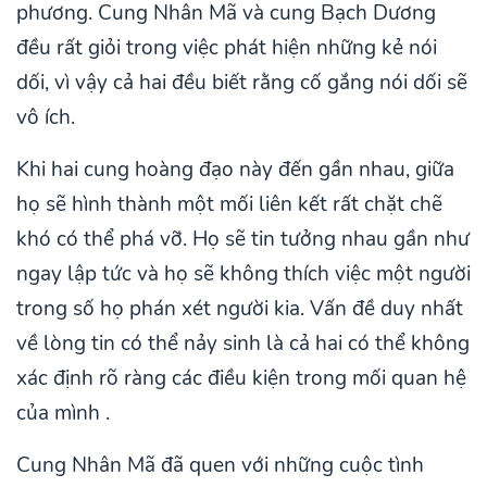
phương. Cung Nhân Mã và cung Bạch Dương
đều rất giỏi trong việc phát hiện những kẻ nói
dối, vì vậy cả hai đều biết rằng cố gắng nói dối sẽ
vô ích.
Khi hai cung hoàng đạo này đến gần nhau, giữa
họ sẽ hình thành một mối liên kết rất chặt chẽ
khó có thể phá vỡ. Họ sẽ tin tưởng nhau gần như
ngay lập tức và họ sẽ không thích việc một người
trong số họ phán xét người kia. Vấn đề duy nhất
về lòng tin có thể nảy sinh là cả hai có thể không
xác định rõ ràng các điều kiện trong mối quan hệ
của mình .
Cung Nhân Mã đã quen với những cuộc tình