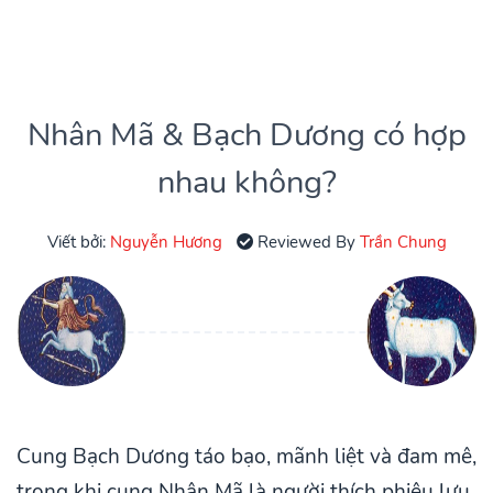
Nhân Mã & Bạch Dương có hợp
nhau không?
Viết bởi:
Nguyễn Hương
Reviewed By
Trần Chung
Cung Bạch Dương táo bạo, mãnh liệt và đam mê,
trong khi cung Nhân Mã là người thích phiêu lưu,