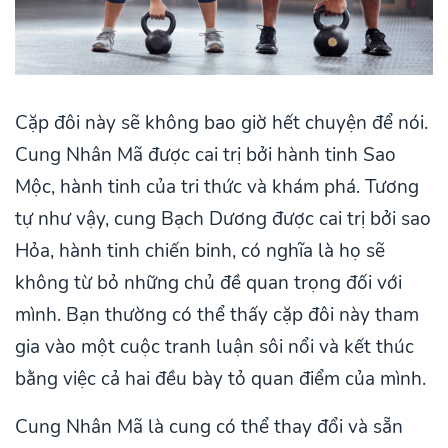
Cặp đôi này sẽ không bao giờ hết chuyện để nói.
Cung Nhân Mã được cai trị bởi hành tinh Sao
Mộc, hành tinh của tri thức và khám phá. Tương
tự như vậy, cung Bạch Dương được cai trị bởi sao
Hỏa, hành tinh chiến binh, có nghĩa là họ sẽ
không từ bỏ những chủ đề quan trọng đối với
mình. Bạn thường có thể thấy cặp đôi này tham
gia vào một cuộc tranh luận sôi nổi và kết thúc
bằng việc cả hai đều bày tỏ quan điểm của mình.
Cung Nhân Mã là cung có thể thay đổi và sẵn