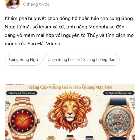
6 tháng trước
Khám phá bí quyết chọn đồng hồ hoàn hảo cho cung Song
Ngư: từ mặt số khảm xà cừ, tính năng Moonphase đến
dáng vỏ mềm mại hợp với nguyên tố Thủy và tính cách mơ
mộng của Sao Hải Vương
Cung Song Ngư
Chọn đồng hồ cho 12 cung hoàng đạo