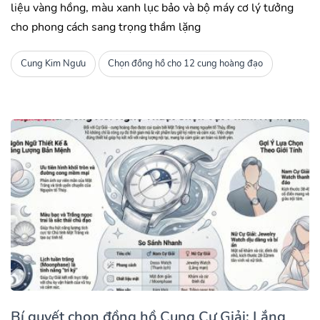
liệu vàng hồng, màu xanh lục bảo và bộ máy cơ lý tưởng
cho phong cách sang trọng thầm lặng
Cung Kim Ngưu
Chọn đồng hồ cho 12 cung hoàng đạo
Bí quyết chọn đồng hồ Cung Cự Giải: Lắng