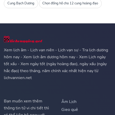
Cung Bạch Dương
Chọn đồng hồ cho 12 cung hoàng đạo
Xem lịch âm - Lịch vạn niên - Lịch vạn sự - Tra lịch dương
hôm nay - Xem lịch âm dương hôm nay - Xem Lịch ngày
tốt xấu - Xem ngày tốt (ngày hoàng đạo), ngày xấu (ngày
hắc đạo) theo tháng, năm chính xác nhất hiện nay từ
lichvannien.net
Bạn muốn xem thêm
Âm Lịch
thông tin tử vi chi tiết thì
Gieo quẻ
có thể liên hệ ngay với