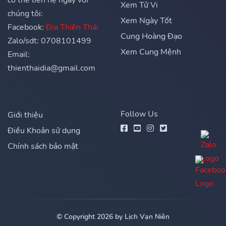
Xem Tử Vi
chúng tôi:
Xem Ngày Tốt
Facebook:
Địa Thiên Thái
Cung Hoàng Đạo
Zalo/sdt: 0708101499
Xem Cung Mệnh
Email:
thienthaidia@gmail.com
Follow Us
Giới thiệu
Điều Khoản sử dụng
Chính sách bảo mật
© Copyright 2026 by Lịch Vạn Niên