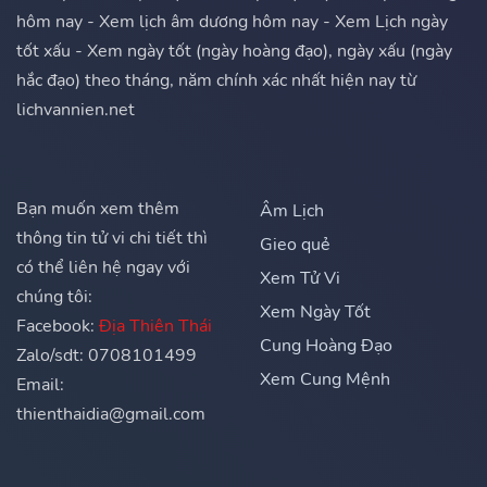
hôm nay - Xem lịch âm dương hôm nay - Xem Lịch ngày
tốt xấu - Xem ngày tốt (ngày hoàng đạo), ngày xấu (ngày
hắc đạo) theo tháng, năm chính xác nhất hiện nay từ
lichvannien.net
Bạn muốn xem thêm
Âm Lịch
thông tin tử vi chi tiết thì
Gieo quẻ
có thể liên hệ ngay với
Xem Tử Vi
chúng tôi:
Xem Ngày Tốt
Facebook:
Địa Thiên Thái
Cung Hoàng Đạo
Zalo/sdt: 0708101499
Xem Cung Mệnh
Email:
thienthaidia@gmail.com