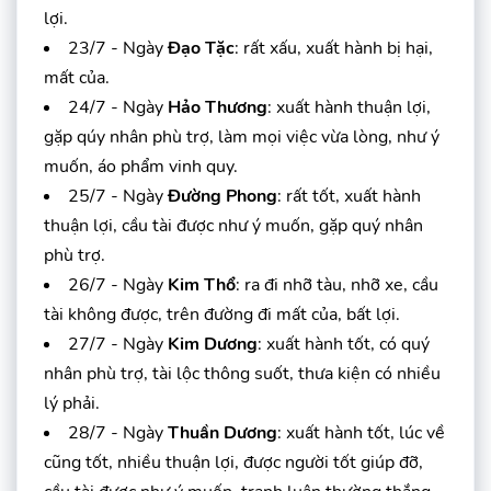
lợi.
23/7 - Ngày
Đạo Tặc
: rất xấu, xuất hành bị hại,
mất của.
24/7 - Ngày
Hảo Thương
: xuất hành thuận lợi,
gặp qúy nhân phù trợ, làm mọi việc vừa lòng, như ý
muốn, áo phẩm vinh quy.
25/7 - Ngày
Đường Phong
: rất tốt, xuất hành
thuận lợi, cầu tài được như ý muốn, gặp quý nhân
phù trợ.
26/7 - Ngày
Kim Thổ
: ra đi nhỡ tàu, nhỡ xe, cầu
tài không được, trên đường đi mất của, bất lợi.
27/7 - Ngày
Kim Dương
: xuất hành tốt, có quý
nhân phù trợ, tài lộc thông suốt, thưa kiện có nhiều
lý phải.
28/7 - Ngày
Thuần Dương
: xuất hành tốt, lúc về
cũng tốt, nhiều thuận lợi, được người tốt giúp đỡ,