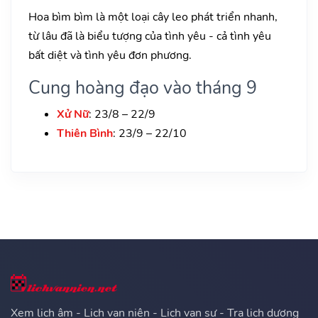
Hoa bìm bìm là một loại cây leo phát triển nhanh,
từ lâu đã là biểu tượng của tình yêu - cả tình yêu
bất diệt và tình yêu đơn phương.
Cung hoàng đạo vào tháng 9
Xử Nữ
: 23/8 – 22/9
Thiên Bình
: 23/9 – 22/10
Xem lịch âm - Lịch vạn niên - Lịch vạn sự - Tra lịch dương