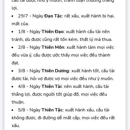
cầu tài được như ý muốn, tranh luận thường thắng
lợi.
29/7 - Ngày
Đạo Tặc
: rất xấu, xuất hành bị hại,
mất của.
1/8 - Ngày
Thiên Đạo
: xuất hành cầu tài nên
tránh, dù được cũng rất tốn kém, thất lý mà thua.
2/8 - Ngày
Thiên Môn
: xuất hành làm mọi việc
đều vừa ý, cầu được ước thấy mọi việc đều thành
đạt.
3/8 - Ngày
Thiên Dương
: xuất hành tốt, cầu tài
được tài, hỏi vợ được vợ mọi việc đều như ý muốn.
4/8 - Ngày
Thiên Tài
: nên xuất hành, cầu tài
thắng lợi, được người tốt giúp đỡ, mọi việc đều
thuận.
5/8 - Ngày
Thiên Tặc
: xuất hành xấu, cầu tài
không được, đi đường dễ mất cắp, mọi việc đều rất
xấu.