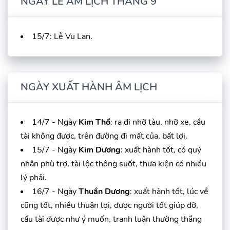
NGÀY LỄ ÂM LỊCH THÁNG 9
15/7: Lễ Vu Lan.
NGÀY XUẤT HÀNH ÂM LỊCH
14/7 - Ngày
Kim Thổ
: ra đi nhỡ tàu, nhỡ xe, cầu
tài không được, trên đường đi mất của, bất lợi.
15/7 - Ngày
Kim Dương
: xuất hành tốt, có quý
nhân phù trợ, tài lộc thông suốt, thưa kiện có nhiều
lý phải.
16/7 - Ngày
Thuần Dương
: xuất hành tốt, lúc về
cũng tốt, nhiều thuận lợi, được người tốt giúp đỡ,
cầu tài được như ý muốn, tranh luận thường thắng