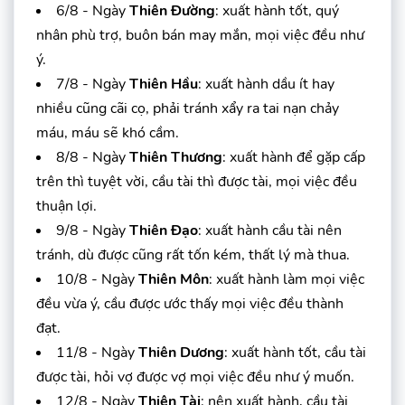
6/8 - Ngày
Thiên Đường
: xuất hành tốt, quý
nhân phù trợ, buôn bán may mắn, mọi việc đều như
ý.
7/8 - Ngày
Thiên Hầu
: xuất hành dầu ít hay
nhiều cũng cãi cọ, phải tránh xẩy ra tai nạn chảy
máu, máu sẽ khó cầm.
8/8 - Ngày
Thiên Thương
: xuất hành để gặp cấp
trên thì tuyệt vời, cầu tài thì được tài, mọi việc đều
thuận lợi.
9/8 - Ngày
Thiên Đạo
: xuất hành cầu tài nên
tránh, dù được cũng rất tốn kém, thất lý mà thua.
10/8 - Ngày
Thiên Môn
: xuất hành làm mọi việc
đều vừa ý, cầu được ước thấy mọi việc đều thành
đạt.
11/8 - Ngày
Thiên Dương
: xuất hành tốt, cầu tài
được tài, hỏi vợ được vợ mọi việc đều như ý muốn.
12/8 - Ngày
Thiên Tài
: nên xuất hành, cầu tài