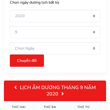
Chọn ngày dương lịch bất kỳ
Chuyển đổi
LỊCH ÂM DƯƠNG THÁNG 9 NĂM
2020
THỨ HAI
THỨ BA
THỨ TƯ
T