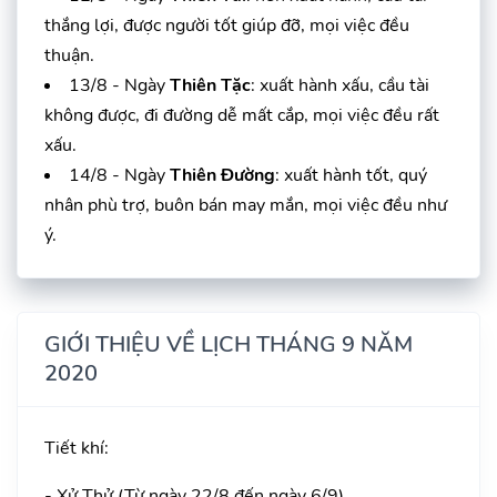
thắng lợi, được người tốt giúp đỡ, mọi việc đều
thuận.
13/8 - Ngày
Thiên Tặc
: xuất hành xấu, cầu tài
không được, đi đường dễ mất cắp, mọi việc đều rất
xấu.
14/8 - Ngày
Thiên Đường
: xuất hành tốt, quý
nhân phù trợ, buôn bán may mắn, mọi việc đều như
ý.
GIỚI THIỆU VỀ LỊCH THÁNG 9 NĂM
2020
Tiết khí:
- Xử Thử (Từ ngày 22/8 đến ngày 6/9)