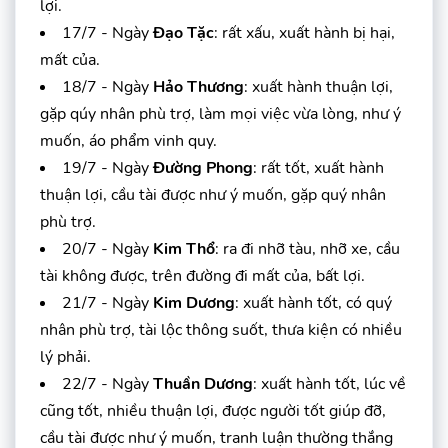
lợi.
17/7 - Ngày
Đạo Tặc
: rất xấu, xuất hành bị hại,
mất của.
18/7 - Ngày
Hảo Thương
: xuất hành thuận lợi,
gặp qúy nhân phù trợ, làm mọi việc vừa lòng, như ý
muốn, áo phẩm vinh quy.
19/7 - Ngày
Đường Phong
: rất tốt, xuất hành
thuận lợi, cầu tài được như ý muốn, gặp quý nhân
phù trợ.
20/7 - Ngày
Kim Thổ
: ra đi nhỡ tàu, nhỡ xe, cầu
tài không được, trên đường đi mất của, bất lợi.
21/7 - Ngày
Kim Dương
: xuất hành tốt, có quý
nhân phù trợ, tài lộc thông suốt, thưa kiện có nhiều
lý phải.
22/7 - Ngày
Thuần Dương
: xuất hành tốt, lúc về
cũng tốt, nhiều thuận lợi, được người tốt giúp đỡ,
cầu tài được như ý muốn, tranh luận thường thắng