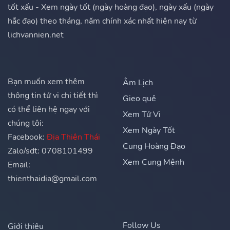
tốt xấu - Xem ngày tốt (ngày hoàng đạo), ngày xấu (ngày
hắc đạo) theo tháng, năm chính xác nhất hiện nay từ
lichvannien.net
Bạn muốn xem thêm
Âm Lịch
thông tin tử vi chi tiết thì
Gieo quẻ
có thể liên hệ ngay với
Xem Tử Vi
chúng tôi:
Xem Ngày Tốt
Facebook:
Địa Thiên Thái
Cung Hoàng Đạo
Zalo/sdt: 0708101499
Xem Cung Mệnh
Email:
thienthaidia@gmail.com
Follow Us
Giới thiệu