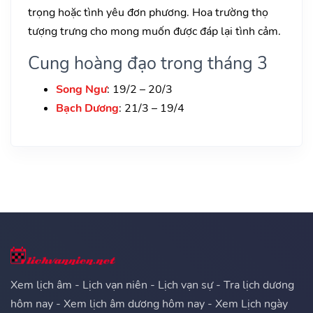
trọng hoặc tình yêu đơn phương. Hoa trường thọ
tượng trưng cho mong muốn được đáp lại tình cảm.
Cung hoàng đạo trong tháng 3
Song Ngư
: 19/2 – 20/3
Bạch Dương
: 21/3 – 19/4
Xem lịch âm - Lịch vạn niên - Lịch vạn sự - Tra lịch dương
hôm nay - Xem lịch âm dương hôm nay - Xem Lịch ngày