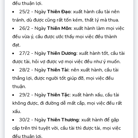
đều thuận lợi.
25/2 - Ngày
Thiên Đạo
: xuất hành cầu tài nên
tránh, dù được cũng rất tốn kém, thất lý mà thua.
26/2 - Ngày
Thiên Môn
: xuất hành làm mọi việc
đều vừa ý, cầu được ước thấy mọi việc đều thành
đạt.
27/2 - Ngày
Thiên Dương
: xuất hành tốt, cầu tài
được tài, hỏi vợ được vợ mọi việc đều như ý muốn.
28/2 - Ngày
Thiên Tài
: nên xuất hành, cầu tài
thắng lợi, được người tốt giúp đỡ, mọi việc đều
thuận.
29/2 - Ngày
Thiên Tặc
: xuất hành xấu, cầu tài
không được, đi đường dễ mất cắp, mọi việc đều rất
xấu.
30/2 - Ngày
Thiên Thương
: xuất hành để gặp
cấp trên thì tuyệt vời, cầu tài thì được tài, mọi việc
đều thuận lợi.