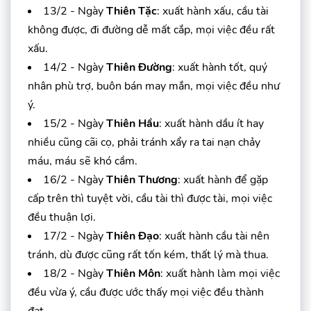
13/2 - Ngày
Thiên Tặc
: xuất hành xấu, cầu tài
không được, đi đường dễ mất cắp, mọi việc đều rất
xấu.
14/2 - Ngày
Thiên Đường
: xuất hành tốt, quý
nhân phù trợ, buôn bán may mắn, mọi việc đều như
ý.
15/2 - Ngày
Thiên Hầu
: xuất hành dầu ít hay
nhiều cũng cãi cọ, phải tránh xẩy ra tai nạn chảy
máu, máu sẽ khó cầm.
16/2 - Ngày
Thiên Thương
: xuất hành để gặp
cấp trên thì tuyệt vời, cầu tài thì được tài, mọi việc
đều thuận lợi.
17/2 - Ngày
Thiên Đạo
: xuất hành cầu tài nên
tránh, dù được cũng rất tốn kém, thất lý mà thua.
18/2 - Ngày
Thiên Môn
: xuất hành làm mọi việc
đều vừa ý, cầu được ước thấy mọi việc đều thành
đạt.