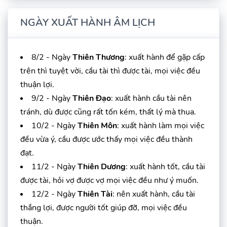
NGÀY XUẤT HÀNH ÂM LỊCH
8/2 - Ngày
Thiên Thương
: xuất hành để gặp cấp
trên thì tuyệt vời, cầu tài thì được tài, mọi việc đều
thuận lợi.
9/2 - Ngày
Thiên Đạo
: xuất hành cầu tài nên
tránh, dù được cũng rất tốn kém, thất lý mà thua.
10/2 - Ngày
Thiên Môn
: xuất hành làm mọi việc
đều vừa ý, cầu được ước thấy mọi việc đều thành
đạt.
11/2 - Ngày
Thiên Dương
: xuất hành tốt, cầu tài
được tài, hỏi vợ được vợ mọi việc đều như ý muốn.
12/2 - Ngày
Thiên Tài
: nên xuất hành, cầu tài
thắng lợi, được người tốt giúp đỡ, mọi việc đều
thuận.