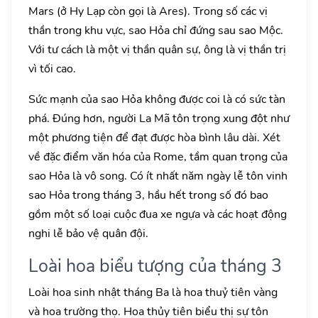
Mars (ở Hy Lạp còn gọi là Ares). Trong số các vị
thần trong khu vực, sao Hỏa chỉ đứng sau sao Mộc.
Với tư cách là một vị thần quân sự, ông là vị thần trị
vì tối cao.
Sức mạnh của sao Hỏa không được coi là có sức tàn
phá. Đúng hơn, người La Mã tôn trọng xung đột như
một phương tiện để đạt được hòa bình lâu dài. Xét
về đặc điểm văn hóa của Rome, tầm quan trọng của
sao Hỏa là vô song. Có ít nhất năm ngày lễ tôn vinh
sao Hỏa trong tháng 3, hầu hết trong số đó bao
gồm một số loại cuộc đua xe ngựa và các hoạt động
nghi lễ bảo vệ quân đội.
Loài hoa biểu tượng của tháng 3
Loài hoa sinh nhật tháng Ba là hoa thuỷ tiên vàng
và hoa trường thọ. Hoa thủy tiên biểu thị sự tôn