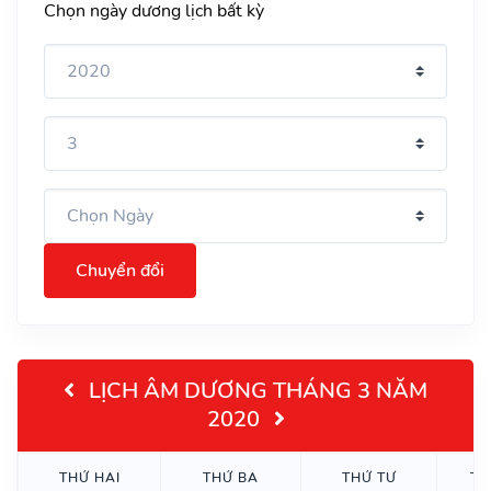
Chọn ngày dương lịch bất kỳ
Chuyển đổi
LỊCH ÂM DƯƠNG THÁNG 3 NĂM
2020
THỨ HAI
THỨ BA
THỨ TƯ
TH