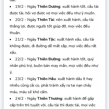
19/2 - Ngày
Thiên Dương
: xuất hành tốt, cầu tài
được tài, hỏi vợ được vợ mọi việc đều như ý muốn.
20/2 - Ngày
Thiên Tài
: nên xuất hành, cầu tài
thắng lợi, được người tốt giúp đỡ, mọi việc đều
thuận.
21/2 - Ngày
Thiên Tặc
: xuất hành xấu, cầu tài
không được, đi đường dễ mất cắp, mọi việc đều rất
xấu.
22/2 - Ngày
Thiên Đường
: xuất hành tốt, quý
nhân phù trợ, buôn bán may mắn, mọi việc đều như
ý.
23/2 - Ngày
Thiên Hầu
: xuất hành dầu ít hay
nhiều cũng cãi cọ, phải tránh xẩy ra tai nạn chảy
máu, máu sẽ khó cầm.
24/2 - Ngày
Thiên Thương
: xuất hành để gặp
cấp trên thì tuyệt vời, cầu tài thì được tài, mọi việc