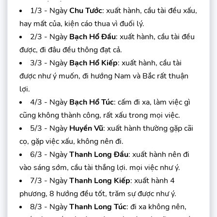
1/3 - Ngày
Chu Tước
: xuất hành, cầu tài đều xấu,
hay mất của, kiện cáo thua vì đuối lý.
2/3 - Ngày
Bạch Hổ Đầu
: xuất hành, cầu tài đều
được, đi đâu đều thông đạt cả.
3/3 - Ngày
Bạch Hổ Kiếp
: xuất hành, cầu tài
được như ý muốn, đi hướng Nam và Bắc rất thuận
lợi.
4/3 - Ngày
Bạch Hổ Túc
: cấm đi xa, làm việc gì
cũng không thành công, rất xấu trong mọi việc.
5/3 - Ngày
Huyền Vũ
: xuất hành thường gặp cãi
cọ, gặp việc xấu, không nên đi.
6/3 - Ngày
Thanh Long Đầu
: xuất hành nên đi
vào sáng sớm, cầu tài thắng lợi. mọi việc như ý.
7/3 - Ngày
Thanh Long Kiếp
: xuất hành 4
phương, 8 hướng đều tốt, trăm sự được như ý.
8/3 - Ngày
Thanh Long Túc
: đi xa không nên,