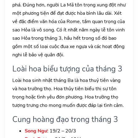
phá. Đúng hơn, người La Mã tôn trọng xung đột như
một phương tiện để đạt được hòa bình lâu dài. Xét
về đặc điểm văn hóa của Rome, tầm quan trọng của
sao Hỏa là vô song. Có ít nhất năm ngày lễ tôn vinh
sao Hỏa trong tháng 3, hầu hết trong số đó bao
gồm một số loại cuộc đua xe ngựa và các hoạt động
nghi lễ bảo vệ quân đội.
Loài hoa biểu tượng của tháng 3
Loài hoa sinh nhật tháng Ba là hoa thuỷ tiên vàng
và hoa trường thọ. Hoa thủy tiên biểu thị sự tôn
trọng hoặc tình yêu đơn phương. Hoa trường thọ
tượng trưng cho mong muốn được đáp lại tình cảm.
Cung hoàng đạo trong tháng 3
Song Ngư
: 19/2 – 20/3