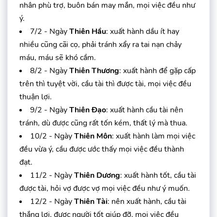
nhân phù trợ, buôn bán may mắn, mọi việc đều như
ý.
7/2 - Ngày
Thiên Hầu
: xuất hành dầu ít hay
nhiều cũng cãi cọ, phải tránh xẩy ra tai nạn chảy
máu, máu sẽ khó cầm.
8/2 - Ngày
Thiên Thương
: xuất hành để gặp cấp
trên thì tuyệt vời, cầu tài thì được tài, mọi việc đều
thuận lợi.
9/2 - Ngày
Thiên Đạo
: xuất hành cầu tài nên
tránh, dù được cũng rất tốn kém, thất lý mà thua.
10/2 - Ngày
Thiên Môn
: xuất hành làm mọi việc
đều vừa ý, cầu được ước thấy mọi việc đều thành
đạt.
11/2 - Ngày
Thiên Dương
: xuất hành tốt, cầu tài
được tài, hỏi vợ được vợ mọi việc đều như ý muốn.
12/2 - Ngày
Thiên Tài
: nên xuất hành, cầu tài
thắng lợi, được người tốt giúp đỡ, mọi việc đều