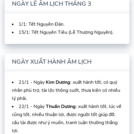
NGÀY LỄ ÂM LỊCH THÁNG 3
1/1: Tết Nguyên Đán.
15/1: Tết Nguyên Tiêu (Lễ Thượng Nguyên).
NGÀY XUẤT HÀNH ÂM LỊCH
21/1 - Ngày
Kim Dương
: xuất hành tốt, có quý
nhân phù trợ, tài lộc thông suốt, thưa kiện có nhiều
lý phải.
22/1 - Ngày
Thuần Dương
: xuất hành tốt, lúc về
cũng tốt, nhiều thuận lợi, được người tốt giúp đỡ,
cầu tài được như ý muốn, tranh luận thường thắng
lợi.