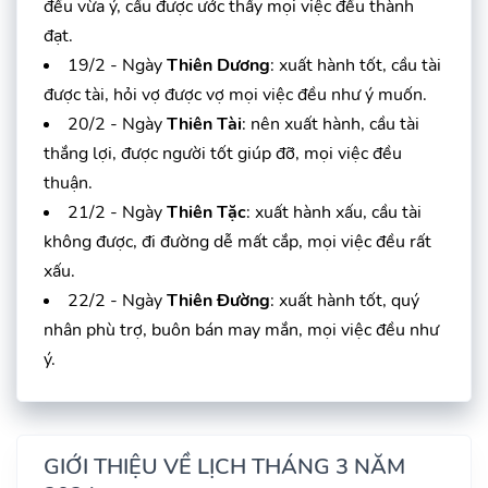
đều vừa ý, cầu được ước thấy mọi việc đều thành
đạt.
19/2 - Ngày
Thiên Dương
: xuất hành tốt, cầu tài
được tài, hỏi vợ được vợ mọi việc đều như ý muốn.
20/2 - Ngày
Thiên Tài
: nên xuất hành, cầu tài
thắng lợi, được người tốt giúp đỡ, mọi việc đều
thuận.
21/2 - Ngày
Thiên Tặc
: xuất hành xấu, cầu tài
không được, đi đường dễ mất cắp, mọi việc đều rất
xấu.
22/2 - Ngày
Thiên Đường
: xuất hành tốt, quý
nhân phù trợ, buôn bán may mắn, mọi việc đều như
ý.
GIỚI THIỆU VỀ LỊCH THÁNG 3 NĂM