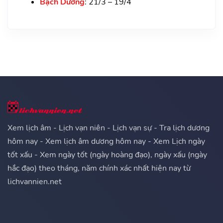
Bạch Dương
: 21/3 – 19/4
Xem lịch âm - Lịch vạn niên - Lịch vạn sự - Tra lịch dương
hôm nay - Xem lịch âm dương hôm nay - Xem Lịch ngày
tốt xấu - Xem ngày tốt (ngày hoàng đạo), ngày xấu (ngày
hắc đạo) theo tháng, năm chính xác nhất hiện nay từ
lichvannien.net