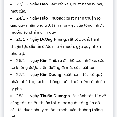
23/1 - Ngày
Đạo Tặc
: rất xấu, xuất hành bị hại,
mất của.
24/1 - Ngày
Hảo Thương
: xuất hành thuận lợi,
gặp qúy nhân phù trợ, làm mọi việc vừa lòng, như ý
muốn, áo phẩm vinh quy.
25/1 - Ngày
Đường Phong
: rất tốt, xuất hành
thuận lợi, cầu tài được như ý muốn, gặp quý nhân
phù trợ.
26/1 - Ngày
Kim Thổ
: ra đi nhỡ tàu, nhỡ xe, cầu
tài không được, trên đường đi mất của, bất lợi.
27/1 - Ngày
Kim Dương
: xuất hành tốt, có quý
nhân phù trợ, tài lộc thông suốt, thưa kiện có nhiều
lý phải.
28/1 - Ngày
Thuần Dương
: xuất hành tốt, lúc về
cũng tốt, nhiều thuận lợi, được người tốt giúp đỡ,
cầu tài được như ý muốn, tranh luận thường thắng
lợi.