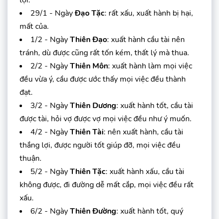
29/1 - Ngày
Đạo Tặc
: rất xấu, xuất hành bị hại,
mất của.
1/2 - Ngày
Thiên Đạo
: xuất hành cầu tài nên
tránh, dù được cũng rất tốn kém, thất lý mà thua.
2/2 - Ngày
Thiên Môn
: xuất hành làm mọi việc
đều vừa ý, cầu được ước thấy mọi việc đều thành
đạt.
3/2 - Ngày
Thiên Dương
: xuất hành tốt, cầu tài
được tài, hỏi vợ được vợ mọi việc đều như ý muốn.
4/2 - Ngày
Thiên Tài
: nên xuất hành, cầu tài
thắng lợi, được người tốt giúp đỡ, mọi việc đều
thuận.
5/2 - Ngày
Thiên Tặc
: xuất hành xấu, cầu tài
không được, đi đường dễ mất cắp, mọi việc đều rất
xấu.
6/2 - Ngày
Thiên Đường
: xuất hành tốt, quý