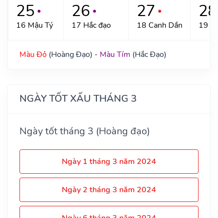
25
26
27
28
●
●
●
16 Mậu Tý
17 Hắc đạo
18 Canh Dần
19 T
Màu Đỏ
(Hoàng Đạo) -
Màu Tím
(Hắc Đạo)
NGÀY TỐT XẤU THÁNG 3
Ngày tốt tháng 3 (Hoàng đạo)
Ngày 1 tháng 3 năm 2024
Ngày 2 tháng 3 năm 2024
Ngày 6 tháng 3 năm 2024