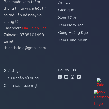
Bạn muốn xem thêm
Âm Lịch
thông tin tử vi chi tiết thì
Gieo quẻ
có thể liên hệ ngay với
Xem Tử Vi
chúng tôi:
Xem Ngày Tốt
Facebook:
Địa Thiên Thái
Cung Hoàng Đạo
Zalo/sdt: 0708101499
Xem Cung Mệnh
Email:
thienthaidia@gmail.com
Follow Us
Giới thiệu
Điều Khoản sử dụng
Chính sách bảo mật