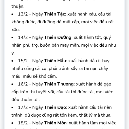
thuận.
13/2 - Ngày
Thiên Tặc
: xuất hành xấu, cầu tài
không được, đi đường dễ mất cắp, mọi việc đều rất
xấu.
14/2 - Ngày
Thiên Đường
: xuất hành tốt, quý
nhân phù trợ, buôn bán may mắn, mọi việc đều như
ý.
15/2 - Ngày
Thiên Hầu
: xuất hành dầu ít hay
nhiều cũng cãi cọ, phải tránh xẩy ra tai nạn chảy
máu, máu sẽ khó cầm.
16/2 - Ngày
Thiên Thương
: xuất hành để gặp
cấp trên thì tuyệt vời, cầu tài thì được tài, mọi việc
đều thuận lợi.
17/2 - Ngày
Thiên Đạo
: xuất hành cầu tài nên
tránh, dù được cũng rất tốn kém, thất lý mà thua.
18/2 - Ngày
Thiên Môn
: xuất hành làm mọi việc