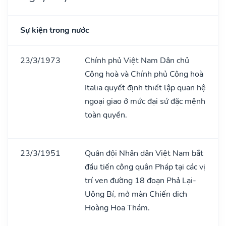
Sự kiện trong nước
23/3/1973
Chính phủ Việt Nam Dân chủ
Cộng hoà và Chính phủ Cộng hoà
Italia quyết định thiết lập quan hệ
ngoại giao ở mức đại sứ đặc mệnh
toàn quyền.
23/3/1951
Quân đội Nhân dân Việt Nam bắt
đầu tiến công quân Pháp tại các vị
trí ven đường 18 đoạn Phả Lại-
Uông Bí, mở màn Chiến dịch
Hoàng Hoa Thám.