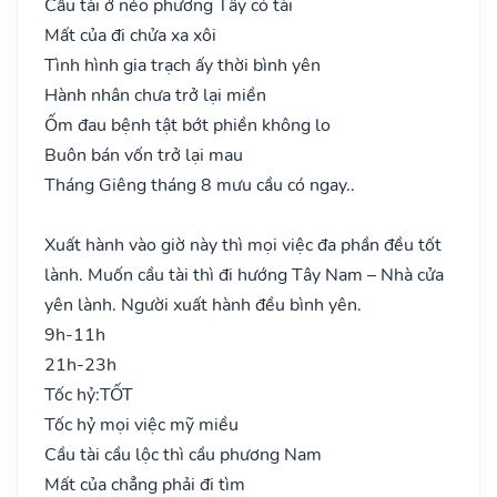
Cầu tài ở nẻo phương Tây có tài
Mất của đi chửa xa xôi
Tình hình gia trạch ấy thời bình yên
Hành nhân chưa trở lại miền
Ốm đau bệnh tật bớt phiền không lo
Buôn bán vốn trở lại mau
Tháng Giêng tháng 8 mưu cầu có ngay..
Xuất hành vào giờ này thì mọi việc đa phần đều tốt
lành. Muốn cầu tài thì đi hướng Tây Nam – Nhà cửa
yên lành. Người xuất hành đều bình yên.
9h-11h
21h-23h
Tốc hỷ:
TỐT
Tốc hỷ mọi việc mỹ miều
Cầu tài cầu lộc thì cầu phương Nam
Mất của chẳng phải đi tìm