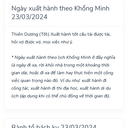
Ngày xuất hành theo Khổng Minh
23/03/2024
Thiên Dương
(Tốt)
Xuất hành tốt cầu tài được tài,
hỏi vợ được vợ, mọi việc như ý.
* Ngày xuất hành theo lịch Khổng Minh ở đây nghĩa
là ngày đi xa, rời khỏi nhà trong một khoảng thời
gian dài, hoặc đi xa để làm hay thực hiện một công
việc quan trọng nào đó. Ví dụ như: xuất hành đi
công tác, xuất hành đi thi đại học, xuất hành di du
lịch (áp dụng khi có thể chủ động về thời gian đi).
Bành tổ bách kỵ 23/03/2024