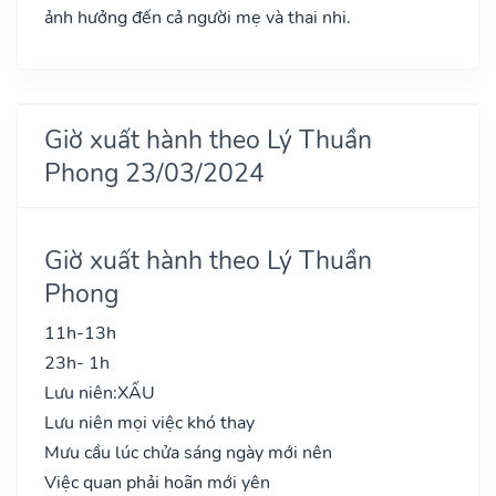
ảnh hưởng đến cả người mẹ và thai nhi.
Giờ xuất hành theo Lý Thuần
Phong 23/03/2024
Giờ xuất hành theo Lý Thuần
Phong
11h-13h
23h- 1h
Lưu niên:
XẤU
Lưu niên mọi việc khó thay
Mưu cầu lúc chửa sáng ngày mới nên
Việc quan phải hoãn mới yên