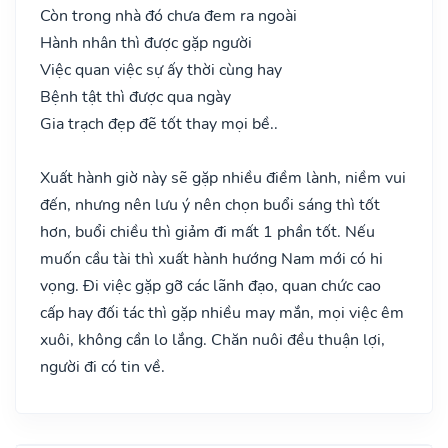
Còn trong nhà đó chưa đem ra ngoài
Hành nhân thì được gặp người
Việc quan việc sự ấy thời cùng hay
Bệnh tật thì được qua ngày
Gia trạch đẹp đẽ tốt thay mọi bề..
Xuất hành giờ này sẽ gặp nhiều điềm lành, niềm vui
đến, nhưng nên lưu ý nên chọn buổi sáng thì tốt
hơn, buổi chiều thì giảm đi mất 1 phần tốt. Nếu
muốn cầu tài thì xuất hành hướng Nam mới có hi
vọng. Đi việc gặp gỡ các lãnh đạo, quan chức cao
cấp hay đối tác thì gặp nhiều may mắn, mọi việc êm
xuôi, không cần lo lắng. Chăn nuôi đều thuận lợi,
người đi có tin về.