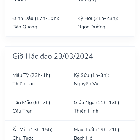
Đinh Dậu (17h-19h):
Kỷ Hợi (21h-23h):
Bảo Quang
Ngọc Đường
Giờ Hắc đạo 23/03/2024
Mậu Tý (23h-1h):
Kỷ Sửu (1h-3h):
Thiên Lao
Nguyên Vũ
Tân Mão (5h-7h):
Giáp Ngọ (11h-13h):
Câu Trận
Thiên Hình
Ất Mùi (13h-15h):
Mậu Tuất (19h-21h):
Chu Tước
Bạch Hổ