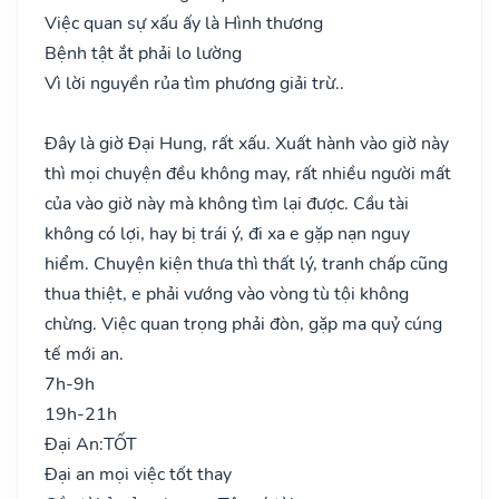
Việc quan sự xấu ấy là Hình thương
Bệnh tật ắt phải lo lường
Vì lời nguyền rủa tìm phương giải trừ..
Đây là giờ Đại Hung, rất xấu. Xuất hành vào giờ này
thì mọi chuyện đều không may, rất nhiều người mất
của vào giờ này mà không tìm lại được. Cầu tài
không có lợi, hay bị trái ý, đi xa e gặp nạn nguy
hiểm. Chuyện kiện thưa thì thất lý, tranh chấp cũng
thua thiệt, e phải vướng vào vòng tù tội không
chừng. Việc quan trọng phải đòn, gặp ma quỷ cúng
tế mới an.
7h-9h
19h-21h
Đại An:
TỐT
Đại an mọi việc tốt thay