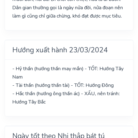
Dân gian thường gọi là ngày nửa đời, nửa đoạn nên
làm gì cũng chỉ giữa chừng, khó đạt được mục tiêu.
Hướng xuất hành 23/03/2024
- Hỷ thần (hướng thần may mắn) - TỐT: Hướng Tây
Nam
- Tài thần (hướng thần tài) - TỐT: Hướng Đông
- Hắc thần (hướng ông thần ác) - XẤU, nên tránh:
Hướng Tây Bắc
Ngày tốt theo Nhị thập bát tú