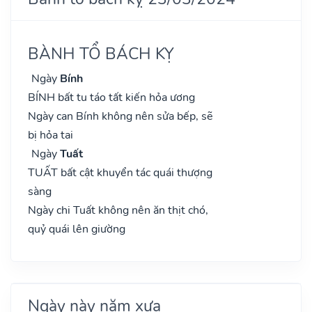
BÀNH TỔ BÁCH KỴ
Ngày
Bính
BÍNH bất tu táo tất kiến hỏa ương
Ngày can Bính không nên sửa bếp, sẽ
bị hỏa tai
Ngày
Tuất
TUẤT bất cật khuyển tác quái thượng
sàng
Ngày chi Tuất không nên ăn thịt chó,
quỷ quái lên giường
Ngày này năm xưa