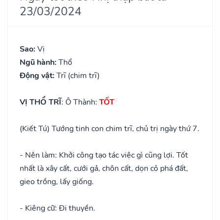
23/03/2024
Sao:
Vị
Ngũ hành:
Thổ
Động vật:
Trĩ (chim trĩ)
VỊ THỔ TRĨ
: Ô Thành:
TỐT
(Kiết Tú) Tướng tinh con chim trĩ, chủ trị ngày thứ 7.
- Nên làm: Khởi công tạo tác việc gì cũng lợi. Tốt
nhất là xây cất, cưới gả, chôn cất, dọn cỏ phá đất,
gieo trồng, lấy giống.
- Kiêng cữ: Đi thuyền.