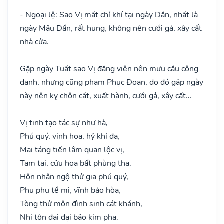
- Ngoại lệ: Sao Vị mất chí khí tại ngày Dần, nhất là
ngày Mậu Dần, rất hung, không nên cưới gả, xây cất
nhà cửa.
Gặp ngày Tuất sao Vị đăng viên nên mưu cầu công
danh, nhưng cũng phạm Phục Đoạn, do đó gặp ngày
này nên kỵ chôn cất, xuất hành, cưới gả, xây cất…
Vị tinh tạo tác sự như hà,
Phú quý, vinh hoa, hỷ khí đa,
Mai táng tiến lâm quan lộc vị,
Tam tai, cửu họa bất phùng tha.
Hôn nhân ngộ thử gia phú quý,
Phu phụ tề mi, vĩnh bảo hòa,
Tòng thử môn đình sinh cát khánh,
Nhi tôn đại đại bảo kim pha.