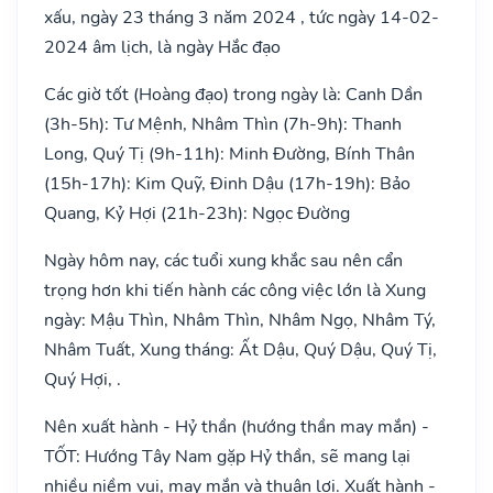
xấu, ngày 23 tháng 3 năm 2024 , tức ngày 14-02-
2024 âm lịch, là ngày Hắc đạo
Các giờ tốt (Hoàng đạo) trong ngày là: Canh Dần
(3h-5h): Tư Mệnh, Nhâm Thìn (7h-9h): Thanh
Long, Quý Tị (9h-11h): Minh Đường, Bính Thân
(15h-17h): Kim Quỹ, Đinh Dậu (17h-19h): Bảo
Quang, Kỷ Hợi (21h-23h): Ngọc Đường
Ngày hôm nay, các tuổi xung khắc sau nên cẩn
trọng hơn khi tiến hành các công việc lớn là Xung
ngày: Mậu Thìn, Nhâm Thìn, Nhâm Ngọ, Nhâm Tý,
Nhâm Tuất, Xung tháng: Ất Dậu, Quý Dậu, Quý Tị,
Quý Hợi, .
Nên xuất hành - Hỷ thần (hướng thần may mắn) -
TỐT: Hướng Tây Nam gặp Hỷ thần, sẽ mang lại
nhiều niềm vui, may mắn và thuận lợi. Xuất hành -