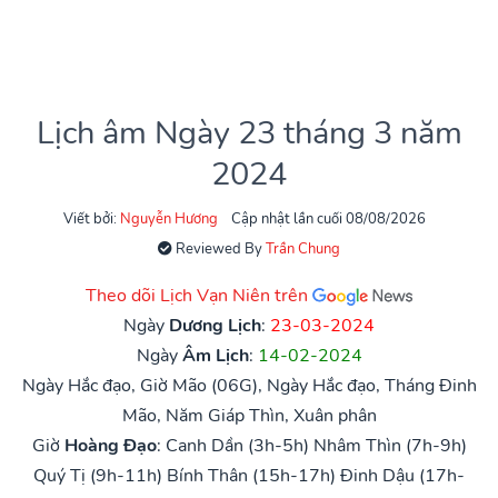
Lịch âm Ngày 23 tháng 3 năm
2024
Viết bởi:
Nguyễn Hương
Cập nhật lần cuối 08/08/2026
Reviewed By
Trần Chung
Theo dõi Lịch Vạn Niên trên
Ngày
Dương Lịch
:
23-03-2024
Ngày
Âm Lịch
:
14-02-2024
Ngày Hắc đạo, Giờ Mão (06G), Ngày Hắc đạo, Tháng Đinh
Mão, Năm Giáp Thìn, Xuân phân
Giờ
Hoàng Đạo
:
Canh Dần (3h-5h)
Nhâm Thìn (7h-9h)
Quý Tị (9h-11h)
Bính Thân (15h-17h)
Đinh Dậu (17h-