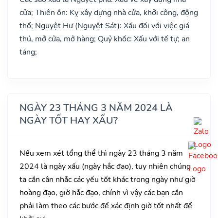
cửa; Thiên ôn: Kỵ xây dựng nhà cửa, khởi công, động
thổ; Nguyệt Hư (Nguyệt Sát): Xấu đối với việc giá
thú, mở cửa, mở hàng; Quỷ khốc: Xấu với tế tự; an
táng;
NGÀY 23 THÁNG 3 NĂM 2024 LÀ
NGÀY TỐT HAY XẤU?
Nếu xem xét tổng thể thì ngày 23 tháng 3 năm
2024 là ngày xấu (ngày hắc đạo), tuy nhiên chúng
ta cần cân nhắc các yếu tốt khác trong ngày như giờ
hoàng đạo, giờ hắc đạo, chính vì vậy các bạn cần
phải làm theo các bước để xác định giờ tốt nhất để