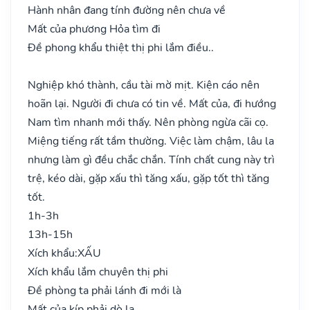
Hành nhân đang tính đường nên chưa về
Mất của phương Hỏa tìm đi
Đề phong khẩu thiệt thị phi lắm điều..
Nghiệp khó thành, cầu tài mờ mịt. Kiện cáo nên
hoãn lại. Người đi chưa có tin về. Mất của, đi hướng
Nam tìm nhanh mới thấy. Nên phòng ngừa cãi cọ.
Miệng tiếng rất tầm thường. Việc làm chậm, lâu la
nhưng làm gì đều chắc chắn. Tính chất cung này trì
trệ, kéo dài, gặp xấu thì tăng xấu, gặp tốt thì tăng
tốt.
1h-3h
13h-15h
Xích khẩu:
XẤU
Xích khẩu lắm chuyên thị phi
Đề phòng ta phải lánh đi mới là
Mất của kíp phải dò la