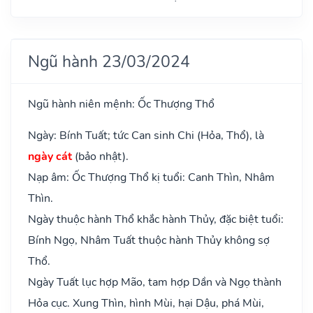
Ngũ hành 23/03/2024
Ngũ hành niên mệnh: Ốc Thượng Thổ
Ngày: Bính Tuất; tức Can sinh Chi (Hỏa, Thổ), là
ngày cát
(bảo nhật).
Nạp âm: Ốc Thượng Thổ kị tuổi: Canh Thìn, Nhâm
Thìn.
Ngày thuộc hành Thổ khắc hành Thủy, đặc biệt tuổi:
Bính Ngọ, Nhâm Tuất thuộc hành Thủy không sợ
Thổ.
Ngày Tuất lục hợp Mão, tam hợp Dần và Ngọ thành
Hỏa cục. Xung Thìn, hình Mùi, hại Dậu, phá Mùi,