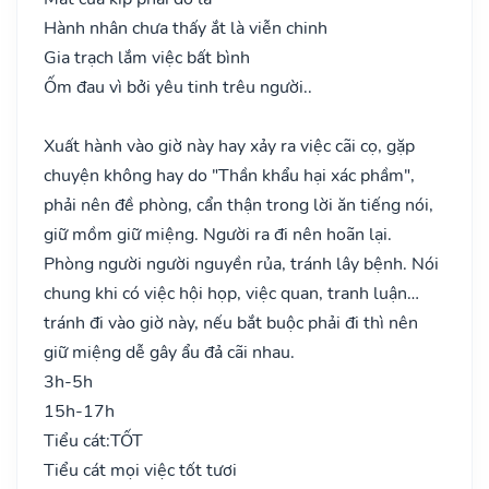
Hành nhân chưa thấy ắt là viễn chinh
Gia trạch lắm việc bất bình
Ốm đau vì bởi yêu tinh trêu người..
Xuất hành vào giờ này hay xảy ra việc cãi cọ, gặp
chuyện không hay do "Thần khẩu hại xác phầm",
phải nên đề phòng, cẩn thận trong lời ăn tiếng nói,
giữ mồm giữ miệng. Người ra đi nên hoãn lại.
Phòng người người nguyền rủa, tránh lây bệnh. Nói
chung khi có việc hội họp, việc quan, tranh luận…
tránh đi vào giờ này, nếu bắt buộc phải đi thì nên
giữ miệng dễ gây ẩu đả cãi nhau.
3h-5h
15h-17h
Tiểu cát:
TỐT
Tiểu cát mọi việc tốt tươi