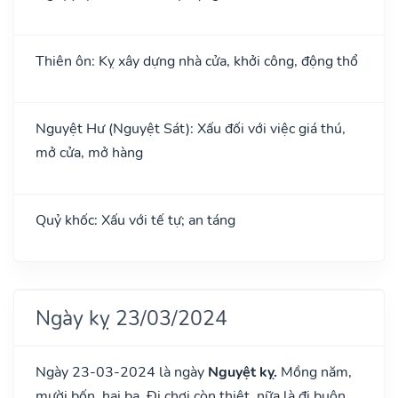
Thiên ôn: Kỵ xây dựng nhà cửa, khởi công, động thổ
Nguyệt Hư (Nguyệt Sát): Xấu đối với việc giá thú,
mở cửa, mở hàng
Quỷ khốc: Xấu với tế tự; an táng
Ngày kỵ 23/03/2024
Ngày 23-03-2024 là ngày
Nguyệt kỵ.
Mồng năm,
mười bốn, hai ba. Đi chơi còn thiệt, nữa là đi buôn.