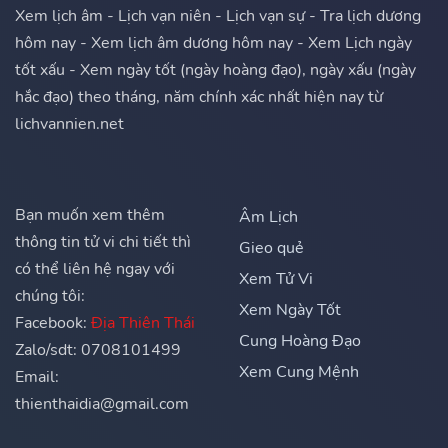
Xem lịch âm - Lịch vạn niên - Lịch vạn sự - Tra lịch dương
hôm nay - Xem lịch âm dương hôm nay - Xem Lịch ngày
tốt xấu - Xem ngày tốt (ngày hoàng đạo), ngày xấu (ngày
hắc đạo) theo tháng, năm chính xác nhất hiện nay từ
lichvannien.net
Bạn muốn xem thêm
Âm Lịch
thông tin tử vi chi tiết thì
Gieo quẻ
có thể liên hệ ngay với
Xem Tử Vi
chúng tôi:
Xem Ngày Tốt
Facebook:
Địa Thiên Thái
Cung Hoàng Đạo
Zalo/sdt: 0708101499
Xem Cung Mệnh
Email:
thienthaidia@gmail.com