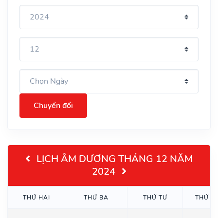
Chuyển đổi
LỊCH ÂM DƯƠNG THÁNG 12 NĂM
2024
THỨ HAI
THỨ BA
THỨ TƯ
THỨ N