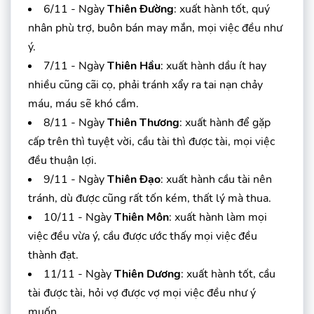
6/11 - Ngày
Thiên Đường
: xuất hành tốt, quý
nhân phù trợ, buôn bán may mắn, mọi việc đều như
ý.
7/11 - Ngày
Thiên Hầu
: xuất hành dầu ít hay
nhiều cũng cãi cọ, phải tránh xẩy ra tai nạn chảy
máu, máu sẽ khó cầm.
8/11 - Ngày
Thiên Thương
: xuất hành để gặp
cấp trên thì tuyệt vời, cầu tài thì được tài, mọi việc
đều thuận lợi.
9/11 - Ngày
Thiên Đạo
: xuất hành cầu tài nên
tránh, dù được cũng rất tốn kém, thất lý mà thua.
10/11 - Ngày
Thiên Môn
: xuất hành làm mọi
việc đều vừa ý, cầu được ước thấy mọi việc đều
thành đạt.
11/11 - Ngày
Thiên Dương
: xuất hành tốt, cầu
tài được tài, hỏi vợ được vợ mọi việc đều như ý
muốn.