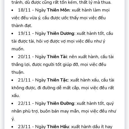
tránh, dù được cũng rất tốn kém, thất lý mà thua.
18/11 - Ngày
Thiên Môn
: xuất hành làm mọi
việc đều vừa ý, cầu được ước thấy mọi việc đều
thành đạt.
19/11 - Ngày
Thiên Dương
: xuất hành tốt, cầu
tài được tài, hỏi vợ được vợ mọi việc đều như ý
muốn.
20/11 - Ngày
Thiên Tài
: nên xuất hành, cầu tài
thắng lợi, được người tốt giúp đỡ, mọi việc đều
thuận.
21/11 - Ngày
Thiên Tặc
: xuất hành xấu, cầu tài
không được, đi đường dễ mất cắp, mọi việc đều rất
xấu.
22/11 - Ngày
Thiên Đường
: xuất hành tốt, quý
nhân phù trợ, buôn bán may mắn, mọi việc đều như
ý.
23/11 - Ngày
Thiên Hầu
: xuất hành dầu ít hay