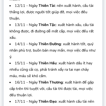
12/11 - Ngày
Thiên Tài
: nên xuất hành, cầu tài
thắng lợi, được người tốt giúp đỡ, mọi việc đều
thuận.
13/11 - Ngày
Thiên Tặc
: xuất hành xấu, cầu tài
không được, đi đường dễ mất cắp, mọi việc đều rất
xấu.
14/11 - Ngày
Thiên Đường
: xuất hành tốt, quý
nhân phù trợ, buôn bán may mắn, mọi việc đều như
ý.
15/11 - Ngày
Thiên Hầu
: xuất hành dầu ít hay
nhiều cũng cãi cọ, phải tránh xẩy ra tai nạn chảy
máu, máu sẽ khó cầm.
16/11 - Ngày
Thiên Thương
: xuất hành để gặp
cấp trên thì tuyệt vời, cầu tài thì được tài, mọi việc
đều thuận lợi.
17/11 - Ngày
Thiên Đạo
: xuất hành cầu tài nên