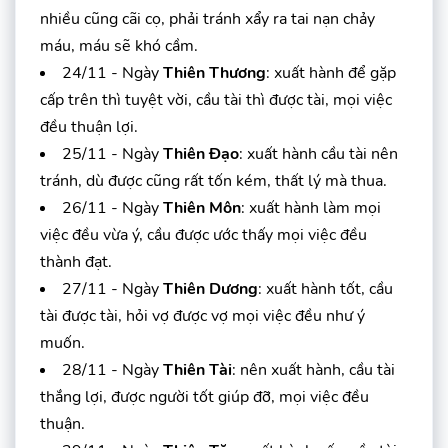
nhiều cũng cãi cọ, phải tránh xẩy ra tai nạn chảy
máu, máu sẽ khó cầm.
24/11 - Ngày
Thiên Thương
: xuất hành để gặp
cấp trên thì tuyệt vời, cầu tài thì được tài, mọi việc
đều thuận lợi.
25/11 - Ngày
Thiên Đạo
: xuất hành cầu tài nên
tránh, dù được cũng rất tốn kém, thất lý mà thua.
26/11 - Ngày
Thiên Môn
: xuất hành làm mọi
việc đều vừa ý, cầu được ước thấy mọi việc đều
thành đạt.
27/11 - Ngày
Thiên Dương
: xuất hành tốt, cầu
tài được tài, hỏi vợ được vợ mọi việc đều như ý
muốn.
28/11 - Ngày
Thiên Tài
: nên xuất hành, cầu tài
thắng lợi, được người tốt giúp đỡ, mọi việc đều
thuận.