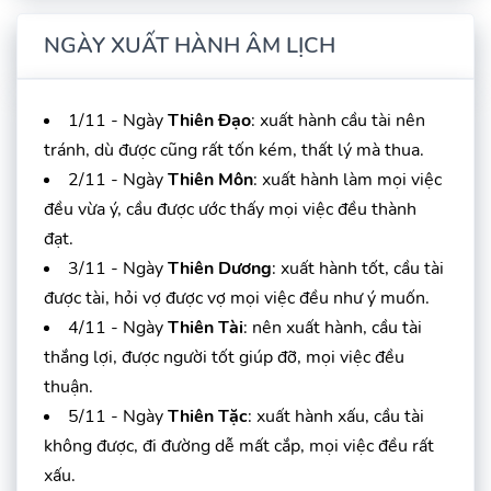
NGÀY XUẤT HÀNH ÂM LỊCH
1/11 - Ngày
Thiên Đạo
: xuất hành cầu tài nên
tránh, dù được cũng rất tốn kém, thất lý mà thua.
2/11 - Ngày
Thiên Môn
: xuất hành làm mọi việc
đều vừa ý, cầu được ước thấy mọi việc đều thành
đạt.
3/11 - Ngày
Thiên Dương
: xuất hành tốt, cầu tài
được tài, hỏi vợ được vợ mọi việc đều như ý muốn.
4/11 - Ngày
Thiên Tài
: nên xuất hành, cầu tài
thắng lợi, được người tốt giúp đỡ, mọi việc đều
thuận.
5/11 - Ngày
Thiên Tặc
: xuất hành xấu, cầu tài
không được, đi đường dễ mất cắp, mọi việc đều rất
xấu.