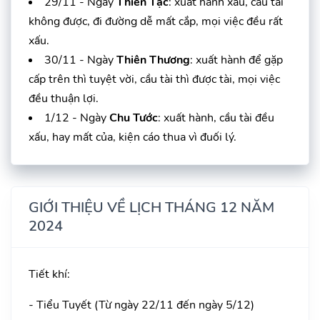
29/11 - Ngày
Thiên Tặc
: xuất hành xấu, cầu tài
không được, đi đường dễ mất cắp, mọi việc đều rất
xấu.
30/11 - Ngày
Thiên Thương
: xuất hành để gặp
cấp trên thì tuyệt vời, cầu tài thì được tài, mọi việc
đều thuận lợi.
1/12 - Ngày
Chu Tước
: xuất hành, cầu tài đều
xấu, hay mất của, kiện cáo thua vì đuối lý.
GIỚI THIỆU VỀ LỊCH THÁNG 12 NĂM
2024
Tiết khí:
- Tiểu Tuyết (Từ ngày 22/11 đến ngày 5/12)