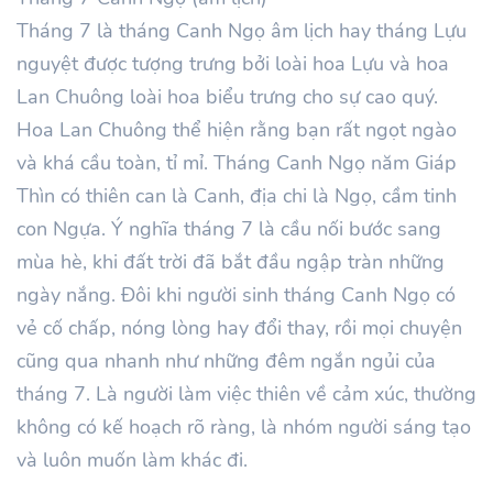
Tháng
7
là tháng Canh
Ngọ
âm lịch hay tháng Lựu
nguyệt được tượng trưng bởi loài hoa Lựu và hoa
Lan Chuông loài hoa biểu trưng cho sự cao quý.
Hoa Lan Chuông thể hiện rằng bạn rất ngọt ngào
và khá cầu toàn, tỉ mỉ. Tháng
Canh
Ngọ năm
Giáp
Thìn
có thiên can là
Canh
, địa chi là Ngọ, cầm tinh
con Ngựa. Ý nghĩa tháng
7
là cầu nối bước sang
mùa hè, khi đất trời đã bắt đầu ngập tràn những
ngày nắng. Đôi khi người sinh tháng
Canh
Ngọ có
vẻ cố chấp, nóng lòng hay đổi thay, rồi mọi chuyện
cũng qua nhanh như những đêm ngắn ngủi của
tháng
7
. Là người làm việc thiên về cảm xúc, thường
không có kế hoạch rõ ràng, là nhóm người sáng tạo
và luôn muốn làm khác đi.