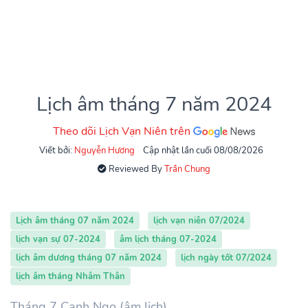
Lịch âm tháng 7 năm 2024
Theo dõi Lịch Vạn Niên trên
Viết bởi:
Nguyễn Hương
Cập nhật lần cuối 08/08/2026
Reviewed By
Trần Chung
Lịch âm tháng 07 năm 2024
lịch vạn niên 07/2024
lịch vạn sự 07-2024
âm lịch tháng 07-2024
lịch âm dương tháng 07 năm 2024
lịch ngày tốt 07/2024
lịch âm tháng Nhâm Thân
Tháng 7 Canh Ngọ (âm lịch)