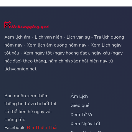
Xem lịch âm - Lịch vạn niên - Lịch vạn sự - Tra lịch dương
hôm nay - Xem lịch âm dương hôm nay - Xem Lịch ngày
tốt xấu - Xem ngày tốt (ngày hoàng đạo), ngày xấu (ngày
hắc đạo) theo tháng, năm chính xác nhất hiện nay từ
lichvannien.net
Bạn muốn xem thêm
Âm Lịch
thông tin tử vi chi tiết thì
Gieo quẻ
có thể liên hệ ngay với
Xem Tử Vi
chúng tôi:
Xem Ngày Tốt
Facebook:
Địa Thiên Thái