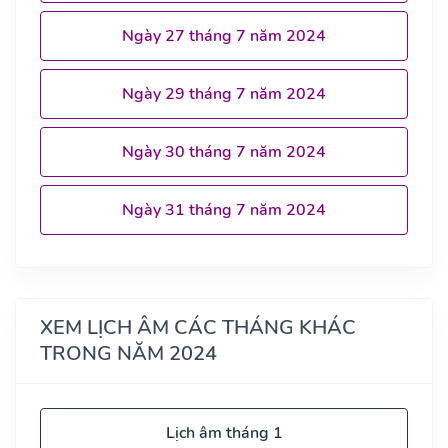
Ngày 27 tháng 7 năm 2024
Ngày 29 tháng 7 năm 2024
Ngày 30 tháng 7 năm 2024
Ngày 31 tháng 7 năm 2024
XEM LỊCH ÂM CÁC THÁNG KHÁC
TRONG NĂM 2024
Lịch âm tháng 1