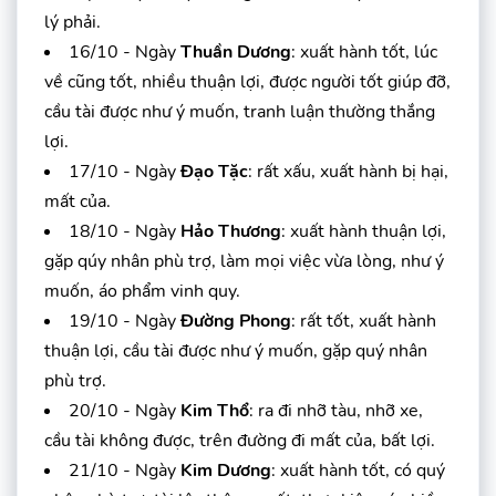
lý phải.
16/10 - Ngày
Thuần Dương
: xuất hành tốt, lúc
về cũng tốt, nhiều thuận lợi, được người tốt giúp đỡ,
cầu tài được như ý muốn, tranh luận thường thắng
lợi.
17/10 - Ngày
Đạo Tặc
: rất xấu, xuất hành bị hại,
mất của.
18/10 - Ngày
Hảo Thương
: xuất hành thuận lợi,
gặp qúy nhân phù trợ, làm mọi việc vừa lòng, như ý
muốn, áo phẩm vinh quy.
19/10 - Ngày
Đường Phong
: rất tốt, xuất hành
thuận lợi, cầu tài được như ý muốn, gặp quý nhân
phù trợ.
20/10 - Ngày
Kim Thổ
: ra đi nhỡ tàu, nhỡ xe,
cầu tài không được, trên đường đi mất của, bất lợi.
21/10 - Ngày
Kim Dương
: xuất hành tốt, có quý