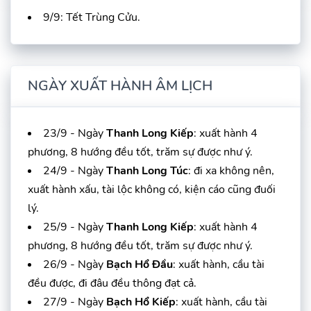
9/9: Tết Trùng Cửu.
NGÀY XUẤT HÀNH ÂM LỊCH
23/9 - Ngày
Thanh Long Kiếp
: xuất hành 4
phương, 8 hướng đều tốt, trăm sự được như ý.
24/9 - Ngày
Thanh Long Túc
: đi xa không nên,
xuất hành xấu, tài lộc không có, kiện cáo cũng đuối
lý.
25/9 - Ngày
Thanh Long Kiếp
: xuất hành 4
phương, 8 hướng đều tốt, trăm sự được như ý.
26/9 - Ngày
Bạch Hổ Đầu
: xuất hành, cầu tài
đều được, đi đâu đều thông đạt cả.
27/9 - Ngày
Bạch Hổ Kiếp
: xuất hành, cầu tài