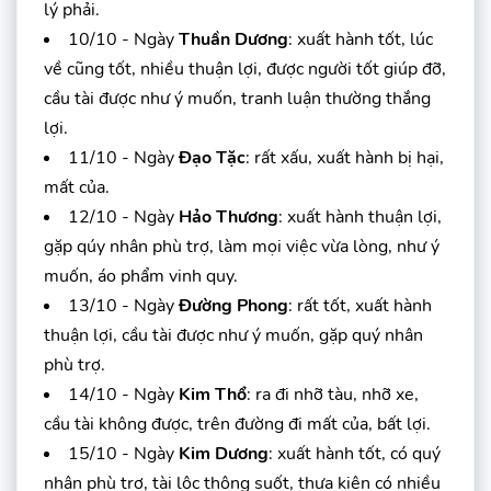
lý phải.
10/10 - Ngày
Thuần Dương
: xuất hành tốt, lúc
về cũng tốt, nhiều thuận lợi, được người tốt giúp đỡ,
cầu tài được như ý muốn, tranh luận thường thắng
lợi.
11/10 - Ngày
Đạo Tặc
: rất xấu, xuất hành bị hại,
mất của.
12/10 - Ngày
Hảo Thương
: xuất hành thuận lợi,
gặp qúy nhân phù trợ, làm mọi việc vừa lòng, như ý
muốn, áo phẩm vinh quy.
13/10 - Ngày
Đường Phong
: rất tốt, xuất hành
thuận lợi, cầu tài được như ý muốn, gặp quý nhân
phù trợ.
14/10 - Ngày
Kim Thổ
: ra đi nhỡ tàu, nhỡ xe,
cầu tài không được, trên đường đi mất của, bất lợi.
15/10 - Ngày
Kim Dương
: xuất hành tốt, có quý
nhân phù trợ, tài lộc thông suốt, thưa kiện có nhiều