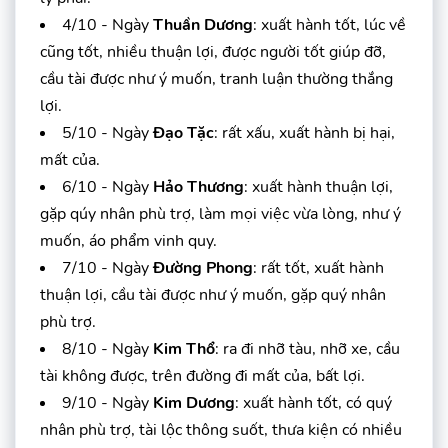
4/10 - Ngày
Thuần Dương
: xuất hành tốt, lúc về
cũng tốt, nhiều thuận lợi, được người tốt giúp đỡ,
cầu tài được như ý muốn, tranh luận thường thắng
lợi.
5/10 - Ngày
Đạo Tặc
: rất xấu, xuất hành bị hại,
mất của.
6/10 - Ngày
Hảo Thương
: xuất hành thuận lợi,
gặp qúy nhân phù trợ, làm mọi việc vừa lòng, như ý
muốn, áo phẩm vinh quy.
7/10 - Ngày
Đường Phong
: rất tốt, xuất hành
thuận lợi, cầu tài được như ý muốn, gặp quý nhân
phù trợ.
8/10 - Ngày
Kim Thổ
: ra đi nhỡ tàu, nhỡ xe, cầu
tài không được, trên đường đi mất của, bất lợi.
9/10 - Ngày
Kim Dương
: xuất hành tốt, có quý
nhân phù trợ, tài lộc thông suốt, thưa kiện có nhiều