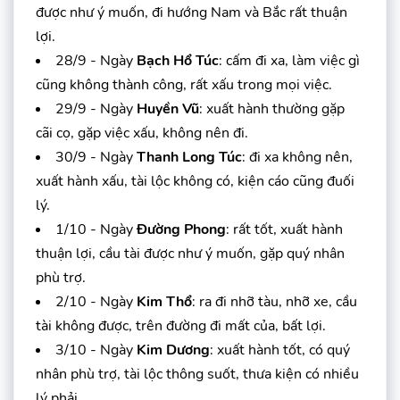
được như ý muốn, đi hướng Nam và Bắc rất thuận
lợi.
28/9 - Ngày
Bạch Hổ Túc
: cấm đi xa, làm việc gì
cũng không thành công, rất xấu trong mọi việc.
29/9 - Ngày
Huyền Vũ
: xuất hành thường gặp
cãi cọ, gặp việc xấu, không nên đi.
30/9 - Ngày
Thanh Long Túc
: đi xa không nên,
xuất hành xấu, tài lộc không có, kiện cáo cũng đuối
lý.
1/10 - Ngày
Đường Phong
: rất tốt, xuất hành
thuận lợi, cầu tài được như ý muốn, gặp quý nhân
phù trợ.
2/10 - Ngày
Kim Thổ
: ra đi nhỡ tàu, nhỡ xe, cầu
tài không được, trên đường đi mất của, bất lợi.
3/10 - Ngày
Kim Dương
: xuất hành tốt, có quý
nhân phù trợ, tài lộc thông suốt, thưa kiện có nhiều
lý phải.