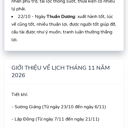
nhân phù trợ, tài lộc thông suốt, thưa kiện có nhiều
lý phải.
22/10 - Ngày
Thuần Dương
: xuất hành tốt, lúc
về cũng tốt, nhiều thuận lợi, được người tốt giúp đỡ,
cầu tài được như ý muốn, tranh luận thường thắng
lợi.
GIỚI THIỆU VỀ LỊCH THÁNG 11 NĂM
2026
Tiết khí:
- Sương Giáng (Từ ngày 23/10 đến ngày 6/11)
- Lập Đông (Từ ngày 7/11 đến ngày 21/11)