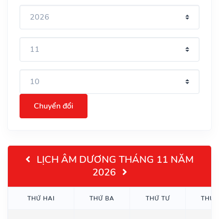
Chuyển đổi
LỊCH ÂM DƯƠNG THÁNG 11 NĂM
2026
THỨ HAI
THỨ BA
THỨ TƯ
THỨ 