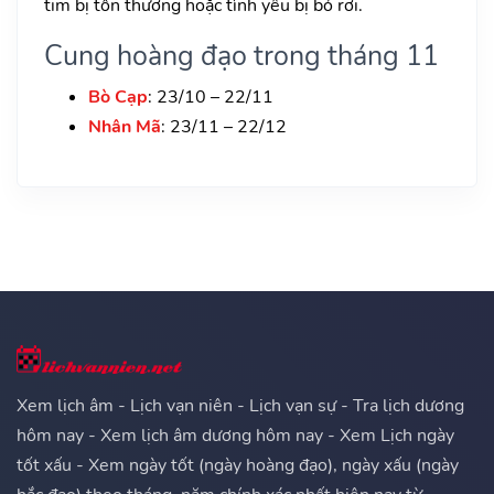
tim bị tổn thương hoặc tình yêu bị bỏ rơi.
Cung hoàng đạo trong tháng 11
Bò Cạp
: 23/10 – 22/11
Nhân Mã
: 23/11 – 22/12
Xem lịch âm - Lịch vạn niên - Lịch vạn sự - Tra lịch dương
hôm nay - Xem lịch âm dương hôm nay - Xem Lịch ngày
tốt xấu - Xem ngày tốt (ngày hoàng đạo), ngày xấu (ngày