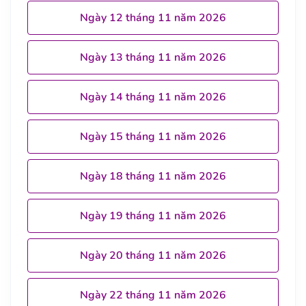
Ngày 12 tháng 11 năm 2026
Ngày 13 tháng 11 năm 2026
Ngày 14 tháng 11 năm 2026
Ngày 15 tháng 11 năm 2026
Ngày 18 tháng 11 năm 2026
Ngày 19 tháng 11 năm 2026
Ngày 20 tháng 11 năm 2026
Ngày 22 tháng 11 năm 2026