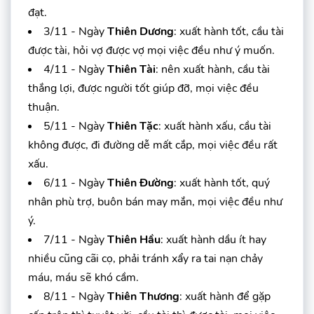
đạt.
3/11 - Ngày
Thiên Dương
: xuất hành tốt, cầu tài
được tài, hỏi vợ được vợ mọi việc đều như ý muốn.
4/11 - Ngày
Thiên Tài
: nên xuất hành, cầu tài
thắng lợi, được người tốt giúp đỡ, mọi việc đều
thuận.
5/11 - Ngày
Thiên Tặc
: xuất hành xấu, cầu tài
không được, đi đường dễ mất cắp, mọi việc đều rất
xấu.
6/11 - Ngày
Thiên Đường
: xuất hành tốt, quý
nhân phù trợ, buôn bán may mắn, mọi việc đều như
ý.
7/11 - Ngày
Thiên Hầu
: xuất hành dầu ít hay
nhiều cũng cãi cọ, phải tránh xẩy ra tai nạn chảy
máu, máu sẽ khó cầm.
8/11 - Ngày
Thiên Thương
: xuất hành để gặp