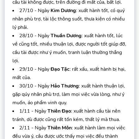
cầu tài không được, trên đường đi mất của, bất lợi.
27/10 - Ngày
Kim Dương
: xuất hành tốt, có quý
nhân phù trợ, tài lộc thông suốt, thưa kiện có nhiều
lý phải.
28/10 - Ngày
Thuần Dương
: xuất hành tốt, lúc
về cũng tốt, nhiều thuận lợi, được người tốt giúp đỡ,
cầu tài được như ý muốn, tranh luận thường thắng
lợi.
29/10 - Ngày
Đạo Tặc
: rất xấu, xuất hành bị hại,
mất của.
30/10 - Ngày
Hảo Thương
: xuất hành thuận lợi,
gặp qúy nhân phù trợ, làm mọi việc vừa lòng, như ý
muốn, áo phẩm vinh quy.
1/11 - Ngày
Thiên Đạo
: xuất hành cầu tài nên
tránh, dù được cũng rất tốn kém, thất lý mà thua.
2/11 - Ngày
Thiên Môn
: xuất hành làm mọi việc
đều vừa ý, cầu được ước thấy mọi việc đều thành