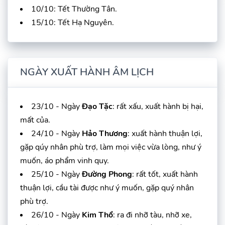
10/10: Tết Thường Tân.
15/10: Tết Hạ Nguyên.
NGÀY XUẤT HÀNH ÂM LỊCH
23/10 - Ngày
Đạo Tặc
: rất xấu, xuất hành bị hại,
mất của.
24/10 - Ngày
Hảo Thương
: xuất hành thuận lợi,
gặp qúy nhân phù trợ, làm mọi việc vừa lòng, như ý
muốn, áo phẩm vinh quy.
25/10 - Ngày
Đường Phong
: rất tốt, xuất hành
thuận lợi, cầu tài được như ý muốn, gặp quý nhân
phù trợ.
26/10 - Ngày
Kim Thổ
: ra đi nhỡ tàu, nhỡ xe,