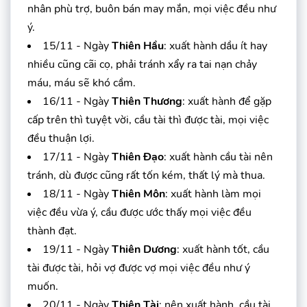
nhân phù trợ, buôn bán may mắn, mọi việc đều như
ý.
15/11 - Ngày
Thiên Hầu
: xuất hành dầu ít hay
nhiều cũng cãi cọ, phải tránh xẩy ra tai nạn chảy
máu, máu sẽ khó cầm.
16/11 - Ngày
Thiên Thương
: xuất hành để gặp
cấp trên thì tuyệt vời, cầu tài thì được tài, mọi việc
đều thuận lợi.
17/11 - Ngày
Thiên Đạo
: xuất hành cầu tài nên
tránh, dù được cũng rất tốn kém, thất lý mà thua.
18/11 - Ngày
Thiên Môn
: xuất hành làm mọi
việc đều vừa ý, cầu được ước thấy mọi việc đều
thành đạt.
19/11 - Ngày
Thiên Dương
: xuất hành tốt, cầu
tài được tài, hỏi vợ được vợ mọi việc đều như ý
muốn.
20/11 - Ngày
Thiên Tài
: nên xuất hành, cầu tài