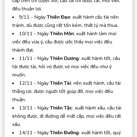
cấp trên thì tuyệt vời, cầu tài thì được tài, mọi việc
đều thuận lợi.
9/11 - Ngày
Thiên Đạo
: xuất hành cầu tài nên
tránh, dù được cũng rất tốn kém, thất lý mà thua.
10/11 - Ngày
Thiên Môn
: xuất hành làm mọi
việc đều vừa ý, cầu được ước thấy mọi việc đều
thành đạt.
11/11 - Ngày
Thiên Dương
: xuất hành tốt, cầu
tài được tài, hỏi vợ được vợ mọi việc đều như ý
muốn.
12/11 - Ngày
Thiên Tài
: nên xuất hành, cầu tài
thắng lợi, được người tốt giúp đỡ, mọi việc đều
thuận.
13/11 - Ngày
Thiên Tặc
: xuất hành xấu, cầu tài
không được, đi đường dễ mất cắp, mọi việc đều rất
xấu.
14/11 - Ngày
Thiên Đường
: xuất hành tốt, quý