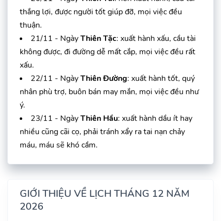
thắng lợi, được người tốt giúp đỡ, mọi việc đều
thuận.
21/11 - Ngày
Thiên Tặc
: xuất hành xấu, cầu tài
không được, đi đường dễ mất cắp, mọi việc đều rất
xấu.
22/11 - Ngày
Thiên Đường
: xuất hành tốt, quý
nhân phù trợ, buôn bán may mắn, mọi việc đều như
ý.
23/11 - Ngày
Thiên Hầu
: xuất hành dầu ít hay
nhiều cũng cãi cọ, phải tránh xẩy ra tai nạn chảy
máu, máu sẽ khó cầm.
GIỚI THIỆU VỀ LỊCH THÁNG 12 NĂM
2026