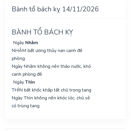
Bành tổ bách kỵ 14/11/2026
BÀNH TỔ BÁCH KỴ
Ngày
Nhâm
NHÂM bất ương thủy nan canh đê
phòng
Ngày Nhâm không nên tháo nước, khó
canh phòng đê
Ngày
Thìn
THÌN bất khốc khấp tất chủ trọng tang
Ngày Thìn không nên khóc lóc, chủ sẽ
có trùng tang