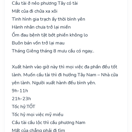
Cầu tài ở nẻo phương Tây có tài
Mất của đi chửa xa xôi
Tình hình gia trạch ấy thời bình yên
Hành nhân chưa trở lại miền
Ốm đau bệnh tật bớt phiền không lo
Buôn bán vốn trở lại mau
Tháng Giêng tháng 8 mưu cầu có ngay..
Xuất hành vào giờ này thì mọi việc đa phần đều tốt
lành. Muốn cầu tài thì đi hướng Tây Nam – Nhà cửa
yên lành. Người xuất hành đều bình yên.
9h-11h
21h-23h
Tốc hỷ:
TỐT
Tốc hỷ mọi việc mỹ miều
Cầu tài cầu lộc thì cầu phương Nam
Mất của chẳng phải đi tìm