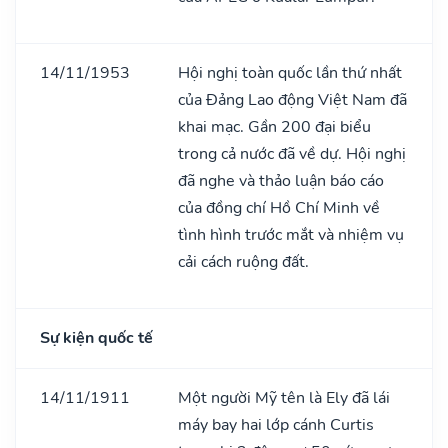
14/11/1953
Hội nghị toàn quốc lần thứ nhất
của Đảng Lao động Việt Nam đã
khai mạc. Gần 200 đại biểu
trong cả nước đã về dự. Hội nghị
đã nghe và thảo luận báo cáo
của đồng chí Hồ Chí Minh về
tình hình trước mắt và nhiệm vụ
cải cách ruộng đất.
Sự kiện quốc tế
14/11/1911
Một người Mỹ tên là Ely đã lái
máy bay hai lớp cánh Curtis