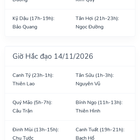
Kỷ Dậu (17h-19h):
Tân Hợi (21h-23h):
Bảo Quang
Ngọc Đường
Giờ Hắc đạo 14/11/2026
Canh Tý (23h-1h):
Tân Sửu (1h-3h):
Thiên Lao
Nguyên Vũ
Quý Mão (5h-7h):
Bính Ngọ (11h-13h):
Câu Trận
Thiên Hình
Đinh Mùi (13h-15h):
Canh Tuất (19h-21h):
Chu Tước
Bạch Hổ