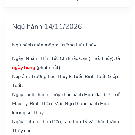
Ngũ hành 14/11/2026
Ngũ hành niên mệnh: Trường Lưu Thủy
Ngày: Nhâm Thìn; tức Chi khắc Can (Thổ, Thủy), là
ngày hung
(phạt nhật).
Nạp âm: Trường Lưu Thủy kị tuổi: Bính Tuất, Giáp
Tuất.
Ngày thuộc hành Thủy khắc hành Hỏa, đặc biệt tuổi:
Mậu Tý, Bính Thân, Mậu Ngọ thuộc hành Hỏa
không sợ Thủy.
Ngày Thìn lục hợp Dậu, tam hợp Tý và Thân thành
Thủy cục.