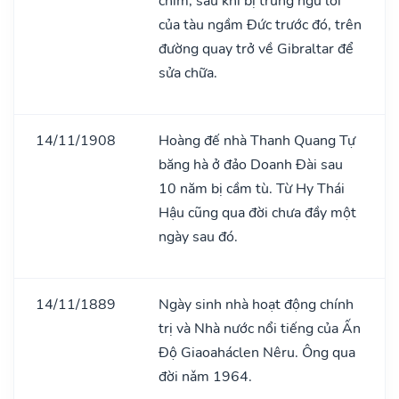
chìm, sau khi bị trúng ngư lôi
của tàu ngầm Đức trước đó, trên
đường quay trở về Gibraltar để
sửa chữa.
14/11/1908
Hoàng đế nhà Thanh Quang Tự
băng hà ở đảo Doanh Đài sau
10 năm bị cầm tù. Từ Hy Thái
Hậu cũng qua đời chưa đầy một
ngày sau đó.
14/11/1889
Ngày sinh nhà hoạt động chính
trị và Nhà nước nổi tiếng của Ấn
Độ Giaoaháclen Nêru. Ông qua
đời nǎm 1964.