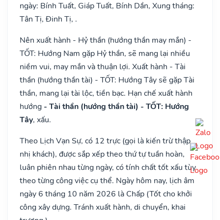
ngày: Bính Tuất, Giáp Tuất, Bính Dần, Xung tháng:
Tân Tị, Đinh Tị, .
Nên xuất hành - Hỷ thần (hướng thần may mắn) -
TỐT: Hướng Nam gặp Hỷ thần, sẽ mang lại nhiều
niềm vui, may mắn và thuận lợi. Xuất hành - Tài
thần (hướng thần tài) - TỐT: Hướng Tây sẽ gặp Tài
thần, mang lại tài lộc, tiền bạc. Hạn chế xuất hành
hướng
- Tài thần (hướng thần tài) - TỐT: Hướng
Tây
, xấu.
Theo Lịch Vạn Sự, có 12 trực (gọi là kiến trừ thập
nhị khách), được sắp xếp theo thứ tự tuần hoàn,
luân phiên nhau từng ngày, có tính chất tốt xấu tùy
theo từng công việc cụ thể. Ngày hôm nay, lịch âm
ngày 6 tháng 10 năm 2026 là Chấp (Tốt cho khởi
công xây dựng. Tránh xuất hành, di chuyển, khai