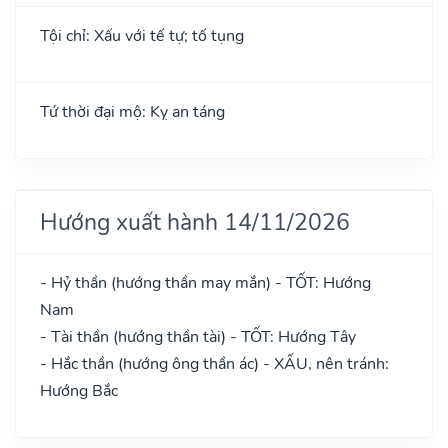
Tội chỉ: Xấu với tế tự; tố tụng
Tứ thời đại mộ: Kỵ an táng
Hướng xuất hành 14/11/2026
- Hỷ thần (hướng thần may mắn) - TỐT: Hướng
Nam
- Tài thần (hướng thần tài) - TỐT: Hướng Tây
- Hắc thần (hướng ông thần ác) - XẤU, nên tránh:
Hướng Bắc