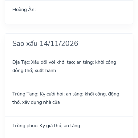
Hoàng Ân:
Sao xấu 14/11/2026
Địa Tặc: Xấu đối với khởi tạo; an táng; khởi công
động thổ; xuất hành
Trùng Tang: Kỵ cưới hỏi; an táng; khởi công, động
thổ, xây dựng nhà cửa
Trùng phục: Kỵ giá thú; an táng