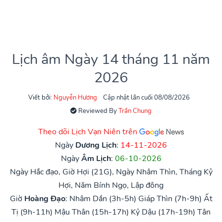
Lịch âm Ngày 14 tháng 11 năm
2026
Viết bởi:
Nguyễn Hương
Cập nhật lần cuối 08/08/2026
Reviewed By
Trần Chung
Theo dõi Lịch Vạn Niên trên
Ngày
Dương Lịch
:
14-11-2026
Ngày
Âm Lịch
:
06-10-2026
Ngày Hắc đạo, Giờ Hợi (21G), Ngày Nhâm Thìn, Tháng Kỷ
Hợi, Năm Bính Ngọ, Lập đông
Giờ
Hoàng Đạo
:
Nhâm Dần (3h-5h)
Giáp Thìn (7h-9h)
Ất
Tị (9h-11h)
Mậu Thân (15h-17h)
Kỷ Dậu (17h-19h)
Tân