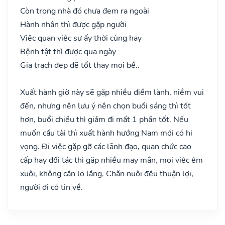
Còn trong nhà đó chưa đem ra ngoài
Hành nhân thì được gặp người
Việc quan việc sự ấy thời cùng hay
Bệnh tật thì được qua ngày
Gia trạch đẹp đẽ tốt thay mọi bề..
Xuất hành giờ này sẽ gặp nhiều điềm lành, niềm vui
đến, nhưng nên lưu ý nên chọn buổi sáng thì tốt
hơn, buổi chiều thì giảm đi mất 1 phần tốt. Nếu
muốn cầu tài thì xuất hành hướng Nam mới có hi
vọng. Đi việc gặp gỡ các lãnh đạo, quan chức cao
cấp hay đối tác thì gặp nhiều may mắn, mọi việc êm
xuôi, không cần lo lắng. Chăn nuôi đều thuận lợi,
người đi có tin về.