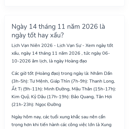
Ngày 14 tháng 11 năm 2026 là
ngày tốt hay xấu?
Lịch Vạn Niên 2026 - Lịch Vạn Sự - Xem ngày tốt
xấu, ngày 14 tháng 11 năm 2026 , tức ngày 06-
10-2026 âm lịch, là ngày Hoàng đạo
Các giờ tốt (Hoàng đạo) trong ngày là: Nhâm Dần
(3h-5h): Tư Mệnh, Giáp Thìn (7h-9h): Thanh Long,
Ất Tị (9h-11h): Minh Đường, Mậu Thân (15h-17h):
Kim Quỹ, Kỷ Dậu (17h-19h): Bảo Quang, Tân Hợi
(21h-23h): Ngọc Đường
Ngày hôm nay, các tuổi xung khắc sau nên cẩn
trọng hơn khi tiến hành các công việc lớn là Xung