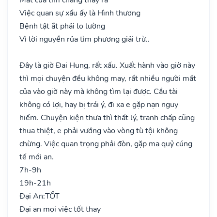
Việc quan sự xấu ấy là Hình thương
Bệnh tật ắt phải lo lường
Vì lời nguyền rủa tìm phương giải trừ..
Đây là giờ Đại Hung, rất xấu. Xuất hành vào giờ này
thì mọi chuyện đều không may, rất nhiều người mất
của vào giờ này mà không tìm lại được. Cầu tài
không có lợi, hay bị trái ý, đi xa e gặp nạn nguy
hiểm. Chuyện kiện thưa thì thất lý, tranh chấp cũng
thua thiệt, e phải vướng vào vòng tù tội không
chừng. Việc quan trọng phải đòn, gặp ma quỷ cúng
tế mới an.
7h-9h
19h-21h
Đại An:
TỐT
Đại an mọi việc tốt thay