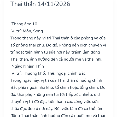
Thai thần 14/11/2026
Tháng âm: 10
Vị trí: Môn, Song
Trong tháng này, vị trí Thai thần ở cửa phòng và cửa
sổ phòng thai phụ. Do đó, không nên dịch chuyển vị
trí hoặc tiến hành tu sửa nơi này, tránh làm động
Thai thần, ảnh hưởng đến cả người mẹ và thai nhi.
Ngày: Nhâm Thìn
Vị trí: Thương khố, Thê, ngoại chính Bắc
Trong ngày này, vị trí của Thai thần ở hướng chính
Bắc phía ngoài nhà kho, tổ chim hoặc lồng chim. Do
đó, thai phụ không nên lui tới tiếp xúc nhiều, dịch
chuyển vị trí đồ đạc, tiến hành các công việc sửa
chữa đục đẽo ở nơi này. Bởi việc làm đó có thể làm
động Thai thần, ảnh hưởng đến cả người mẹ và thai