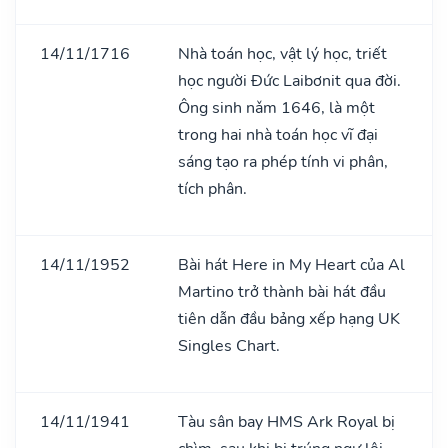
14/11/1716
Nhà toán học, vật lý học, triết
học người Đức Laibơnit qua đời.
Ông sinh nǎm 1646, là một
trong hai nhà toán học vĩ đại
sáng tạo ra phép tính vi phân,
tích phân.
14/11/1952
Bài hát Here in My Heart của Al
Martino trở thành bài hát đầu
tiên dẫn đầu bảng xếp hạng UK
Singles Chart.
14/11/1941
Tàu sân bay HMS Ark Royal bị