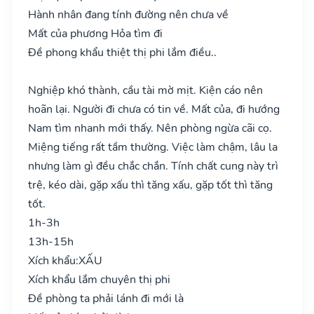
Hành nhân đang tính đường nên chưa về
Mất của phương Hỏa tìm đi
Đề phong khẩu thiệt thị phi lắm điều..
Nghiệp khó thành, cầu tài mờ mịt. Kiện cáo nên
hoãn lại. Người đi chưa có tin về. Mất của, đi hướng
Nam tìm nhanh mới thấy. Nên phòng ngừa cãi cọ.
Miệng tiếng rất tầm thường. Việc làm chậm, lâu la
nhưng làm gì đều chắc chắn. Tính chất cung này trì
trệ, kéo dài, gặp xấu thì tăng xấu, gặp tốt thì tăng
tốt.
1h-3h
13h-15h
Xích khẩu:
XẤU
Xích khẩu lắm chuyên thị phi
Đề phòng ta phải lánh đi mới là