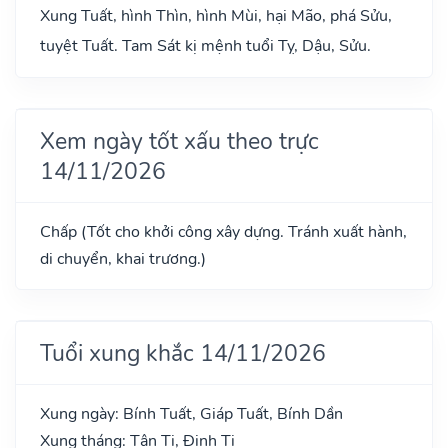
Xung Tuất, hình Thìn, hình Mùi, hại Mão, phá Sửu,
tuyệt Tuất. Tam Sát kị mệnh tuổi Tỵ, Dậu, Sửu.
Xem ngày tốt xấu theo trực
14/11/2026
Chấp (Tốt cho khởi công xây dựng. Tránh xuất hành,
di chuyển, khai trương.)
Tuổi xung khắc 14/11/2026
Xung ngày: Bính Tuất, Giáp Tuất, Bính Dần
Xung tháng: Tân Tị, Đinh Tị