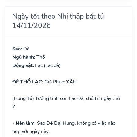
Ngày tốt theo Nhị thập bát tú
14/11/2026
Sao:
Đê
Ngũ hành:
Thổ
Động vật:
Lạc (Lạc đà)
ĐÊ THỔ LẠC
: Giả Phục:
XẤU
(Hung Tú) Tướng tinh con Lạc Đà, chủ trị ngày thứ
7.
- Nên làm
: Sao Đê Đại Hung, không có việc nào
hợp với ngày này.