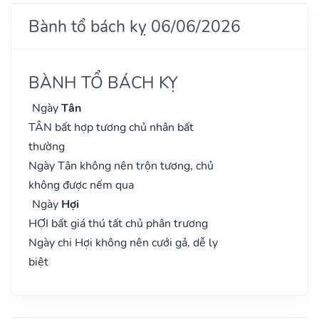
Bành tổ bách kỵ 06/06/2026
BÀNH TỔ BÁCH KỴ
Ngày
Tân
TÂN bất hợp tương chủ nhân bất
thường
Ngày Tân không nên trộn tương, chủ
không được nếm qua
Ngày
Hợi
HỢI bất giá thú tất chủ phân trương
Ngày chi Hợi không nên cưới gả, dễ ly
biệt