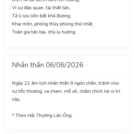
Vi sự đáo quan, tài thất tán,
Tả lị lưu liên bất khả đương.
Khai môn, phóng thủy phùng thử nhật,
Toàn gia tán bại, chủ ly hương.
Nhân thần 06/06/2026
Ngày 21 âm lịch nhân thần ở ngón chân, tránh mọi
sự tổn thương, va chạm, mổ xẻ, châm chích tại vị trí
này.
* Theo Hải Thượng Lãn Ông.