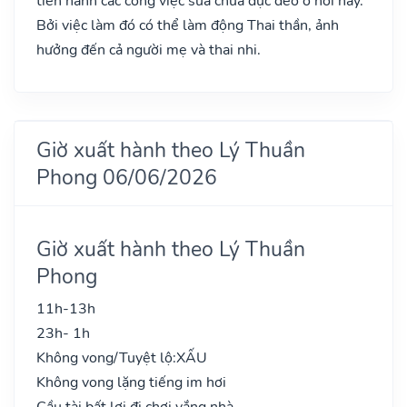
tiến hành các công việc sửa chữa đục đẽo ở nơi này.
Bởi việc làm đó có thể làm động Thai thần, ảnh
hưởng đến cả người mẹ và thai nhi.
Giờ xuất hành theo Lý Thuần
Phong 06/06/2026
Giờ xuất hành theo Lý Thuần
Phong
11h-13h
23h- 1h
Không vong/Tuyệt lộ:
XẤU
Không vong lặng tiếng im hơi
Cầu tài bất lợi đi chơi vắng nhà