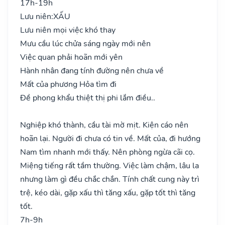
17h-19h
Lưu niên:
XẤU
Lưu niên mọi việc khó thay
Mưu cầu lúc chửa sáng ngày mới nên
Việc quan phải hoãn mới yên
Hành nhân đang tính đường nên chưa về
Mất của phương Hỏa tìm đi
Đề phong khẩu thiệt thị phi lắm điều..
Nghiệp khó thành, cầu tài mờ mịt. Kiện cáo nên
hoãn lại. Người đi chưa có tin về. Mất của, đi hướng
Nam tìm nhanh mới thấy. Nên phòng ngừa cãi cọ.
Miệng tiếng rất tầm thường. Việc làm chậm, lâu la
nhưng làm gì đều chắc chắn. Tính chất cung này trì
trệ, kéo dài, gặp xấu thì tăng xấu, gặp tốt thì tăng
tốt.
7h-9h