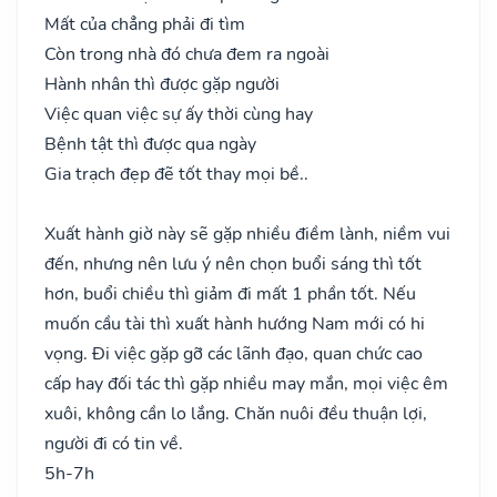
Mất của chẳng phải đi tìm
Còn trong nhà đó chưa đem ra ngoài
Hành nhân thì được gặp người
Việc quan việc sự ấy thời cùng hay
Bệnh tật thì được qua ngày
Gia trạch đẹp đẽ tốt thay mọi bề..
Xuất hành giờ này sẽ gặp nhiều điềm lành, niềm vui
đến, nhưng nên lưu ý nên chọn buổi sáng thì tốt
hơn, buổi chiều thì giảm đi mất 1 phần tốt. Nếu
muốn cầu tài thì xuất hành hướng Nam mới có hi
vọng. Đi việc gặp gỡ các lãnh đạo, quan chức cao
cấp hay đối tác thì gặp nhiều may mắn, mọi việc êm
xuôi, không cần lo lắng. Chăn nuôi đều thuận lợi,
người đi có tin về.
5h-7h