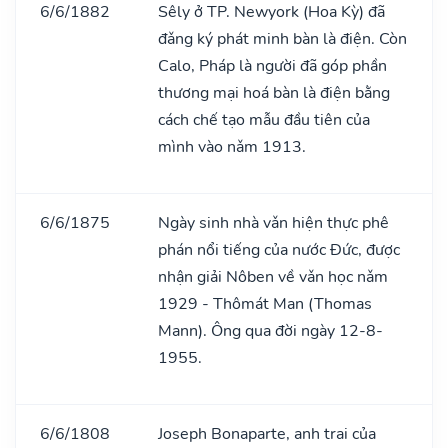
6/6/1882
Sêly ở TP. Newyork (Hoa Kỳ) đã
đǎng ký phát minh bàn là điện. Còn
Calo, Pháp là người đã góp phần
thương mại hoá bàn là điện bằng
cách chế tạo mẫu đầu tiên của
mình vào nǎm 1913.
6/6/1875
Ngày sinh nhà vǎn hiện thực phê
phán nổi tiếng của nước Đức, được
nhận giải Nôben về vǎn học nǎm
1929 - Thômát Man (Thomas
Mann). Ông qua đời ngày 12-8-
1955.
6/6/1808
Joseph Bonaparte, anh trai của