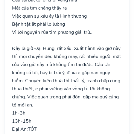
Mất của tìm chẳng thấy ra
Việc quan sự xấu ấy là Hình thương
Bệnh tật ắt phải lo lường
Vì lời nguyền rủa tìm phương giải trừ..
Đây là giờ Đại Hung, rất xấu. Xuất hành vào giờ này
thì mọi chuyện đều không may, rất nhiều người mất
của vào giờ này mà không tìm lại được. Cầu tài
không có lợi, hay bị trái ý, đi xa e gặp nạn nguy
hiểm. Chuyện kiện thưa thì thất lý, tranh chấp cũng
thua thiệt, e phải vướng vào vòng tù tội không
chừng. Việc quan trọng phải đòn, gặp ma quỷ cúng
tế mới an.
1h-3h
13h-15h
Đại An:
TỐT