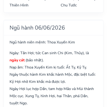
Thiên Hình
Chu Tước
Ngũ hành 06/06/2026
Ngũ hành niên mệnh: Thoa Xuyến Kim
Ngày: Tân Hợi; tức Can sinh Chi (Kim, Thủy), là
ngày cát
(bảo nhật).
Nạp âm: Thoa Xuyến Kim kị tuổi: Ất Tỵ, Kỷ Tỵ.
Ngày thuộc hành Kim khắc hành Mộc, đặc biệt tuổi:
Kỷ Hợi nhờ Kim khắc mà được lợi.
Ngày Hợi lục hợp Dần, tam hợp Mão và Mùi thành
Mộc cục. Xung Tỵ, hình Hợi, hại Thân, phá Dần,
tuyệt Ngọ.