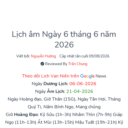
Lịch âm Ngày 6 tháng 6 năm
2026
Viết bởi:
Nguyễn Hương
Cập nhật lần cuối 09/08/2026
Reviewed By
Trần Chung
Theo dõi Lịch Vạn Niên trên
Ngày
Dương Lịch
:
06-06-2026
Ngày
Âm Lịch
:
21-04-2026
Ngày Hoàng đạo, Giờ Thân (15G), Ngày Tân Hợi, Tháng
Quý Tị, Năm Bính Ngọ, Mang chủng
Giờ
Hoàng Đạo
:
Kỷ Sửu (1h-3h)
Nhâm Thìn (7h-9h)
Giáp
Ngọ (11h-13h)
Ất Mùi (13h-15h)
Mậu Tuất (19h-21h)
Kỷ