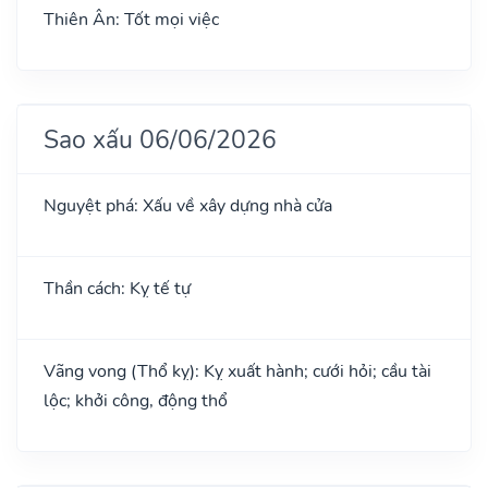
Thiên Ân: Tốt mọi việc
Sao xấu 06/06/2026
Nguyệt phá: Xấu về xây dựng nhà cửa
Thần cách: Kỵ tế tự
Vãng vong (Thổ kỵ): Kỵ xuất hành; cưới hỏi; cầu tài
lộc; khởi công, động thổ