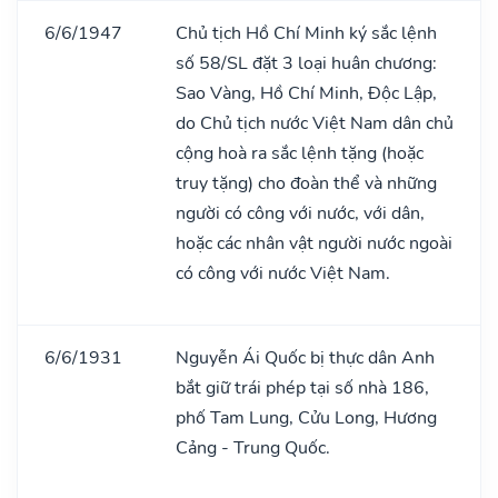
6/6/1947
Chủ tịch Hồ Chí Minh ký sắc lệnh
số 58/SL đặt 3 loại huân chương:
Sao Vàng, Hồ Chí Minh, Độc Lập,
do Chủ tịch nước Việt Nam dân chủ
cộng hoà ra sắc lệnh tặng (hoặc
truy tặng) cho đoàn thể và những
người có công với nước, với dân,
hoặc các nhân vật người nước ngoài
có công với nước Việt Nam.
6/6/1931
Nguyễn Ái Quốc bị thực dân Anh
bắt giữ trái phép tại số nhà 186,
phố Tam Lung, Cửu Long, Hương
Cảng - Trung Quốc.