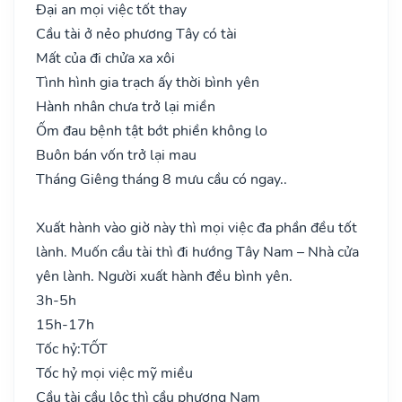
Đại an mọi việc tốt thay
Cầu tài ở nẻo phương Tây có tài
Mất của đi chửa xa xôi
Tình hình gia trạch ấy thời bình yên
Hành nhân chưa trở lại miền
Ốm đau bệnh tật bớt phiền không lo
Buôn bán vốn trở lại mau
Tháng Giêng tháng 8 mưu cầu có ngay..
Xuất hành vào giờ này thì mọi việc đa phần đều tốt
lành. Muốn cầu tài thì đi hướng Tây Nam – Nhà cửa
yên lành. Người xuất hành đều bình yên.
3h-5h
15h-17h
Tốc hỷ:
TỐT
Tốc hỷ mọi việc mỹ miều
Cầu tài cầu lộc thì cầu phương Nam