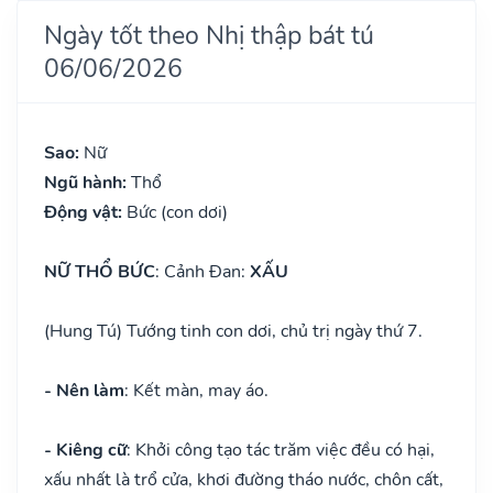
Ngày tốt theo Nhị thập bát tú
06/06/2026
Sao:
Nữ
Ngũ hành:
Thổ
Động vật:
Bức (con dơi)
NỮ THỔ BỨC
: Cảnh Đan:
XẤU
(Hung Tú) Tướng tinh con dơi, chủ trị ngày thứ 7.
- Nên làm
: Kết màn, may áo.
- Kiêng cữ
: Khởi công tạo tác trăm việc đều có hại,
xấu nhất là trổ cửa, khơi đường tháo nước, chôn cất,