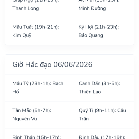
Thanh Long
Minh Đường
Mậu Tuất (19h-21h):
Kỷ Hợi (21h-23h):
Kim Quỹ
Bảo Quang
Giờ Hắc đạo 06/06/2026
Mậu Tý (23h-1h): Bạch
Canh Dần (3h-5h):
Hổ
Thiên Lao
Tân Mão (5h-7h):
Quý Tị (9h-11h): Câu
Nguyên Vũ
Trận
Bính Thân (15h-17h):
Đinh Dậu (17h-19h):