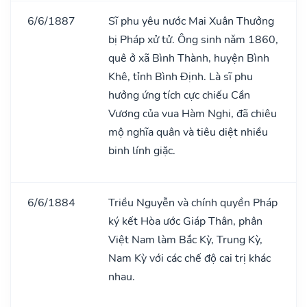
6/6/1887
Sĩ phu yêu nước Mai Xuân Thưởng
bị Pháp xử tử. Ông sinh nǎm 1860,
quê ở xã Bình Thành, huyện Bình
Khê, tỉnh Bình Định. Là sĩ phu
hưởng ứng tích cực chiếu Cần
Vương của vua Hàm Nghi, đã chiêu
mộ nghĩa quân và tiêu diệt nhiều
binh lính giặc.
6/6/1884
Triều Nguyễn và chính quyền Pháp
ký kết Hòa ước Giáp Thân, phân
Việt Nam làm Bắc Kỳ, Trung Kỳ,
Nam Kỳ với các chế độ cai trị khác
nhau.