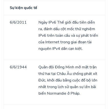
Sự kiện quốc tế
6/6/2011
Ngày IPv6 Thế giới đầu tiên diễn
ra, đánh dấu cột mốc thử nghiệm
IPv6 trên toàn cầu và sự phát triển
của Internet trong giai đoạn tài
nguyên IPv4 dần cạn kiệt.
6/6/1944
Quân đội Đồng Minh mở mặt trận
thứ hai tại Châu Âu chống phát xít
Đức, khởi đầu bằng cuộc đổ bộ lớn
nhất trong lịch sử quân sự lên bãi
biển Normandie ở Pháp.