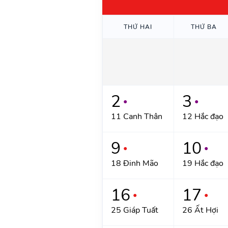
THỨ HAI
THỨ BA
2
3
●
●
11 Canh Thân
12 Hắc đạo
9
10
●
●
18 Đinh Mão
19 Hắc đạo
16
17
●
●
25 Giáp Tuất
26 Ất Hợi