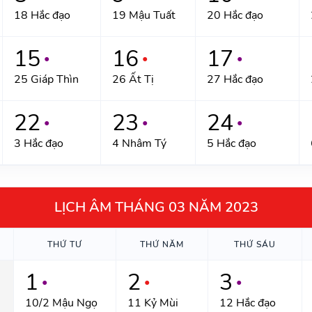
18 Hắc đạo
19 Mậu Tuất
20 Hắc đạo
15
16
17
●
●
●
25 Giáp Thìn
26 Ất Tị
27 Hắc đạo
22
23
24
●
●
●
3 Hắc đạo
4 Nhâm Tý
5 Hắc đạo
LỊCH ÂM THÁNG 03 NĂM 2023
THỨ TƯ
THỨ NĂM
THỨ SÁU
1
2
3
●
●
●
10/2 Mậu Ngọ
11 Kỷ Mùi
12 Hắc đạo