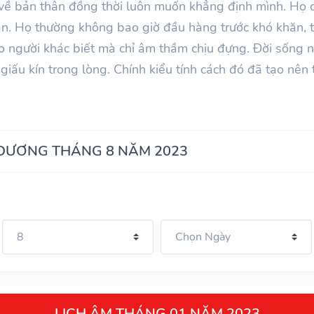
 về bản thân đồng thời luôn muốn khẳng định mình. Họ 
hắn. Họ thường không bao giờ đầu hàng trước khó khăn,
 người khác biết mà chỉ âm thầm chịu đựng. Đời sống nộ
ấu kín trong lòng. Chính kiểu tính cách đó đã tạo nên 
 DƯƠNG THÁNG 8 NĂM 2023
LỊCH ÂM THÁNG 01 NĂM 2023