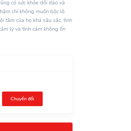
cũng có sức khỏe dồi dào và
 thậm chí không muốn bộc lộ
i tâm của họ khá sâu sắc, tình
tâm lý và tình cảm không ổn
Chuyển đổi