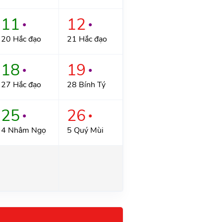
11
12
●
●
20 Hắc đạo
21 Hắc đạo
18
19
●
●
27 Hắc đạo
28 Bính Tý
25
26
●
●
4 Nhâm Ngọ
5 Quý Mùi