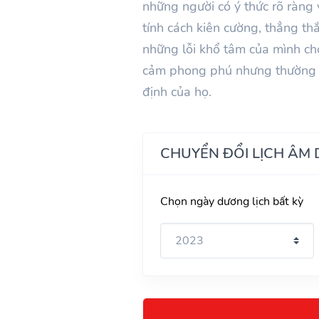
những người có ý thức rõ ràng
tính cách kiên cường, thẳng t
những lỗi khổ tâm của mình cho
cảm phong phú nhưng thường gi
định của họ.
CHUYỂN ĐỔI LỊCH ÂM
Chọn ngày dương lịch bất kỳ