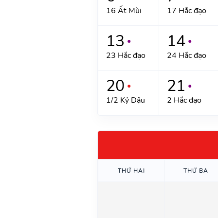
16 Ất Mùi
17 Hắc đạo
13
14
●
●
23 Hắc đạo
24 Hắc đạo
20
21
●
●
1/2 Kỷ Dậu
2 Hắc đạo
THỨ HAI
THỨ BA