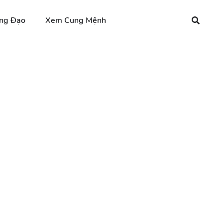
ng Đạo
Xem Cung Mệnh