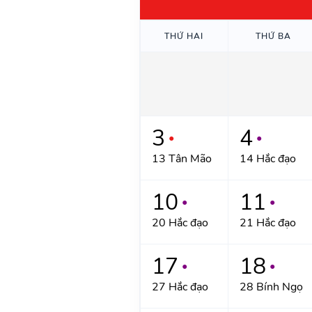
THỨ HAI
THỨ BA
3
4
●
●
13 Tân Mão
14 Hắc đạo
10
11
●
●
20 Hắc đạo
21 Hắc đạo
17
18
●
●
27 Hắc đạo
28 Bính Ngọ