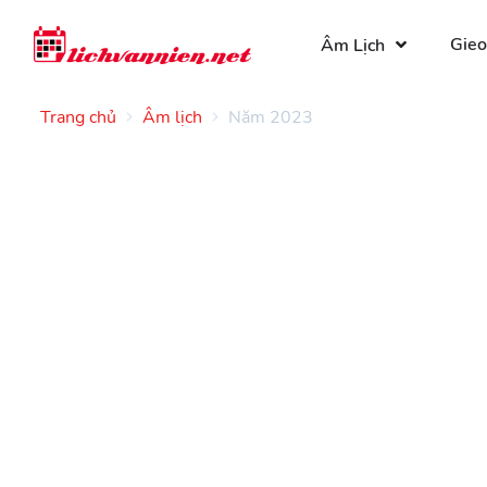
Gieo
Âm Lịch
Trang chủ
Âm lịch
Năm 2023