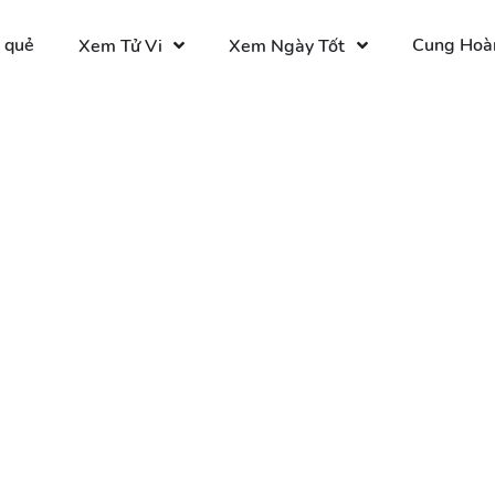
 quẻ
Cung Hoà
Xem Tử Vi
Xem Ngày Tốt