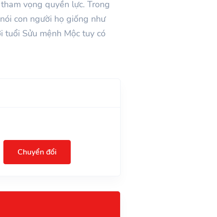
 tham vọng quyền lực. Trong
ể nói con người họ giống như
ời tuổi Sửu mệnh Mộc tuy có
Chuyển đổi