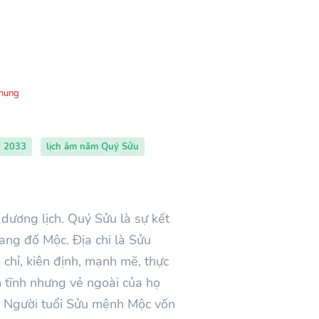
Chung
h 2033
lịch âm năm Quý Sửu
ương lịch. Quý Sửu là sự kết
ang đố Mộc. Địa chi là Sửu
 chỉ, kiên định, mạnh mẽ, thực
 tĩnh nhưng vẻ ngoài của họ
h. Người tuổi Sửu mệnh Mộc vốn