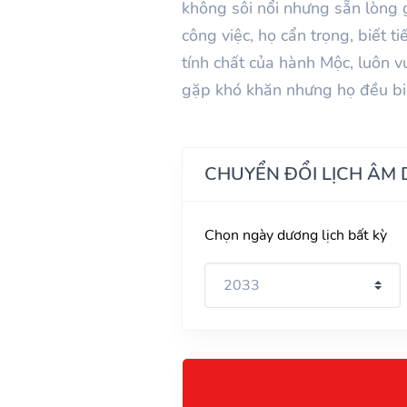
không sôi nổi nhưng sẵn lòng 
công việc, họ cẩn trọng, biết t
tính chất của hành Mộc, luôn 
gặp khó khăn nhưng họ đều biế
CHUYỂN ĐỔI LỊCH ÂM
Chọn ngày dương lịch bất kỳ