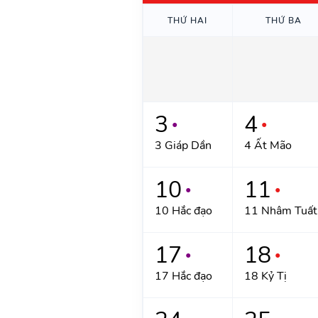
THỨ HAI
THỨ BA
3
4
●
●
3 Giáp Dần
4 Ất Mão
10
11
●
●
10 Hắc đạo
11 Nhâm Tuất
17
18
●
●
17 Hắc đạo
18 Kỷ Tị