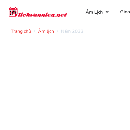
Gieo
Âm Lịch
Trang chủ
Âm lịch
Năm 2033