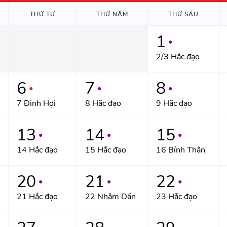
THỨ TƯ
THỨ NĂM
THỨ SÁU
1
●
2/3 Hắc đạo
6
7
8
●
●
●
7 Đinh Hợi
8 Hắc đạo
9 Hắc đạo
13
14
15
●
●
●
14 Hắc đạo
15 Hắc đạo
16 Bính Thân
20
21
22
●
●
●
21 Hắc đạo
22 Nhâm Dần
23 Hắc đạo