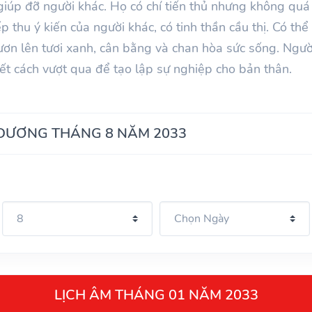
giúp đỡ người khác. Họ có chí tiến thủ nhưng không quá
iếp thu ý kiến của người khác, có tinh thần cầu thị. Có th
vươn lên tươi xanh, cân bằng và chan hòa sức sống. Ngư
t cách vượt qua để tạo lập sự nghiệp cho bản thân.
 DƯƠNG THÁNG 8 NĂM 2033
LỊCH ÂM THÁNG 01 NĂM 2033