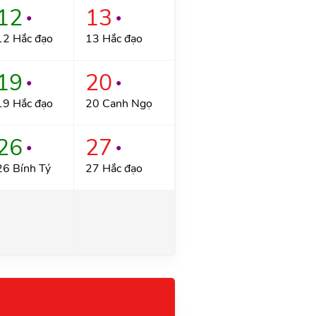
12
13
●
●
12 Hắc đạo
13 Hắc đạo
19
20
●
●
19 Hắc đạo
20 Canh Ngọ
26
27
●
●
26 Bính Tý
27 Hắc đạo