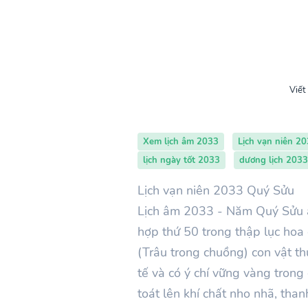
Viết
Xem lịch âm 2033
Lịch vạn niên 2
lịch ngày tốt 2033
dương lịch 2033
Lịch vạn niên 2033 Quý Sửu
Lịch âm 2033 - Năm Quý Sửu â
hợp thứ 50 trong thập lục hoa
(Trâu trong chuồng) con vật th
tế và có ý chí vững vàng tron
toát lên khí chất nho nhã, th