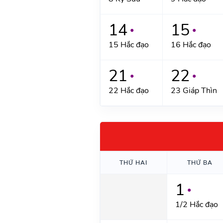
14
15
●
●
15 Hắc đạo
16 Hắc đạo
21
22
●
●
22 Hắc đạo
23 Giáp Thìn
THỨ HAI
THỨ BA
1
●
1/2 Hắc đạo