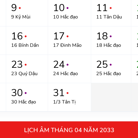
9
10
11
●
●
●
9 Kỷ Mùi
10 Hắc đạo
11 Tân Dậu
16
17
18
●
●
●
16 Bính Dần
17 Đinh Mão
18 Hắc đạo
23
24
25
●
●
●
23 Quý Dậu
24 Hắc đạo
25 Hắc đạo
30
31
●
●
30 Hắc đạo
1/3 Tân Tị
LỊCH ÂM THÁNG 04 NĂM 2033