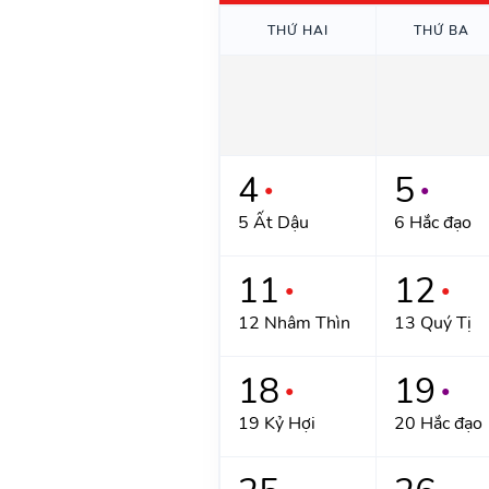
THỨ HAI
THỨ BA
4
5
●
●
5 Ất Dậu
6 Hắc đạo
11
12
●
●
12 Nhâm Thìn
13 Quý Tị
18
19
●
●
19 Kỷ Hợi
20 Hắc đạo