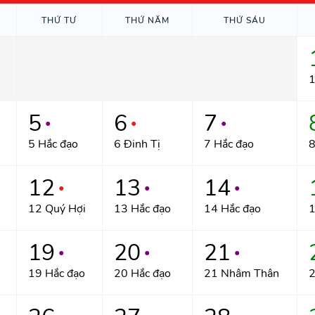
THỨ TƯ
THỨ NĂM
THỨ SÁU
1
5
6
7
●
●
●
5 Hắc đạo
6 Đinh Tị
7 Hắc đạo
8
12
13
14
●
●
●
12 Quý Hợi
13 Hắc đạo
14 Hắc đạo
1
19
20
21
●
●
●
19 Hắc đạo
20 Hắc đạo
21 Nhâm Thân
2