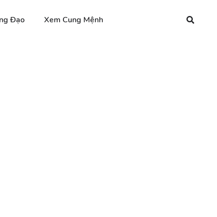
ng Đạo
Xem Cung Mệnh