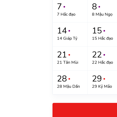
7
8
●
●
7 Hắc đạo
8 Mậu Ngọ
14
15
●
●
14 Giáp Tý
15 Hắc đạo
21
22
●
●
21 Tân Mùi
22 Hắc đạo
28
29
●
●
28 Mậu Dần
29 Kỷ Mão