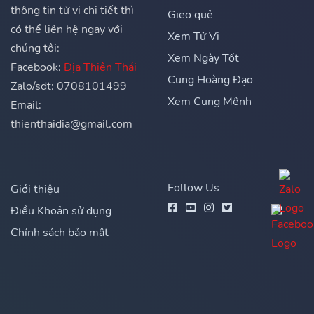
thông tin tử vi chi tiết thì
Gieo quẻ
có thể liên hệ ngay với
Xem Tử Vi
chúng tôi:
Xem Ngày Tốt
Facebook:
Địa Thiên Thái
Cung Hoàng Đạo
Zalo/sdt: 0708101499
Xem Cung Mệnh
Email:
thienthaidia@gmail.com
Follow Us
Giới thiệu
Điều Khoản sử dụng
Chính sách bảo mật