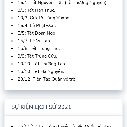
15/1: Tết Nguyên Tiêu (Lễ Thượng Nguyên).
3/3: Tết Hàn Thực.
10/3: Giỗ Tổ Hùng Vương.
15/4: Lễ Phật Đản.
5/5: Tết Đoan Ngọ.
15/7: Lễ Vu Lan.
15/8: Tết Trung Thu.
9/9: Tết Trùng Cửu.
10/10: Tết Thường Tân.
15/10: Tết Hạ Nguyên.
23/12: Tiễn Táo Quân về trời.
SỰ KIỆN LỊCH SỬ 2021
06/01/1946 : Tổng tuyển cử bầu Quốc hội đầu