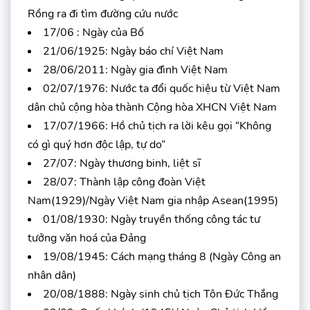
Rồng ra đi tìm đường cứu nước
17/06 : Ngày của Bố
21/06/1925: Ngày báo chí Việt Nam
28/06/2011: Ngày gia đình Việt Nam
02/07/1976: Nước ta đổi quốc hiệu từ Việt Nam
dân chủ cộng hòa thành Cộng hòa XHCN Việt Nam
17/07/1966: Hồ chủ tịch ra lời kêu gọi “Không
có gì quý hơn độc lập, tự do”
27/07: Ngày thương binh, liệt sĩ
28/07: Thành lập công đoàn Việt
Nam(1929)/Ngày Việt Nam gia nhập Asean(1995)
01/08/1930: Ngày truyền thống công tác tư
tưởng văn hoá của Đảng
19/08/1945: Cách mạng tháng 8 (Ngày Công an
nhân dân)
20/08/1888: Ngày sinh chủ tịch Tôn Đức Thắng