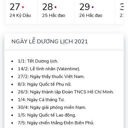
27
28
29
3
●
●
●
24 Kỷ Dậu
25 Hắc đạo
26 Hắc đạo
27 
NGÀY LỄ DƯƠNG LỊCH 2021
1/1: Tết Dương lịch.
14/2: Lễ tình nhân (Valentine).
27/2: Ngày thầy thuốc Việt Nam.
8/3: Ngày Quốc tế Phụ nữ.
26/3: Ngày thành lập Đoàn TNCS Hồ Chí Minh.
1/4: Ngày Cá tháng Tư.
30/4: Ngày giải phóng miền Nam.
1/5: Ngày Quốc tế Lao động.
7/5: Ngày chiến thắng Điện Biên Phủ.