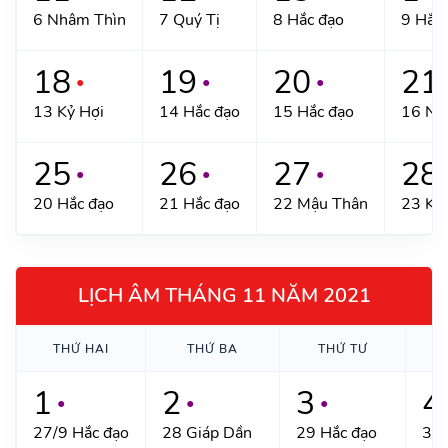
6 Nhâm Thìn
7 Quý Tị
8 Hắc đạo
9 Hắc
18
19
20
21
●
●
●
13 Kỷ Hợi
14 Hắc đạo
15 Hắc đạo
16 Nh
25
26
27
28
●
●
●
20 Hắc đạo
21 Hắc đạo
22 Mậu Thân
23 Kỷ
LỊCH ÂM THÁNG 11 NĂM 2021
THỨ HAI
THỨ BA
THỨ TƯ
T
1
2
3
4
●
●
●
27/9 Hắc đạo
28 Giáp Dần
29 Hắc đạo
30 