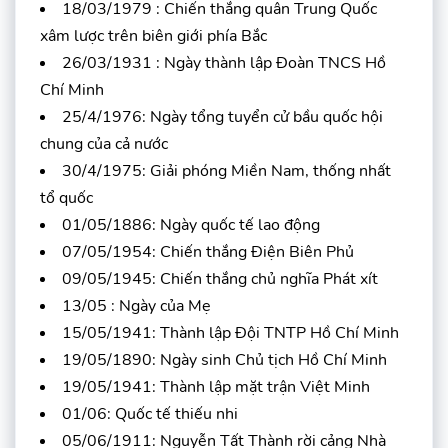
18/03/1979 : Chiến thắng quân Trung Quốc
xâm lược trên biên giới phía Bắc
26/03/1931 : Ngày thành lập Đoàn TNCS Hồ
Chí Minh
25/4/1976: Ngày tổng tuyển cử bầu quốc hội
chung của cả nước
30/4/1975: Giải phóng Miền Nam, thống nhất
tổ quốc
01/05/1886: Ngày quốc tế lao động
07/05/1954: Chiến thắng Điện Biên Phủ
09/05/1945: Chiến thắng chủ nghĩa Phát xít
13/05 : Ngày của Mẹ
15/05/1941: Thành lập Đội TNTP Hồ Chí Minh
19/05/1890: Ngày sinh Chủ tịch Hồ Chí Minh
19/05/1941: Thành lập mặt trận Việt Minh
01/06: Quốc tế thiếu nhi
05/06/1911: Nguyễn Tất Thành rời cảng Nhà