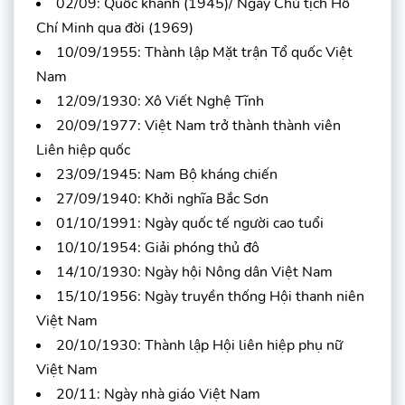
02/09: Quốc khánh (1945)/ Ngày Chủ tịch Hồ
Chí Minh qua đời (1969)
10/09/1955: Thành lập Mặt trận Tổ quốc Việt
Nam
12/09/1930: Xô Viết Nghệ Tĩnh
20/09/1977: Việt Nam trở thành thành viên
Liên hiệp quốc
23/09/1945: Nam Bộ kháng chiến
27/09/1940: Khởi nghĩa Bắc Sơn
01/10/1991: Ngày quốc tế người cao tuổi
10/10/1954: Giải phóng thủ đô
14/10/1930: Ngày hội Nông dân Việt Nam
15/10/1956: Ngày truyền thống Hội thanh niên
Việt Nam
20/10/1930: Thành lập Hội liên hiệp phụ nữ
Việt Nam
20/11: Ngày nhà giáo Việt Nam